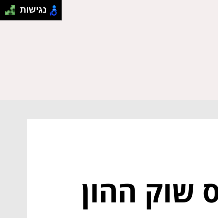
נגישות
ס שוק ההון