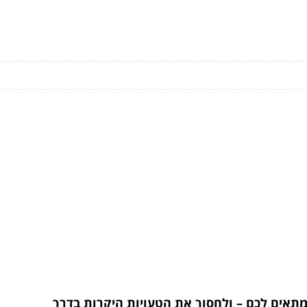
שמתאים לכם – ולחסוך את הטעויות היקרות בדרך