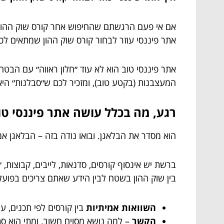
אם אי פעם הרגשתם שהחיפוש אחר קורס שוק ההון נרא
אתר פיננסי עוזר לבחור קורס שוק ההון שמתאים לכ
אתר פיננסי טוב הוא לא עוד ״חלון ראווה״ עם הבטח
המעצבנות (בקטע טוב), ומזכיר לכם ש״סבלנות״ היא
רגע, מה בכלל עושה אתר פיננסי טו
הוא מסדר את הבלאגן. ובואו נודה בזה – הבלאגן אמ
ברשת יש אינסוף קורסים, סדנאות, לייבים, קבוצות,
בין שוק ההון בשטח לבין הידע שאתם צריכים בפועל
השוואות אמיתיות
בין קורסים לפי תכנים, ע
הקשר
– למה נושא מסוים חשוב, ומתי הוא ס