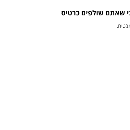
בטיח.