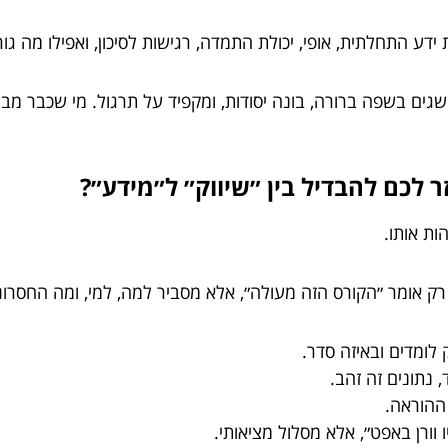
ע התחלתית, אופי, יכולת התמדה, רגישות לסיכון, ואפילו מה גור
ים בשפה ברורה, בונה יסודות, ומקפיד על תרגול. מי שכבר מבין
ר לכם להבדיל בין ״שיווק״ ל״מידע״?
ות אותו.
רק אומר ״הקורס הזה מעולה״, אלא מסביר למה, למי, ומה החסרונו
לומדים ובאיזה סדר.
נתונים זה זהב.
 ההוראה.
 וורן באפט״, אלא מסלול מציאותי.