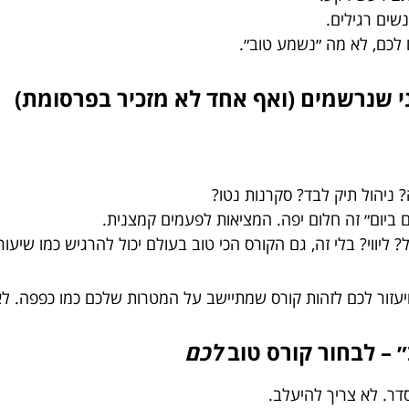
שים רגילים.
לכם, לא מה ״נשמע טוב״.
ניהול תיק לבד? סקרנות נטו?
 ביום״ זה חלום יפה. המציאות לפעמים קמצנית.
ליווי? בלי זה, גם הקורס הכי טוב בעולם יכול להרגיש כמו שיעור תנ״ך
ויעזור לכם לזהות קורס שמתיישב על המטרות שלכם כמו כפפה. לא
״ – לבחור קורס טוב
לכם
דר. לא צריך להיעלב.