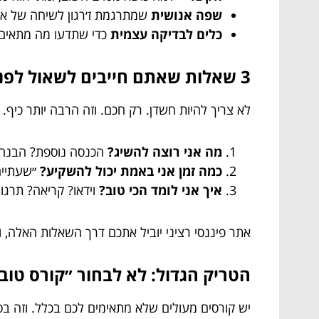
שפה אנושית
שמתרגמת ז׳רגון לשיחה של אנ
כלים לבדיקה עצמית
כדי שתדעו מה מתאים 
3 שאלות שאתם חייבים לשאול לפני שנרשמים (ואף אחד לא מזכיר בפרסומת)
לא צריך להיות חשדן. רק חכם. וזה הרבה יותר כיף.
מה אני רוצה להשיג?
הכנסה נוספת? הבנה? 
כמה זמן אני באמת יכול להשקיע?
״שעתיים
איך אני לומד הכי טוב?
וידאו? קריאה? תרגול? 
אתר פיננסי רציני יוביל אתכם דרך השאלות האלה, 
הטריק הגדול: לא לבחור ״קורס טוב
יש קורסים מעולים שלא מתאימים לכם בכלל. וזה בס