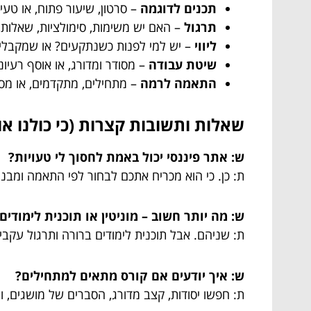
תכנים לדוגמה
– סרטון, שיעור פתוח, או טעי
תרגול
– האם יש משימות, סימולציות, שאלות,
ליווי
– יש למי לפנות כשנתקעים? או שמקבלים
שיטת עבודה
– מסודר ומדורג, או אוסף רעיונ
התאמה לרמה
– מתחילים, מתקדמים, או מס
שאלות ותשובות קצרות (כי כולנו א
ש: אתר פיננסי יכול באמת לחסוך לי טעויות?
ת: כן. כי הוא מכריח אתכם לבחור לפי התאמה ומבנה
ש: מה יותר חשוב – מוניטין או תוכנית לימודים
ת: שניהם. אבל תוכנית לימודים ברורה ותרגול עקב
ש: איך יודעים אם קורס מתאים למתחילים?
ת: חפשו יסודות, קצב מדורג, הסברים של מושגים, 