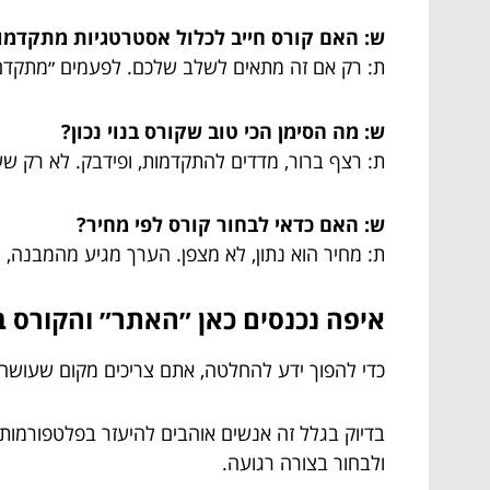
ש: האם קורס חייב לכלול אסטרטגיות מתקדמו
ת: רק אם זה מתאים לשלב שלכם. לפעמים ״מתקדם״
ש: מה הסימן הכי טוב שקורס בנוי נכון?
ת: רצף ברור, מדדים להתקדמות, ופידבק. לא רק שע
ש: האם כדאי לבחור קורס לפי מחיר?
ת: מחיר הוא נתון, לא מצפן. הערך מגיע מהמבנה, הל
איפה נכנסים כאן ״האתר״ והקורס ב
כדי להפוך ידע להחלטה, אתם צריכים מקום שעושה 
בדיוק בגלל זה אנשים אוהבים להיעזר בפלטפורמות
ולבחור בצורה רגועה.