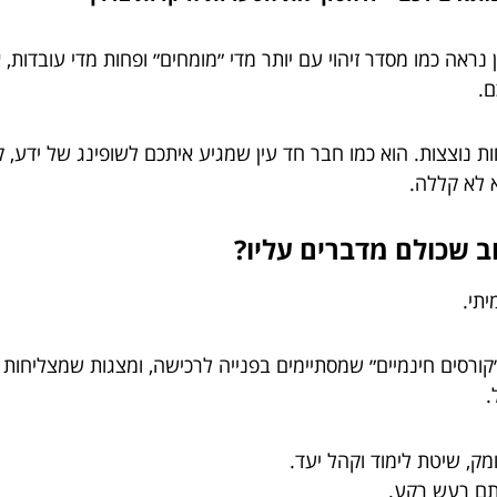
ה כמו מסדר זיהוי עם יותר מדי ״מומחים״ ופחות מדי עובדות, את
ם.
ות נוצצות. הוא כמו חבר חד עין שמגיע איתכם לשופינג של ידע,
 לא קללה.
ב שכולם מדברים עליו?
יתי.
 ״קורסים חינמיים״ שמסתיימים בפנייה לרכישה, ומצגות שמצליחות
.
ומק, שיטת לימוד וקהל יעד.
תם רעש רקע.