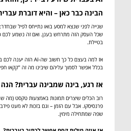
הבינה כבר כאן – והיא דוברת עברית
שנייה לפני שנצא למסע בואו נתייחס לפיל שבחדר:
שכל העסק הזה מתרחש בענן. ואם זה נשמע לכם כמ
בטיילת.
אז למה בעצם כל כך ח
בכלל אפשר לסמוך עליהם שיבינו מה זה "קקאו חפש
אז רגע, בינה שמבינה עברית? הנה
רוב הכלים שיצרים תמונות באמצעות טקסט (מה ש
פרנסיסקו. אבל עם הזמן – וגם בזכות לא מעט פידב
שפה שמתחילה מימין.
אז איזה מילות קסם אפשר לכתוב בעברית?