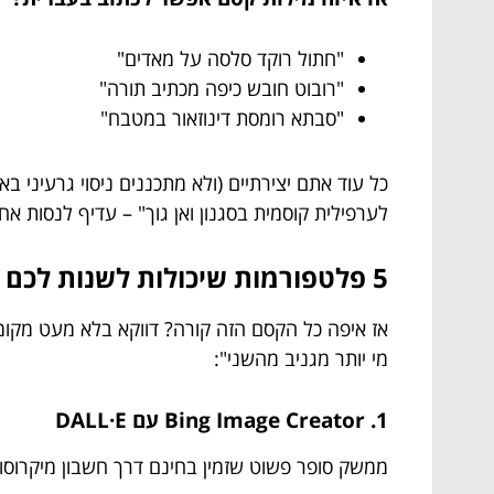
"חתול רוקד סלסה על מאדים"
"רובוט חובש כיפה מכתיב תורה"
"סבתא רומסת דינוזאור במטבח"
לערפילית קוסמית בסגנון ואן גוך" – עדיף לנסות א
5 פלטפורמות שיכולות לשנות לכם את המציאות (או לפחות את הפיד)
אז איפה כל הקסם הזה קורה? דווקא בלא מעט מקומ
מי יותר מגניב מהשני":
1. Bing Image Creator עם DALL·E
ממשק סופר פשוט שזמין בחינם דרך חשבון מיקרוסופ