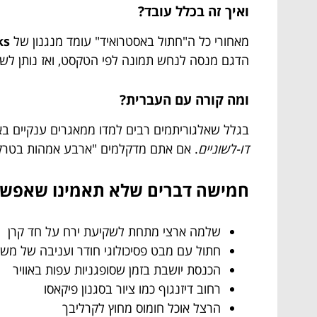
ואיך זה בכלל עובד?
מאחורי כל ה"חתול באסטרואיד" עומד מנגנון של
ks
הדגם מנסה לנחש תמונה לפי הטקסט, ואז נותן לשו
ומה קורה עם העברית?
בגלל שאלגוריתמים רבים למדו ממאגרים ענקיים בא
דו-לשוניים
. אם אתם מדקלמים "ארבע אמהות בטרקטור
חמישה דברים שלא תאמינו שאפשר לבקש מ
שלמה ארצי מתחת לשקיעת ירח על חד קרן
חתול עם מבט פסיכולוגי חודר ועניבה של מש
הכנסת יושבת בזמן שסופגניות עפות באוויר
רחוב דיזנגוף כמו ציור בסגנון פיקאסו
הרצל אוכל חומוס מחוץ לקרליבך