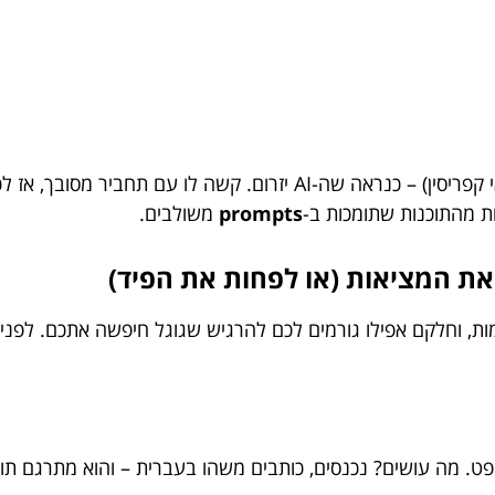
כל עוד אתם יצירתיים (ולא מתכננים ניסוי גרעיני באי קפריסין) – כנראה שה
חת מהתוכנות שתומכות ב-
prompts
משולבים.
ות, וחלקם אפילו גורמים לכם להרגיש שגוגל חיפשה אתכם. לפנ
ט. מה עושים? נכנסים, כותבים משהו בעברית – והוא מתרגם תוך כ