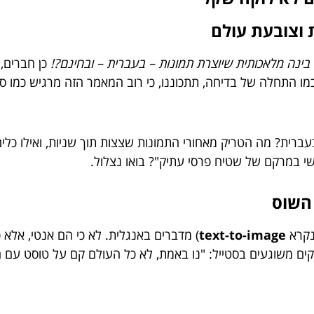
 וצובעת עולם
בינה מלאכותית שיוצרת תמונות – בעברית – ובחינם?!
כן חברים, 
ו התחלה של בדיחה, תתכוננו, כי רוב המאמר הזה מרגיש כמו 
שוב שה-AI הזה יענה לכם בעברית? מה הטריק מאחורי התמונות שצצות תוך שניות, ו
י במרקם של שטיח פרסי עתיק"? בואו נצלול.
 השוס
נקרא
text-to-image
) מדברים באנגלית. לא כי הם אנטי, אלא 
קים משוגעים בסטייל: "נו באמת, לא כל העולם קם על טוסט עם 