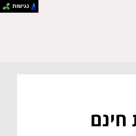
נגישות
 חינם