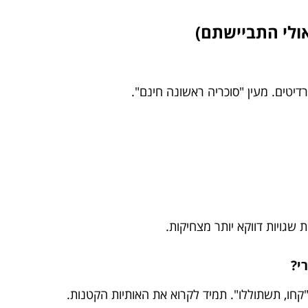
ולי התביישתם)
רדיטים. מעין "סוכריה ראשונה חינם".
י?
"קחו, תשתוללו". תמיד לקרוא את האותיות הקטנות.