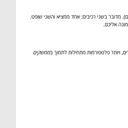
שבתחום). מדובר בשני רכיבים: אחד ממציא והשני שופט.
ונה אליכם.
, ויותר פלטפורמות מתחילות לתמוך ב
ממשקים