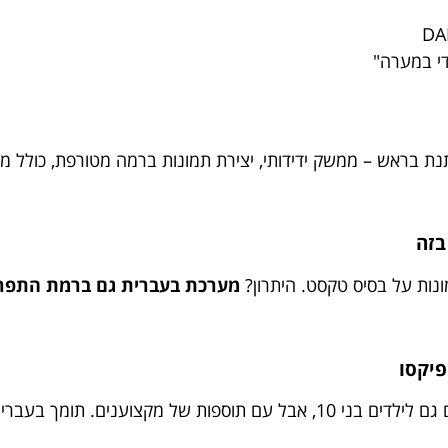
די במערה"
ת בראש – ממשק ידידותי, יצירת תמונות ברמה מטורפת, כולל מסננ
מונות על בסיס טקסט. היתרון?
מערכת בעברית גם ברמת התפר
ת – גם אם בא לחם עם טחינה באמצע.