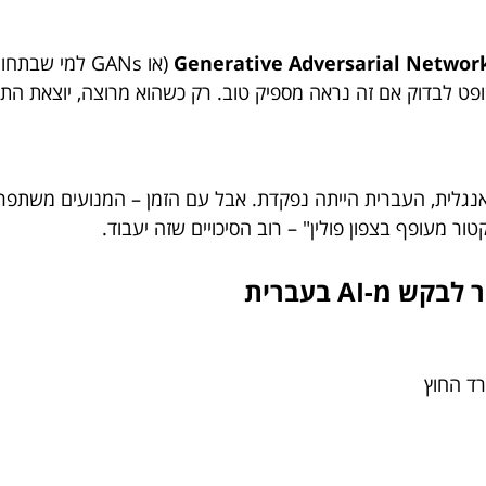
Generative Adversarial Networ
(או GANs למי 
פט לבדוק אם זה נראה מספיק טוב. רק כשהוא מרוצה, יוצאת התמ
נגלית, העברית הייתה נפקדת. אבל עם הזמן – המנועים משתפרים
 מעופף בצפון פולין" – רוב הסיכויים שזה יעבוד.
-AI בעברית
רד החוץ