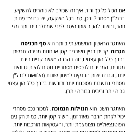
אם הכול כל כך ורוד, איך זה שכולם לא נוהרים להשקיע
בנדל"ן מסחרי? ובכן, כמו בכל השקעה, יש גם צד פחות
זוהר, וחשוב להכיר אותו היטב לפני שמתלהבים יותר מדי.
האתגר הראשון והמשמעותי ביותר הוא
סף הכניסה
הגבוה
. קניית בניין משרדים קטן או חנות מניבה דורשת
בדרך כלל הון עצמי גבוה בהרבה מאשר קניית דירת
מגורים. המחירים לנכסים מסחריים נוטים להיות גבוהים
יותר, וגם דרישות הבנקים למימון שונות (הלוואות לנדל"ן
מסחרי נחשבות מסוכנות יותר ודורשות בדרך כלל הון עצמי
גבוה יותר וריבית גבוהה יותר).
האתגר השני הוא
הנזילות הנמוכה
. למכור נכס מסחרי
יכול לקחת הרבה מאוד זמן. השוק קטן יותר, כמות הקונים
הפוטנציאליים מצומצמת יותר, והעסקאות מורכבות יותר.