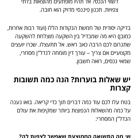
לשווי הנכס? אל תהיו מופתעים מהוצאות בלתי
צפויות. תכנון פיננסי מדויק הוא חובה.
בדיקה יסודית של חמשת הנקודות הללו (ועוד רבות אחרות,
כמובן) היא מה שמבדיל בין השקעה מוצלחת להשקעה
שתגרום לכם הרבה כאב ראש. אל תתעצלו. שכרו יועצים
מקצועיים אם צריך – עורך דין מומחה לנדל"ן מסחרי,
שמאי נכסים, רואה חשבון.
יש שאלות בוערות? הנה כמה תשובות
קצרות
בטח עלו לכם עוד כמה דברים תוך כדי קריאה. בואו נענה
על כמה מהשאלות הנפוצות ביותר שמקיפות את עולם
הנדל"ן המסחרי:
ש: מה התשואה הממוצעת שאפשר לצפות לה?