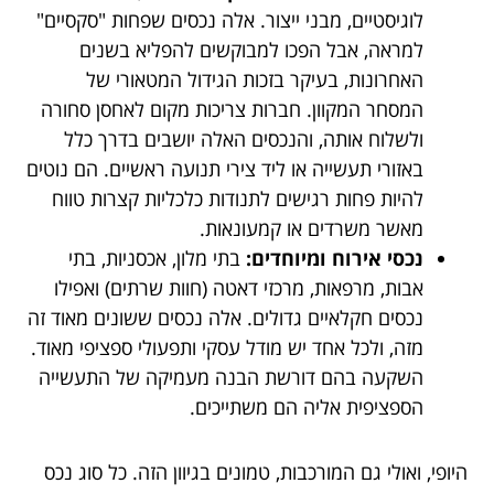
לוגיסטיים, מבני ייצור. אלה נכסים שפחות "סקסיים"
למראה, אבל הפכו למבוקשים להפליא בשנים
האחרונות, בעיקר בזכות הגידול המטאורי של
המסחר המקוון. חברות צריכות מקום לאחסן סחורה
ולשלוח אותה, והנכסים האלה יושבים בדרך כלל
באזורי תעשייה או ליד צירי תנועה ראשיים. הם נוטים
להיות פחות רגישים לתנודות כלכליות קצרות טווח
מאשר משרדים או קמעונאות.
נכסי אירוח ומיוחדים:
בתי מלון, אכסניות, בתי
אבות, מרפאות, מרכזי דאטה (חוות שרתים) ואפילו
נכסים חקלאיים גדולים. אלה נכסים ששונים מאוד זה
מזה, ולכל אחד יש מודל עסקי ותפעולי ספציפי מאוד.
השקעה בהם דורשת הבנה מעמיקה של התעשייה
הספציפית אליה הם משתייכים.
היופי, ואולי גם המורכבות, טמונים בגיוון הזה. כל סוג נכס