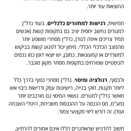
ההוצאות עוד יותר.
חמישית,
רגישות למחזורים כלכליים
. בעוד נדל"ן
למגורים נחשב יחסית יציב גם בתקופות קשות (אנשים
תמיד צריכים איפה לגור), נדל"ן מסחרי מושפע יותר
מהמצב הכלכלי הכללי. מיתון יכול לפגוע קשות בביקוש
למשרדים או קמעונאות. כמובן, יש יוצאי דופן כמו נכסים
לוגיסטיים שפורחים בתקופות מסחר מקוון מוגבר.
ולבסוף,
רגולציה ומיסוי
. נדל"ן מסחרי כפוף בדרך כלל
ליותר תקנות, חוקי בנייה, רישיונות עסק ודרישות כיבוי אש
מאשר נדל"ן למגורים. נושאי המיסוי גם מורכבים יותר
(מע"מ, מס הכנסה על ההכנסות משכירות, היטלי השבחה
ועוד). זה דורש ליווי מקצועי צמוד.
חשוב להדגיש שהאתגרים הללו אינם אמורים להרתיע,