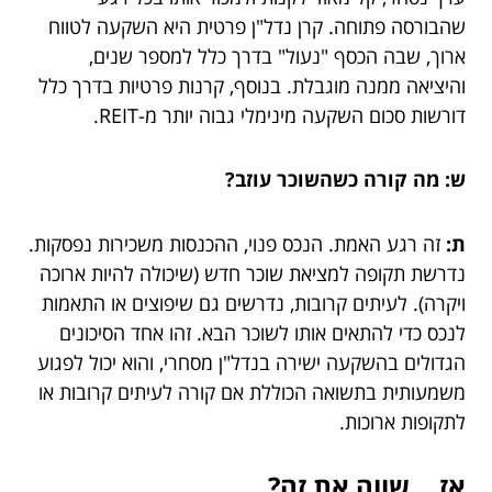
שהבורסה פתוחה. קרן נדל"ן פרטית היא השקעה לטווח
ארוך, שבה הכסף "נעול" בדרך כלל למספר שנים,
והיציאה ממנה מוגבלת. בנוסף, קרנות פרטיות בדרך כלל
דורשות סכום השקעה מינימלי גבוה יותר מ-REIT.
ש: מה קורה כשהשוכר עוזב?
ת:
זה רגע האמת. הנכס פנוי, ההכנסות משכירות נפסקות.
נדרשת תקופה למציאת שוכר חדש (שיכולה להיות ארוכה
ויקרה). לעיתים קרובות, נדרשים גם שיפוצים או התאמות
לנכס כדי להתאים אותו לשוכר הבא. זהו אחד הסיכונים
הגדולים בהשקעה ישירה בנדל"ן מסחרי, והוא יכול לפגוע
משמעותית בתשואה הכוללת אם קורה לעיתים קרובות או
לתקופות ארוכות.
אז… שווה את זה?