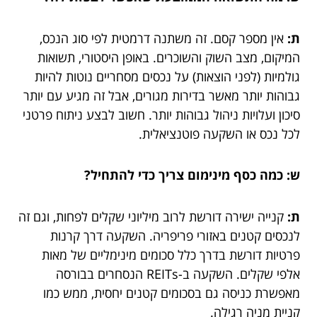
ת:
אין מספר קסם. זה משתנה דרמטית לפי סוג הנכס,
המיקום, מצב השוק והשוכרים. באופן היסטורי, תשואות
גולמיות (לפני הוצאות) על נכסים מסחריים נוטות להיות
גבוהות יותר מאשר בדירות מגורים, אבל זה מגיע עם יותר
סיכון ועלויות ניהול גבוהות יותר. חשוב לבצע ניתוח פרטני
לכל נכס או השקעה פוטנציאלית.
ש: כמה כסף מינימום צריך כדי להתחיל?
ת:
קנייה ישירה דורשת לרוב מיליוני שקלים לפחות, וגם זה
לנכסים קטנים באזורי פריפריה. השקעה דרך קרנות
פרטיות דורשת בדרך כלל סכומים מינימליים של מאות
אלפי שקלים. השקעה ב-REITs הנסחרים בבורסה
מאפשרת כניסה גם בסכומים קטנים יחסית, ממש כמו
קניית מניה רגילה.