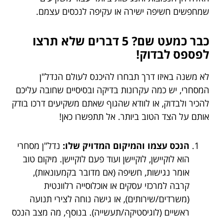
שמחפשים חשיפה ישירה או עקיפה לנכסים עצמם.
כבר כמעט שם? 5 דברים שלא תרצו
לפספס לבדוק!
לא משנה באיזו דרך תבחרו להיכנס לעולם הנדל"ן
המסחרי, יש כמה עקרונות בדיקה ובסיסיים שחובה עליכם
להכיר ולבדוק, או לוודא שהגוף שאתם משקיעים דרכו בודק
אותם על הצד הטוב ביותר. אל תתפשרו כאן!
הנכס עצמו והמיקום המדויק שלו:
נדל"ן מסחרי
הוא לוקיישן, לוקיישן ועוד פעם לוקיישן. מיקום טוב
אומר נגישות, חשיפה (אם מדובר בקמעונאות),
קרבה למרכזי עסקים או אוכלוסייה רלוונטית
(משרדים/שירותים), או גישה נוחה לצירי תנועה
ראשיים (לוגיסטיקה/תעשייה). בנוסף, מה מצב הנכס