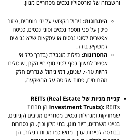
והשבחה של פורטפוליו נכסים מסחריים מגוון.
היתרונות:
ניהול מקצועי על ידי מומחים, פיזור
סיכון על פני מספר נכסים וסוגי נכסים, כניסה
אפשרית לסוגי נכסים או עסקאות שלא נגישים
למשקיע בודד.
החסרונות:
נזילות מוגבלת (בדרך כלל אי
אפשר למשוך כסף לפני סוף חיי הקרן, שיכולים
להיות 7-10 שנים), דמי ניהול שגוזרים חלק
מהרווחים, פחות שליטה על ההשקעה.
קניית מניות של REITs (Real Estate
Investment Trusts):
REITs הן חברות
שמחזיקות ומנהלות נכסים מסחריים מניבים (קניונים,
בנייני משרדים, דיור מוגן, בתי מלון וכו'). הן נסחרות
בבורסה לניירות ערך, ממש כמו מניות רגילות. הן