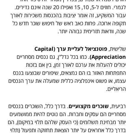
לגמרי. חוזים ל-5, 10, 15 ואפילו 20 שנה אינם נדירים.
עבור המשקיע, זה אומר יציבות בהכנסות משכירות לאורך
תקופה ארוכה. פחות כאב ראש של חיפוש שוכר חדש כל
שנה, וודאות תזרימית גבוהה יותר.
שלישית,
פוטנציאל לעליית ערך (Capital
Appreciation)
. כמו בכל נדל"ן, גם נכסים מסחריים
יכולים להעלות את ערכם לאורך זמן, בין אם בזכות
התפתחות האזור בו הם נמצאים, שיפורים שבוצעו בנכס
עצמו, או פשוט אינפלציה כללית שמעלה את ערך הנכסים
הריאליים.
רביעית,
שוכרים מקצועיים
. בדרך כלל, השוכרים בנכסים
מסחריים הם עסקים וחברות. הם נוטים להיות ממושמעים
יותר מבחינת תשלומים (כי העסק שלהם תלוי במיקום), הם
בדרך כלל אחראים על יותר הוצאות תחזוקה ותפעול (תלוי