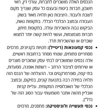
הנכסים האלה מושכרים לחברות, עורכי דין, רואי
חשבון, חברות ביטוח ובעצם כל עסק שצריך מקום
לשבת ולעבוד. היציבות כאן תלויה מאוד בשוק
העבודה ובמצב הכלכלי הכללי. בתקופות גאות,
הביקוש גבוה והשכירות עולה. בתקופות מיתון,
חברות מצמצמות, ועשוי להיות קשה יותר למצוא
שוכרים או שהשכירות תרד.
נכסי קמעונאות (ריטייל):
חנויות בקניונים, מרכזים
מסחריים פתוחים, שטחי מסחר ברחובות ראשיים.
אלה נכסים שמושכרים לבתי עסק שמוכרים מוצרים
או שירותים לציבור הרחב – רשתות אופנה, מסעדות,
בתי קפה, סופרמרקטים וכו'. ההצלחה של הנכס הזה
תלויה במידה רבה בתנועת קונים, במיקום, ובמצב
הכלכלי של האוכלוסייה המקומית. עליית קניות
אונליין מהווה אתגר משמעותי עבור הסוג הזה של
נדל"ן.
נכסי תעשייה ולוגיסטיקה:
מחסנים, מרכזים