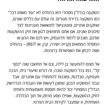
השקעה בנדל"ן מסחרי היא בהחלט לא "עוד מאותו דבר"
כמו השקעה בדירת מגורים. זה עולם עם כללים שונים,
שחקנים אחרים, ופוטנציאל לתשואות מעניינות לצד
סיכונים שונים. אם אתם מחפשים לגוון את תיק ההשקעות
שלכם, מוכנים ללמוד ולהעמיק, ויש לכם את ההון או
המסלול המתאים (קנייה ישירה, קרן, או REIT) – בהחלט
שווה לבחון את האפשרות ברצינות.
אל תצפו להתעשר בן לילה, וגם אל תחשבו שזה "כסף
קל". כמו בכל השקעה טובה, זה דורש שיעורי בית, הבנה
מעמיקה, סבלנות, ומוכנות להתמודד עם אתגרים. אבל
עבור המשקיע הנכון, שמוכן לעשות את העבודה הנדרשת,
הנדל"ן המסחרי יכול להיות תוספת משמעותית ורווחית
לתיק ההשקעות, ואפילו מסע מרתק אל תוך הכלכלה
האמיתית, זו שמעבר לקירות הבית הפרטי.