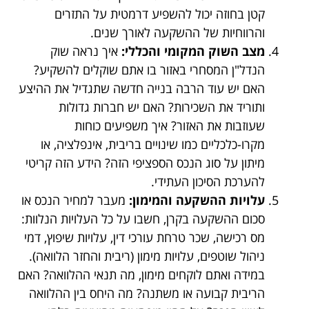
קטן בחוזה יכול להשפיע דרמטית על התזרים
והרווחיות של ההשקעה לאורך שנים.
מצב השוק המקומי והכללי:
איך נראה שוק
הנדל"ן המסחרי באזור בו אתם שוקלים להשקיע?
האם יש עוד הרבה בנייה חדשה שתגדיל את ההיצע
ותוריד את השכירות? האם יש חברות גדולות
שעוזבות את האזור? איך משפיעים כוחות
מקרו-כלכליים כמו שינויים בריבית, אינפלציה, או
מיתון על סוג הנכס הספציפי הזה? הידע הזה קריטי
להערכת הסיכון העתידי.
עלויות ההשקעה והמימון:
מעבר למחיר הנכס או
סכום ההשקעה בקרן, חשבו על כל העלויות הנלוות:
מס רכישה, שכר טרחת עורכי דין, עלויות שיפוץ, דמי
ניהול שוטפים, עלויות מימון (ריבית והחזר הלוואה).
במידה ואתם לוקחים מימון, מה תנאי ההלוואה? האם
הריבית קבועה או משתנה? מה היחס בין ההלוואה