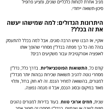
מגיב אחרת לכוחות כלכליים שונים, ומציע פרופיל
סיכון-תשואה ייחודי.
היתרונות הגדולים: למה שמישהו יעשה
את זה בכלל?
אוקיי, אז הבנו שיש הרבה סוגים. אבל למה בכלל להתעסק
בזה? מה כל כך מפתה בנדל"ן מסחרי שהופך אותו
לאופציה אטרקטיבית עבור משקיעים רבים?
קודם כל,
התשואות הפוטנציאליות
. בדרך כלל, נדל"ן
מסחרי נוטה להניב תשואות שכירות גבוהות יותר מנדל"ן
למגורים, בהשוואה למחיר הנכס. זה לא חוק ברזל, ותלוי
מאוד במיקום ובסוג הנכס, אבל זו מגמה נפוצה.
שנית,
חוזים ארוכי טווח
. בעוד בדירות למגורים נהוגים
חוזים לשנה או שנתיים, בנדל"ן מסחרי זה סיפור אחר