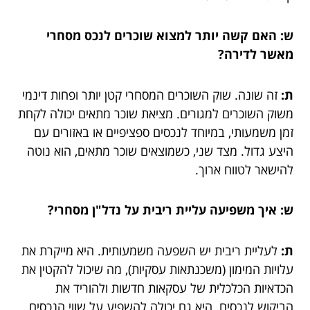
ש: האם קשה יותר למצוא שוכרים לנכס מסחרי
מאשר לדירה?
ת:
זה שונה. שוק השוכרים המסחרי קטן יותר ופחות דינמי
משוק השוכרים למגורים. מציאת שוכר מתאים יכולה לקחת
זמן משמעותי, במיוחד לנכסים ספציפיים או באזורים עם
היצע גדול. מצד שני, כשמוצאים שוכר מתאים, הוא נוטה
להישאר לטווח ארוך.
ש: איך משפיעה עליית ריבית על נדל"ן מסחרי?
ת:
לעליית ריבית יש השפעה משמעותית. היא מייקרת את
עלויות המימון (משכנתאות עסקיות), מה שיכול להקטין את
הכדאיות הכלכלית של עסקאות חדשות ולהוריד את
הביקוש לנכסים. היא גם יכולה להשפיע על שווי הנכסים