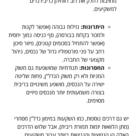
מחויבות לחלק את רוב רווחיהן כדיבידנדים
למשקיעים.
היתרונות:
נזילות גבוהה (אפשר לקנות
ולמכור בקלות בבורסה), סף כניסה נמוך יחסית
(אפשר להתחיל בסכומים קטנים), פיזור סיכון
רחב על פני פורטפוליו גדול של נכסים, ניהול
מקצועי של החברה.
החסרונות:
תנודתיות שמושפעת גם משוק
המניות ולא רק משוק הנדל"ן, פחות שליטה
ישירה על הנכסים, מושפע משינויים בריבית
בצורה משמעותית יותר מנכסים פיזיים
מסוימים.
יש גם דרכים נוספות, כמו השקעות במימון נדל"ן מסחרי
(מתן הלוואות יזמות תמורת ריבית), אבל שלוש הדרכים
האלה הן הנפוצות והנגישות ביותר עבור משקיעים