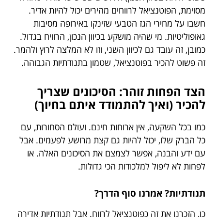
מסוימת, הפוטנציאל לרווחים מהירים יכול להיות אדיר.
חשבו על מחירי הגז הטבעי שזינקו באירופה מסיבות
גאופוליטיות. מי שהיה מושקע בכיוון הנכון, הרוויח בגדול.
כמובן, זה עובד גם לכיוון השני, וזו לא המלצה לרוץ ולהמר.
זה פשוט להכיר בפוטנציאל, שטמון בתנודתיות הגבוהה.
הצד הפחות זוהר: הסיכונים שצריך
להכיר (ואיך להתמודד איתם בחיוך)
כמו בכל השקעה, אין ארוחות חינם. ועולם הסחורות, עם
כל הברק שלו, יכול להיות גם קצת מרושע לפעמים. אבל
עם ידע והבנה, אפשר לצמצם את הסיכונים האלה. או
לפחות לא ליפול למלכודות הכי גדולות.
תנודתיות? אמרנו סוף הדרך?
כן, הזכרנו את זה כפוטנציאל לרווח. אבל תנודתיות אדירה