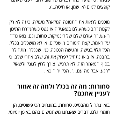
קופצים למים (או שמן, או חיטה…).
מוכנים לראות את התמונה המלאה? מעולה. כי זה לא רק
לקנות זהב כשהעולם בפאניקה או נפט כשהמזרח התיכון
רועש. זה עולם שלם של דינמיקות, כוחות, וגם, בואו נודה
על האמת, קצת הימורים מושכלים. או לא מושכלים בכלל.
הכל תלוי בגישה. והגישה הנכונה, כמו שנגלה, מתחילה
בהבנה. אז בואו נתחיל לפרוק את זה, שלב אחרי שלב. כי
בסוף המאמר הזה, לא תרגישו צורך לרוץ לגוגל ולשאול
"רגע, אבל מה עם…". הכל יהיה כאן.
סחורות: מה זה בכלל ולמה זה אמור
לעניין אתכם?
בואו נתחיל מהבסיס. סחורות, במונחים הכי פשוטים, הן
חומרי גלם. דברים שאנחנו משתמשים בהם באופן יומיומי.