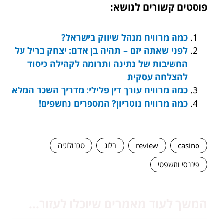
פוסטים קשורים לנושא:
כמה מרוויח מנהל שיווק בישראל?
לפני שאתה יזם – תהיה בן אדם: יצחק בריל על
החשיבות של נתינה ותרומה לקהילה כיסוד
להצלחה עסקית
כמה מרוויח עורך דין פלילי: מדריך השכר המלא
כמה מרוויח נוטריון? המספרים נחשפים!
casino
review
בלוג
טכנולוגיה
פיננסי ומשפטי
המשך לעוד מאמרים שיוכלו לעזור...