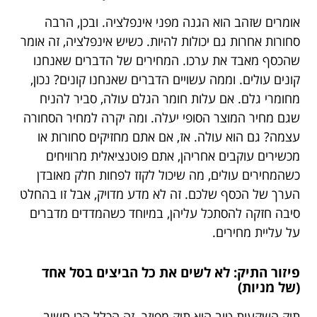
אומרים שזהב הוא הגנה מפני אינפלציה. ובכן, הרבה
סחורות אחרות גם יכולות להיות. כשיש אינפלציה, זה אומר
שהכסף מאבד את ערכו. המחירים של הדברים שאנחנו
קונים עולים. וממה עשויים הדברים שאנחנו קונים? נכון,
מחומרי גלם. אם עלות חומר הגלם עולה, סביר להניח
שגם מחיר המוצר הסופי יעלה. ומה יקרה למחיר הסחורה
עצמה? גם הוא עולה. אז, אם אתם מחזיקים סחורות או
מכשירים עוקבים אחריהן, אתם פוטנציאלית מרוויחים
כשהמחירים עולים, מה שיכול לקזז לפחות חלק מאובדן
הערך של הכסף שלכם. זה לא מדע מדויק, אבל זו בהחלט
סיבה חזקה להסתכל עליהן, במיוחד כשהמדדים מדברים
על עליית מחירים.
פיזור התיק: לא לשים את כל הביצים בסל אחד
(של מניות)
תיק השקעות טוב הוא תיק מפוזר. זה הכלל הכי חשוב