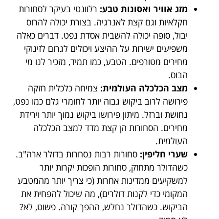
מזג אוויר ואסונות טבע:
רלוונטי בעיקר לסחורות
חקלאיות וגם קצת לאנרגיה. בצורת יכולה להרוס
יבול, סופה יכולה להשבית אסדת נפט. דברים כאלה
משפיעים ישירות על ההיצע ויכולים לגרום לזינוקי
מחירים מטורפים. הטבע, כמו תמיד, מזכיר לנו מי
הבוס.
מצב הכלכלה העולמית:
צמיחה כלכלית חזקה
פירושה לרוב ביקוש גבוה יותר לחומרי גלם כמו נפט,
נחושת וברזל. מיתון פירושו ביקוש נמוך יותר וירידת
מחירים. הסחורות הן קצת מדד למצב הכלכלה
העולמית.
שערי חליפין:
סחורות רבות נסחרות בדולר ארה"ב.
כשהדולר מתחזק, סחורות הופכות יקרות יותר
למשקיעים ממדינות אחרות (כי צריך יותר מהמטבע
המקומי כדי לקנות דולרים), מה שיכול להפחית את
הביקוש. כשהדולר נחלש, ההפך קורה. פשוט, לא?