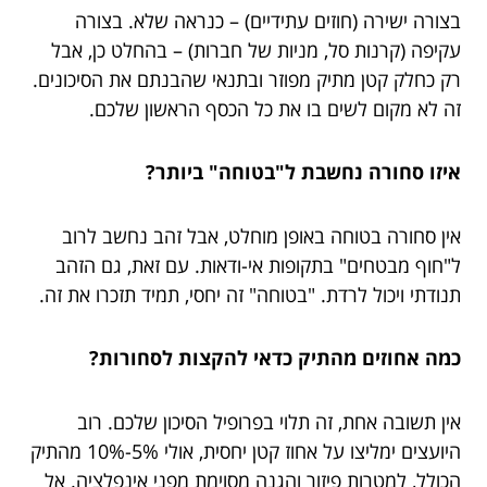
בצורה ישירה (חוזים עתידיים) – כנראה שלא. בצורה
עקיפה (קרנות סל, מניות של חברות) – בהחלט כן, אבל
רק כחלק קטן מתיק מפוזר ובתנאי שהבנתם את הסיכונים.
זה לא מקום לשים בו את כל הכסף הראשון שלכם.
איזו סחורה נחשבת ל"בטוחה" ביותר?
אין סחורה בטוחה באופן מוחלט, אבל זהב נחשב לרוב
ל"חוף מבטחים" בתקופות אי-ודאות. עם זאת, גם הזהב
תנודתי ויכול לרדת. "בטוחה" זה יחסי, תמיד תזכרו את זה.
כמה אחוזים מהתיק כדאי להקצות לסחורות?
אין תשובה אחת, זה תלוי בפרופיל הסיכון שלכם. רוב
היועצים ימליצו על אחוז קטן יחסית, אולי 5%-10% מהתיק
הכולל, למטרות פיזור והגנה מסוימת מפני אינפלציה. אל