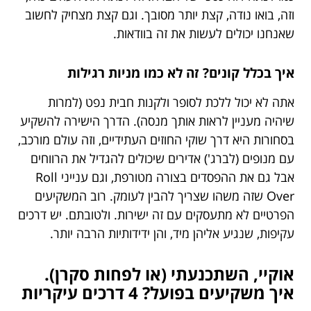
וזה, בואו נודה, קצת יותר מסובך. וגם קצת מצחיק לחשוב
שאנחנו יכולים לעשות את זה בוודאות.
איך בכלל קונים? זה לא כמו מניות רגילות
אתה לא יכול ללכת לסופר ולקנות חבית נפט (למרות
שיהיה מעניין לראות אותך מנסה). הדרך הישירה להשקיע
בסחורות היא דרך שוקי החוזים העתידיים, וזה עולם מורכב,
עם מנופים (לברג') אדירים שיכולים להגדיל את הרווחים
אבל גם את ההפסדים בצורה מטורפת, וגם ענייני Roll
Over שזה משהו שצריך להבין לעומק. רוב המשקיעים
הפרטיים לא מתעסקים עם זה ישירות. ולטובתם. יש דרכים
עקיפות, שנגיע אליהן מיד, והן ידידותיות הרבה יותר.
אוקיי, השתכנעתי (או לפחות סקרן).
איך משקיעים בפועל? 4 דרכים עיקריות