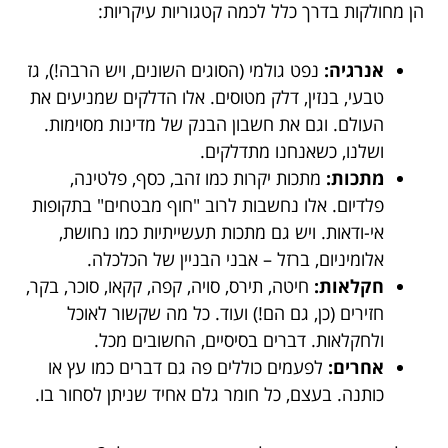
הן מחולקות בדרך כלל לכמה קטגוריות עיקריות:
אנרגיה:
נפט גולמי (הסוגים השונים, ויש הרבה!), גז
טבעי, בנזין, דלק מטוסים. אלו הדלקים שמניעים את
העולם. וגם את חשבון הבנק של מדינות מסוימות.
ושלנו, כשאנחנו מתדלקים.
מתכות:
מתכות יקרות כמו זהב, כסף, פלטינה,
פלדיום. אלו נחשבות לרוב "חוף מבטחים" בתקופות
אי-ודאות. ויש גם מתכות תעשייתיות כמו נחושת,
אלומיניום, ברזל – אבני הבניין של הכלכלה.
חקלאות:
חיטה, תירס, סויה, קפה, קקאו, סוכר, בקר,
חזירים (כן, גם הם!) ועוד. כל מה שקשור לאוכל
ולחקלאות. דברים בסיסיים, החשובים מכל.
אחרים:
לפעמים כוללים פה גם דברים כמו עץ או
כותנה. בעצם, כל חומר גלם אחיד שניתן לסחור בו.