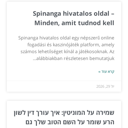
Spinanga hivatalos oldal –
Minden, amit tudnod kell
Spinanga hivatalos oldal egy népszerű online
fogadási és kaszinójáték platform, amely
számos lehetőséget kínál a játékosoknak. Az
alábbiakban részletesen bemutatjuk...
קרא עוד »
יול 29, 2026
שמירה על המוניטין: איך עורך דין לשון
הרע שומר על השם הטוב שלך גם