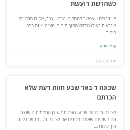
כשהרשת רועשת
יש דברים שאפשר להחליף: טלפון, רכב, אפילו תספורת
שנראית כאילו נולדה מתוך הימור. מוניטין? זה כבר
סיפור...
קרא עוד »
פבר 17, 2026
שכונה ד באר שבע חוות דעת שלא
הכרתם
שכונה ד' בבאר שבע: האם תם עידן התדמית הישנה?
אם חשבתם שאתם מכירים את שכונה ד'... תחשבו שוב!
איך שכונה...