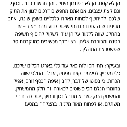
הן לא קסם. הן לא הפתרון היחיד. והן דורשות כבוד. וכסף.
וגם קצת עצבים. אם אתם מחפשים דרכים לגוון את התיק
שלכם, להיחשף לכוחות מאקרו-כלכליים באופן שונה, ואתם
מבינים שזה עולם תנודתי שיכול לנוע מהר מאוד – אז
בהחלט שווה ללמוד עליהן עוד ולשקול להוסיף חשיפה
קטנה ומבוקרת אליהן, רצוי דרך מכשירים כמו קרנות סל
שפשטו את התהליך.
ובעיקר? תתייחסו לזה כאל עוד כלי בארגז הכלים שלכם.
כלי מעניין, לפעמים קצת מפחיד, אבל בהחלט שווה
הכרות. כי בסופו של דבר, להבין איפה הכסף זורם, אפילו
בחומרי הגלם הכי פשוטים לכאורה, זה חלק מהמשחק.
והמשחק הזה, כשהוא מנוהל נכון ובחיוך, יכול להיות די
משתלם. או לפחות מאוד מלמד. בהצלחה במסע!