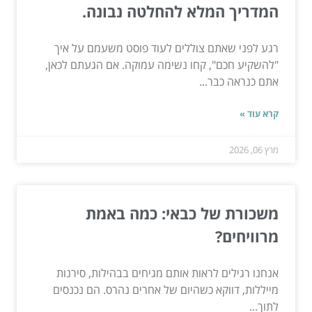
המדריך המלא להחלטה נבונה.
רגע לפני שאתם צוללים לעוד פוסט משעמם על איך
"להשקיע חכם", קחו נשימה עמוקה. אם הגעתם לכאן,
אתם כנראה כבר...
קרא עוד »
מרץ 06, 2026
משכורת של כבאי: כמה באמת
מרוויחים?
אנחנו רגילים לראות אותם מגיחים בבהילות, סירנות
מייללות, דווקא כשהיום של אחרים נהרס. הם נכנסים
לתוך...