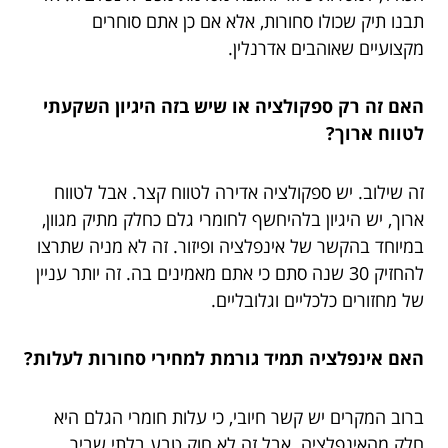
תבנו תיק שכולו סחורות, אלא אם כן אתם סוחרים
מקצועיים שאוהבים אדרנלין.
האם זה רק ספקולציה או שיש בזה היגיון השקעתי
לטווח ארוך?
זה שילוב. יש ספקולציה אדירה לטווח קצר. אבל לטווח
ארוך, יש היגיון בלהיחשף לחומרי גלם כחלק מתיק מגוון,
במיוחד בהקשר של אינפלציה ופיזור. זה לא מניה שתרצו
להחזיק 30 שנה סתם כי אתם מאמינים בה. זה יותר עניין
של מחזורים כלכליים וגלובליים.
האם אינפלציה תמיד גורמת למחירי סחורות לעלות?
ברוב המקרים יש קשר חיובי, כי עלות חומרי הגלם היא
חלק מהאינפלציה. אבל זה לא חוק טבע בלתי שביר.