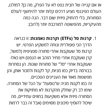
אז אם קנייה של חבית נפט לא על הפרק, מה כן? למזלנו,
העולם הפיננסי מציע דרכים קלות יותר להיחשף לעולם
הסחורות, בלי להחזיק פיזית שום דבר. הנה כמה
מהעיקריות, מהפשוטה למורכבת יותר (לרוב):
קרנות סל (ETFs) וקרנות נאמנות:
זו כנראה
הדרך הכי פופולרית ונוחה למשקיע הפרטי. יש
קרנות סל שעוקבות אחרי סחורה ספציפית (למשל,
קרן שעוקבת אחרי מחיר הזהב או הנפט) ויש כאלו
שעוקבות אחרי "סל" של סחורות שונות. הן נסחרות
בבורסה בדיוק כמו מניות, קל לקנות ולמכור אותן, והן
מפשטות מאוד את העניינים הטכניים.
זה כמו לקנות מניה ש"נוסעת" על הגל של הסחורה.
שימו לב רק שחלק מהקרנות לא מחזיקות את
הסחורה פיזית אלא משקיעות בחוזים עתידיים, מה
שיכול להוסיף סיכונים מסוימים (אבל זה כבר לרמות