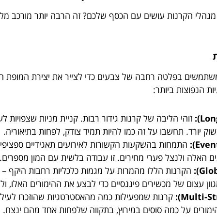
מנהלי הקרנות עושים עם הכסף שלכם? זה הרבה יותר מורכב מלפ
 משתמשים בפלטה רחבה של צבעים כדי לצייר את יצירת המופת הפ
ת הנפוצות ביותר:
זוהי הליבה של קרנות גידור רבות. קניית מניות שצפויות ל
וק יורד. תחשבו על זה כמו להיות תמיד צודק, לפחות בתיאוריה.
התמחות בהשקעות הקשורות לאירועים תאגידיים ספציפיים –
ים האלה ולנצל פערי מחירים. זו עבודה בלשית עם המון מספרים.
הקרנות הללו מהמרות על מגמות כלכליות רחבות היקף – שי
ן עצום של מכשירים פיננסיים כדי לבצע את ההימורים האלו, ולרו
קרנות שמפעילות כמה מהאסטרטגיות שהוזכרו לעיל. ה
הימורים על כמה סוסים במירוץ, בתקווה שלפחות אחד מהם ינצח.