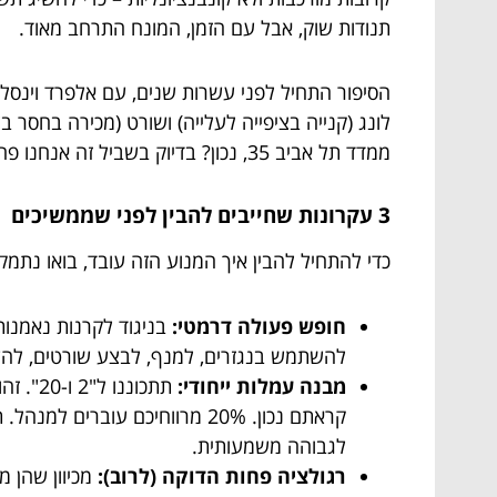
תנודות שוק, אבל עם הזמן, המונח התרחב מאוד.
לונג (קנייה בציפייה לעלייה) ושורט (מכירה בחסר בצ
ממדד תל אביב 35, נכון? בדיוק בשביל זה אנחנו פה.
3 עקרונות שחייבים להבין לפני שממשיכים
כדי להתחיל להבין איך המנוע הזה עובד, בואו נתמק
חופש פעולה דרמטי:
בניגוד לקרנות נאמנות
להשתמש בנגזרים, למנף, לבצע שורטים, להשקיע
מבנה עמלות ייחודי:
קראתם נכון. 20% מרווחיכם ע
לגבוהה משמעותית.
רגולציה פחות הדוקה (לרוב):
מכיוון שהן מ