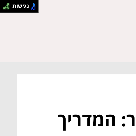
נגישות
: המדריך