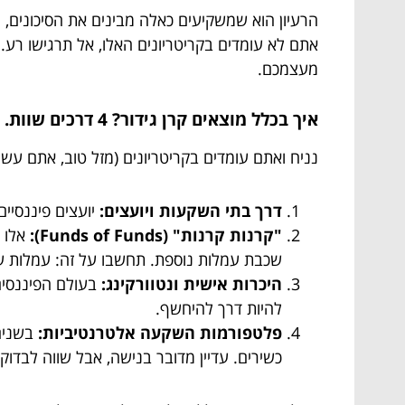
הרעיון הוא שמשקיעים כאלה מבינים את הסיכונים, 
אתם לא עומדים בקריטריונים האלו, אל תרגישו רע.
מעצמכם.
איך בכלל מוצאים קרן גידור? 4 דרכים שוות.
נניח ואתם עומדים בקריטריונים (מזל טוב, אתם עשי
דרך בתי השקעות ויועצים:
יועצים פיננסיים
"קרנות קרנות" (Funds of Funds):
אלו ק
שכבת עמלות נוספת. תחשבו על זה: עמלות ע
היכרות אישית ונטוורקינג:
בעולם הפיננסים 
להיות דרך להיחשף.
פלטפורמות השקעה אלטרנטיביות:
בשנים 
כשירים. עדיין מדובר בנישה, אבל שווה לבדוק.