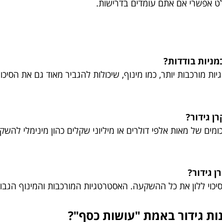
לט אפשרי אם אתם עומדים בדרישות.
מניות בודדות?
ורכבות יותר, כמו מינוף, שיכולות להגביר מאוד גם את הסיכוי ל
ן גידור?
ים של מאות אלפי דולרים או מיליוני שקלים כהון מינימלי להש
ן גידור?
יכוי ללון את כל ההשקעה. האסטרטגיות המורכבות והמינוף הגבוה מ
ות גידור באמת "עושות כסף"?