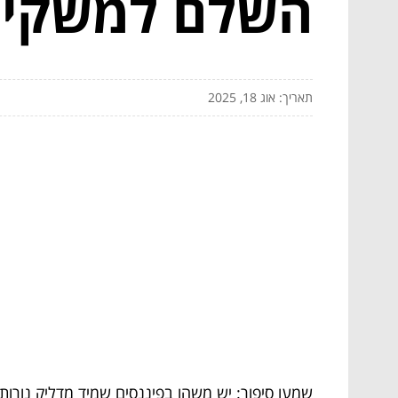
השלם למשקיע
תאריך: אוג 18, 2025
שמעו סיפור: יש משהו בפיננסים שמיד מדליק נורות