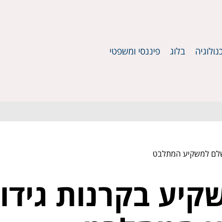
נולוגיה
בלוג
פיננסי ומשפטי
השלם למשקיע המתלבט
קיע בקרנות גידור