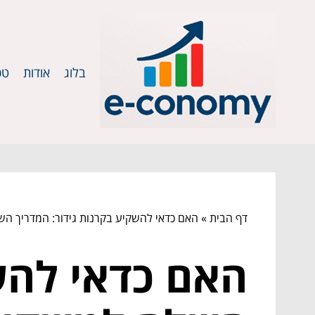
בלוג
אודות
טכ
דף הבית
»
האם כדאי להשקיע בקרנות גידור: המדריך 
האם כדאי להש