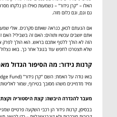
האלו – "קרן גידור" – נשמעות כאילו הן נלקחו מסרט
גם וגם, וגם כלום מזה.
אם הגעתם לכאן, כנראה שאתם סקרנים. אולי שמעת
אתם יושבים עכשיו ותוהים: האם זה בשבילי? האם ז
הזה לא הולך ללטף אתכם בראש. הוא הולך לפרק א
שלא תצטרכו לחפש עוד בגוגל אחר כך. בואו נצלול.
קרנות גידור: מה הסיפור הגדול מא
ומיד מדמיינים משהו מסובך בטירוף, שמור לאליטות 
מעבר להגדרה היבשה: קצת היסטוריה וקצת 
בבסיסן, קרנות גידור הן רכבי השקעה פרטיים שמגי