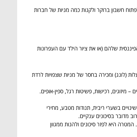
תוח חשבון ברוקר ולקנות כמה מניות של חברות
יננסית שלהם (או את ציור הילד עם העפרונות
עלות (לונג) ומכירה בחסר של מניות שצפויות לרדת
 מיזוגים, רכישות, פשיטות רגל, ספין-אופים.
נויים בשערי ריבית, תנודות מטבע, מחירי
ב מדובר בסיכונים ענקיים.
מטרה היא לפזר סיכונים ולהנות ממגוון