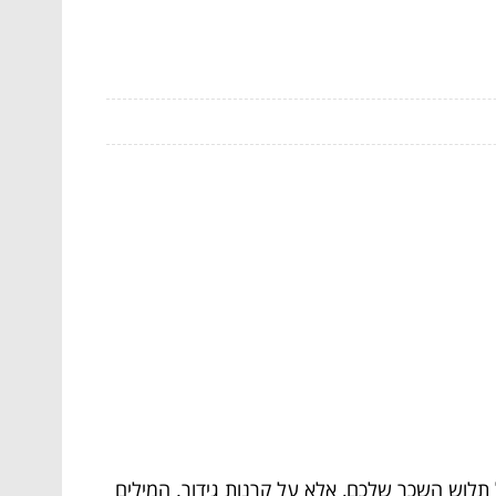
 תלוש השכר שלכם, אלא על קרנות גידור. המילים