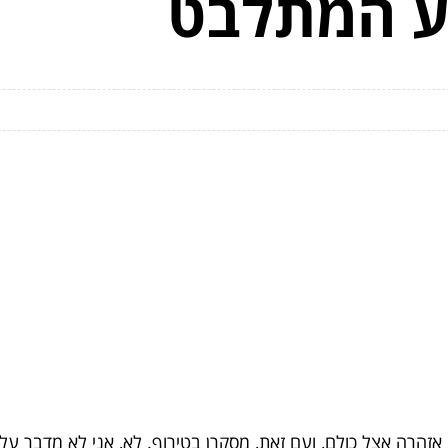
 המתלבט
 אזהרה אצל כולם, ועם זאת, מסקרן בטירוף. לא, אני לא מדבר על