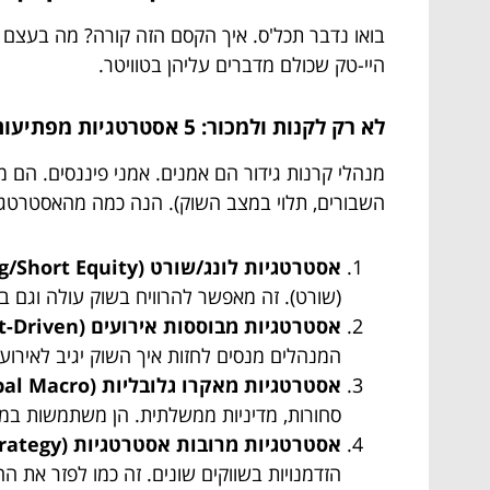
בואו נדבר תכל'ס. איך הקסם הזה קורה? מה בעצם 
היי-טק שכולם מדברים עליהן בטוויטר.
לא רק לקנות ולמכור: 5 אסטרטגיות מפתיעות
מנהלי קרנות גידור הם אמנים. אמני פיננסים. הם
השבורים, תלוי במצב השוק). הנה כמה מהאסטרטגיו
אסטרטגיות לונג/שורט (Long/Short Equity):
(שורט). זה מאפשר להרוויח בשוק עולה וגם בש
אסטרטגיות מבוססות אירועים (Event-Driven):
המנהלים מנסים לחזות איך השוק יגיב לאירוע
אסטרטגיות מאקרו גלובליות (Global Macro):
סחורות, מדיניות ממשלתית. הן משתמשות במגוו
אסטרטגיות מרובות אסטרטגיות (Multi-Strategy):
הזדמנויות בשווקים שונים. זה כמו לפזר את ה