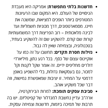
חדשנות בלתי מתפשרת:
אמריקה היא מעבדת
הניסויים של העולם. היא המקום שבו הרעיונות
המטורפים ביותר הופכים למציאות, שמשנה את
חיינו. מסמארטפונים, דרך מכוניות חשמליות ועד
לבינה מלאכותית – רוב הפריצות דרך המשמעותיות
קורות שם קודם. להשקיע שם זה להשקיע בעתיד,
בטכנולוגיה, ובצמיחה שאין לה גבול.
נזילות חסרת תקדים:
תחשבו על זה כמו על
אוקיינוס עצום של כסף. בכל רגע נתון, מיליארדי
דולרים מחליפים ידיים. זה אומר שקל לקנות וקל
למכור, גם בעסקאות גדולות, בלי להשפיע באופן
דרמטי על המחיר. זו יציבות שמאפשרת גמישות, וזה
דבר שכל משקיע אוהב.
סביבת עסקים תומכת:
למרות הבירוקרטיה,
ארה"ב עדיין נחשבת למגדלור של קפיטליזם. יש בה
תרבות של תמיכה ביזמות, חדשנות וצמיחה עסקית.