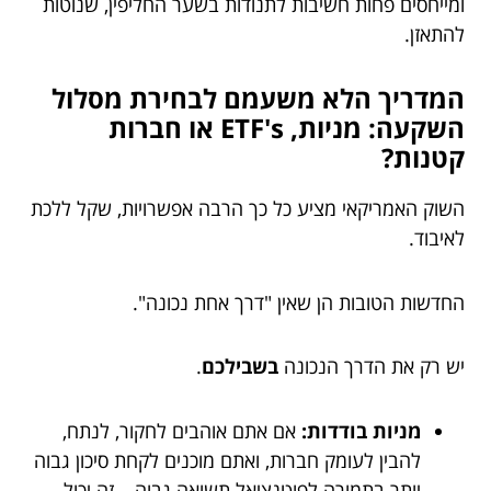
ומייחסים פחות חשיבות לתנודות בשער החליפין, שנוטות
להתאזן.
המדריך הלא משעמם לבחירת מסלול
השקעה: מניות, ETF's או חברות
קטנות?
השוק האמריקאי מציע כל כך הרבה אפשרויות, שקל ללכת
לאיבוד.
החדשות הטובות הן שאין "דרך אחת נכונה".
יש רק את הדרך הנכונה
בשבילכם
.
מניות בודדות:
אם אתם אוהבים לחקור, לנתח,
להבין לעומק חברות, ואתם מוכנים לקחת סיכון גבוה
יותר בתמורה לפוטנציאל תשואה גבוה – זה יכול