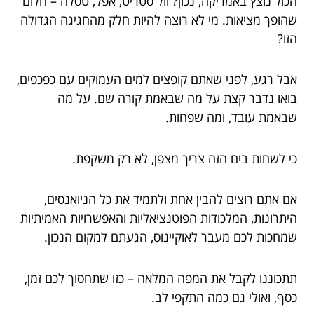
הכול נוצץ באמריקה, נכון? וול סטריט, אפל, טסלה – חלום
שהופך מציאות. מי לא רוצה להיות חלק מהחגיגה הגדולה
הזו?
אבל רגע, לפני שאתם קופצים למים העמוקים עם כפכפים,
בואו נדבר קצת על מה שבאמת קורה שם. על מה
שבאמת עובד, ומה שפחות.
כי לשחות בים הזה צריך מצפן, לא רק משקפת.
אם אתם רוצים להבין אחת ולתמיד את כל הניואנסים,
היתרונות, המלכודות הפוטנציאליות והאפשרויות האמיתיות
שמחכות לכם מעבר לאוקיינוס, הגעתם למקום הנכון.
תתכוננו לקבל את המפה המלאה – כזו שתחסוך לכם זמן,
כסף, ואולי גם כמה התקפי לב.