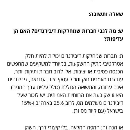
שאלה ותשובה:
ש: מה לגבי חברות שמחלקות דיבידנדים? האם הן
עדיפות?
ת: חברות שמחלקות דיבידנדים יכולות להיות חלק
אטרקטיבי מתיק ההשקעות, במיוחד למשקיעים שמחפשים
הכנסה פסיבית או יציבות. אלו לרוב חברות ותיקות יותר,
עם זרם מזומנים חזק ומודל עסקי יציב. עם זאת, דיבידנדים
אינם ערובה, והתשואה הכוללת (כולל עליית ערך המניה)
היא זו שקובעת את הרווחיות האמיתית. יש לזכור שעל
דיבידנדים משלמים מס, לרוב 25% בארה"ב ו-15%
בישראל (עם קיזוז מס זר).
אז הנה זה: המפה המלאה, בלי קיצורי דרך. השוק