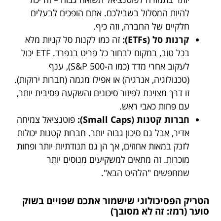
להיות המסלול בשבילכם. אתם הופכים לבעלים
חלקיים של החברה, וזה כיף.
קרנות סל (ETFs):
זה כמו לקנות סל קניות מלא
בכל טוב, במקום לבחור כל פריט בנפרד. ETF יכול
לעקוב אחרי מדד (כמו ה-S&P 500), ענף
(טכנולוגיה, אנרגיה) או אפילו מגמה (חברות ירוקות).
זו דרך מצוינת לפיזור סיכונים והשקעה פסיבית יותר,
עם פחות כאבי ראש.
חברות קטנות (Small Caps):
פוטנציאל צמיחה
אדיר, אבל גם סיכון גבוה יותר. חברות קטנות יכולות
לזנק במאות אחוזים, אך הן גם תנודתיות יותר ופחות
מוכרות. זה מתאים למשקיעים מנוסים יותר
שמחפשים "הלהיט הבא".
הטריק הפסיכולוגי שישמור אתכם שפויים בשוק
סוער (רמז: זה לא מסובך)