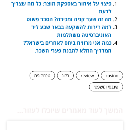
פיצוי על איחור באספקת מוצר: כל מה שצריך
לדעת
מה זה שער קניה ומכירה? הסבר פשוט
למה דירות להשקעה בבאר שבע ליד
האוניברסיטה משתלמות
כמה אני מרוויח ביחס לאחרים בישראל?
המדריך המלא להבנת פערי השכר.
casino
review
בלוג
טכנולוגיה
פיננסי ומשפטי
המשך לעוד מאמרים שיוכלו לעזור...