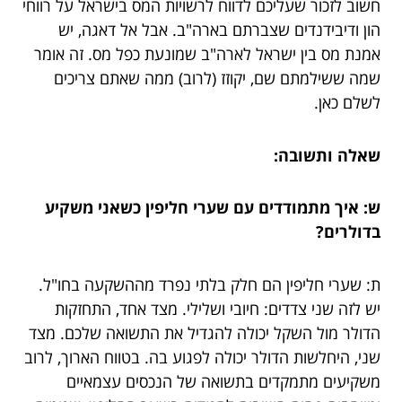
חשוב לזכור שעליכם לדווח לרשויות המס בישראל על רווחי
הון ודיבידנדים שצברתם בארה"ב. אבל אל דאגה, יש
אמנת מס בין ישראל לארה"ב שמונעת כפל מס. זה אומר
שמה ששילמתם שם, יקוזז (לרוב) ממה שאתם צריכים
לשלם כאן.
שאלה ותשובה:
ש: איך מתמודדים עם שערי חליפין כשאני משקיע
בדולרים?
ת: שערי חליפין הם חלק בלתי נפרד מההשקעה בחו"ל.
יש לזה שני צדדים: חיובי ושלילי. מצד אחד, התחזקות
הדולר מול השקל יכולה להגדיל את התשואה שלכם. מצד
שני, היחלשות הדולר יכולה לפגוע בה. בטווח הארוך, לרוב
משקיעים מתמקדים בתשואה של הנכסים עצמאיים