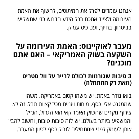
אנחנו עומדים לפרק את המיתוסים, לחשוף את האמת
העירומה ולצייד אתכם בכל הידע הדרוש כדי שתשקיעו
בביטחון, בחיוך, ועם כיס עמוק.
מעבר לאוקיינוס: האמת העירומה על
השקעה בשוק האמריקאי – האם אתם
מוכנים?
3 סיבות שגורמות לכולם לרייר על וול סטריט
(וזאת רק ההתחלה)
בואו נודה באמת: יש משהו קסום באמריקה. משהו
שממגנט אליו כסף, מוחות ויזמים מכל קצוות תבל. זה לא
צירוף מקרים שהשוק האמריקאי הוא הגדול, הנזיל
והמשפיע ביותר בעולם. יש לזה סיבות טובות, וחשוב להבין
אותן לעומק לפני שמתחילים לזרוק כסף לכיוון המעבר.