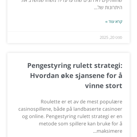
היתרונות של...
קרא עוד »
ספט 20, 2025
Pengestyring rulett strategi:
Hvordan øke sjansene for å
vinne stort
Roulette er et av de mest populære
casinospillene, både på landbaserte casinoer
og online. Pengestyring rulett strategi er en
metode som spillere kan bruke for å
maksimere...