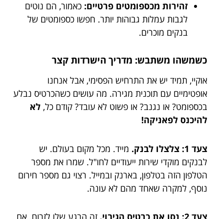
זהירות מכספומטים פרטיים:
כאמור, הם נוטים
לגבות עמלות גבוהות יותר. חפשו כספומטים של
בנקים מוכרים.
כשמשהו משתבש: מדריך הישרדות קצר
אוקיי, תמיד יש את התרחיש הפסימי, אבל אנחנו
אופטימיים עם תוכנית מגירה. מה עושים כשהכרטיס נבלע
בכספומט? או נגנב? או פשוט לא עובד? קודם כל,
לא
להיכנס לפאניקה!
צעד 1: צלצלו לבנק.
מייד. מכל מקום בעולם. יש
לבנקים מוקדי שירות ייעודיים לחו"ל. שמרו את מספר
הטלפון הזה בטלפון, בארנק ובמייל. רצוי גם מספר חירום
נוסף, למקרה שאחד מהם לא עונה.
צעד 2: נסו את כרטיס הגיבוי.
זה הרגע שלו לזרוח. אם