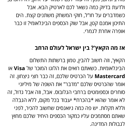
ולדעת בדיוק כמה נשאר לכם לארטיק הבא. אבל
כשמדברים על חו"ל, חוקי המשחק משתנים קצת. הים
התיכון אמנם קטן, אבל שוק הכספים הבינלאומי? זו כבר
אופרה אחרת לגמרי.
אז מה הקאץ'? בין ישראל לעולם הרחב
הקאץ', וזה חשוב להבין, טמון ברשתות התשלום
הבינלאומיות. כשאתם רואים את הלוגו המוכר של
Visa
או
Mastercard
על הכרטיס שלכם, זה כבר חצי ניצחון. זה
אומר שהכרטיס שלכם "מדבר" את השפה של מיליוני
סוחרים וכספומטים ברחבי הגלובוס. אבל, וזה אבל גדול, זה
לא אומר שהוא *בהכרח* יעבוד בכל מקום, ללא הגבלה
וללא תקלות. יש פה כמה ניואנסים שחשוב להכיר, לפני
שאתם מסתמכים עליו כמקור הכספים היחיד שלכם מחוץ
לגבולות המדינה.