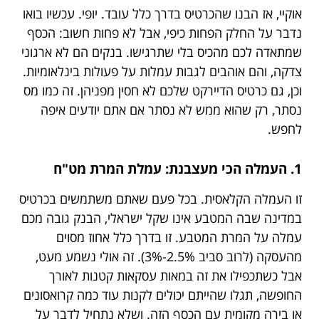
אוקיי, אז הבנו שהכרטיס בדרך כלל עובד. יופי. עכשיו בואו
נדבר על החלק הפחות כיפי, אבל לא פחות חשוב: הכסף
שמתאדה לכם מהכיס בלי שתרגישו. בנקים הם לא ארגוני
צדקה, והם אוהבים לגבות עמלות על פעולות בינלאומיות.
וכן, גם כרטיס הדיירקט שלכם לא חסין מפניהן. זה כמו מס
נסתר, רק שהוא ממש לא נסתר אם אתם יודעים איפה
לחפש.
1. העמלה הכי מעצבנת: עמלת המרת מט"ח
זו העמלה הקלאסית. בכל פעם שאתם משתמשים בכרטיס
במדינה שבה המטבע אינו שקל ישראלי, הבנק גובה מכם
עמלה על המרת המטבע. זו בדרך כלל אחוז מסוים
מהעסקה (לרוב סביב 2.5%-3%). זה אולי נשמע מעט,
אבל כשתכפילו את זה במאות עסקאות קטנות לאורך
החופשה, תגלו שהייתם יכולים לקנות עוד כמה קרואסונים
או בירה מקומית עם הכסף הזה. ושלא נתחיל לדבר על