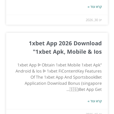
קרא עוד »
יונ 30, 2026
1xbet App 2026 Download
1xbet Apk, Mobile & Ios"
"1xbet App ᐉ Obtain 1xbet Mobile 1xbet Apk
Android & Ios ᐉ 1xbet FiContentKey Features
Of The 1xbet App And SportsbookBet
Application Download Bonus (singapore
🇸🇬)Bet App Get...
קרא עוד »