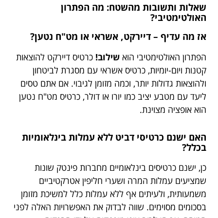
שאלות ותשובות מהשטח: מה הפתרון
האולטימטיבי?
אז מה עדיף – דיירקט, אשראי או מט"ח נטען?
הפתרון האולטימטיבי הוא
שילוב!
כרטיס דיירקט להוצאות
קטנות ויום-יומיות, כרטיס אשראי עם מסגרת לביטחון
ולהוצאות גדולות יותר, וכמה מזומן לגיבוי. אם אתם טסים
ליעד עם מטבע יציב כמו יורו או דולר, כרטיס מט"ח נטען
הוא אופציה מצוינת.
האם ישנם כרטיסי דביט ללא עמלות בינלאומיות
בכלל?
כן, ישנם כרטיסים בינלאומיים מחברות פינטק שונות
שמציעים עמלות המרה ושערי חליפין אטרקטיביים
משמעותית, ולעיתים אף ללא עמלות כלל למשיכת מזומן
בסכומים מסוימים. שווה לבדוק את האפשרויות האלה לפני