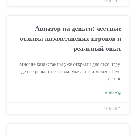
יונ 15, 2026
Авиатор на деньги: честные
отзывы казахстанских игроков и
реальный опыт
Многие казахстанцы уже открыли для себя игру,
где всё решает не только удача, но и момент.Речь
не про...
קרא עוד »
יול 26, 2026