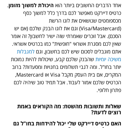
אחד הדברים החשובים ביותר הוא
היכולת למשוך מזומן
.
כרטיס דיירקט מאפשר לכם בדרך כלל למשוך כסף
מכספומטים שנושאים את לוגו הרשת
(Visa/Mastercard) וגם את לוגו הבנק שלכם (אם יש
הסכם). אבל זוכרים שאמרתי שזה ישיר לחשבון? זה אומר
שאין לכם מסגרת אשראי "חופשית" כמו בכרטיס אשראי.
אתם מוגבלים לסכום שיש לכם בחשבון, וגם
למגבלות
משיכה יומיות
שהבנק שלכם קבע, שיכולות להיות נמוכות
יותר בחו"ל. ומה לגבי תשלומים בחנויות ומסעדות? ברוב
המקרים, אם בית העסק מקבל Visa או Mastercard,
הכרטיס שלכם אמור לעבוד. אבל תמיד טוב שיהיה לכם
פתרון חלופי.
שאלות ותשובות מהשטח: מה הקוראים באמת
רוצים לדעת?
האם כרטיס דיירקט שלי יכול להידחות בחו"ל גם