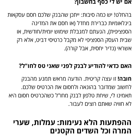
אם יש לי כסף בחשבון?
בהחלט! יש כמה סיבות: ייתכן שהבנק שלכם חסם עסקאות
בינלאומיות כברירת מחדל (או חסם את המדינה
הספציפית), הגעתם למגבלת שימוש יומית/חודשית, או
שבית העסק הספציפי לא מקבל כרטיסי דביט, אלא רק
אשראי (נדיר יחסית, אבל קורה).
האם כדאי להודיע לבנק לפני שאני טס לחו"ל?
חובה!
זו עצה קריטית. הודעה מראש תמנע מהבנק
לחשוב שמדובר בהונאה ולחסום את הכרטיס שלכם.
תאמינו לי, שיחת טלפון לבנק מחו"ל כשהכרטיס חסום היא
לא חוויה שאתם רוצים לעבור.
ההפתעות הלא נעימות: עמלות, שערי
המרה וכל השדים הקטנים