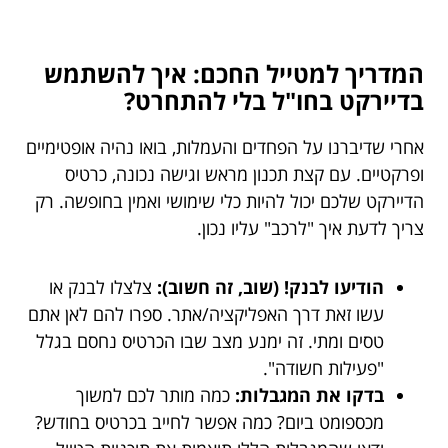
המדריך למטייל החכם: איך להשתמש
בדיירקט בחו"ל בלי להתחרט?
אחרי שדיברנו על הפחדים והעמלות, בואו נהיה אופטימיים
ופרקטיים. עם קצת תכנון מראש וגישה נכונה, כרטיס
הדיירקט שלכם יכול להיות כלי שימושי ואמין בחופשה. רק
צריך לדעת איך "לרכב" עליו נכון.
הודיעו לבנק! (שוב, זה חשוב):
צלצלו לבנק או
עשו זאת דרך האפליקציה/אתר. ספרו להם לאן אתם
טסים ומתי. זה ימנע מצב שבו הכרטיס נחסם בגלל
"פעילות חשודה".
בדקו את המגבלות:
כמה מותר לכם למשוך
מכספומט ביום? כמה אפשר לחייב בכרטיס בחודש?