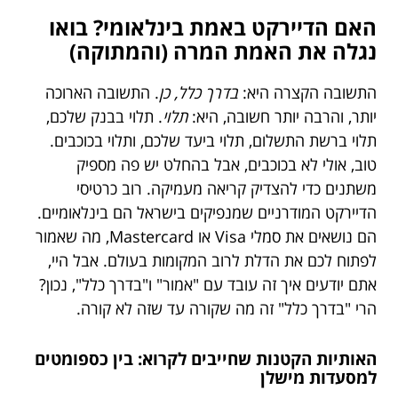
האם הדיירקט באמת בינלאומי? בואו
נגלה את האמת המרה (והמתוקה)
התשובה הקצרה היא:
בדרך כלל, כן
. התשובה הארוכה
יותר, והרבה יותר חשובה, היא:
תלוי
. תלוי בבנק שלכם,
תלוי ברשת התשלום, תלוי ביעד שלכם, ותלוי בכוכבים.
טוב, אולי לא בכוכבים, אבל בהחלט יש פה מספיק
משתנים כדי להצדיק קריאה מעמיקה. רוב כרטיסי
הדיירקט המודרניים שמנפיקים בישראל הם בינלאומיים.
הם נושאים את סמלי Visa או Mastercard, מה שאמור
לפתוח לכם את הדלת לרוב המקומות בעולם. אבל היי,
אתם יודעים איך זה עובד עם "אמור" ו"בדרך כלל", נכון?
הרי "בדרך כלל" זה מה שקורה עד שזה לא קורה.
האותיות הקטנות שחייבים לקרוא: בין כספומטים
למסעדות מישלן