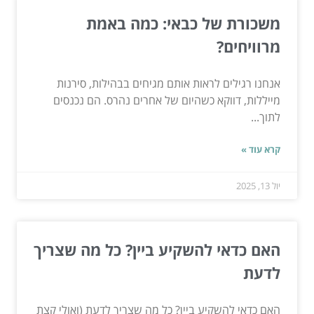
משכורת של כבאי: כמה באמת
מרוויחים?
אנחנו רגילים לראות אותם מגיחים בבהילות, סירנות
מייללות, דווקא כשהיום של אחרים נהרס. הם נכנסים
לתוך...
קרא עוד »
יול 13, 2025
האם כדאי להשקיע ביין? כל מה שצריך
לדעת
האם כדאי להשקיע ביין? כל מה שצריך לדעת (ואולי קצת