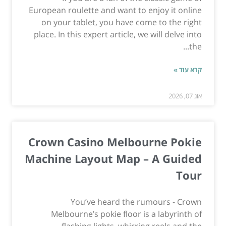
European roulette and want to enjoy it online
on your tablet, you have come to the right
place. In this expert article, we will delve into
the...
קרא עוד »
אוג 07, 2026
Crown Casino Melbourne Pokie
Machine Layout Map – A Guided
Tour
You’ve heard the rumours - Crown
Melbourne’s pokie floor is a labyrinth of
flashing lights, whirring reels and the