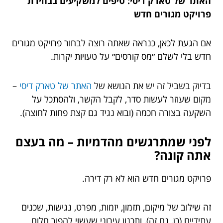
האתר של טארק דיסי: טיפים למשקיעים בבחירת
פרויקט מגורים חדש
אם הגעת לכאן, כנראה שאתה רוצה לבחור פרויקט מגורים
חדש בלי לשלם ״מס קורסים״ על טעויות יקרות.
בדיוק בשביל זה יש את הנושא של
האתר של טארק דיסי
–
מקום שעוזר לעשות סדר, לקבל הקשר, ולהסתכל על
השקעה בצורה חכמה (ובוא נגיד גם קצת פחות לחוצה).
לפני שמתרגשים מהדמיות – מה בעצם
אתה קונה?
פרויקט מגורים חדש הוא לא רק דירה.
זה שילוב של מיקום, תזמון, יזמות, מפרט, נגישות, שכנים
עתידיים (כן, גם זה), ותכנון עירוני שעשוי להפוך חלום