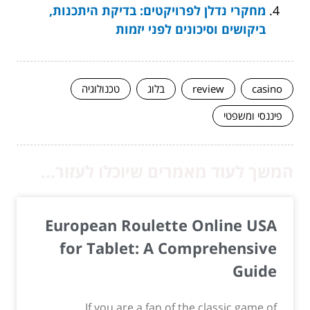
מחקרי נדלן לפרויקטים: בדיקת היתכנות,
ביקושים וסיכונים לפני יזמות
casino
review
בלוג
טכנולוגיה
פיננסי ומשפטי
המשך לעוד מאמרים שיוכלו לעזור...
European Roulette Online USA
for Tablet: A Comprehensive
Guide
If you are a fan of the classic game of