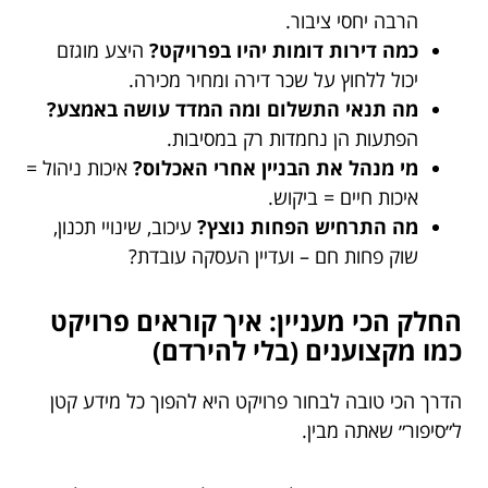
הרבה יחסי ציבור.
כמה דירות דומות יהיו בפרויקט?
היצע מוגזם
יכול ללחוץ על שכר דירה ומחיר מכירה.
מה תנאי התשלום ומה המדד עושה באמצע?
הפתעות הן נחמדות רק במסיבות.
מי מנהל את הבניין אחרי האכלוס?
איכות ניהול =
איכות חיים = ביקוש.
מה התרחיש הפחות נוצץ?
עיכוב, שינויי תכנון,
שוק פחות חם – ועדיין העסקה עובדת?
החלק הכי מעניין: איך קוראים פרויקט
כמו מקצוענים (בלי להירדם)
הדרך הכי טובה לבחור פרויקט היא להפוך כל מידע קטן
ל״סיפור״ שאתה מבין.