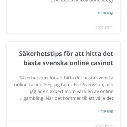
קרא עוד »
יול 03, 2026
Säkerhetstips för att hitta det
bästa svenska online casinot
Säkerhetstips för att hitta det bästa svenska
online casinotHej, jag heter Erik Svensson, och
jag är en expert inom världen av online
gambling. När det kommer till att välja det...
קרא עוד »
יול 05, 2026