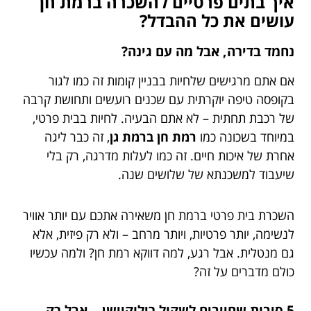
איך בתים פרטיים להשכרה ברמת חן
עושים את כל ההבדל?
נחמד בדירה, אבל מה עם גינה?
אם אתם מרגישים שלחיות בבניין קומות זה כמו לגור
בקופסה טיפה יוקרתית עם שכנים רועשים ותחושת קרבה
של רכבת תחתית – לא אתם הבעיה. לחיות בבית פרטי,
במיוחד בשכונה כמו
רמת חן ברמת גן
, זה כבר ליגה
אחרת של איכות חיים. זה כמו לעלות מדרגה, רק בלי
שיעבוד למשכנתא של שלושים שנה.
השכרת בית פרטי ברמת חן משאירה אתכם עם יותר אוויר
לנשימה, יותר פרטיות, ויותר מרחב – ולא רק פיזית, אלא
גם מנטלית. אבל רגע, למה דווקא רמת חן? ולמה עכשיו
כולם מדברים על זה?
5 סיבות שחייבים לשקול רילוקיישן… אבל רק