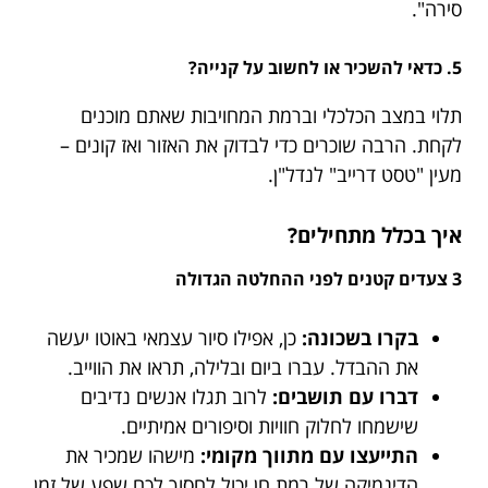
סירה".
5. כדאי להשכיר או לחשוב על קנייה?
תלוי במצב הכלכלי וברמת המחויבות שאתם מוכנים
לקחת. הרבה שוכרים כדי לבדוק את האזור ואז קונים –
מעין "טסט דרייב" לנדל"ן.
איך בכלל מתחילים?
3 צעדים קטנים לפני ההחלטה הגדולה
בקרו בשכונה:
כן, אפילו סיור עצמאי באוטו יעשה
את ההבדל. עברו ביום ובלילה, תראו את הווייב.
דברו עם תושבים:
לרוב תגלו אנשים נדיבים
שישמחו לחלוק חוויות וסיפורים אמיתיים.
התייעצו עם מתווך מקומי:
מישהו שמכיר את
הדינמיקה של רמת חן יכול לחסוך לכם שפע של זמן