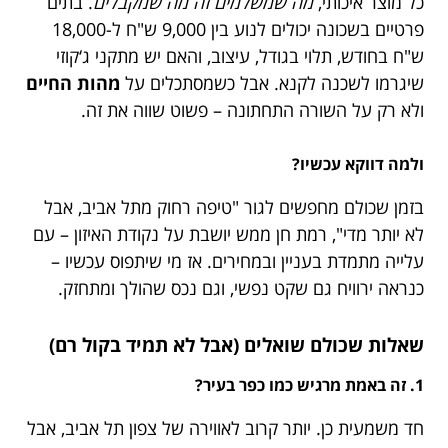
כל מוצר איכותי,
מה שמשלמים זה מה שמקבלים
. בתים
פרטיים בשכונה יכולים לנוע בין 9,000 ש"ח ל-18,000
ש"ח בחודש, תלוי בגודל, עיצוב, והאם יש מתקני ג‘קוזי
שיגרמו לשכנה לקנא. אבל כשמסתכלים על
מהות החיים
ולא רק על השורה התחתונה – פשוט שווה את זה.
ולמה דווקא עכשיו?
בזמן שכולם מחפשים לגור "טיפה רחוק מתל אביב, אבל
לא יותר מדי", רמת חן ממש יושבת על נקודת האיזון – עם
עלייה מתמדת בעניין ובמחירים. אז מי שיתפוס עכשיו –
כנראה ירוויח גם שקט נפשי, וגם נכס שהולך ומתחזק.
שאלות שכולם שואלים (אבל לא תמיד בקול רם)
1. זה באמת מרגיש כמו כפר בעיר?
חד משמעית כן. יותר קרוב לאווירה של צפון תל אביב, אבל