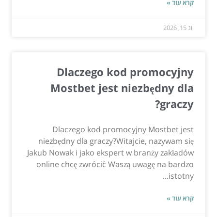
קרא עוד »
יונ 15, 2026
Dlaczego kod promocyjny
Mostbet jest niezbędny dla
graczy?
Dlaczego kod promocyjny Mostbet jest
niezbędny dla graczy?Witajcie, nazywam się
Jakub Nowak i jako ekspert w branży zakładów
online chcę zwrócić Waszą uwagę na bardzo
istotny...
קרא עוד »