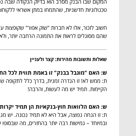
המקום שבו הבנק מסרב הוא בדיוק הנקודה שבה נפתח
טכנולוגיות חדשניות, שהתמחו במתן אשראי ללקוח
חשוב לזכור, אלו לא חברות "שוק אפור" שקופצות עלי
שהם מסוגלים לראות את התמונה הרחבה יותר, ולא
שאלות ותשובות מהירות: קצר ולעניין
ש: האם "מוגבל בבנק" זו באמת תווית לכל החי
ת: ממש לא! זו הגדרה זמנית, בדרך כלל לתקופה ש
הקיימות. תמיד יש מה לעשות, והרבה!
ש: האם הלוואות חוץ-בנקאיות הן תמיד יקרות 
ת: זו הנחה נפוצה, אבל היא לא תמיד נכונה. יש מגו
ובמיוחד – גמישות רבה יותר בהחזרים, מה שבסופו