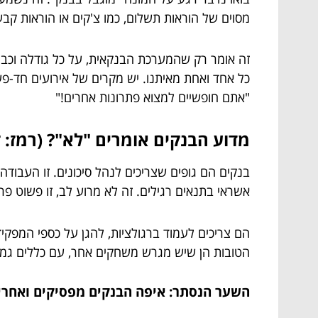
מסוים של הוראות תשלום, כמו צ'קים או הוראות קב
זה אומר רק שהמערכת הבנקאית, על כל גודלה וכבו
כל אחד ואחת מאיתנו. יש מקרים של אירועים חד-פעמ
"אתם חופשיים למצוא פתרונות אחרים!"
מדוע הבנקים אומרים "לא"? (רמז: ז
בנקים הם גופים שצריכים לנהל סיכונים. זו העבודה 
אשראי בתנאים רגילים. זה לא מרוע לב, זו פשוט פ
הם צריכים לעמוד ברגולציות, להגן על כספי המפקי
הטובות הן שיש מגרש משחקים אחר, עם כללים גמישים
השער הנסתר: איפה הבנקים מפסיקים ואחרי