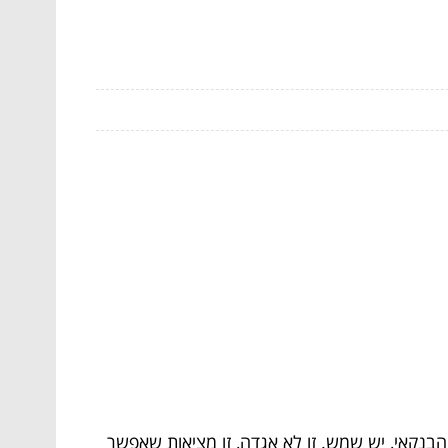
נקאי, יש שמש. זו לא אגדה, זו מציאות שאפשר