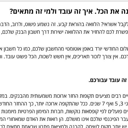
את הכל. איך זה עובד ולמי זה מתאים?
בל אשראי? הלוואה בהוראת קבע. זה נשמע פשוט, ולרוב, הדברי
פשרת לכם להחזיר את ההלוואה ישירות דרך חשבון הבנק שלכם, לל
ום החודשי יורד באופן אוטומטי מהחשבון שלכם, כמו כל חשבון 
ם. אין צורך לזכור תאריכים, אין חשש לשכוח, הכל פשוט עובד. ו
ים רבים מציעים תקופות החזר ארוכות משמעותית מהבנקים. במק
מטיקה.
 פועלים לפי קופסאות נוקשות, חברות המימון הפרטיות מיומנות ב
בר הפיננסי שלכם אינו מושלם. הן רואות את האדם שמאחורי המ
יש יותר מקום לשיחה, להבנה ולמציאת פתרון שבאמת מתאים לכם. 