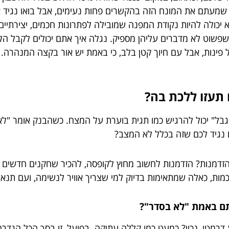
לי שמעתם את המונח הזה בהקשרים פחות נעימים, אבל בואו נגיד
 יכולה להיות נקודת המפנה שמובילה לפתרונות חכמים, יצירתיים
שוט לא מדברים עליהן מספיק. נגלה איך אתם יכולים לקבל הלוואה
ל פינות, אבל עם חיוך קטן בלב, כי באמת יש אור בקצה המנהרה.
תעזו ללכת בה?
גבל" יכול להרגיש כמו תגית בוערת על המצח. כשהבנק אומר "לא",
נגיד לכם שזה בכלל לא המצב?
דמנות? הזדמנות לחשוב מחוץ לקופסה, להכיר שחקנים חדשים בש
מות, כאלה שמתאימות בדיוק למי שצריך אוויר לנשימה, ועם תנא
תם באמת "לא בסדר"?
דרמטי, נכון? כמעט כמו קללה עתיקה. בפועל, זו בסך הכל הגדר