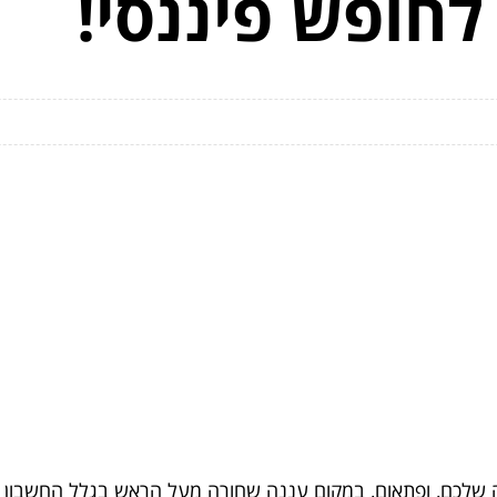
חופש פיננסי!
 שלכם, ופתאום, במקום עננה שחורה מעל הראש בגלל החשבון הב