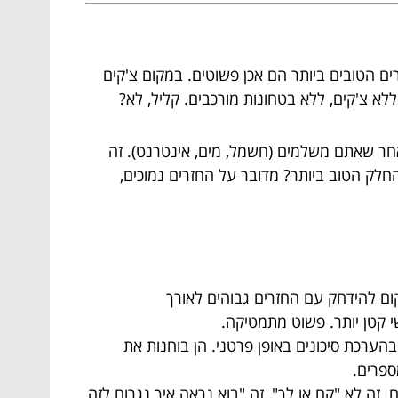
ם הטובים ביותר הם אכן פשוטים. במקום צ'קים
א צ'קים, ללא בטחונות מורכבים. קליל, לא?
אחר שאתם משלמים (חשמל, מים, אינטרנט). זה
החלק הטוב ביותר? מדובר על החזרים נמוכים,
ום להידחק עם החזרים גבוהים לאורך
הערכת סיכונים באופן פרטני. הן בוחנות את
ספרים.
זה לא "קח או לך", זה "בוא נראה איך נגרום לזה