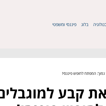
נולוגיה
בלוג
פיננסי ומשפטי
נמוך: המפתח לחופש פיננסי!
את קבע למוגבלים