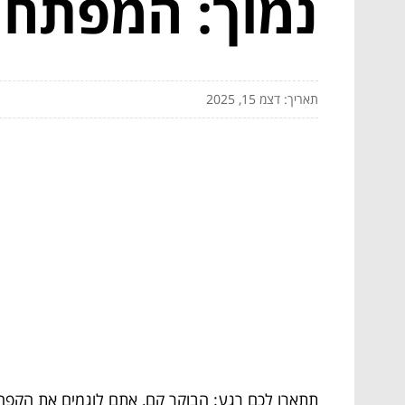
נמוך: המפתח ל
תאריך: דצמ 15, 2025
תתארו לכם רגע: הבוקר קם, אתם לוגמים את הקפה