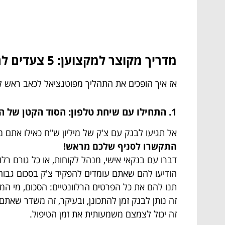
מדריך מקוצר למקצוען: 5 צעדים להפקדת צ'ק ענק בלי בעיות (וכמעט בלי לחכות!)
אז איך הופכים את התהליך מפוטנציאל לכאב ראש 
1. התחילו עם שיחת טלפון: הסוד הקטן של המבינים
אל תגיעו לבנק עם צ'ק של מיליון ש"ח כאילו אתם מפקידים
התקשרו לסניף שלכם מראש!
דברו עם בנקאי אישי, מנהל לקוחות, או כל גורם רלוו
הודיעו להם שאתם עומדים להפקיד צ'ק בסכום גבוה
תנו להם את כל הפרטים הרלוונטיים: הסכום, מי ה
זה נותן לבנק זמן להתכונן, ובעיקר, זה משדר שאתם
זה יכול לצמצם משמעותית את זמן הטיפול.