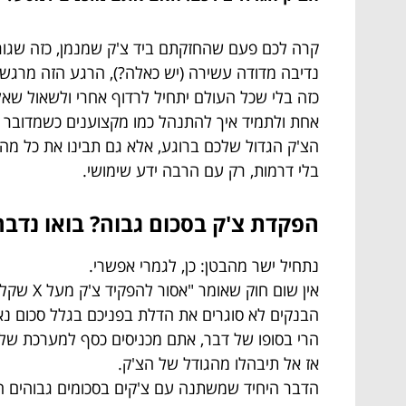
קרה לכם פעם שהחזקתם ביד צ'ק שמנמן, כזה שגורם
נדיבה מדודה עשירה (יש כאלה?), הרגע הזה מרגש.
כזה בלי שכל העולם יתחיל לרדוף אחרי ולשאול שאלו
אחת ולתמיד איך להתנהל כמו מקצוענים כשמדובר 
הצ'ק הגדול שלכם ברוגע, אלא גם תבינו את כל מה
בלי דרמות, רק עם הרבה ידע שימושי.
הפקדת צ'ק בסכום גבוה? בואו נדב
נתחיל ישר מהבטן: כן, לגמרי אפשרי.
אין שום חוק שאומר "אסור להפקיד צ'ק מעל X שקלים".
הבנקים לא סוגרים את הדלת בפניכם בגלל סכום נאה
הרי בסופו של דבר, אתם מכניסים כסף למערכת של
אז אל תיבהלו מהגודל של הצ'ק.
הדבר היחיד שמשתנה עם צ'קים בסכומים גבוהים ה