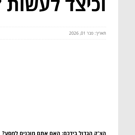
וכיצד לעשות ז
תאריך: פבר 01, 2026
הצ'ק הגדול בידכם: האם אתם מוכנים למסע?