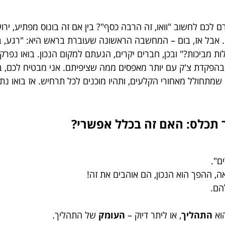
 לכם לחשוב "וואו, זה הרבה כסף"? בין אם זה בונוס מפתיע, י
 אבל אז, בום – המחשבה הראשונה שעוברת בראש היא: "רגע, בנ
ת מביכות?" ובכן, חברים יקרים, הגעתם למקום הנכון. בואו נפרק
בהפקדת צ'ק עם יותר מאפסים ממה שציפיתם. אני מבטיח לכם, ב
 שמתחולל מאחורי הקלעים, ותהיו מוכנים לכל תרחיש. אז בואו 
ר תכלס: האם זה בכלל אפשרי?
, ההפך הוא הנכון, הם אוהבים את זה!
הם.
וא
התהליך
, או ליתר דיוק –
העומק
של התהליך.