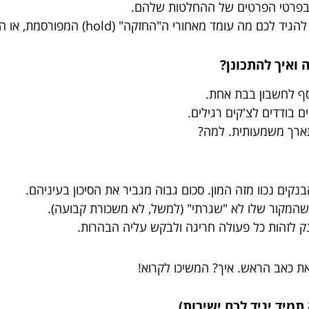
 בפרטי הפרטים של ההחלטות שלהם.
זקה" (hold) המפורסמת, או השאלות התמימות לכאורה שהפקיד שואל.
ף לחשבון בבת אחת.
 בודדים לצ'קים רגילים.
תארך משמעותית. למה?
הבנקים נכוו מזה המון. סכום גבוה מגביר את הסיכון בעיניהם.
שהמקור שלו לא "שגרתי" (למשל, לא משכורת קבועה).
נק לזהות כל פעולה חריגה ולבקש עליה הבהרות.
 כאב הראש. איך? המשיכו לקרוא!