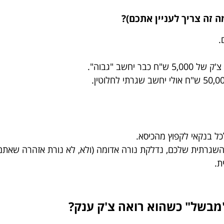
.
חשב "גבוה".
לכל בנקאי לקפוץ מהכיסא.
שגרתית שלכם, נדלקת נורה אדומה (ולא, לא נורת אזהרה שאתם פ
ת.
מבשל" כשהוא רואה צ'ק ענק?