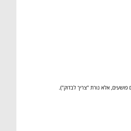
ושעים, אלא נורת "צריך לבדוק").