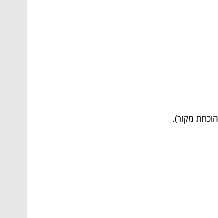
וכחת מקור).