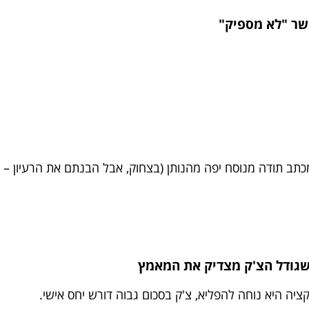
כתב תודה מנוסח יפה מהנותן (בצחוק, אבל הבנתם את הרעיון – ה
ה היא נוחה להפליא, צ'ק בסכום גבוה דורש יחס אישי.