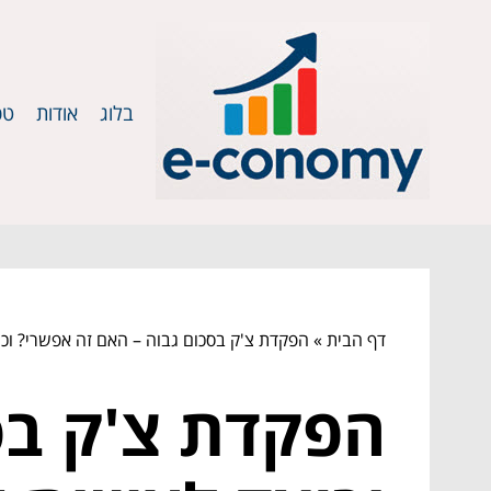
בלוג
אודות
טכ
דף הבית
»
הפקדת צ'ק בסכום גבוה – האם זה אפשרי? וכי
הפקדת צ'ק בס