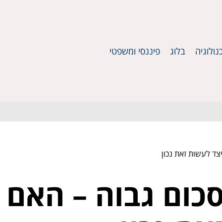
נולוגיה
בלוג
פיננסי ומשפטי
צד לעשות זאת נכון
כום גבוה – האם 