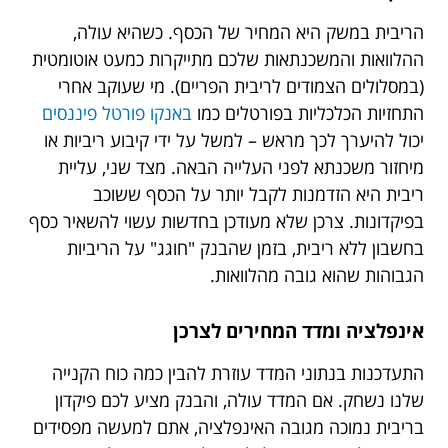
הריבית במשק היא המחיר של הכסף. כשהיא עולה,
ההלוואות והמשכנתאות שלכם מתייקרות כמעט אוטומטית
(במסלולים הצמודים לריבית הפריים). מי שעוקב אחרי
התחזיות הכלכליות בפורטלים כמו
באנקו פורטל פיננסים
יכול להיערך לכך מראש – למשל על ידי קיבוע ריביות או
מיחזור משכנתא לפני העלייה הבאה. מצד שני, עליית
ריבית היא הזדמנות לקבל יותר על הכסף ששוכב
בפיקדונות. צרכן שלא מעודכן בחדשות עשוי להשאיר כסף
בחשבון ללא ריבית, בזמן שהבנק "חוגג" על הריביות
הגבוהות שהוא גובה מהלוואות.
אינפלציה ומדד המחירים לצרכן
התעדכנות בנתוני המדד עוזרת להבין כמה כוח הקנייה
שלנו נשחק. אם המדד עולה, והבנק מציע לכם פיקדון
בריבית נמוכה מגובה האינפלציה, אתם למעשה מפסידים