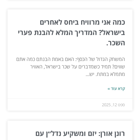
כמה אני מרוויח ביחס לאחרים
בישראל? המדריך המלא להבנת פערי
השכר.
המשחק הגדול של הכסף: האם באמת הבנתם כמה אתם
שווים? תמיד כשמדברים על שכר בישראל, האוויר
מתמלא במתח. יש...
קרא עוד »
ספט 12, 2025
רונן אורן: יזם ומשקיע נדל״ן עם