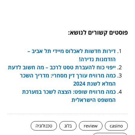
פוסטים קשורים לנושא:
דירות חדשות לאכלוס מיידי תל אביב –
הזדמנות נדירה!
ייפוי כוח להעברת טסט לרכב – מה חשוב לדעת
כמה מרוויח עורך דין מסחרי: מדריך השכר
המלא לשנת 2024
כמה מרוויח שופט: הצצה לשכר במערכת
המשפט הישראלית
casino
review
בלוג
טכנולוגיה