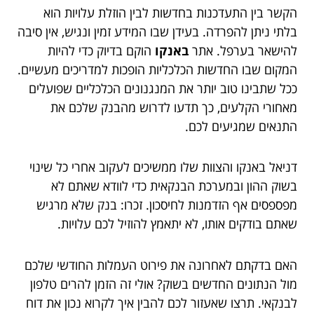
הקשר בין התעדכנות בחדשות לבין הוזלת עלויות הוא
בלתי ניתן להפרדה. בעידן שבו המידע זמין ונגיש, אין סיבה
להישאר בערפל. אתר
באנקו
הוקם בדיוק כדי להיות
המקום שבו החדשות הכלכליות הופכות למדריכים מעשיים.
ככל שתבינו טוב יותר את המנגנונים הכלכליים שפועלים
מאחורי הקלעים, כך תדעו לדרוש מהבנק שלכם את
התנאים שמגיעים לכם.
דניאל באנקו והצוות שלו ממשיכים לעקוב אחרי כל שינוי
בשוק ההון ובמערכת הבנקאית כדי לוודא שאתם לא
מפספסים אף הזדמנות לחיסכון. זכרו: בנק שלא מרגיש
שאתם בודקים אותו, לא יתאמץ להוזיל לכם עלויות.
האם בדקתם לאחרונה את פירוט העמלות החודשי שלכם
מול הנתונים החדשים בשוק? אולי זה הזמן להרים טלפון
לבנקאי. תרצו שאעזור לכם להבין איך לקרוא נכון את דוח