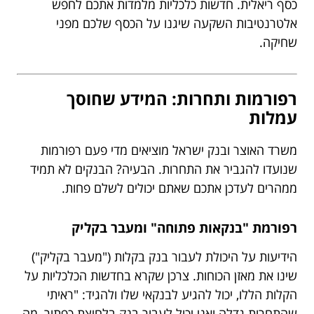
כסף ריאלית. חדשות כלכליות מלמדות אתכם לחפש
אלטרנטיבות השקעה שיגנו על הכסף שלכם מפני
שחיקה.
רפורמות ותחרות: המידע שחוסך
עמלות
משרד האוצר ובנק ישראל מוציאים מדי פעם רפורמות
שנועדו להגביר את התחרות. הבעיה? הבנקים לא תמיד
ממהרים לעדכן אתכם שאתם יכולים לשלם פחות.
רפורמת "בנקאות פתוחה" ומעבר בקליק
הידיעות על היכולת לעבור בנק בקלות ("מעבר בקליק")
שינו את מאזן הכוחות. צרכן שקרא בחדשות הכלכליות על
הקלות הללו, יכול להגיע לבנקאי שלו ולהגיד: "ראיתי
שהתחרות גדלה ואני יכול לעבור בנק בלחיצת כפתור, מה