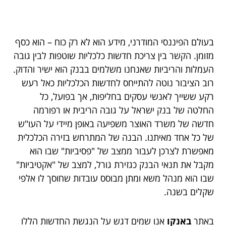
בעולם הפיננסי המודרני, מידע הוא לא רק כוח – הוא כסף
מזומן. הקשר בין צריכת חדשות כלכליות שוטפות לבין גובה
העמלות והריביות שאנחנו משלמים בבנק הוא ישיר והדוק.
רוב הציבור נוטה להתייחס לחדשות הכלכליות כאל רעש
רקע ששייך לאנשי עסקים בחליפות, אך בפועל, כל
החלטה של בנק ישראל על גובה הריבית או רפורמה
חדשה של משרד האוצר משפיעה באופן מיידי על העו"ש
של כל אחד מאיתנו. הבנה של המתרחש בזירה הכלכלית
מאפשרת לצרכן לעבור ממצב של "פסיביות" שבו הוא
מקבל את תנאי הבנק כגזירת גורל, למצב של "אקטיביות"
שבו הוא מנהל משא ומתן מבוסס עובדות שחוסך לו אלפי
שקלים בשנה.
באתר
באנקו
אנו שמים דגש על הנגשת החדשות הללו