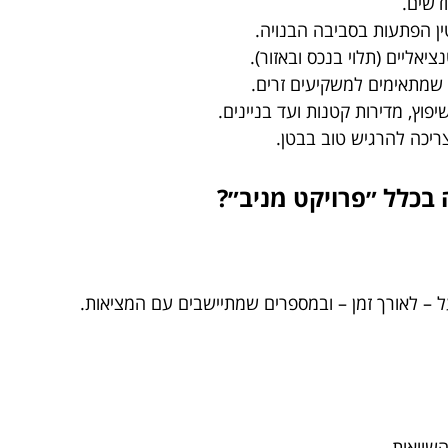
דשים.
ן הפתעות בסביבה הבנויה.
יאליים (תלוי בנכס ובאזור).
ם שמתאימים למשקיעים זרים.
וץ, מדירות קטנות ועד בניינים.
יכה להרגיש טוב בבטן.
בכלל ״פרויקט מניב״?
על – לאורך זמן – ובמספרים שמתיישבים עם המציאות.
שוואות.