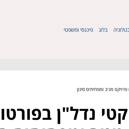
נולוגיה
בלוג
פיננסי ומשפטי
פרויקט מניב ומפחיתים סיכון
י נדל"ן בפורטוג