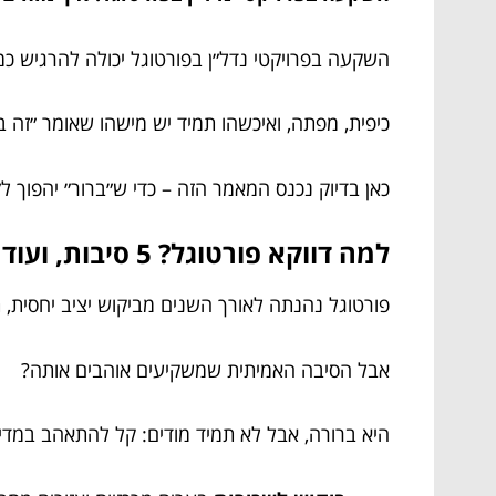
השקעה בפרויקטי נדל״ן בפורטוגל יכולה להרגיש כמ
כיפית, מפתה, ואיכשהו תמיד יש מישהו שאומר ״זה בר
כאן בדיוק נכנס המאמר הזה – כדי ש״ברור״ יהפוך ל
למה דווקא פורטוגל? 5 סיבות, ועוד אחת שאף אחד לא אומר בקול
פורטוגל נהנתה לאורך השנים מביקוש יציב יחסית, 
אבל הסיבה האמיתית שמשקיעים אוהבים אותה?
היא ברורה, אבל לא תמיד מודים: קל להתאהב במדינה ה