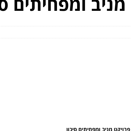
מניב ומפחיתים סי
רויקט מניב ומפחיתים סיכון