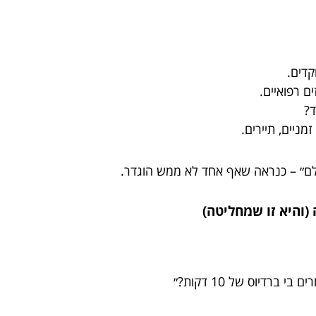
קדים.
ים רפואיים.
ד?
מניים, תיירים.
לם״ – כנראה שאף אחד לא ממש הוגדר.
רדיוס של 10 דקות?״