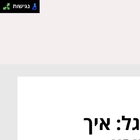
נגישות
ל: איך