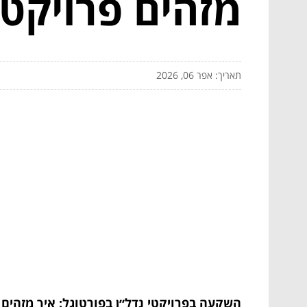
מזהים פרויקט 
תאריך: אפר 06, 2026
השקעה בפרויקטי נדל״ן בפורטוגל: איך מזהים פ