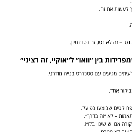
ך לעשות את זה.
.
ו – זה לא נטו, זה נטו דמיון.
עיתים מגיעים עם סטנדרט בנייה מודרני.
יקור אחד.
רויקטים שבוצעו בפועל.
אמות – לא ״זה בדרך״.
ורה אם יש שינוי בלו״ז.
ה״ זה לא מפרט.