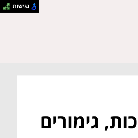
נגישות
ות, גימורים