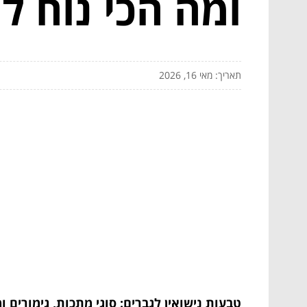
ומה הכי נוח לי
תאריך: מאי 16, 2026
טבעות נישואין לגברים: סוגי מתכות, גימורים ומ