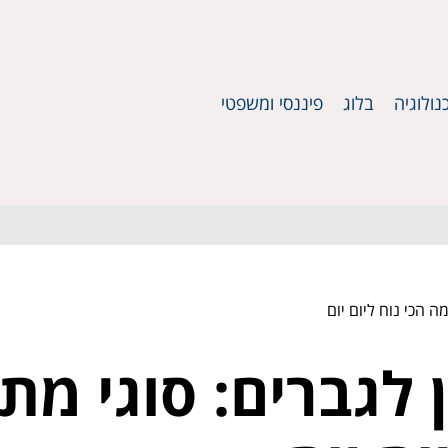
נולוגיה
בלוג
פיננסי ומשפטי
ה הכי נוח ליום יום
 לגברים: סוגי מתכ