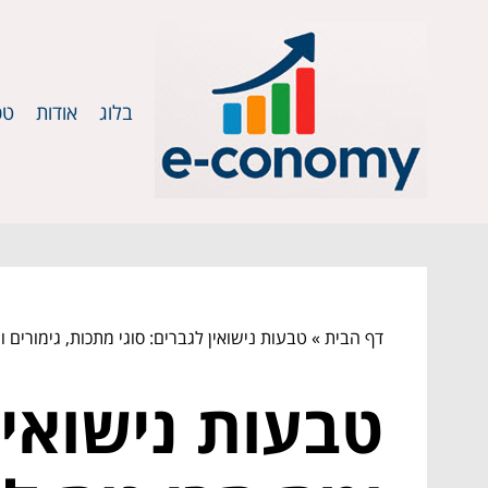
בלוג
אודות
טכ
דף הבית
»
טבעות נישואין לגברים: סוגי מתכות, גימורים ומ
טבעות נישואין