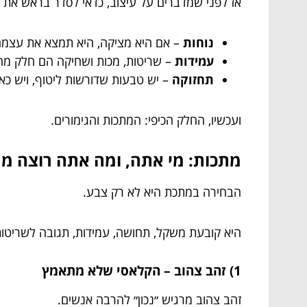
אז לפני שמדברים על עיצוב, כדאי לסדר בראש את
נוחות
– אם היא מציקה, היא תמצא את עצמה
עמידות
– שריטות, מכות ושחיקה הם חלק מה
תחזוקה
– יש טבעות שדורשות ליטוף, ויש כא
ועכשיו, החלק הכיפי: המתכות והגימורים.
מתכות: מי אתה, ומה אתה רוצה מ
הבחירה במתכת היא לא רק צבע.
היא קובעת משקל, תחושה, עמידות, תגובה לשריטות,
1) זהב צהוב – הקלאסי שלא מתאמץ
זהב צהוב מרגיש ״נכון״ להרבה אנשים.