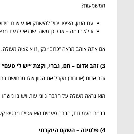
המשמעות?
עם הזמן, הציפוי יכול להישחק ואז עושים חידו
זו לא דרמה – אבל כן משהו שכדאי לדעת מרא
אם אתה אוהב מראה ״כרום״ נקי, זו אופציה מעולה.
3) זהב אדום – חם, גברי, וקצת ״יש לי טעם״
זהב אדום (או ורוד) מקבל את הגוון שלו מנחושת בת
הוא נראה מעולה על הרבה גווני עור, ויש בו משהו
ברמת העמידות, הרבה פעמים הוא אפילו מרגיש קשו
4) פלטינה – השקט היוקרתי