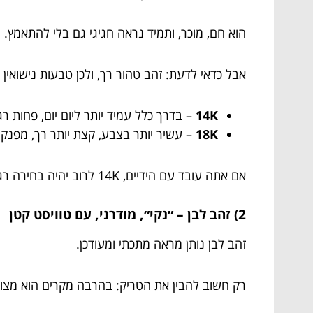
הוא חם, מוכר, ותמיד נראה חגיגי גם בלי להתאמץ.
אבל כדאי לדעת: זהב טהור רך, ולכן טבעות נישואין עשויות 
14K
– בדרך כלל עמיד יותר ליום יום, פחות רג
18K
– עשיר יותר בצבע, קצת יותר רך, מפנק י
אם אתה עובד עם הידיים, 14K לרוב יהיה בחירה רגועה יותר.
2) זהב לבן – ״נקי״, מודרני, עם טוויסט קטן
זהב לבן נותן מראה מתכתי ומעודכן.
רק חשוב להבין את הטריק: בהרבה מקרים הוא מצופה 