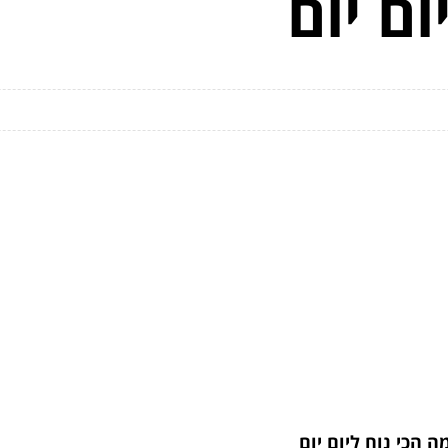
ום יום
ה הכי נוח ליום יום