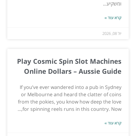
ומשקיע...
קרא עוד »
יול 08, 2026
Play Cosmic Spin Slot Machines
Online Dollars – Aussie Guide
If you’ve ever wandered into a pub in Sydney
or Melbourne and heard the clatter of coins
from the pokies, you know how deep the love
for spinning reels runs in this country. Now,...
קרא עוד »