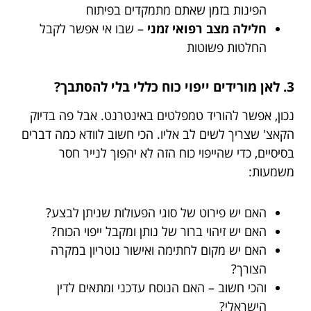
הפינות בזמן שאתם מתמקדים בפיתוח
חלילה מצב רפואי זמני
– שבו אי אפשר לקבל
החלטות פשוטות
3. לאן מורידים ייפוי כוח כללי בלי להסתבך?
נכון, אפשר להוריד טמפלטים באינטרנט. אבל פה בדיוק
הקאצ' שצריך לשים לב אליו. הכי חשוב לוודא כמה דברים
בסיסיים, כדי שהייפוי כוח הזה לא יהפוך לנייר חסר
משמעות:
האם יש פירוט של סוגי הפעולות שניתן לבצע?
האם יש זיהוי ברור של נותן ומקבל ייפוי הכוח?
האם יש מקום לחתימה ואישור נוטריון במקרה
הצורך?
והכי חשוב – האם הנוסח עדכני ומתאים לדין
הישראלי?