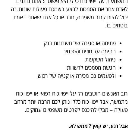
המשמעות של ייפוי כוח כללי היא פשוטה: אתם נותנים
לאדם אחר את הסמכות לבצע בשמכם פעולות שונות. זה
יכול להיות קרוב משפחה, חבר או כל אדם שאתם באמת
בוטחים בו.
פתיחה או סגירה של חשבונות בנק
חתימה על חוזים והסכמים
ניהול השקעות
הגשת מסמכים לרשויות
ולפעמים גם מכירה או קנייה של רכוש
רוב האנשים חושבים רק על ייפוי כוח רפואי או ייפוי כוח
מתמשך, אבל ייפוי כוח כללי נותן לכם הרבה יותר מרחב
פעולה – מבלי להיכנס לפרטים משפטיים עמוקים.
אבל רגע, יש קאץ'? ממש לא.