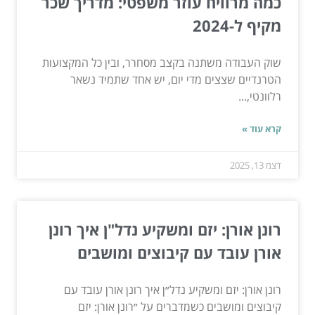
כמה מרוויח עוזר משפטי: מדריך שכר
מקיף ל-2024
שוק העבודה משתנה בקצב מסחרר, ובין כל המקצועות
הטרנדיים שצצים מדי יום, יש אחד שתמיד נשאר
רלוונטי,...
קרא עוד »
דצמ 13, 2025
רונן אורן: יזם ומשקיע נדל"ן איך רונן
אורן עובד עם קיבוצים ומושבים
רונן אורן: יזם ומשקיע נדל״ן איך רונן אורן עובד עם
קיבוצים ומושבים כשמדברים על ״רונן אורן: יזם