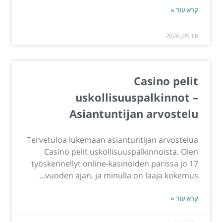
קרא עוד »
אוג 05, 2026
Casino pelit
uskollisuuspalkinnot –
Asiantuntijan arvostelu
Tervetuloa lukemaan asiantuntijan arvostelua
Casino pelit uskollisuuspalkinnoista. Olen
työskennellyt online-kasinoiden parissa jo 17
vuoden ajan, ja minulla on laaja kokemus...
קרא עוד »