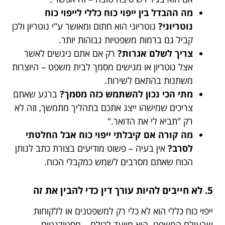
מה ההבדל בין ייפוי כוח כללי לייפוי כוח
נוטריוני?
נוטריוני הוא חתום ומאושר ע"י נוטריון ולכן
קביל גם ברמות משפטיות גבוהות יותר.
צריך לשלם אגרות?
רק אם אתם ניגשים לאשר
אצל נוטריון או מגישים מסמך לבית משפט – היוצרות
משתנות בהתאם לשירות.
מתי הכי נכון להשתמש כזה מסמך?
ברגע שאתם
צריכים שמישהו ייצג אתכם בתהליך מתמשך, וזה לא
רק "תביא לי את הדואר."
מה קורה אם קיבלתי ייפוי כוח אבל החלטתי
לסרב?
אין בעיה – פשוט מודיעים בצורת כתב לנותן
הכוח שאתם מסרבים לשמש כמקבלי הכוח.
5. לא חייבים להיות עורך דין כדי להבין את זה
ייפוי כוח כללי הוא לא כלי רק למשפטנים או ללקוחות
שבעולם המשפט. הוא מיועד לכולם – מסטודנטים