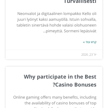
Turvallisesti
Neonvalot ja digitaalinen lompakko Kello oli
juuri lyönyt kaksi aamuyöllä. Istuin sohvalla,
tabletin sinertävä hohde valaisi olohuoneen
pimeyttä. Sormeni lepäsivät...
קרא עוד »
יול 23, 2026
Why participate in the Best
Casino Bonuses?
Online gaming offers many benefits, including
the availability of casino bonuses of top