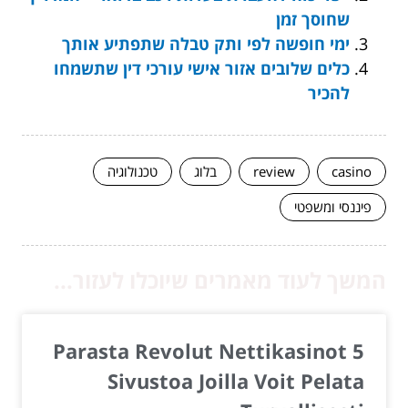
שחוסך זמן
ימי חופשה לפי ותק טבלה שתפתיע אותך
כלים שלובים אזור אישי עורכי דין שתשמחו
להכיר
casino
review
בלוג
טכנולוגיה
פיננסי ומשפטי
המשך לעוד מאמרים שיוכלו לעזור...
5 Parasta Revolut Nettikasinot
Sivustoa Joilla Voit Pelata