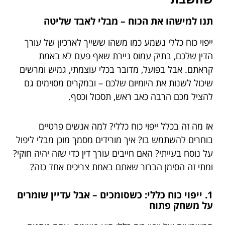
תנו למישהו את הכוח – מבלי לאבד שליטה
ייפוי כוח כללי נשמע כמו משהו ששייך לארכיון של עורך
הדין שלכם, בתיק עמוס ניירת שאף פעם לא באמת
קראתם. אבל בפועל, מדובר בכלי עוצמתי, גמיש ומרשים
שיכול לשנות את היומיום שלכם – ובמקרים מסוימים גם
להציל מכם הרבה כאב ראש, תסכול וכסף.
אז מה זה בכלל ייפוי כוח כללי? למה אנשים פרטיים
בוחרים להשתמש בו? איך מורידים מסמך מוכן מבלי ליפול
על נוסח בעייתי? האם חייבים עורך דין כדי שזה יהיה חוקי?
ומתי זה הסימן הברור שאתם באמת צריכים אחד כזה?
1. ייפוי כוח כללי: כשסומכים – אבל עדיין שומרים
על משחק פתוח