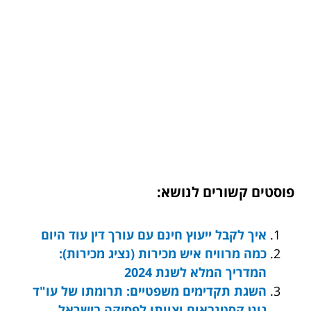
פוסטים קשורים לנושא:
איך לקבל ייעוץ חינם עם עורך דין עוד היום
כמה מרוויח איש מכירות (נציג מכירות):
המדריך המלא לשנת 2024
השגת תקדימים משפטיים: תרומתו של עו"ד
גונן קסטנבאום וצוותו לפסיקה בישראל