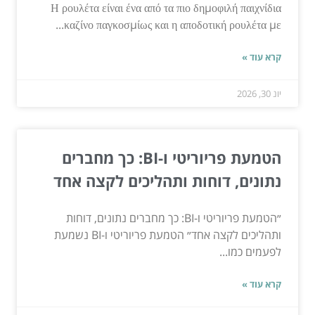
Η ρουλέτα είναι ένα από τα πιο δημοφιλή παιχνίδια
καζίνο παγκοσμίως και η αποδοτική ρουλέτα με...
קרא עוד »
יונ 30, 2026
הטמעת פריוריטי ו-BI: כך מחברים
נתונים, דוחות ותהליכים לקצה אחד
״הטמעת פריוריטי ו-BI: כך מחברים נתונים, דוחות
ותהליכים לקצה אחד״ הטמעת פריוריטי ו-BI נשמעת
לפעמים כמו...
קרא עוד »