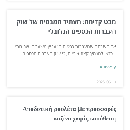
מבט קדימה: העתיד המבטיח של שוק
העברות הכספים הגלובלי
אם חשבתם שהעברות כספים הן עניין משעמם ושרירותי
– כדאי להנמיך קצת ציפיות, כי שוק העברות הכספים...
קרא עוד »
נוב 06, 2025
Αποδοτική ρουλέτα με προσφορές
καζίνο χωρίς κατάθεση