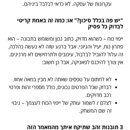
עקרונות של עסקה. לא כדאי לבלבל ביניהם.
"יש פה בכלל סיכון?" או: כמה זה באמת קריטי
לבדוק כל פסיק
ייפוי כוח – כשהוא מדויק, כתוב נכון ומשומש בתבונה – הוא
פתרון נוח, יעיל והגיוני. אבל ברגע שזה לא נעשה כהלכה,
זה עלול להוביל לבלבול, עיכובים ולתרחישים לא מרנינים.
אין צורך להיכנס לפאניקה, אבל כן חשוב:
לא לחתום על טפסים שאתה לא מבין במאה אחוז.
לבדוק שכל הפרטים נכונים, כולל מספרי זהות ופרטי
רכב מדויקים.
לצלם / לשמור עותק של ייפוי הכוח לעצמך – גיבוי
זה שם המשחק.
3 תובנות זהב שתיקח איתך מהמאמר הזה