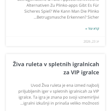
Alternativen Zu Plinko-apps Gibt Es Für
Sicheres Spiel? Wie Kann Man Die Plinko
Betrugsmasche Erkennen? Sicher...
קרא עוד »
יונ 23, 2026
Živa ruleta v spletnih igralnicah
za VIP igralce
Uvod Živa ruleta je ena izmed najbolj
priljubljenih iger v spletnih igralnicah za VIP
igralce. Ta igra je znana po svoji vznemirljivi
igralni izkušnji in prinaša veliko možnosti...