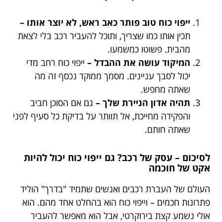
ייפוי כוח טוב פותר כאב ראש, לא יוצר אותו –
תכין אותו כמו שצריך, ותוכל להעביר רכב בלי לצאת
מהבית. פשוטו כמשמעו.
המיקוד עושה את ההבדל –
ייפוי כוח רחב מדי
יכול לסבך עניינים. מסמך ממוקד נכסף זה מה
שאתה מחפש.
תהיה אדון הניירת שלך –
גם אם הסוכן חביב
והפקידה מחייכת, אל תוותר על בדיקת כל סעיף לפני
שאתה חותם.
לסיכום – עסק של רכב? גם ייפוי כוח יכול להיות
אקט של חוכמה
העולם של העברת רכבים ואנשים שתמיד "בדרך" הוליד
פתרונות חכמים – וייפוי כוח הוא בהחלט אחד מהם. הוא
אולי נשמע קצת בירוקרטי, אבל הוא מאפשר להעביר