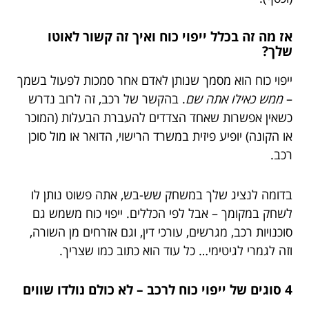
אז מה זה בכלל ייפוי כוח ואיך זה קשור לאוטו
שלך?
ייפוי כוח הוא מסמך שנותן לאדם אחר סמכות לפעול בשמך
–
ממש כאילו אתה שם
. בהקשר של רכב, זה לרוב נדרש
כשאין אפשרות שאחד הצדדים להעברת הבעלות (המוכר
או הקונה) יופיע פיזית במשרד הרישוי, הדואר או מול סוכן
רכב.
בדומה לנציג שלך במשחק שש-בש, אתה פשוט נותן לו
לשחק במקומך – אבל לפי הכללים. ייפוי כוח משמש גם
סוכנויות רכב, מגרשים, עורכי דין, וגם אזרחים מן השורה,
וזה לגמרי לגיטימי… כל עוד הוא כתוב כמו שצריך.
4 סוגים של ייפוי כוח לרכב – לא כולם נולדו שווים