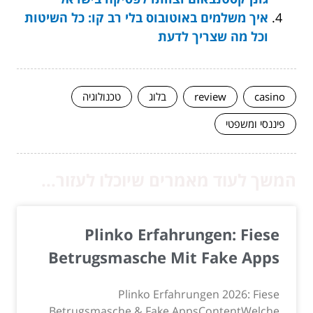
איך משלמים באוטובוס בלי רב קו: כל השיטות
וכל מה שצריך לדעת
casino
review
בלוג
טכנולוגיה
פיננסי ומשפטי
המשך לעוד מאמרים שיוכלו לעזור...
Plinko Erfahrungen: Fiese
Betrugsmasche Mit Fake Apps
Plinko Erfahrungen 2026: Fiese
Betrugsmasche & Fake AppsContentWelche