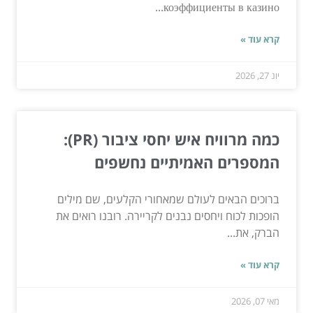
коэффициенты в казино...
קרא עוד »
יונ 27, 2026
כמה מרוויח איש יחסי ציבור (PR):
המספרים האמיתיים נחשפים
ברוכים הבאים לעולם שמאחורי הקלעים, שם מילים
הופכות לכוח ויחסים נבנים לקריירה. רובנו רואים את
הברק, את...
קרא עוד »
מאי 07, 2026