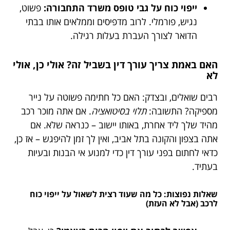
ייפוי כוח על גבי טופס משרד התחבורה:
פשוט,
נגיש, פורמלי. לרוב מדפיסים וממלאים אותו בבתי
הדואר לצורך העברת בעלות רגילה.
האם באמת צריך עורך דין בשביל זה? אולי כן, אולי
לא
רבים שואלים, ובצדק: האם כל חתימה פשוטה על נייר
מספיקה? התשובה:
תלוי בסיטואציה
. אם אתה מוכר רכב
מהיד שלך ליד אחרת, באותו יישוב – כנראה שלא. אם
אתה בצפון והקונה בתל אביב, ואין לך זמן להיפגש – אז כן,
כדאי לחתום בפני עורך דין כדי למנוע אי הבנות ובעיות
בעתיד.
שאלות נפוצות: כל מה שעוד רצית לשאול על ייפוי כוח
לרכב (אבל לא העזת)