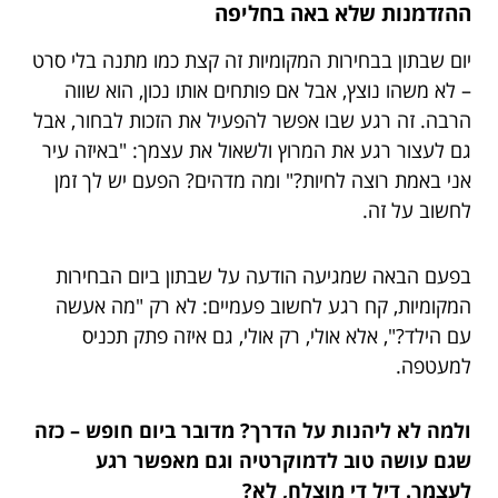
ההזדמנות שלא באה בחליפה
יום שבתון בבחירות המקומיות זה קצת כמו מתנה בלי סרט
– לא משהו נוצץ, אבל אם פותחים אותו נכון, הוא שווה
הרבה. זה רגע שבו אפשר להפעיל את הזכות לבחור, אבל
גם לעצור רגע את המרוץ ולשאול את עצמך: "באיזה עיר
אני באמת רוצה לחיות?" ומה מדהים? הפעם יש לך זמן
לחשוב על זה.
בפעם הבאה שמגיעה הודעה על שבתון ביום הבחירות
המקומיות, קח רגע לחשוב פעמיים: לא רק "מה אעשה
עם הילד?", אלא אולי, רק אולי, גם איזה פתק תכניס
למעטפה.
ולמה לא ליהנות על הדרך? מדובר ביום חופש – כזה
שגם עושה טוב לדמוקרטיה וגם מאפשר רגע
לעצמך. דיל די מוצלח, לא?