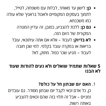
כן:
לישון עד מאוחר, לבלות עם משפחה, לטייל,
לתמוך בעסקים המקומיים ולאכול בראנץ' שלא עולה
כמו משכנתא.
גם כן:
ללכת להצביע, כמובן. זה עדיין המטרה
המקורית של היום הזה.
לא בדיוק:
לעבוד – אלא אם אתה עיתונאי, עובד
בריאות או במקרה עובד בקלפי. למי שכן חובה
לעבוד – מגיע שכר כפול. מתוק, לא?
5 שאלות שתמיד שואלים ולא נעים להודות שעוד
לא הבנו
האם יום שבתון חל על כולם?
כן, כל אדם זכאי לקבל יום שבתון מסודר. גם עובדים
זמניים – אבל זה תלוי בזה שהם זכאים להצביע
באותה רשות.