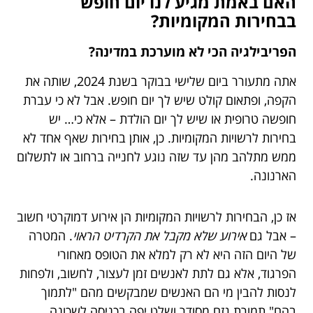
האם באמת מגיע לנו יום חופש
בבחירות המקומיות?
הפריבילגיה הכי לא מוערכת במדינה?
אתה מתעורר ביום שלישי בבוקר בשנת 2024, שותה את
הקפה, ופתאום קולט שיש לך יום חופש. אבל לא כי עברת
חופשה טרופית או שיש לך יום הולדת – אלא כי… יש
בחירות לרשויות המקומיות. כן, אותן בחירות שאף אחד לא
ממש מתלהב מהן עד שזה נוגע לחנייה ברחוב או לתשלום
הארנונה.
אז כן, הבחירות לרשויות המקומיות הן אירוע דמוקרטי חשוב
– אבל גם
אירוע שלא מקבל את הקרדיט הראוי
. המטרה
של היום הזה היא לא רק למלא את הטופס מאחורי
הפרגוד, אלא גם לתת לאנשים זמן לעצור, לחשוב, ולפחות
לנסות להבין מי הם האנשים שמבקשים מהם "לתמוך
בהם" תמורת גזם מסודר ושלט יפה בכניסה לשכונה.