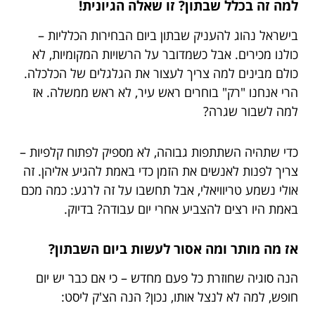
למה זה בכלל שבתון? זו שאלה הגיונית!
בישראל נהוג להעניק שבתון ביום הבחירות הכלליות –
כולנו מכירים. אבל כשמדובר על הרשויות המקומיות, לא
כולם מבינים למה צריך לעצור את הגלגלים של הכלכלה.
הרי אנחנו "רק" בוחרים ראש עיר, לא ראש ממשלה. אז
למה לשבור שגרה?
כדי שתהיה השתתפות גבוהה, לא מספיק לפתוח קלפיות –
צריך לפנות לאנשים את הזמן כדי באמת להגיע אליהן. זה
אולי נשמע טריוויאלי, אבל תחשבו על זה לרגע: כמה מכם
באמת היו רצים להצביע אחרי יום עבודה? בדיוק.
אז מה מותר ומה אסור לעשות ביום השבתון?
הנה סוגיה שחוזרת כל פעם מחדש – כי אם כבר יש יום
חופש, למה לא לנצל אותו, נכון? הנה הצ'ק ליסט: