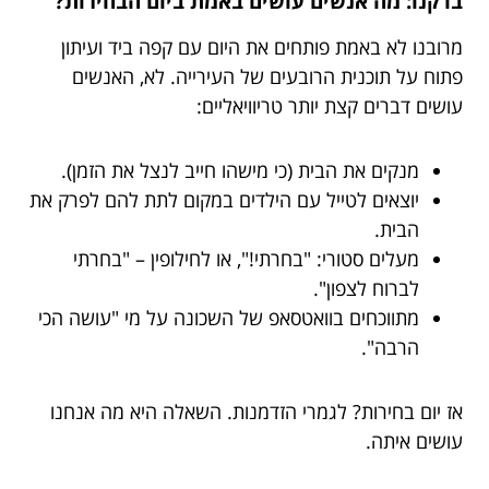
בדקנו: מה אנשים עושים באמת ביום הבחירות?
מרובנו לא באמת פותחים את היום עם קפה ביד ועיתון
פתוח על תוכנית הרובעים של העירייה. לא, האנשים
עושים דברים קצת יותר טריוויאליים:
מנקים את הבית (כי מישהו חייב לנצל את הזמן).
יוצאים לטייל עם הילדים במקום לתת להם לפרק את
הבית.
מעלים סטורי: "בחרתי!", או לחילופין – "בחרתי
לברוח לצפון".
מתווכחים בוואטסאפ של השכונה על מי "עושה הכי
הרבה".
אז יום בחירות? לגמרי הזדמנות. השאלה היא מה אנחנו
עושים איתה.