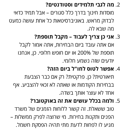
מה לגבי תלמידים וסטודנטים?
מוסדות חינוך בדרך כלל סגורים – אבל תמיד כדאי
לבדוק מראש. באוניברסיטאות כל אחת עושה כמעט
מה שבא לה.
אני כן צריך לעבוד – מקבל תוספת?
אם אתה עובד ביום הבחירות, אתה אמור לקבל
תוספת של 200% או יום חופש חלופי. כן, אנחנו
יודעים שזה נשמע חלומי.
אפשר לטוס לחו"ל ביום הזה?
תיאורטית? כן. פרקטית? רק אם כבר הצבעת
בבחירות הקודמות או שאתה לא זכאי להצביע. אף
אחד לא עוצר אותך בשדה.
ולמה בכלל עושים את זה באוקטובר?
טוב ששאלת. זה קשור ללוחות הזמנים של משרד
הפנים ותקנות בחירות. מי שרוצה לפרק ממשלות –
מגיע לו לפחות לדעת מתי תהיה הפסקת חשמל.