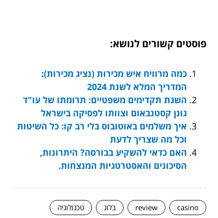
פוסטים קשורים לנושא:
כמה מרוויח איש מכירות (נציג מכירות):
המדריך המלא לשנת 2024
השגת תקדימים משפטיים: תרומתו של עו"ד
גונן קסטנבאום וצוותו לפסיקה בישראל
איך משלמים באוטובוס בלי רב קו: כל השיטות
וכל מה שצריך לדעת
האם כדאי להשקיע בבורסה? היתרונות,
הסיכונים והאסטרטגיות המנצחות.
casino
review
בלוג
טכנולוגיה