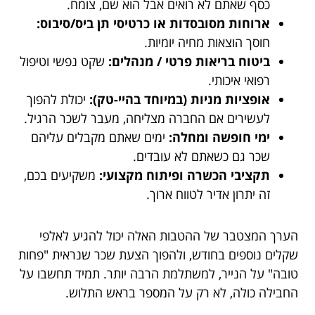
כסף שאתם לא רואים אבל הוא שם, צומח.
ארוחות מסובסדות או כרטיסי תן ביס/סיבוס:
חוסך הוצאות מחיה יומיות.
ביטוח בריאות פרטי / מנהלים:
שקט נפשי וטיפול
רפואי איכותי.
אופציות מניות (במיוחד בהיי-טק):
יכולת להפוך
לעשירים אם החברה מצליחה, מעבר לשכר הרגיל.
ימי חופשה ומחלה:
ימים שאתם מקבלים עליהם
שכר גם כשאתם לא עובדים.
תקציבי הכשרה ופיתוח מקצועי:
משקיעים בכם,
זה יתרון אדיר לטווח ארוך.
הערך המצטבר של ההטבות האלה יכול להגיע לאלפי
שקלים נוספים בחודש, ולהפוך הצעת שכר שנראית "פחות
טובה" על הנייר, למשתלמת הרבה יותר. תמיד תחשבו על
החבילה כולה, לא רק על המספר בראש התלוש.