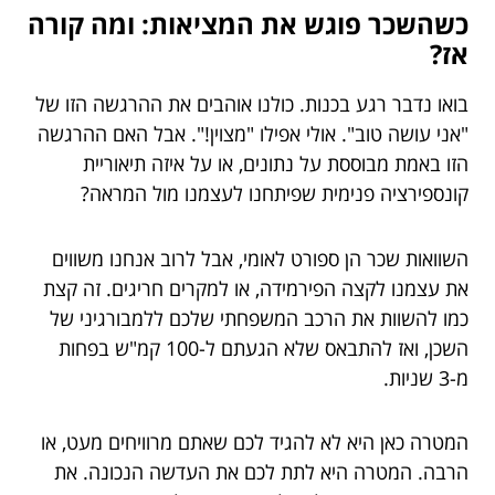
כשהשכר פוגש את המציאות: ומה קורה
אז?
בואו נדבר רגע בכנות. כולנו אוהבים את ההרגשה הזו של
"אני עושה טוב". אולי אפילו "מצוין!". אבל האם ההרגשה
הזו באמת מבוססת על נתונים, או על איזה תיאוריית
קונספירציה פנימית שפיתחנו לעצמנו מול המראה?
השוואות שכר הן ספורט לאומי, אבל לרוב אנחנו משווים
את עצמנו לקצה הפירמידה, או למקרים חריגים. זה קצת
כמו להשוות את הרכב המשפחתי שלכם ללמבורגיני של
השכן, ואז להתבאס שלא הגעתם ל-100 קמ"ש בפחות
מ-3 שניות.
המטרה כאן היא לא להגיד לכם שאתם מרוויחים מעט, או
הרבה. המטרה היא לתת לכם את העדשה הנכונה. את