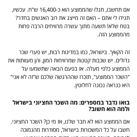
אם תחשבו, תגלו שהממוצע הוא כ-16,400 ש"ח. עכשיו,
תגידו לי אתם – האם זה מייצג את רוב האנשים בחדר?
בטח שלא! תשעה מתוך עשרה מרוויחים הרבה פחות
מהממוצע הזה.
זה הקאץ'. בישראל, כמו במדינות רבות, יש פערי שכר
גדולים. יש שכבות קטנות שמרוויחות המון, והן מעוותות את
הממוצע כלפי מעלה. אז בפעם הבאה שתשמעו על
"השכר הממוצע", תזכרו שההרגשה שלכם ש"זה לא אני"
היא כנראה נכונה לחלוטין.
בואו נדבר במספרים: מה השכר החציוני בישראל
ולמה הוא חשוב?
אם הממוצע הוא לא חבר שלנו, אז מי כן? השכר החציוני.
חשבו על כל המשכורות בישראל, מסודרות מהנמוכה