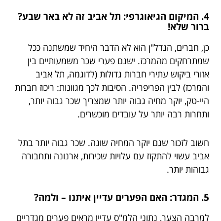
4. המיקום הגיאוגרפי: תל אביב זה לא באר שבע?
ברור שלא!
כן, חברים, הנדל"ן הוא לא הדבר היחיד שמשתנה ככל
שמתרחקים מהמרכז. ישנם פערי שכר משמעותיים בין
אזורי ביקוש עתירי חברות גדולות (לדוגמה, תל אביב
והמרכז) לבין הפריפריה. הסיבות לכך מגוונות: ריכוז חברות
היי-טק, יוקר מחיה גבוה יותר שמצריך שכר גבוה יותר,
ותחרות רבה יותר על עובדים מוכשרים.
חשוב לזכור שגם יוקר המחיה שונה. שכר גבוה יותר בתל
אביב עשוי להתקזז עם עלויות שכירות, ארנונה ותחבורה
גבוהות יותר.
5. המגדר: האם הפערים עדיין איתנו – ולמה?
למרבה הצער, נתוני הלמ"ס עדיין מראים פערים מגדריים