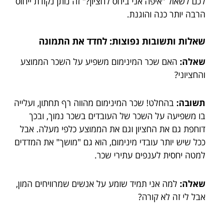
לכם לשאול "איפה אני ביחס לחציון?" זה נותן נקודת ייחוס
הרבה יותר כנה והוגנת.
שאלות ותשובות נפוצות: לחדד את התמונה
שאלה:
האם שכר המינימום משפיע על השכר הממוצע
והחציוני?
תשובה:
בהחלט! שכר המינימום מהווה רף תחתון, ועלייה
בו משפיעה על השכר של העובדים בשכר נמוך, ובכך
דוחפת גם את החציון וגם את הממוצע כלפי מעלה. אבל
ככל שיש יותר עובדי מינימום, הוא גם "מושך" את המדדים
למטה יחסית לענפים עתירי שכר.
שאלה:
למה אני תמיד שומע על אנשים שמרוויחים המון,
אבל לי זה לא קורה?