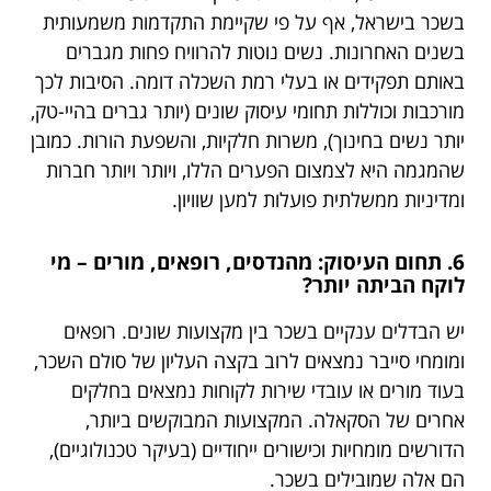
בשכר בישראל, אף על פי שקיימת התקדמות משמעותית
בשנים האחרונות. נשים נוטות להרוויח פחות מגברים
באותם תפקידים או בעלי רמת השכלה דומה. הסיבות לכך
מורכבות וכוללות תחומי עיסוק שונים (יותר גברים בהיי-טק,
יותר נשים בחינוך), משרות חלקיות, והשפעת הורות. כמובן
שהמגמה היא לצמצום הפערים הללו, ויותר ויותר חברות
ומדיניות ממשלתית פועלות למען שוויון.
6. תחום העיסוק: מהנדסים, רופאים, מורים – מי
לוקח הביתה יותר?
יש הבדלים ענקיים בשכר בין מקצועות שונים. רופאים
ומומחי סייבר נמצאים לרוב בקצה העליון של סולם השכר,
בעוד מורים או עובדי שירות לקוחות נמצאים בחלקים
אחרים של הסקאלה. המקצועות המבוקשים ביותר,
הדורשים מומחיות וכישורים ייחודיים (בעיקר טכנולוגיים),
הם אלה שמובילים בשכר.