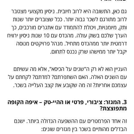
גם כאן, התשובה היא לרוב חיובית. ניסיון מקצועי מצטבר
לרוב מתורגם לשכר גבוה יותר. ככל שצוברים יותר שנות
ותק, מיומנויות, ויכולת להתמודד עם אתגרים מורכבים, כך
הערך שלכם בשוק עולה. מהנדס עם 10 שנות ניסיון ירוויח
דרמטית יותר ממהנדס מתחיל. מנהל פרויקטים מנוסה
יקבל יותר ממישהו שרק נכנס לתחום.
העניין הוא לא רק ה"שנים על הכיסא", אלא מה עשיתם
עם השנים האלה. האם השתפרתם? למדתם? לקחתם על
עצמכם אחריות? זה מה שקובע את קצב העלייה בשכר.
3. המגזר: ציבורי, פרטי או ההיי-טק – איפה הקופה
מתפוצצת?
זה אחד הפרמטרים עם ההשפעה הגדולה ביותר. ישנם
הבדלים מהותיים בשכר בין מגזרים שונים: