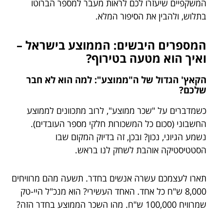
המשקפיים שיעזרו לכם לראות מעבר למספר הברוטו
בתלוש, ולהבין את הסיפור המלא.
המספרים היבשים: הממוצע בישראל –
ואיך הוא מטעה בטירוף?
הקאץ' הגדול של ה"ממוצע": למה הוא לא חבר
שלכם?
כשמדברים על "שכר ממוצע", לרוב מתכוונים לממוצע
החשבוני (סכום כל המשכורות חלקי מספר העובדים).
נשמע הגיוני, נכון? ובכן, זה בדיוק המקום שבו
הסטטיסטיקה אוהבת לשחק לנו בראש.
תארו לעצמכם עשרה אנשים בחדר. תשעה מהם מרוויחים
8,000 ש"ח כל אחד. האחד העשירי? הוא מנכ"ל היי-טק
שמרוויח 100,000 ש"ח. מהו השכר הממוצע בחדר הזה?