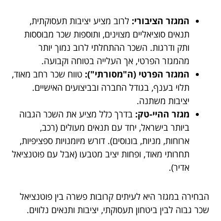
המגזר הציבורי:
לרוב מציע יציבות תעסוקתית,
תנאים סוציאליים מצוינים, ותוספות שכר מבוססות
ותק ודרגות. השכר ההתחלתי לרוב נמוך יותר
מהמגזר הפרטי, אך העלייה בטוחה וקבועה.
המגזר הפרטי (ה"מסורתי"):
טווח שכר רחב מאוד,
תלוי בענף, בגודל החברה ובביצועים האישיים.
יציבות משתנה.
מגזר ההיי-טק:
בדרך כלל מציע את השכר הגבוה
ביותר בישראל, יחד עם תנאים מעולים (רכב,
ארוחות, מניות, בונוסים). דורש מיומנויות ספציפיות,
תחרותי מאוד, ופחות יציב מטבעו (אבל עם פוטנציאל
אדיר).
הבחירה במגזר היא לעיתים קרובות פשרה בין פוטנציאל
שכר גבוה לבין ביטחון תעסוקתי, יציבות ותנאים נלווים.