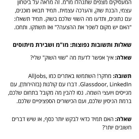
המעסיקים מצפים שתנהלו מו"מ. זה מראה על ביטחון
עצמי, הבנת שוק, והערכה עצמית. תמיד תבואו מוכנים,
עם נתונים, ותדעו מה השווי שלכם בשוק. תמיד תשאלו:
"האם יש מקום לשפר את ההצעה?" ואז תשתקו. ותחכו.
שאלות ותשובות נפוצות: מו"מ ושבירת מיתוסים
שאלה:
איך אפשר לדעת מה "שווי השוק" שלי?
תשובה:
מחקר! השתמשו באתרים כמו AllJobs,
Glassdoor, LinkedIn. דברו עם קולגות (בזהירות!), עם
מגייסים ויועצי השמה. נסו להבין מה מקובל בתחום שלכם,
ברמת הניסיון שלכם, ועם הכישורים הספציפיים שלכם.
שאלה:
האם תמיד כדאי לבקש יותר כסף, או שיש דברים
חשובים יותר?