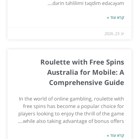
dərin təhlilimi təqdim edəcəyəm....
קרא עוד »
יונ 23, 2026
Roulette with Free Spins
Australia for Mobile: A
Comprehensive Guide
In the world of online gambling, roulette with
free spins has become a popular choice for
players looking to enjoy the thrill of the game
while also taking advantage of bonus offers....
קרא עוד »