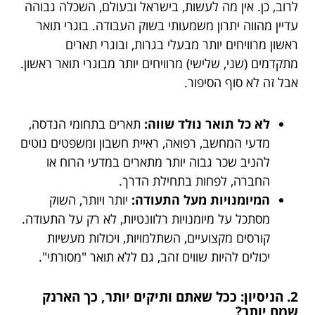
לרוב, כן. אין מה לעשות, בישראל ובעולם, השכלה גבוהה
עדיין מהווה יתרון משמעותי בשוק העבודה. בוגרי תואר
ראשון מרוויחים יותר מבעלי בגרות, ובוגרי תארים
מתקדמים (שני, שלישי) מרוויחים יותר מבוגרי תואר ראשון.
אבל זה לא סוף הסיפור.
לא כל תואר נולד שווה:
תארים בתחומי הנדסה,
מדעי המחשב, רפואה, ראיית חשבון ומשפטים נוטים
להניב שכר גבוה יותר מתארים במדעי הרוח או
החברה, לפחות בתחילת הדרך.
המיומנויות מעל התעודה:
יותר ויותר, השוק
מסתכל על מיומנויות רלוונטיות, לא רק על התעודה.
קורסים מקצועיים, השתלמויות, ויכולות מעשיות
יכולים להיות שווים זהב, גם ללא תואר "מסורתי".
2. הניסיון: ככל שאתם ותיקים יותר, כך הארנק
שמח יותר?