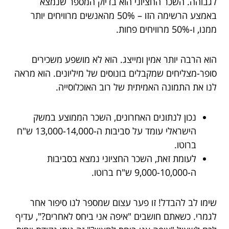
לגבוהה. השכר החציוני הוא בדיוק המספר שנמצא
באמצע הרשימה הזו – 50% מהאנשים מרוויחים יותר
ממנו, ו-50% מרוויחים פחות.
הוא הרבה יותר אמין ומייצג. הוא לא מושפע משכירים
סופר-מצליחים שמקבלים בונוסים של מיליונים. הוא מראה
לנו את התמונה האמיתית של רוב האוכלוסייה.
נכון לנתונים האחרונים, השכר הממוצע במשק
הישראלי עומד על סביבות ה-13,000-14,000 ש"ח
ברוטו.
לעומת זאת, השכר החציוני נמצא בסביבות
ה-9,000-10,000 ש"ח ברוטו.
שימו לב להבדל! זו פער עצום שמספר לנו סיפור אחר
לגמרי. כשאתם חושבים "איפה אני ביחס לאחרים?", עדיף