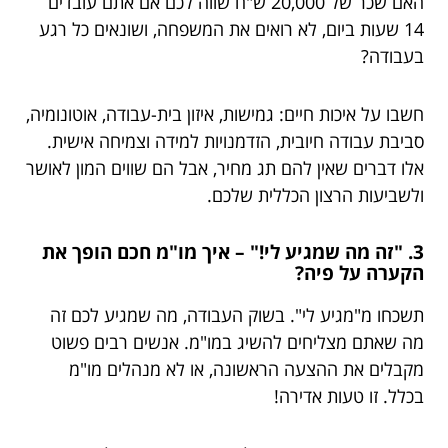
האם שכר של 20,000 ש"ח שווה לכם אם אתם עובדים
14 שעות ביום, לא רואים את המשפחה, ושונאים כל רגע
בעבודה?
חשבו על איכות חיים: גמישות, איזון בית-עבודה, אוטונומיה,
סביבת עבודה חיובית, הזדמנויות למידה וצמיחה אישית.
אלו דברים שאין להם תג מחיר, אבל הם שווים המון לאושר
ולשביעות הרצון הכללית שלכם.
3. "זה מה שמגיע לי!" – איך מו"מ חכם הופך את
הקערה על פיה?
תשכחו מ"מגיע לי". בשוק העבודה, מה שמגיע לכם זה
מה שאתם מצליחים להשיג במו"מ. אנשים רבים פשוט
מקבלים את ההצעה הראשונה, או לא מנהלים מו"מ
בכלל. זו טעות אדירה!