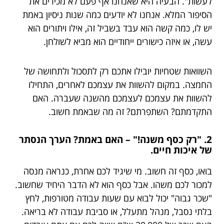
לעשות". הבעיה היא שאנחנו אף פעם לא מכירים את
הסיפור המלא. אנחנו לא יודעים כמה שנות ניסיון באמת
יש לו, כמה קשה הוא עבד בשביל זה, אילו ויתורים הוא
עשה, או איזה כישורים ייחודיים הוא מביא לשולחן.
השוואות שטחיות יובילו אתכם רק לתסכול ולתחושה של
החמצה. במקום להשוות את עצמכם לאחרים, התחילו
להשוות את עצמכם לעצמכם מהשנה שעברה. האם
התקדמתם? השתפרתם? זה מה שבאמת חשוב.
2. "רק כסף משנה!" – האם באמת? הערך הנסתר
של איכות חיים.
בואו, כסף זה חשוב. מי שיגיד לכם אחרת, כנראה מנסה
למכור לכם משהו. אבל כסף הוא לא הדבר היחיד שחשוב.
"שכר גבוה" יכול לבוא עם שעות עבודה מטורפות, לחץ
בלתי נסבל, מנהל מתעלל, או סביבת עבודה לא בריאה.