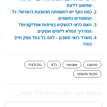
שחשוב לדעת
כמה כסף יש למשפחה ממוצעת בישראל: כל
המספרים נחשפים
האם כדאי להשקיע בפיתוח אפליקציות?
המדריך המלא ליזמים ועסקים
משרד רואי חשבון – למה כל בעל עסק חייב
כזה?
casino
review
בלוג
טכנולוגיה
פיננסי ומשפטי
המשך לעוד מאמרים שיוכלו לעזור...