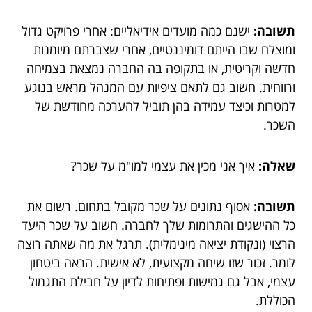
תשובה:
ישנם כמה מועדים אידיאליים: אחרי פרויקט גדול
ומוצלח שבו הייתם דומיננטיים, אחרי שצברתם מיומנות
חדשה וקריטית, או בתקופה בה החברה נמצאת בצמיחה
ורווחית. חשוב גם לתאם ציפיות עם המנהל מראש בנוגע
למטרות וכיצד עמידה בהן תוביל להערכה מחודשת של
השכר.
שאלה:
איך אני מכין את עצמי למו"מ על שכר?
תשובה:
אסוף נתונים על שכר מקובל בתחום. רשום את
כל ההישגים והתרומות שלך לחברה. חשוב על שכר היעד
הרצוי (ונקודת יציאה מינימלית). תרגל את מה שאתה רוצה
לומר. זכור שזו שיחה מקצועית, לא אישית. הראה ביטחון
עצמי, אבל גם גמישות ופתיחות לדיון על חבילת התגמול
הכוללת.