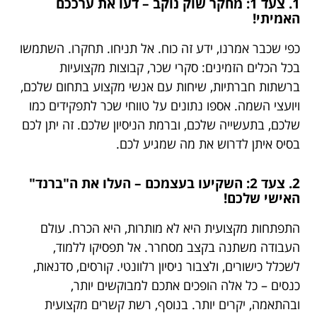
1. צעד 1: מחקר שוק נוקב – דעו את ערככם
האמיתי!
כפי שכבר אמרנו, ידע זה כוח. אל תניחו. תחקרו. השתמשו
בכל הכלים הזמינים: סקרי שכר, קבוצות מקצועיות
ברשתות חברתיות, שיחות עם אנשי מקצוע בתחום שלכם,
ויועצי השמה. אספו נתונים על טווחי שכר לתפקידים כמו
שלכם, בתעשייה שלכם, וברמת הניסיון שלכם. זה יתן לכם
בסיס איתן לדרוש את מה שמגיע לכם.
2. צעד 2: השקיעו בעצמכם – העלו את ה"ברנד"
האישי שלכם!
התפתחות מקצועית היא לא מותרות, היא הכרח. עולם
העבודה משתנה בקצב מסחרר. אל תפסיקו ללמוד,
לשכלל כישורים, ולצבור ניסיון רלוונטי. קורסים, סדנאות,
כנסים – כל אלה הופכים אתכם למבוקשים יותר,
ובהתאמה, יקרים יותר. בנוסף, רשת קשרים מקצועית