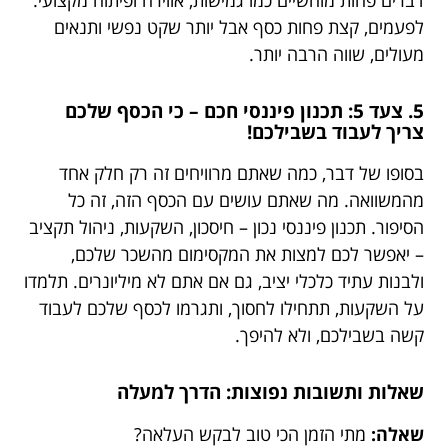
דברים פחות מוחשיים כמו גמישות, אווירה ופיתוח מקצועי.
לפעמים, קצת פחות כסף אבל יותר שקט נפשי ותנאים
מעולים, שווה הרבה יותר.
5. צעד 5: תכנון פיננסי חכם – כי הכסף שלכם
צריך לעבוד בשבילכם!
בסופו של דבר, כמה שאתם מרוויחים זה רק חלק אחד
מהמשוואה. מה שאתם עושים עם הכסף הזה, זה כל
הסיפור. תכנון פיננסי נכון – חיסכון, השקעות, ניהול תקציב
– יאפשר לכם למצות את המקסימום מהשכר שלכם,
ולבנות עתיד כלכלי יציב, גם אם אתם לא מיליונרים. תלמדו
על השקעות, תתחילו לחסוך, ותגרמו לכסף שלכם לעבוד
קשה בשבילכם, ולא להיפך.
שאלות ותשובות נפוצות: הדרך למעלה
שאלה:
מתי הזמן הכי טוב לבקש העלאה?