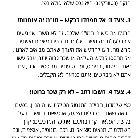
חזקה (נטוורקינג) היא נכס שלא יסולא בפז.
3. צעד 3: אל תפחדו לבקש – מו"מ זה אומנות!
תרגלו את כישורי המו"מ שלכם. זה לא משהו שמגיעים
איתו לעולם, זה משהו שלומדים. הכינו רשימת הישגים
מרשימה. דעו להדגיש את הערך שאתם מביאים לארגון.
אל תהססו לבקש העלאה או שכר גבוה יותר, אבל עשו
זאת בביטחון, בנימוס, ועם טיעונים מבוססים. זכרו, אם
אתם לא מבקשים, אתם כנראה לא מקבלים.
4. צעד 4: חשבו רחב – לא רק שכר ברוטו!
כפי שלמדנו, חבילת התגמול הכוללת שווה המון. בפעם
הבאה שאתם מקבלים הצעה, או כשאתם חושבים על
בקשת העלאה, קחו בחשבון את כל המרכיבים: קרן
השתלמות, תנאים סוציאליים, רכב, בונוסים, אופציות, וגם