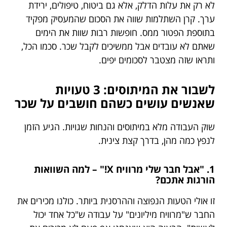
לא רק את עלות הדלק, אלא גם ביטוח, טיפולים, ירידת
ערך. קרן השתלמות שווה את הסכום שהמעסיק מפקיד
בתוספת הפטור ממס. חופשות רבות שוות את הימים
שאתם לא עובדים אבל ממשיכים לקבל שכר. סכמו הכל,
ותראו שזה מצטבר לסכומים יפים.
לשבור את המיתוסים: 3 טעויות
שאנשים עושים כשהם חושבים על שכר
שוק העבודה מלא במיתוסים והנחות שגויות. הגיע הזמן
לנפץ כמה מהן, בדרך קצת צינית.
1. "אבל חבר שלי מרוויח X!" – למה השוואות
הורגות אתכם?
זו אולי הטעות הנפוצה וההרסנית ביותר. כולנו מכירים את
החבר ש"מרוויח מיליונים" על עבודה ש"כל אחד יכול