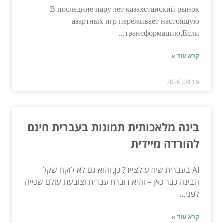
В последние пару лет казахстанский рынок
азартных игр переживает настоящую
трансформацию.Если...
קרא עוד »
אוג 04, 2026
בינה מלאכותית תמונות בעברית חינם
להורדה מיידית
AI בעברית שיודע לצייר? כן, והוא גם לא לוקח שקל
הבינה כבר כאן – והיא דוברת עברית וצובעת עולם שנייה
לפני...
קרא עוד »