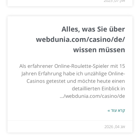
אוק 07, 2025
Alles, was Sie über
webdunia.com/casino/de/
wissen müssen
Als erfahrener Online-Roulette-Spieler mit 15
Jahren Erfahrung habe ich unzählige Online-
Casinos getestet und möchte heute einen
detaillierten Einblick in
webdunia.com/casino/de/...
קרא עוד »
אוג 04, 2026