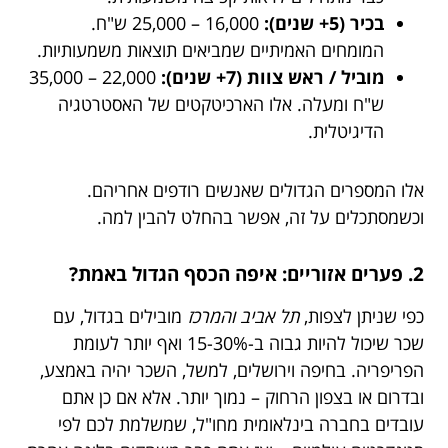
בכיר (5+ שנים):
16,000 – 25,000 ש"ח.
המומחים האמיתיים שמביאים תוצאות משמעותיות.
מוביל / ראש צוות (7+ שנים):
22,000 – 35,000
ש"ח ומעלה. אלו הארכיטקטים של האסטרטגיה
הדיגיטלית.
אלו המספרים הגדולים שאנשים רודפים אחריהם.
וכשמסתכלים על זה, אפשר בהחלט להבין למה.
2. פערים אזוריים: איפה הכסף הגדול באמת?
כפי שניתן לצפות,
תל אביב והמרכז
מובילים בגדול, עם
שכר שיכול להיות גבוה ב-15-30% ואף יותר לעומת
הפריפריה. בחיפה וירושלים, למשל, השכר יהיה באמצע,
ובדרום או בצפון הרחוק – נמוך יותר. אלא אם כן אתם
עובדים בחברה בינלאומית מחו"ל, שמשלמת לכם לפי