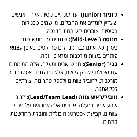
ג'וניור (Junior):
עד שנתיים ניסיון. אלה האנשים
שעדיין לומדים את החבלים, מיישמים טכניקות
בסיסיות וצוברים ידע תחת הדרכה.
מנוסה (Mid-Level):
שנתיים עד חמש שנות
ניסיון. כאן אתם כבר מנהלים פרויקטים באופן עצמאי,
פותרים בעיות מורכבות ומראים יוזמה.
בכיר (Senior):
חמש שנים ומעלה. אלה המומחים
עם היכולת לא רק ליישם, אלא גם לתכנן אסטרטגיות
מורכבות, להוביל צוותים ולספק פתרונות יצירתיים
לכל אתגר.
מוביל/ראש צוות (Lead/Team Lead):
לרוב
שבע שנים ומעלה. אנשים אלה אחראים על ניהול
צוותים, קביעת אסטרטגיה כוללת והובלת החדשנות
בתחום.