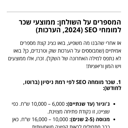
המספרים על השולחן: ממוצעי שכר
למומחי SEO (2024, הערכות)
אז אחרי שהבנו מה משפיע, בואו נציג קצת מספרים
אמיתיים (שמבוססים על הערכות שוק וטרנדים, כן? בואו
לא נתפס למילה האחרונה של השקל). זכרו, אלו ממוצעים
ויש המון וריאציות!
1. שכר מומחה SEO לפי רמת ניסיון (ברוטו,
לחודש):
ג'וניור (עד שנתיים):
6,000 – 10,000 ש"ח. כפי
שציינו, זו נקודת פתיחה מצוינת.
מנוסה (2-5 שנים):
10,000 – 16,000 ש"ח. כאן
כבר מתחילים לראות קפיצה משמעותית.