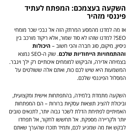
השקעה בעצמכם: המפתח לעתיד
פיננסי מזהיר
אז מה למדנו מהמסע המרתק הזה אל נבכי שכר מומחי
SEO? למדנו שזהו לא סוד שמור, אלא ריקוד מורכב בין
ניסיון, מיקום, סוג חברה והכי חשוב –
היכולות
וההתמחויות הייחודיות שלכם
. שוק ה-SEO נמצא
בצמיחה אדירה, והביקוש למומחים איכותיים רק ילך ויגבר.
המשמעות היא שיש לכם כוח, ואתם אלה ששולטים על
המסלול הפיננסי שלכם.
השקעה מתמדת בלמידה, בהתפתחות אישית ומקצועית,
וביכולת להציג תוצאות עסקיות ברורות – הם המפתחות
האמיתיים לפתיחת הדלת לשכר גבוה יותר, לתנאים טובים
יותר ולקריירה מספקת. אל תחששו לחקור, אל תפחדו
לבקש את מה שמגיע לכם, ותמיד תזכרו שהערך שאתם