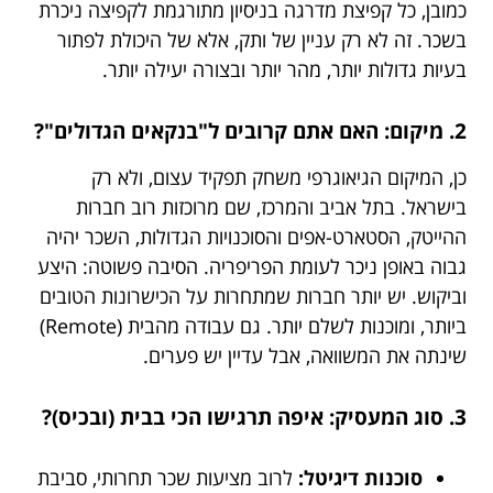
כמובן, כל קפיצת מדרגה בניסיון מתורגמת לקפיצה ניכרת
בשכר. זה לא רק עניין של ותק, אלא של היכולת לפתור
בעיות גדולות יותר, מהר יותר ובצורה יעילה יותר.
2. מיקום: האם אתם קרובים ל"בנקאים הגדולים"?
כן, המיקום הגיאוגרפי משחק תפקיד עצום, ולא רק
בישראל. בתל אביב והמרכז, שם מרוכזות רוב חברות
ההייטק, הסטארט-אפים והסוכנויות הגדולות, השכר יהיה
גבוה באופן ניכר לעומת הפריפריה. הסיבה פשוטה: היצע
וביקוש. יש יותר חברות שמתחרות על הכישרונות הטובים
ביותר, ומוכנות לשלם יותר. גם עבודה מהבית (Remote)
שינתה את המשוואה, אבל עדיין יש פערים.
3. סוג המעסיק: איפה תרגישו הכי בבית (ובכיס)?
סוכנות דיגיטל:
לרוב מציעות שכר תחרותי, סביבת