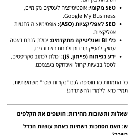
SEO מקומי:
אופטימיזציה לעסקים מקומיים,
Google My Business.
SEO לאפליקציות (ASO):
אופטימיזציה לחנויות
אפליקציות.
כלי BI ואנליטיקה מתקדמים:
יכולת לנתח דאטה
עמוק, להפיק תובנות ולבנות דשבורדים.
ידע בפיתוח (פייתון, JS):
יכולת לכתוב סקריפטים,
לטפל בבעיות קרוול ואינדוקס בעצמכם.
כל התמחות כזו מוסיפה לכם "נקודות שכר" משמעותיות.
תמיד כדאי ללמוד ולהשתדרג!
שאלות ותשובות מהירות: חושפים את הקלפים
ש: האם הסמכות רשמיות באמת עושות הבדל
בשכר?