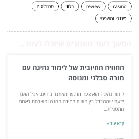
casino
review
בלוג
טכנולוגיה
פיננסי ומשפטי
המשך לעוד מאמרים שיוכלו לעזור...
החוויה החיובית של לימוד נהיגה עם
מורה סבלני ומנוסה
לימוד נהיגה הוא צעד מרגש ומאתגר בחיים, אבל האם
ידעת שההבדל בין חוויית למידה מהנה ומוצלחת לאחת
מתסכלת...
קרא עוד »