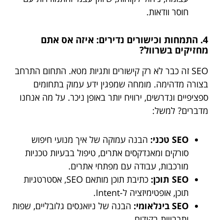
חוסר וודאות.
4. התמחות וכישורים נדירים: איזה אס אתם
מחזיקים בשרוול?
SEO זה כבר לא רק קישורים ותגיות מטא. התחום התרחב
בצורה מדהימה. מומחה שמפגין ידע עמוק בתחומים
ספציפיים ונדרשים, ירוויח יותר באופן ניכר. על מה אנחנו
מדברים? למשל:
SEO טכני:
הבנה עמוקה של איך מנועי חיפוש
סורקים ומאנדקסים אתרים, טיפול בבעיות טכניות
מורכבות, עבודה עם מפתחי אתרים.
SEO תוכן:
כתיבת תוכן מותאם SEO, אסטרטגיות
תוכן, אופטימיזציה ל-Intent.
SEO בינלאומי:
הבנה של ניואנסים גלובליים, שפות
ותרבויות בקידום.