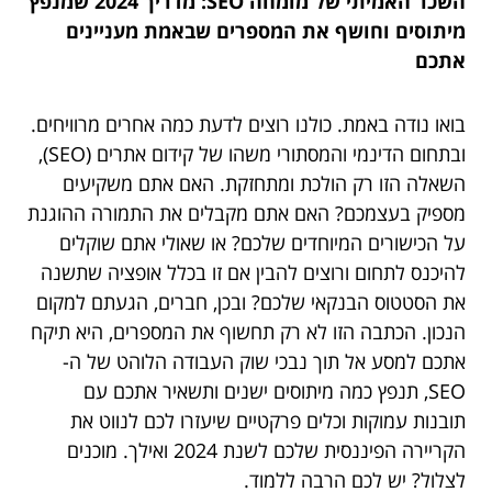
השכר האמיתי של מומחה SEO: מדריך 2024 שמנפץ
מיתוסים וחושף את המספרים שבאמת מעניינים
אתכם
בואו נודה באמת. כולנו רוצים לדעת כמה אחרים מרוויחים.
ובתחום הדינמי והמסתורי משהו של קידום אתרים (SEO),
השאלה הזו רק הולכת ומתחזקת. האם אתם משקיעים
מספיק בעצמכם? האם אתם מקבלים את התמורה ההוגנת
על הכישורים המיוחדים שלכם? או שאולי אתם שוקלים
להיכנס לתחום ורוצים להבין אם זו בכלל אופציה שתשנה
את הסטטוס הבנקאי שלכם? ובכן, חברים, הגעתם למקום
הנכון. הכתבה הזו לא רק תחשוף את המספרים, היא תיקח
אתכם למסע אל תוך נבכי שוק העבודה הלוהט של ה-
SEO, תנפץ כמה מיתוסים ישנים ותשאיר אתכם עם
תובנות עמוקות וכלים פרקטיים שיעזרו לכם לנווט את
הקריירה הפיננסית שלכם לשנת 2024 ואילך. מוכנים
לצלול? יש לכם הרבה ללמוד.