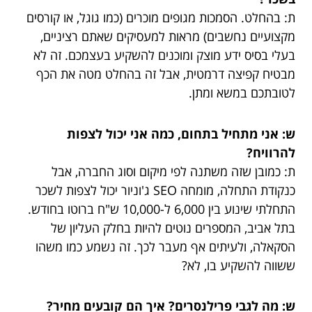
ת: בהחלט. הסמכות מגופים מוכרים (כמו גוגל, או קורסים
מקצועיים נחשבים) מראות למעסיקים שאתם רציניים,
בעלי בסיס ידע מוצק ומוכנים להשקיע בעצמכם. זה לא
מבטיח קפיצה דרמטית, אבל זה בהחלט מטה את הכף
לטובתכם במשא ומתן.
ש: אני מתחיל בתחום, כמה אני יכול לצפות
להרוויח?
ת: כמובן שזה משתנה לפי מיקום וסוג החברה, אבל
כנקודת התחלה, מומחה SEO ג'וניור יכול לצפות לשכר
התחלתי שינוע בין 6,000 ל-10,000 ש"ח ברוטו בחודש.
בתל אביב, המספרים נוטים להיות בחלק העליון של
הסקאלה, ולעיתים אף מעבר לכך. זה נשמע כמו משהו
ששווה להשקיע בו, לא?
ש: מה לגבי פרילנסרים? איך הם קובעים מחיר?