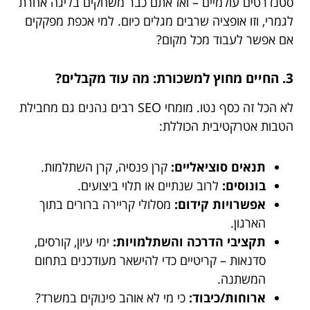
סטנדרטים עולמיים – ואז אתם כבר משחקים בליגה אחרת
לגמרי, וזו אופציה שרבים מגלים כיום. למי אכפת מפקקים
אם אפשר לעבוד מכל מקום?
3. החיים מחוץ למשכורת: מה עוד מקבלים?
לא הכל זה כסף נטו. מומחי SEO רבים נהנים גם מחבילת
הטבות אטרקטיבית הכוללת:
תנאים סוציאליים:
קרן פנסיה, קרן השתלמות.
בונוסים:
לרוב שנתיים או תלוי ביצועים.
אפשרויות קידום:
מסלולי קריירה ברורים בתוך
הארגון.
תקציבי הדרכה והשתלמויות:
ימי עיון, קורסים,
סדנאות – קריטיים כדי להישאר מעודכנים בתחום
המשתנה.
ארוחות/כיבוד:
כי מי לא אוהב פינוקים במשרד?