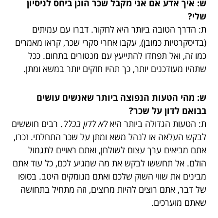
ש: איך אדע אם אני מקבל שכר הוגן ביחס לניסיון
שלי?
ת: הדרך הטובה ביותר היא לחקור. דברו עם עמיתים
(בדיסקרטיות כמובן), עקבו אחרי סקרי שכר, קראו מאמרים
כמו זה, ואל תפחדו להתייעץ עם מנטורים בתחום. ככל
שתהיו מעודכנים יותר, כך תהיו חזקים יותר במשא ומתן.
ש: מהי הטעות הנפוצה ביותר שאנשים עושים
בבואם לדון על שכר?
ת: הטעות הגדולה ביותר היא
לא לדון בכלל
. רבים חוששים
לבקש העלאה או לנהל משא ומתן על שכר התחלתי. זכרו,
אתם מביאים ערך עצום לשולחן, ואתם ראויים לתגמול
הולם. אל תחששו לבקש את מה שמגיע לכם, כל עוד אתם
מבינים את שווי השוק שלכם ואתם מנומקים היטב. בסופו
של דבר, אתם רוצים להיות מרוצים, וזה מתחיל בתחושה
שאתם מוערכים.