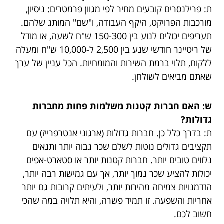
ת: פרילנסרים קובעים מחיר לפי מגוון פרמטרים: ניסיון,
מורכבות הפרויקט, היקף העבודה, ו"שם" המותג שלהם.
תעריפים יכולים לנוע בין 150-300 ש"ח לשעה, או מודל
של ריטיינר חודשי שנע בין 2,500 ל-10,000 ש"ח ומעלה
ללקוח, תלוי ברמת השירות והמומחיות. הכל עניין של ערך
שאתם מביאים לשולחן.
ש: האם חברות קטנות משלמות פחות מחברות
גדולות?
ת: בדרך כלל כן. חברות גדולות (ארגוני אנטרפרייז) עם
תקציבים גדולים נוטות לשלם שכר גבוה יותר ותנאים
נלווים טובים יותר. חברות קטנות יותר או סטארט-אפים
יכולות להציע שכר נמוך יותר, אך עם גמישות רבה יותר,
הזדמנויות צמיחה מהירות יותר, ולעיתים קרובות גם יותר
אחריות והשפעה. זו תמיד פשרה, והיא תלויה במה שהכי
חשוב לכם.