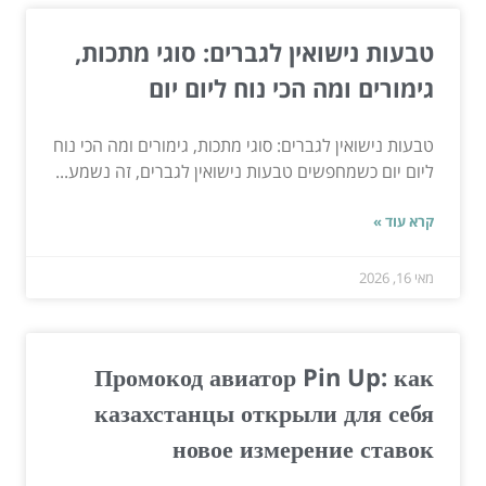
טבעות נישואין לגברים: סוגי מתכות,
גימורים ומה הכי נוח ליום יום
טבעות נישואין לגברים: סוגי מתכות, גימורים ומה הכי נוח
ליום יום כשמחפשים טבעות נישואין לגברים, זה נשמע...
קרא עוד »
מאי 16, 2026
Промокод авиатор Pin Up: как
казахстанцы открыли для себя
новое измерение ставок