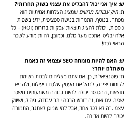
ש: איך אני יכול להבליט את עצמי בשוק תחרותי?
ת:
תיק עבודות מרשים
שמציג הצלחות אמיתיות הוא
מפתח. בנוסף, התמחות בנישה ספציפית, ידע בשפות
נוספות, ויכולת להציג תוצאות עסקיות ברורות (ROI) – כל
אלה יבליטו אתכם מעל כולם. וכמובן, להיות מודע לשכר
הראוי לכם!
ש: האם להיות מומחה SEO עצמאי זה באמת
משתלם יותר?
ת: פוטנציאלית, כן. אם אתם מצליחים לבנות רשימת
לקוחות יציבה, לנהל את העסק שלכם ביעילות, ולהביא
תוצאות, ההכנסה יכולה להיות גבוהה משמעותית משכר
שכיר. עם זאת, זה דורש הרבה יותר עבודה, ניהול, ושיווק
עצמי. זה לא לכל אחד, אבל למי שמוכן לאתגר, התמורה
יכולה להיות אדירה.