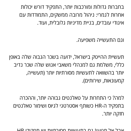
בחברות גדולות ומורכבות יותר, התפקיד דורש יכולות
אחרות לגמרי: ניהול מרובה ממשקים, התמודדות עם
איגודי עובדים, בניית מדיניות גלובלית, ועוד.
וגם התעשייה משפיעה.
תעשיית ההייטק בישראל, ידועה בשכר הגבוה שלה באופן
כללי, משלמת גם למנהלי משאבי אנוש שלה שכר נדיב
יותר בהשוואה לתעשיות מסורתיות יותר (תעשייה,
קמעונאות, שירותים).
למה? כי התחרות על טאלנטים גבוהה יותר, וההכרה
בתפקיד ה-HR כשותף אסטרטגי לגיוס ושימור טאלנטים
חזקה יותר.
אבל אל תטעו! גם בתעשיות מסורתיות יש תפקידי HR