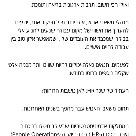
ואולי הכי חשוב: תרבות ארגונית בריאה ותומכת.
מנהלי משאבי אנוש, אולי יותר מכל תפקיד אחר, יודעים
להעריך את השווי של מקום עבודה שנעים להגיע אליו
בבוקר, שמכבד את העובדים שלו, ושמאפשר איזון טוב בין
עבודה לחיים אישיים.
לפעמים, תנאים כאלה יכולים להיות שווים יותר מכמה אלפי
שקלים נוספים ברוטו בחודש.
העתיד של שכר HR: לאן נושבות הרוחות?
תחום משאבי האנוש עבר מהפך בשנים האחרונות.
ממחלקות אדמיניסטרטיביות שבעיקר טיפלו בנוכחות
ושכר, הפכו ה-HR (וליתר דיוק, ה-People Operations)