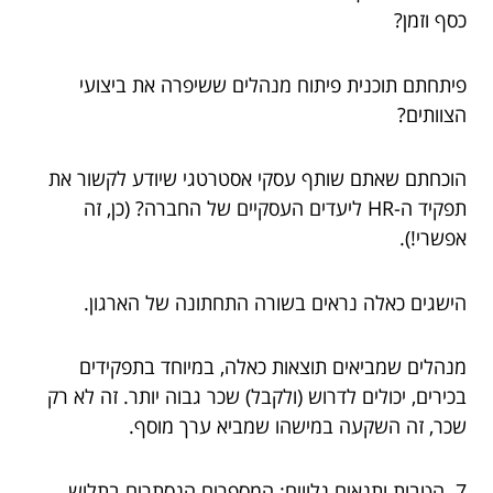
כסף וזמן?
פיתחתם תוכנית פיתוח מנהלים ששיפרה את ביצועי
הצוותים?
הוכחתם שאתם שותף עסקי אסטרטגי שיודע לקשור את
תפקיד ה-HR ליעדים העסקיים של החברה? (כן, זה
אפשרי!).
הישגים כאלה נראים בשורה התחתונה של הארגון.
מנהלים שמביאים תוצאות כאלה, במיוחד בתפקידים
בכירים, יכולים לדרוש (ולקבל) שכר גבוה יותר. זה לא רק
שכר, זה השקעה במישהו שמביא ערך מוסף.
7. הטבות ותנאים נלווים: המספרים הנסתרים בתלוש