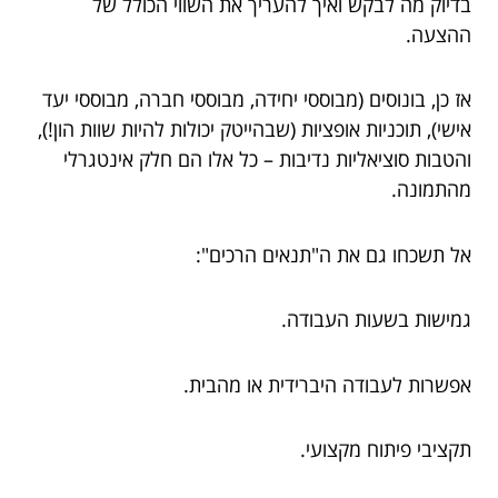
בדיוק מה לבקש ואיך להעריך את השווי הכולל של
ההצעה.
אז כן, בונוסים (מבוססי יחידה, מבוססי חברה, מבוססי יעד
אישי), תוכניות אופציות (שבהייטק יכולות להיות שוות הון!),
והטבות סוציאליות נדיבות – כל אלו הם חלק אינטגרלי
מהתמונה.
אל תשכחו גם את ה"תנאים הרכים":
גמישות בשעות העבודה.
אפשרות לעבודה היברידית או מהבית.
תקציבי פיתוח מקצועי.