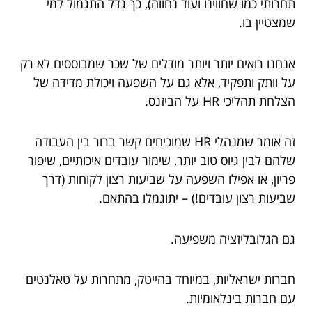
תחרותי כמו שחווינו ועוד נחווה), כך גדל התגמול למי
שמצטיין בו.
אנחנו רואים יותר ויותר מודלים של שכר שמבוססים לא רק
על וותק ותפקיד, אלא גם על השפעה ויכולת מדידה של
הצלחת תהליכי HR על הביזנס.
זה אומר שמנהלי HR שמוכיחים קשר ברור בין העבודה
שלהם לבין גיוס טוב יותר, שימור עובדים איכותיים, שיפור
פריון, או אפילו השפעה על שביעות רצון לקוחות (דרך
שביעות רצון עובדים!) – יתוגמלו בהתאם.
גם הגלובליזציה משפיעה.
חברות ישראליות, במיוחד בהייטק, מתחרות על טאלנטים
עם חברות בינלאומיות.