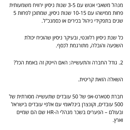
מנהל משאבי אנוש עם 3-5 שנות ניסיון ירוויח משמעותית
פחות ממישהו עם 10-15 שנות ניסיון, שמתוכן לפחות 5
שנים בתפקידי ניהול בכירים או כסמנכ"ל.
כל שנת ניסיון רלוונטי, ובעיקר ניסיון שהוכיח יכולת
השפעה והובלה, מתורגמת לכסף.
2. גודל החברה והתעשייה: האם הייטק זה באמת הכל?
השאלה הזאת קריטית.
חברת סטארט-אפ של 50 עובדים שתעשייה מסורתית של
500 עובדים, וקונצרן בינלאומי עם אלפי עובדים בישראל
ובעולם – הפערים בשכר מנהלי ה-HR שם הם שמיים
וארץ.