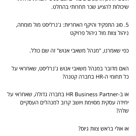
שיכולות להציע שכר תחרותי בהחלט.
5. סוג התפקיד והיקף האחריות: ג'נרליסט מול מומחה,
ניהול צוות מול ניהול פרויקט
כפי שאמרנו, "מנהל משאבי אנוש" זה שם כולל.
האם מדובר במנהל משאבי אנוש ג'נרליסט, שאחראי על
כל תחומי ה-HR בחברה קטנה?
או ב-HR Business Partner בחברה גדולה, שאחראי על
יחידה עסקית מסוימת ויושב קרוב למנהלים העסקיים
שלה?
או אולי בראש צוות גיוס?