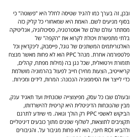
ובכן, זה בערך כמו להגיד שטיסה לחלל היא "פשוטה" כי
בסוף מגיעים לשם. האמת היא שמאחורי כל קליק כזה
מסתתר עולם שלם של אסטרטגיה, פסיכולוגיה, אנליטיקה
בלתי מתפשרת ויכולת לקרוא את "הקפה" של
האלגוריתמים המשתנים של גוגל, פייסבוק, לינקדאין וכל
פלטפורמה אחרת. מנהל PPC הוא לא פחות מאשר מנצח
תזמורת וירטואלית, שכל נגן בה (מילות מפתח, קהלים,
קריאייטיב, הצעות מחיר) חייב לפעול בהרמוניה מושלמת
כדי לייצר את הסימפוניה הנכונה: המרות, לידים ומכירות.
ובעולם שבו כל עסק, מפיצוצייה שכונתית ועד תאגיד ענק,
מבין שהנוכחות הדיגיטלית היא קריטית להישרדותו,
הביקוש לאשפי PPC רק הולך וגואה. מי שיודע לתרגם
תקציבים לתוצאות, לשלוף שפנים מתוך כובעים דיגיטליים
ולהביא ROI חיובי, הוא לא פחות מגיבור על. והגיבורים