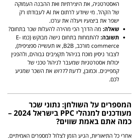
האסטרטגיה, את היצירתיות ואת ההבנה העמוקה
של הקהל. מי שיודע לרתום את AI לעבודתו רק
ישפר את ביצועיו ויעלה את ערכו.
שאלה:
מה הדרך הכי מהירה להעלות שכר בתחום?
תשובה:
להתמחות בתחום נישה מבוקש (כמו E-
commerce מורכב, B2B, או תעשייה ספציפית),
לצבור ניסיון מוכח בניהול תקציבים גבוהים, ולהפגין
יכולות אסטרטגיות שמעבר לניהול טכני של
קמפיינים. וכמובן, לדעת
לדרוש
את השכר שמגיע
לכם.
המספרים על השולחן: נתוני שכר
מעודכנים למנהלי PPC בישראל 2024 –
כמה אתם באמת שווים?
אחרי כל התיאוריות, הגיע הזמן לצלול למספרים האמיתיים.