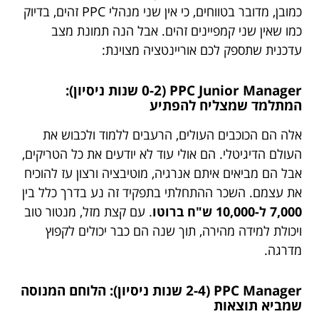
כמובן, מדובר בטווחים, כי אין שני מנהלי PPC זהים, בדיוק
כמו שאין שני קמפיינים זהים. אבל הנה תמונת מצב
עדכנית שתספק לכם אוריינטציה מצוינת:
PPC Junior Manager (0-2 שנות ניסיון):
המתלמד שמצליח להפתיע
אלה הם הכוכבים העולים, הרעבים ללמוד ולכבוש את
העולם הדיגיטלי. הם אולי עוד לא יודעים את כל הטריקים,
אבל הם מביאים איתם אנרגיה, מוטיבציה ורצון עז להוכיח
את עצמם. השכר ההתחלתי בתפקיד זה נע בדרך כלל בין
7,000 ל-10,000 ש"ח ברוטו
. עם קצת מזל, מנטור טוב
ויכולת למידה מהירה, תוך שנה הם כבר יכולים לקפוץ
מדרגה.
PPC Manager (2-4 שנות ניסיון): הלוחם המנוסה
שמביא תוצאות