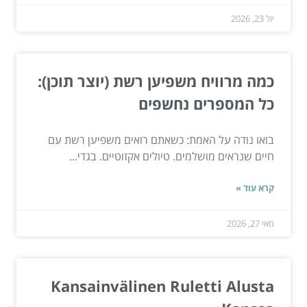
יול 23, 2026
כמה מרוויח משפיען רשת (יוצר תוכן):
כל המספרים נחשפים
בואו נודה על האמת: כשאתם רואים משפיען רשת עם
חיים שנראים מושלמים. טיולים אקזוטיים. בגדי...
קרא עוד »
מאי 27, 2026
Kansainvälinen Ruletti Alusta