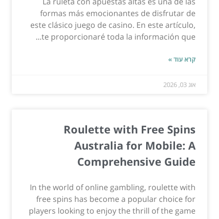
La ruleta con apuestas altas es una de las
formas más emocionantes de disfrutar de
este clásico juego de casino. En este artículo,
te proporcionaré toda la información que...
קרא עוד »
אוג 03, 2026
Roulette with Free Spins
Australia for Mobile: A
Comprehensive Guide
In the world of online gambling, roulette with
free spins has become a popular choice for
players looking to enjoy the thrill of the game