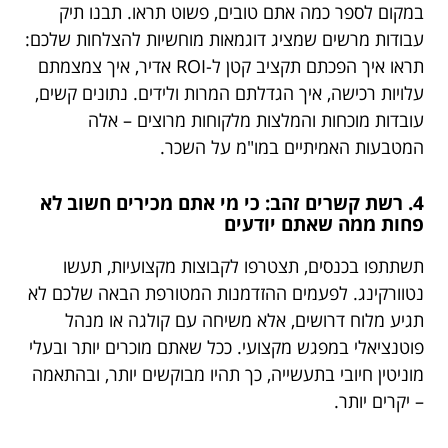
במקום לספר כמה אתם טובים, פשוט תראו. תבנו תיק
עבודות מרשים שמציג דוגמאות מוחשיות להצלחות שלכם:
תראו איך הפכתם תקציב קטן ל-ROI אדיר, איך צמצמתם
עלויות רכישה, איך הגדלתם המרות ולידים. נתונים קשים,
עובדות מוכחות והמלצות מלקוחות מרוצים – אלה
המטבעות האמיתיים במו"מ על השכר.
4. רשת קשרים זהב: כי מי אתם מכירים חשוב לא
פחות ממה שאתם יודעים
תשתתפו בכנסים, תצטרפו לקבוצות מקצועיות, תעשו
נטוורקינג. לפעמים ההזדמנות המטורפת הבאה שלכם לא
תגיע מלוח דרושים, אלא משיחה עם קולגה או מנהל
פוטנציאלי במפגש מקצועי. ככל שאתם מוכרים יותר ובעלי
מוניטין חיובי בתעשייה, כך תהיו מבוקשים יותר, ובהתאמה
– יקרים יותר.