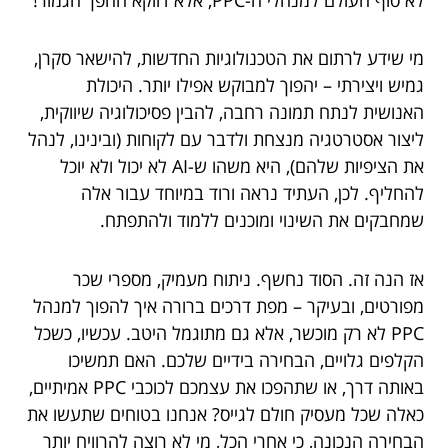
מי שידע לרתום את הטכנולוגיות החדשות, להישאר סקרן,
גמיש ויצירתי – יהפוך למבוקש אפילו יותר. היכולת
האנושית לנתח תמונה רחבה, להבין פסיכולוגיה שיווקית,
ליצור אסטרטגיה מנצחת ולדבר עם לקוחות (ובינינו, לנהל
את הציפיות שלהם), היא משהו ש-AI לא יכול ולא יוכל
להחליף. לכן, העתיד נראה ורוד במיוחד עבור אלה
שמחבקים את השינוי ומוכנים ללמוד ולהתפתח.
אז הנה זה. הסוד נחשף. ניתוח מעמיק, מספרי שכר
מפורטים, ובעיקר – מפת דרכים ברורה איך להפוך למנהל
PPC לא רק מוכשר, אלא גם מתוגמל היטב. עכשיו, כשכל
הקלפים גלויים, הבחירה בידיים שלכם. האם תמשיכו
באותה דרך, או שתהפכו את עצמכם לכוכבי PPC אמיתיים,
כאלה שכל מעסיק חולם לגייס? אנחנו בטוחים שתעשו את
הבחירה הנכונה, כי אחרי הכל, מי לא רוצה להרוויח יותר