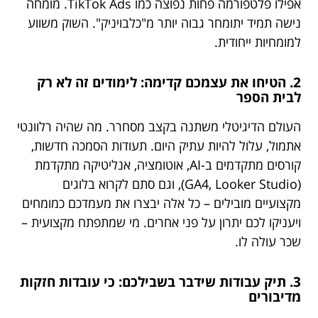
אפילו פלטפורמה פחות נפוצה כמו TikTok Ads. מומחה
נישה תמיד יתומחר גבוה יותר מ"כלבויניק". השוק משווע
למומחיות ייחודית.
2. הטיחו את עצמכם קדימה: לימודים זה לא רק
לבית הספר
העולם הדיגיטלי משתנה בקצב מסחרר. מה שהיה רלוונטי
אתמול, עלול להיות עתיק היום. תעודות הסמכה חדשות,
קורסים מתקדמים ב-AI, אוטומציה, אנליטיקה מתקדמת
(GA4, Looker Studio), וגם סתם לקרוא בלוגים
מקצועיים מובילים – כל אלה יבצרו את מעמדכם כמומחים
ויעניקו לכם יתרון על פני אחרים. מי שמתפתח מקצועית –
שכר עולה לו.
3. תיק עבודות שידבר בשבילכם: כי עובדות חזקות
מדיבורים