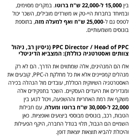
בין
15,000 ל-22,000 ש"ח ברוטו
. במקרים מסוימים,
ובמיוחד בחברות היי-טק או משרדים מובילים, השכר יכול
לטפס גם ל-
25,000 ש"ח ואף למעלה מזה
, בתוספת
בונוסים משמעותיים.
PPC Director / Head of PPC (ניסיון רב, ניהול
צוותים ואסטרטגיה כוללת): המצביא הדיגיטלי
אלו הם המנהיגים, אלה שמתווים את הדרך. הם לא רק
מנהלים קמפיינים אלא את כל מחלקת ה-PPC, קובעים את
האסטרטגיה השיווקית הכוללת, עובדים מול הנהלה בכירה
ומגדירים את היעדים העסקיים. השכר בתפקידים אלה
משקף את רמת האחריות וההשפעה, ויכול לנוע בין
22,000 ל-30,000 ש"ח ברוטו ומעלה
, עם חבילות
הטבות, רכב, בונוסים מבוססי ביצועים ואופציות. כאן
השמיים הם הגבול, תלוי בגודל החברה, היקף הפעילות
והיכולת להביא תוצאות יוצאות דופן.