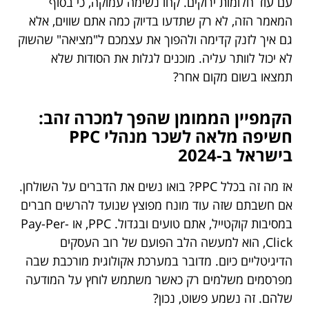
עם עוד חלומות ירוקים. קחו נשימה עמוקה, כי בסוף
המאמר הזה, לא רק שתדעו בדיוק כמה אתם שווים, אלא
גם איך לזנק קדימה ולהפוך את עצמכם ל"מציאה" שהשוק
לא יכול לוותר עליה. מוכנים לגלות את הסודות שלא
תמצאו בשום מקום אחר?
הקמפיין הממומן שהפך למכרה זהב:
חשיפה מלאה לשכר מנהלי PPC
בישראל ב-2024
אז מה זה בכלל PPC? בואו נשים את הדברים על השולחן.
אם חשבתם שזה עוד מונח מפוצץ שנועד להרשים חברים
במסיבות קוקטייל, אתם טועים ובגדול. PPC, או Pay-Per-
Click, הוא למעשה הלב הפועם של רוב העסקים
הדיגיטליים כיום. מדובר במערכת אקולוגית מורכבת שבה
מפרסמים משלמים רק כאשר משתמש לוחץ על המודעה
שלהם. זה נשמע פשוט, נכון?