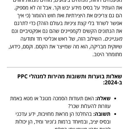
את העתיד על בסיס מידע יבש וקר. אבל זה לא מספיק.
הם גם צריכים את היצירתיות ואת חוש ההומור (כי איך
אפשר לשרוד בלי קצת ציניות בעולם הזה?) כדי לתרגם
את הנתונים הקשים לקמפיינים שהם גם אפקטיביים וגם
מעניינים
. השילוב הזה, של ראש אנליטי חד ותודעה
שיווקית מבריקה, הוא מה שמייצר את הקסם. וקסם, כידוע,
מתומחר היטב.
שאלות בוערות ותשובות מהירות למנהלי PPC
ב-2024:
שאלה:
האם תעודות הסמכה מגוגל או מטא באמת
עוזרות להעלות שכר?
תשובה:
בהחלט! הן מראות מחויבות, ידע עדכני
ובסיס יציב, ובמיוחד ברמות ג'וניור ומיד, הן יכולות