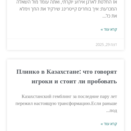
אז החלטת לארגן אירוע יוקרתי, ואתה עומד מול השאלה
המכרעת: איך בוחרים קייטרינג שירקיד את החך וימלא
את כל...
קרא עוד »
דצמ 29, 2025
Плинко в Казахстане: что говорят
игроки и стоит ли пробовать
Казахстанский гемблинг за последние пару лет
пережил настоящую трансформацию.Если раньше
под...
קרא עוד »