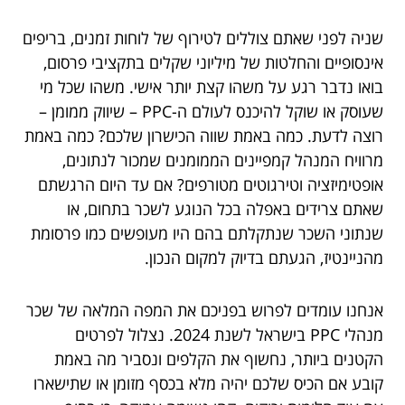
שניה לפני שאתם צוללים לטירוף של לוחות זמנים, בריפים
אינסופיים והחלטות של מיליוני שקלים בתקציבי פרסום,
בואו נדבר רגע על משהו קצת יותר אישי. משהו שכל מי
שעוסק או שוקל להיכנס לעולם ה-PPC – שיווק ממומן –
רוצה לדעת. כמה באמת שווה הכישרון שלכם? כמה באמת
מרוויח המנהל קמפיינים הממומנים שמכור לנתונים,
אופטימיזציה וטירגוטים מטורפים? אם עד היום הרגשתם
שאתם צרידים באפלה בכל הנוגע לשכר בתחום, או
שנתוני השכר שנתקלתם בהם היו מעופשים כמו פרסומת
מהניינטיז, הגעתם בדיוק למקום הנכון.
אנחנו עומדים לפרוש בפניכם את המפה המלאה של שכר
מנהלי PPC בישראל לשנת 2024. נצלול לפרטים
הקטנים ביותר, נחשוף את הקלפים ונסביר מה באמת
קובע אם הכיס שלכם יהיה מלא בכסף מזומן או שתישארו