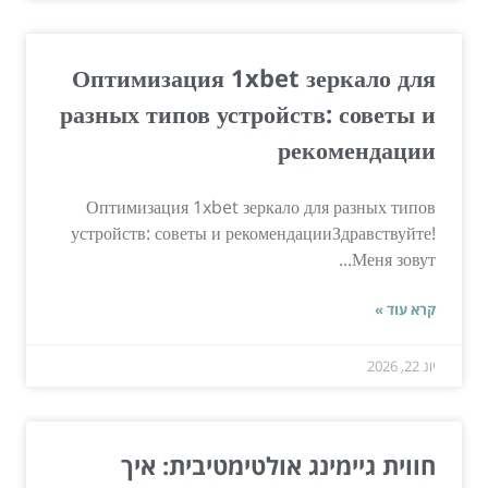
Оптимизация 1xbet зеркало для
разных типов устройств: советы и
рекомендации
Оптимизация 1xbet зеркало для разных типов
устройств: советы и рекомендацииЗдравствуйте!
Меня зовут...
קרא עוד »
יונ 22, 2026
חווית גיימינג אולטימטיבית: איך