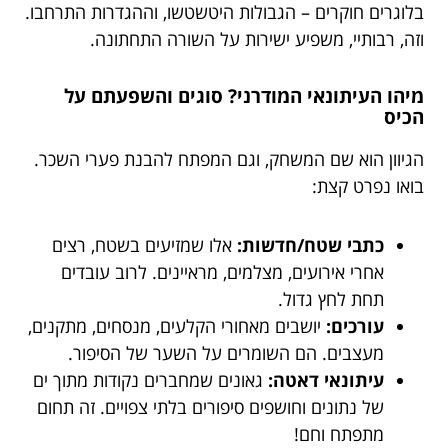
בלוגרים חוקרים – הגבולות היטשטשו, וההגדרות התרחבו.
וזה, רבותיי, משפיע ישירות על השורה התחתונה.
מיהו העיתונאי המודרני? סוגים והשפעתם על
הכיס
הגיוון הוא שם המשחק, וגם המפתח להבנת פערי השכר.
בואו נפרט קצת:
כתבי שטח/חדשות:
אלו שמזיעים בשטח, רצים
אחרי אירועים, מצלמים, מראיינים. לרוב עובדים
תחת לחץ גדול.
עורכים:
יושבים מאחורי הקלעים, מנסחים, מתקנים,
מעצבים. הם השומרים על השער של הסיפור.
עיתונאי דאטה:
גאונים שמחברים נקודות מתוך ים
של נתונים וחושפים סיפורים בלתי צפויים. זה תחום
מתפתח וחם!