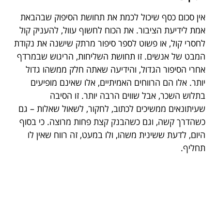
אין סכום כסף שיכול לכמת את תחושת הסיפוק שבהבאת
אמת לידיעת הציבור. את הכוח לחשוף עוול, להעניק קול
לחסרי קול, או פשוט לספר סיפור מרתק שישנה את נקודת
המבט של אנשים. זו תחושת השליחות, הריגוש שבמרדף
אחרי הסיפור הגדול, והידיעה שאתה חלק ממשהו גדול
יותר. אלו הם הרווחים האמיתיים, אלו שאינם מופיעים
בתלוש השכר, אבל שווים הרבה יותר. זו הסיבה
שעיתונאים ממשיכים לכתוב, לחקור, לשאול שאלות – גם
כשהדרך קשה, וגם כשהבנק קצת פחות מרוצה. כי בסוף
היום, לדעת ששינית משהו, ולו במעט, זה רווח שאין לו
תחליף.