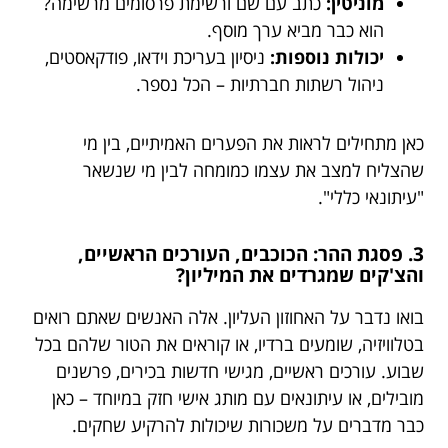
מוניטין:
כתב עם שם ורשימת פרסומים מרשימה?
הוא כבר מביא ערך מוסף.
יכולות נוספות:
ניסיון בעריכת וידאו, פודקאסטים,
ניהול רשתות חברתיות – הכל נספר.
כאן מתחילים לראות את הפערים האמיתיים, בין מי
שהצליח למצב את עצמו כמומחה לבין מי שנשאר
"עיתונאי כללי".
3. פסגת ההר: הכוכבים, העורכים הראשיים,
והצ'קים שמגרדים את המיליון?
בואו נדבר על האחוזון העליון. אלה האנשים שאתם רואים
בטלוויזיה, שומעים ברדיו, או קוראים את הטור שלהם בכל
שבוע. עורכים ראשיים, מגישי חדשות בכירים, פרשנים
מובילים, או עיתונאים עם מותג אישי חזק במיוחד – כאן
כבר מדברים על משכורות שיכולות להרקיע שחקים.