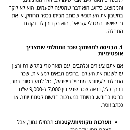
והממוצע, כידוע, הוא דבר שמטעה לפעמים. הוא לא לוקח
בחשבון את העיתונאי שכותב מביתו בכפר מרוחק, או את
זה שיושב במגדלי עזריאלי. הוא רק נותן לנו נקודת
התחלה.
1. הכניסה למשחק: שכר התחלתי שמצריך
אופטימיות
אם אתם צעירים ונלהבים, עם תואר טרי בתקשורת ורצון
עז לשנות את העולם, ברוכים הבאים למציאות. שכר
התחלתי לעיתונאי מתחיל בישראל, יכול לנוע בטווח רחב.
בדרך כלל, נראה שכר שנע בין 7,000 ל-9,000 ש"ח
ברוטו בחודש, במיוחד במערכות חדשות קטנות יותר, או
ככתב זוטר.
מערכות מקומיות/קטנות:
תתחילו נמוך, אבל
תצברו ניסיון יקר מפז.