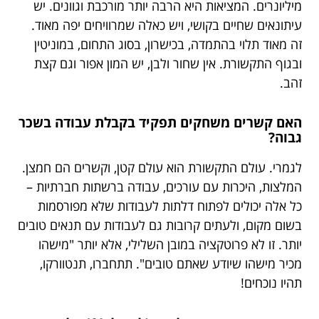
מיליונרים. המציאות היא הרבה יותר מורכבת וגוונים. יש
עיתונאים שחיים בקושי, ויש כאלה שמרוויחים יפה מאוד.
זה מאוד תלוי בהתמדה, בכישרון, בסוג התחום, במוניטין
ובגוף התקשורת. אין שחור ולבן, יש המון אפור וגם קצת
זהב.
האם קשרים משחקים תפקיד בקבלת עבודה בשכר
גבוה?
לגמרי. עולם התקשורת הוא עולם קטן, וקשרים הם חמצן.
המלצות, היכרות עם עורכים, עבודה ברשתות חברתיות –
כל אלה יכולים לפתוח דלתות לעבודות שלא מפורסמות
בשום מקום, ולעתים קרובות גם לעבודות עם תנאים טובים
יותר. זו לא פרוטקציה במובן השלילי, אלא יותר "מישהו
מכיר מישהו שיודע שאתם טובים". תתחברו, תנטוורקו,
תהיו נוכחים!