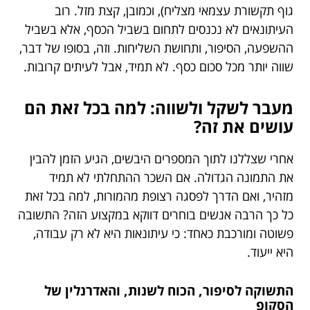
גוף תקשורת עצמאי מצליח), וכמובן, קצת מזל. רוב
העיתונאים לא נכנסים לתחום בשביל הכסף, אלא בשביל
ההשפעה, הסיפור, ותחושת השליחות. וזה, בסופו של דבר,
שווה יותר מכל סכום כסף. לא תמיד, אבל לעיתים קרובות.
מעבר לשקל ולשווה: למה בכל זאת הם
עושים את זה?
אחרי שצללנו לתוך המספרים היבשים, הגיע הזמן להבין
את התמונה הגדולה. אם השכר ההתחלתי לא תמיד
מזהיר, ואם הדרך לפסגה רצופת מהמורות, למה בכל זאת
כל כך הרבה אנשים בוחרים דווקא במקצוע הזה? התשובה
פשוטה ומורכבת כאחד: כי עיתונאות היא לא רק עבודה,
היא ייעוד.
התשוקה לסיפור, הכוח לשנות, והאדרנלין של
הסקופ