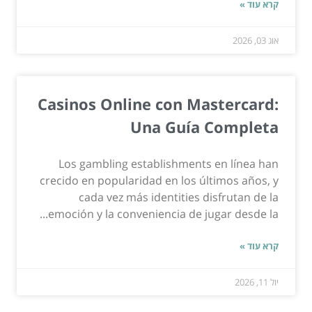
קרא עוד »
אוג 03, 2026
Casinos Online con Mastercard:
Una Guía Completa
Los gambling establishments en línea han
crecido en popularidad en los últimos años, y
cada vez más identities disfrutan de la
emoción y la conveniencia de jugar desde la...
קרא עוד »
יול 11, 2026