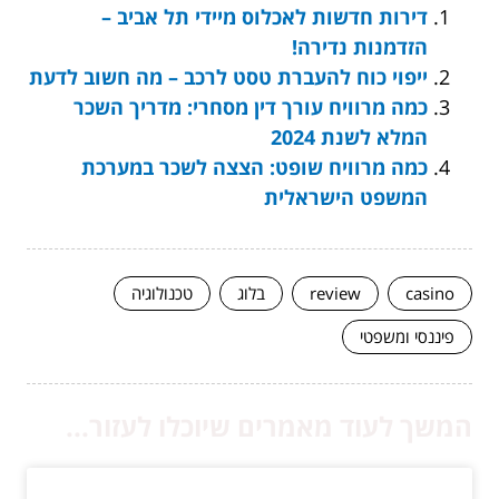
דירות חדשות לאכלוס מיידי תל אביב –
הזדמנות נדירה!
ייפוי כוח להעברת טסט לרכב – מה חשוב לדעת
כמה מרוויח עורך דין מסחרי: מדריך השכר
המלא לשנת 2024
כמה מרוויח שופט: הצצה לשכר במערכת
המשפט הישראלית
casino
review
בלוג
טכנולוגיה
פיננסי ומשפטי
המשך לעוד מאמרים שיוכלו לעזור...