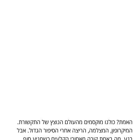
האמת? כולנו מוקסמים מהעולם הנוצץ של התקשורת.
המיקרופון, המצלמה, הריצה אחרי הסיפור הגדול. אבל
רגע, מה באמת קורה מאחורי הקלעים כשמגיע סוף