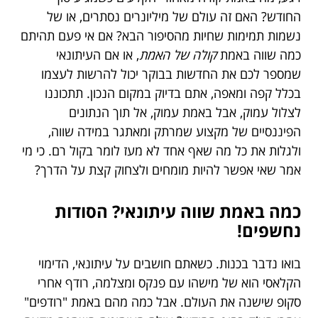
החודש? האם זה עולם של מיליונרים נסתרים, או של
נשמות תמימות שחיות מהסיפור הבא? אם אי פעם תהיתם
כמה שווה באמת
קולה של האמת
, או אם העיתונאי
שמספר לכם את החדשות בבוקר יכול להרשות לעצמו
בכלל קפה ומאפה, אתם בדיוק במקום הנכון. תתכוננו
לצלול עמוק, אבל באמת עמוק, אל תוך הנתונים
הפיננסיים של מקצוע שמרתק ומאתגר במידה שווה,
ולגלות את כל מה שאף אחד לא מעז לומר בקול רם. כי מי
אמר שאי אפשר להיות מומחים ולצחוק קצת על הדרך?
כמה באמת שווה עיתונאי? הסודות
נחשפים!
בואו נדבר בכנות. כשאתם חושבים על עיתונאי, הדימוי
הקלאסי הוא של מישהו עם פנקס ומצלמה, רודף אחרי
סקופ שישנה את העולם. אבל כמה מהם באמת "רודפים"