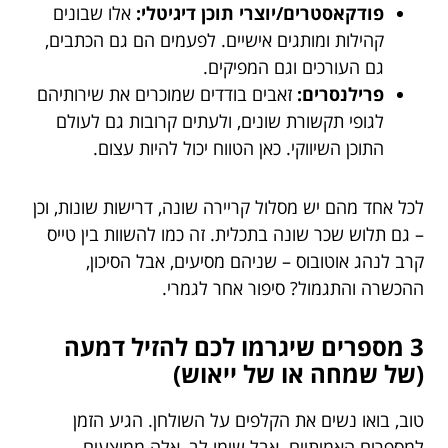
פודקאסטרים/יוצרי תוכן דיגיטלי:
אלו שבונים
קהילות ומותגים אישיים. לפעמים הם גם הכתבים,
גם העורכים וגם המפיקים.
פרילנסרים:
זאבים בודדים שמוכרים את שירותיהם
לגופי תקשורת שונים, ולעתים קרובות גם לעולם
התוכן השיווקי. כאן הטווח יכול להיות עצום.
לכל אחד מהם יש מסלול קריירה שונה, דרישות שונות, וכן
– גם תלוש שכר שונה בתכלית. זה כמו להשוות בין טייס
קרב לנהג אוטובוס – שניהם מסיעים, אבל הסיכון,
ההכשרה והתגמול? סיפור אחר לגמרי.
3 מספרים שיגרמו לכם להזיל דמעה
(של שמחה או של ייאוש)
טוב, בואו נשים את הקלפים על השולחן. הגיע הזמן
למספרים האמיתיים. אבל שימו לב, אלה ממוצעים,