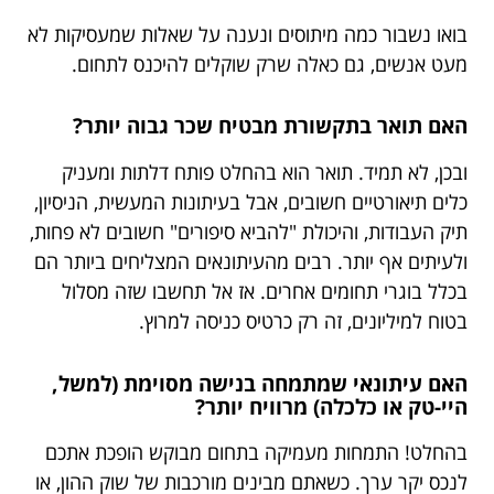
בואו נשבור כמה מיתוסים ונענה על שאלות שמעסיקות לא
מעט אנשים, גם כאלה שרק שוקלים להיכנס לתחום.
האם תואר בתקשורת מבטיח שכר גבוה יותר?
ובכן, לא תמיד. תואר הוא בהחלט פותח דלתות ומעניק
כלים תיאורטיים חשובים, אבל בעיתונות המעשית, הניסיון,
תיק העבודות, והיכולת "להביא סיפורים" חשובים לא פחות,
ולעיתים אף יותר. רבים מהעיתונאים המצליחים ביותר הם
בכלל בוגרי תחומים אחרים. אז אל תחשבו שזה מסלול
בטוח למיליונים, זה רק כרטיס כניסה למרוץ.
האם עיתונאי שמתמחה בנישה מסוימת (למשל,
היי-טק או כלכלה) מרוויח יותר?
בהחלט! התמחות מעמיקה בתחום מבוקש הופכת אתכם
לנכס יקר ערך. כשאתם מבינים מורכבות של שוק ההון, או