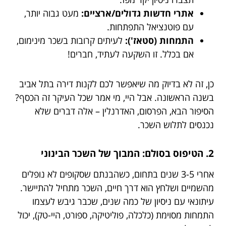
אתרי חדשות גדולים/ארציים:
מעט גבוה יותר,
עם פוטנציאל התפתחות.
התמחות (סטאז'):
לעיתים קרובות בשכר מינימום,
אם בכלל. זו השקעה לעתיד, חברים!
כן, זה לא בדיוק מה שיאפשר לכם לקנות דירה בתל אביב
בשנה הראשונה. אבל היי, מי אמר שכל העיקר זה הכסף?
הסיפור הבא, הפרסום, האדרנלין – אלה דברים שלא
נכנסים לתלוש השכר.
2. הטיפוס בסולם: המבוך של השכר הבינוני
אחרי 3-5 שנים בתחום, כשהבנתם שסקופים לא נופלים
מהשמיים ושלחץ הוא דרך חיים, השכר מתחיל להתיישר.
עיתונאי עם ניסיון של כמה שנים, שכבר גיבש לעצמו
התמחות מסוימת (כלכלה, פוליטיקה, ספורט, היי-טק), יכול