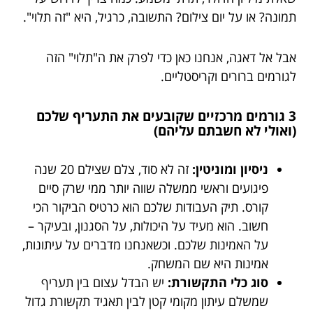
תמונה? או על יום צילום? התשובה, כרגיל, היא "זה תלוי".
אבל אל דאגה, אנחנו כאן כדי לפרק את ה"תלוי" הזה
לגורמים ברורים וקריסטליים.
3 גורמים מרכזיים שקובעים את התעריף שלכם
(ואולי לא חשבתם עליהם)
ניסיון ומוניטין:
זה לא סוד, צלם שצילם 20 שנה
פיגועים וראשי ממשלה שווה יותר ממי שרק סיים
קורס. תיק העבודות שלכם הוא כרטיס הביקור הכי
חשוב. הוא מעיד על היכולות, על הסגנון, ובעיקר –
על האמינות שלכם. וכשאנחנו מדברים על עיתונות,
אמינות היא שם המשחק.
סוג כלי התקשורת:
יש הבדל עצום בין תעריף
שמשלם עיתון מקומי קטן לבין תאגיד תקשורת גדול