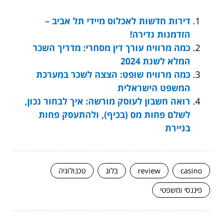
דירות חדשות לאכלוס מיידי תל אביב –
הזדמנות נדירה!
כמה מרוויח עורך דין מסחרי: מדריך השכר
המלא לשנת 2024
כמה מרוויח שופט: הצצה לשכר במערכת
המשפט הישראלית
רואה חשבון לעוסק מורשה: איך לבחור נכון,
לשלם פחות מס (בכיף), ולהתעסק פחות
בניירת
casino
review
בלוג
טכנולוגיה
פיננסי ומשפטי