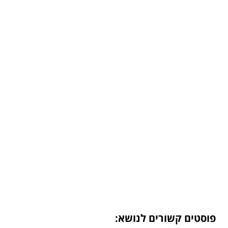
פוסטים קשורים לנושא: