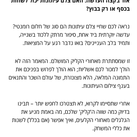
אור בקצה העדשה: האם צלם עיתונות יכול לשחות
בכסף או רק בבוץ?
נראה לכם שחיי צלם עיתונות הם סוג של חלום רומנטי?
עדשה יוקרתית ביד אחת, סיפור מרתק ללכוד בשנייה,
ותמיד בלב העניינים? בואו נדבר רגע על המציאות.
זו שמסתתרת מאחורי הקליק המושלם. המאמר הזה לא
הולך למכור לכם אשליות; הוא הולך לפרוש בפניכם את
התמונה המלאה, הלא מצונזרת, של עולם השכר והתנאים
בענף צילום העיתונות.
אחרי שתסיימו לקרוא, לא תצטרכו לחפש יותר – תבינו
בדיוק כמה שווה ה'קליק' שלכם, מה באמת מניע את
הגלגלים מאחורי הקלעים, ואיך אפשר (אם בכלל) לשנות
את כללי המשחק.