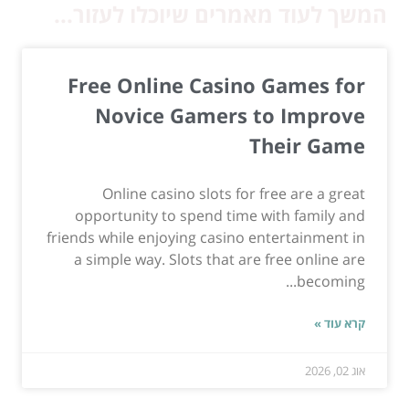
המשך לעוד מאמרים שיוכלו לעזור...
Free Online Casino Games for
Novice Gamers to Improve
Their Game
Online casino slots for free are a great
opportunity to spend time with family and
friends while enjoying casino entertainment in
a simple way. Slots that are free online are
becoming...
קרא עוד »
אוג 02, 2026