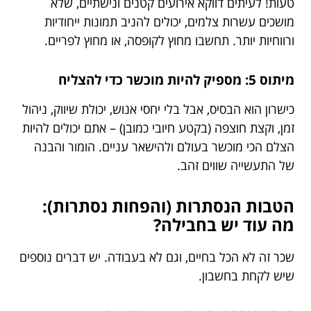
טעות! לעיתים דווקא אירועים קטנים ונישתיים, שלא
מושכים עשרות צלמים, יכולים להניב תמונות ייחודיות
ורווחיות יותר. תחשבו מחוץ לקופסה, או מחוץ לפריים.
מיתוס 5: מספיק להיות מוכשר כדי להצליח
כישרון הוא הבסיס, אבל בלי יחסי אנוש, יכולת שיווק, ניהול
זמן, וקצת חוצפה (בקטע חיובי כמובן) – אתם יכולים להיות
הצלם הכי מוכשר בעולם ולהישאר עניים. הומור והבנה
של התעשייה שווים זהב.
הטבות הנסתרות (והפחות נסתרות):
מה עוד יש בחבילה?
שכר זה לא הכל בחיים, וגם לא בעבודה. יש דברים נוספים
שיש לקחת בחשבון.