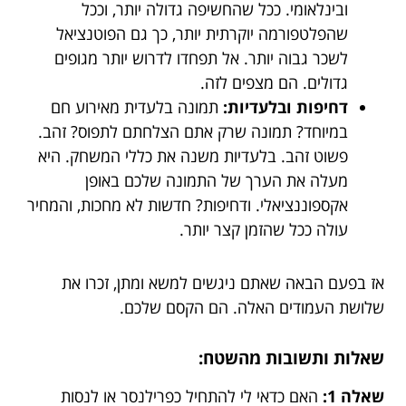
ובינלאומי. ככל שהחשיפה גדולה יותר, וככל
שהפלטפורמה יוקרתית יותר, כך גם הפוטנציאל
לשכר גבוה יותר. אל תפחדו לדרוש יותר מגופים
גדולים. הם מצפים לזה.
דחיפות ובלעדיות:
תמונה בלעדית מאירוע חם
במיוחד? תמונה שרק אתם הצלחתם לתפוס? זהב.
פשוט זהב. בלעדיות משנה את כללי המשחק. היא
מעלה את הערך של התמונה שלכם באופן
אקספוננציאלי. ודחיפות? חדשות לא מחכות, והמחיר
עולה ככל שהזמן קצר יותר.
אז בפעם הבאה שאתם ניגשים למשא ומתן, זכרו את
שלושת העמודים האלה. הם הקסם שלכם.
שאלות ותשובות מהשטח:
שאלה 1:
האם כדאי לי להתחיל כפרילנסר או לנסות