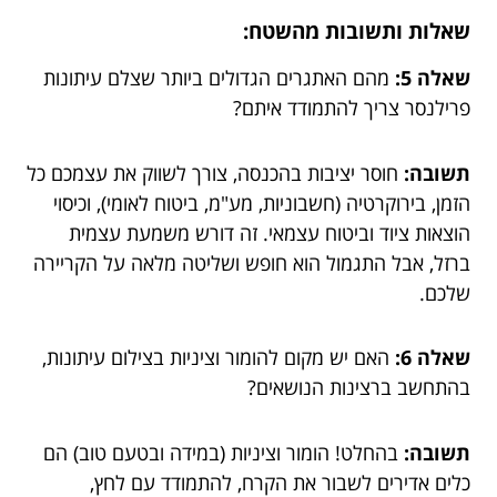
שאלות ותשובות מהשטח:
שאלה 5:
מהם האתגרים הגדולים ביותר שצלם עיתונות
פרילנסר צריך להתמודד איתם?
תשובה:
חוסר יציבות בהכנסה, צורך לשווק את עצמכם כל
הזמן, בירוקרטיה (חשבוניות, מע"מ, ביטוח לאומי), וכיסוי
הוצאות ציוד וביטוח עצמאי. זה דורש משמעת עצמית
ברזל, אבל התגמול הוא חופש ושליטה מלאה על הקריירה
שלכם.
שאלה 6:
האם יש מקום להומור וציניות בצילום עיתונות,
בהתחשב ברצינות הנושאים?
תשובה:
בהחלט! הומור וציניות (במידה ובטעם טוב) הם
כלים אדירים לשבור את הקרח, להתמודד עם לחץ,