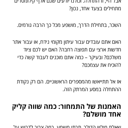
אבל היי, זו התחלה. וכולנו יודעים שגם אלף קילומטרים
מתחילים בצעד אחד, נכון?
השכר, בתחילת הדרך, מושפע מכל כך הרבה גורמים.
האם אתם עובדים עבור עיתון מקומי נידח, או עבור אתר
חדשות ארצי עם תפוצה רחבה? האם יש לכם ציוד
משלכם? ובעיקר – כמה אתם מוכנים לעבוד קשה כדי
להוכיח את עצמכם?
אז אל תתייאשו מהמספרים הראשוניים. הם רק נקודת
ההתחלה במסע המרתק הזה.
האמנות של התמחור: כמה שווה קליק
אחד מושלם?
שאלת מיליון הדולר, תרתי משמע. כמה צריך לדרוש על