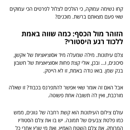
קחו נשימה עמוקה, כי הולכים לצלול לפרטים הכי עמוקים
שאי פעם מצאתם ברשת. מוכנים?
הזוהר מול הכסף: כמה שווה באמת
ללכוד רגע היסטורי?
צלם עיתונות. מילה שמעלה מיד אסוציאציות של אקשן,
סיכונים, ו… ובכן, אולי קצת פחות אסוציאציות של חשבון
בנק שמן. בואו נודה באמת, זו לא הייטק.
אבל האם זה אומר שאי אפשר להתפרנס בכבוד? זו שאלה
מורכבת, ואין לה תשובה אחת פשוטה.
עולם צילום העיתונות הוא קשת רחבה של גוונים, ממש
כמו פלטת צבעים של תמונה. יש בו את צלם הסטודיו
המרוחק, את צלם השטח האמיץ, ואת מי שרץ אחרי כל