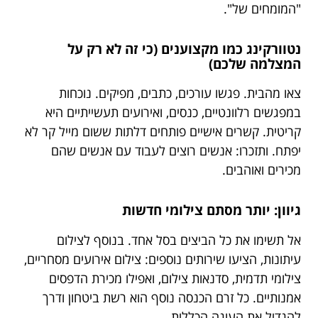
"המומחים של".
נטוורקינג כמו מקצוענים (כי זה לא רק על
המצלמה שלכם)
צאו מהבית. פגשו עורכים, כתבים, מפיקים. נוכחות
במפגשים רלוונטיים, כנסים, ואירועים תעשייתיים היא
קריטית. קשרים אישיים פותחים דלתות ששום מייל קר לא
יפתח. ותזכרו: אנשים רוצים לעבוד עם אנשים שהם
מכירים ואוהבים.
גיוון: יותר מסתם צילומי חדשות
אל תשימו את כל הביצים בסל אחד. בנוסף לצילום
עיתונות, הציעו שירותים נוספים: צילום אירועים מסחריים,
צילומי תדמית, סדנאות צילום, ואפילו מכירת הדפסים
אמנותיים. כל זרם הכנסה נוסף הוא רשת ביטחון ודרך
להגדיל את העוגה הכללית.