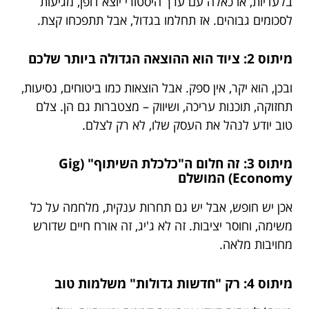
בלעדיות, או כאלה עם ערך היסטורי יוצא דופן, מגיעות
לסכומים גבוהים. אז תחלמו בגדול, אבל תתפכחו קצת.
מיתוס 2: ציוד הוא ההוצאה הגדולה ביותר שלכם
ובכן, הוא יקר, אין ספק. אבל הוצאות כמו ביטוחים, נסיעות,
תחזוקה, תוכנות עריכה, ושיווק – מצטברות גם הן. צלם
טוב יודע לנהל את העסק שלו, לא רק לצלם.
מיתוס 3: זה חלום ה"כלכלת השיתוף" (Gig
Economy) המושלם
אכן יש חופש, אבל יש גם תחרות ענקית, מלחמה על כל
משימה, וחוסר יציבות. זה לא ג'יג, זה אורח חיים שדורש
מחויבות מלאה.
מיתוס 4: רק "חדשות גדולות" משלמות טוב