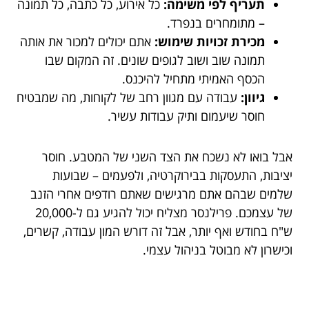
תעריף לפי משימה:
כל אירוע, כל כתבה, כל תמונה
– מתומחרים בנפרד.
מכירת זכויות שימוש:
אתם יכולים למכור את אותה
תמונה שוב ושוב לגופים שונים. זה המקום שבו
הכסף האמיתי מתחיל להיכנס.
גיוון:
עבודה עם מגוון רחב של לקוחות, מה שמבטיח
חוסר שיעמום ותיק עבודות עשיר.
אבל בואו לא נשכח את הצד השני של המטבע. חוסר
יציבות, התעסקות בבירוקרטיה, ולפעמים – שבועות
שלמים שבהם אתם מרגישים שאתם רודפים אחרי הזנב
של עצמכם. פרילנסר מצליח יכול להגיע גם ל-20,000
ש"ח בחודש ואף יותר, אבל זה דורש המון עבודה, קשרים,
וכישרון לא מבוטל בניהול עצמי.