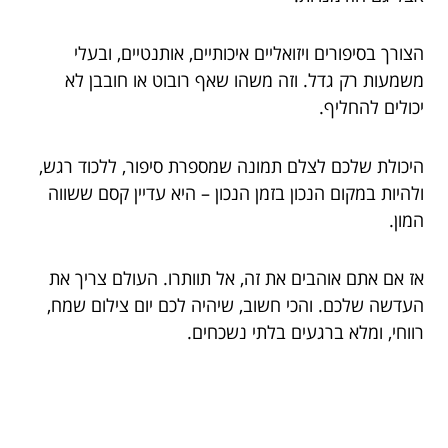
הצורך בסיפורים ויזואליים איכותיים, אותנטיים, ובעלי
משמעות רק גדל. וזה משהו שאף רובוט או חובבן לא
יכולים להחליף.
היכולת שלכם לצלם תמונה שמספרת סיפור, ללכוד רגש,
ולהיות במקום הנכון בזמן הנכון – היא עדיין קסם ששווה
המון.
אז אם אתם אוהבים את זה, אל תוותרו. העולם צריך את
העדשה שלכם. והכי חשוב, שיהיה לכם יום צילום שמח,
רווחי, ומלא ברגעים בלתי נשכחים.