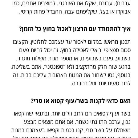
ענבים). עבורם, שקלו את האורגני. למוצרים אחרים, כמו
אבוקדו או בצל, שקליפתם עבה, ההבדל פחות קריטי.
איך להתמודד עם הרצון לאכול בחוץ כל הזמן?
תכנון מראש! במקום לאסור על עצמכם לחלוטין, הקציבו
סכום ספציפי וריאלי לאכילה בחוץ. זה יכול להיות פעם
בשבוע, פעם בשבועיים, או מספר מנות משלוח מוגדר.
ברגע שזה חלק מהתקציב ולא "ספונטני", אתם בשליטה.
בנוסף, נסו לשחזר את המנות האהובות עליכם בבית. זה
לרוב טעים יותר וזול בהרבה.
האם כדאי לקנות בשר/עוף קפוא או טרי?
בשר ועוף קפואים הם לרוב זולים יותר, ובתנאי שהוקפאו
נכון, ערכם התזונתי נשמר. אם אתם מוצאים מבצע
משתלם על בשר טרי, קנו בכמות וקפיאו בעצמכם במנות