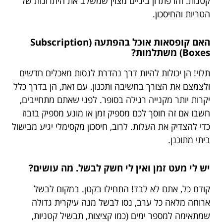
קטנות. זהו פתרון ביניים מצוין שמשלב את היתרונות של
הטריות והחיסכון.
האם קופסאות אוכל בהפתעה (Subscription
Boxes) משתלמות?
תלוי! הן יכולות להיות דרך נהדרת לנסות מאכלים חדשים
ולצמצם את הצורך בחשיבה ותכנון. עם זאת, הן בדרך כלל
יקרות יותר מקנייה רגילה בסופר. לפני שאתם מתחייבים,
חשבו אם זה חוסך לכם מספיק זמן או מונע מספיק בזבוז
כדי להצדיק את העלות. לרוב, חיסכון מקסימלי יגיע מבישול
ביתי מתוכנן.
יש לי מעט זמן ואין לי חשק לבשל. מה עושים?
קודם כל, אתם לא לבד! התחילו בקטן. במקום לבשל
ארוחה מלאה כל ערב, נסו לבשל מנה עיקרית גדולה
שמתאימה למספר ימים (כמו קציצות, תבשיל קטניות,