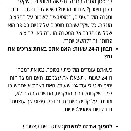
לחיסכון מטרה ברורה. חופשה חלומית? השקעה
בקרן חיסכון? שדרוג הבית? כשיש לכם מטרה ברורה
ומגרה מול העיניים, המוטיבציה לשמור על התקציב
מזנקת. כל שקל שאתם חוסכים על קניות בסופר הוא
שקל שמתקרב אל המטרה הזו. זה לא "להוציא
פחות", זה "להשיג יותר".
מבחן ה-24 שעות: האם אתם באמת צריכים את
זה?
כשאתם עומדים מול פיתוי בסופר, נסו את "מבחן
ה-24 שעות". תשאלו את עצמכם: האם המוצר הזה
יהיה חיוני לי עוד 24 שעות? האם באמת אשתמש בו
לפני שיקרוס? ברוב המקרים, התשובה תהיה לא,
ותוותרו על קנייה מיותרת. זהו כלי פשוט אך עוצמתי
נגד קניות אימפולסיביות.
להפוך את זה למשחק:
אתגרו את עצמכם!