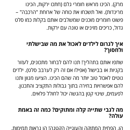
מרק). הכינו מראש חומרי גלם (חתכו ירקות, הכינו
מרינדות). ואל תשכחו את כוחה של ארוחת "הרכבה" –
פשוט חומרים מוכנים שמשלבים אותם בקלות כמו סלט
גדול, כריכים מזינים או טונה עם ירקות.
איך לגרום לילדים לאכול את מה שבישלתי
ולחסוך?
שתפו אותם בתהליך! תנו להם לבחור מתכונים, לעזור
בקניות או בבישול (אפילו אם זה רק לערבב סלט). ילדים
נוטים לאכול טוב יותר מה שהם הכינו. הציעו מגוון ותנו
להם אפשרויות בחירה בתוך גבולות התקציב והתכנון.
לפעמים, שינוי קטן בהגשה יכול לחולל פלאים.
מה לגבי שתייה קלה ומתוקים? כמה זה באמת
עולה?
הו, הפחית המתוקה והעוגייה הקטנה! הן נראות תמימות,