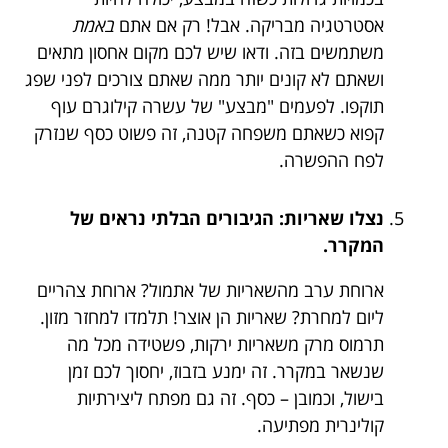
אסטרטגיה מבריקה. אבל! רק אם אתם
באמת
משתמשים בזה. ודאו שיש לכם מקום אחסון מתאים
ושאתם לא קונים יותר ממה שאתם צורכים לפני שפג
תוקפו. לפעמים "מבצע" של עשרה קילוגרם עוף
קפוא כשאתם משפחה קטנה, זה פשוט כסף שנזרק
לפח ההפשרה.
נצלו שאריות: הגיבורים הבלתי נראים של
המקרר.
ארוחת ערב מהשאריות של אתמול? ארוחת צהריים
ליום למחרת? שאריות הן אוצר! תלמדו למחזר מזון.
תרמוס מרק משאריות ירקות, פשטידה מכל מה
שנשאר במקרר. זה ימנע בזבוז, יחסוך לכם זמן
בישול, וכמובן – כסף. זה גם מפתח ליצירתיות
קולינרית מפתיעה.