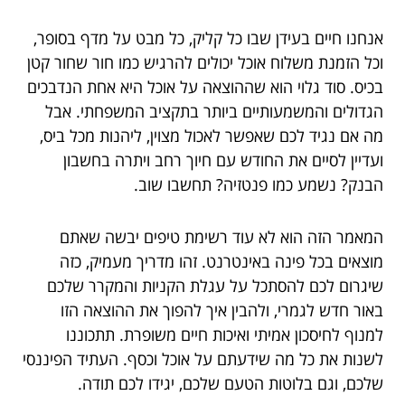
אנחנו חיים בעידן שבו כל קליק, כל מבט על מדף בסופר,
וכל הזמנת משלוח אוכל יכולים להרגיש כמו חור שחור קטן
בכיס. סוד גלוי הוא שההוצאה על אוכל היא אחת הנדבכים
הגדולים והמשמעותיים ביותר בתקציב המשפחתי. אבל
מה אם נגיד לכם שאפשר לאכול מצוין, ליהנות מכל ביס,
ועדיין לסיים את החודש עם חיוך רחב ויתרה בחשבון
הבנק? נשמע כמו פנטזיה? תחשבו שוב.
המאמר הזה הוא לא עוד רשימת טיפים יבשה שאתם
מוצאים בכל פינה באינטרנט. זהו מדריך מעמיק, כזה
שיגרום לכם להסתכל על עגלת הקניות והמקרר שלכם
באור חדש לגמרי, ולהבין איך להפוך את ההוצאה הזו
למנוף לחיסכון אמיתי ואיכות חיים משופרת. תתכוננו
לשנות את כל מה שידעתם על אוכל וכסף. העתיד הפיננסי
שלכם, וגם בלוטות הטעם שלכם, יגידו לכם תודה.