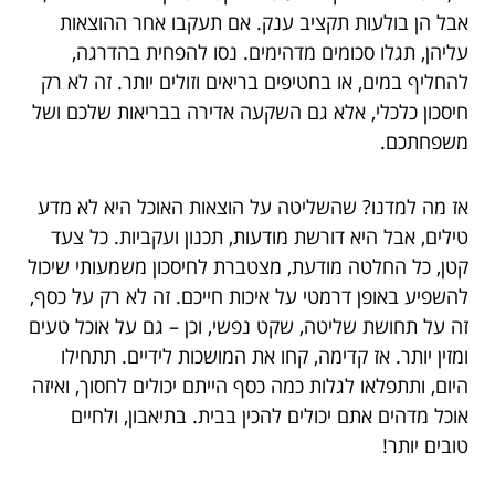
אבל הן בולעות תקציב ענק. אם תעקבו אחר ההוצאות
עליהן, תגלו סכומים מדהימים. נסו להפחית בהדרגה,
להחליף במים, או בחטיפים בריאים וזולים יותר. זה לא רק
חיסכון כלכלי, אלא גם השקעה אדירה בבריאות שלכם ושל
משפחתכם.
אז מה למדנו? שהשליטה על הוצאות האוכל היא לא מדע
טילים, אבל היא דורשת מודעות, תכנון ועקביות. כל צעד
קטן, כל החלטה מודעת, מצטברת לחיסכון משמעותי שיכול
להשפיע באופן דרמטי על איכות חייכם. זה לא רק על כסף,
זה על תחושת שליטה, שקט נפשי, וכן – גם על אוכל טעים
ומזין יותר. אז קדימה, קחו את המושכות לידיים. תתחילו
היום, ותתפלאו לגלות כמה כסף הייתם יכולים לחסוך, ואיזה
אוכל מדהים אתם יכולים להכין בבית. בתיאבון, ולחיים
טובים יותר!