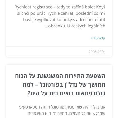
Rychlost registrace – tady to začíná bolet Když
si chci po práci rychle zahrát, poslední co mě
baví je vyplňovat kolonky s adresou a fotit
občanku. U českých legálních...
קרא עוד »
יול 20, 2026
השפעת התיירות המשגשגת על הכוח
המושך של נדל"ן בפורטוגל – למה
כולם פתאום רוצים בית על הים?
אם נדל"ן היה שוק מניה, פורטוגל היתה הסטארט-אפ
שמרגש את כל העולם. התיירות? היא האינפוזיה