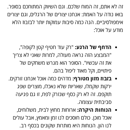
זה לא אתם, זה המוח שלכם. וגם השיווק המתוחכם בסופר.
בואו נודה על האמת: אנחנו יצורים של הרגלים, וגם יצורים
אימפולסיביים. הנה כמה סיבות עמוקות יותר לבזבוז הלא
מודע על אוכל:
הדחף של הרגע:
"רק עוד חטיף קטן לקופה",
"המבצע הזה נראה מעולה, למרות שאני לא צריך
את זה עכשיו". הסופר הוא מגרש משחקים של
פיתויים, וקל מאוד ליפול בהם.
בזבוז מזון מטורף:
מדהים כמה אוכל אנחנו זורקים.
ירקות שקמלו, שאריות שלא נאכלו, מוצרים שפג
תוקפם. זה לא רק כסף שנזרק לפח, זו גם פגיעה
סביבתית עצומה.
הנוחות היקרה:
ארוחות מחוץ לבית, משלוחים,
אוכל מוכן. כולם חוסכים לנו זמן ומאמץ, אבל עולים
לנו הון. הנוחות היא מותרות שקונים בכסף רב.