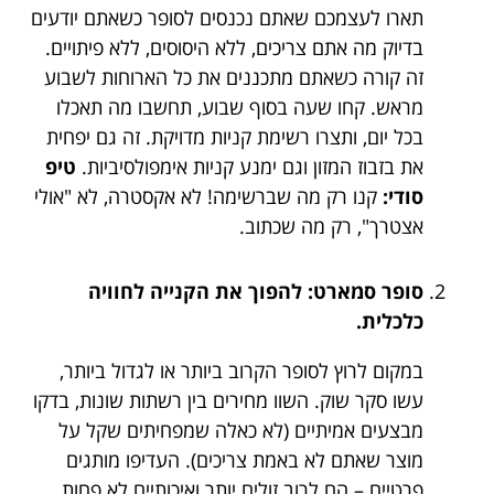
תארו לעצמכם שאתם נכנסים לסופר כשאתם יודעים
בדיוק מה אתם צריכים, ללא היסוסים, ללא פיתויים.
זה קורה כשאתם מתכננים את כל הארוחות לשבוע
מראש. קחו שעה בסוף שבוע, תחשבו מה תאכלו
בכל יום, ותצרו רשימת קניות מדויקת. זה גם יפחית
את בזבוז המזון וגם ימנע קניות אימפולסיביות.
טיפ
סודי:
קנו רק מה שברשימה! לא אקסטרה, לא "אולי
אצטרך", רק מה שכתוב.
סופר סמארט: להפוך את הקנייה לחוויה
כלכלית.
במקום לרוץ לסופר הקרוב ביותר או לגדול ביותר,
עשו סקר שוק. השוו מחירים בין רשתות שונות, בדקו
מבצעים אמיתיים (לא כאלה שמפחיתים שקל על
מוצר שאתם לא באמת צריכים). העדיפו מותגים
פרטיים – הם לרוב זולים יותר ואיכותיים לא פחות.