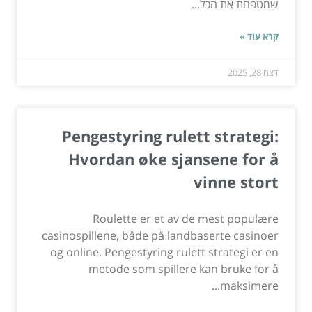
שמטפחת את הכל...
קרא עוד »
דצמ 28, 2025
Pengestyring rulett strategi:
Hvordan øke sjansene for å
vinne stort
Roulette er et av de mest populære
casinospillene, både på landbaserte casinoer
og online. Pengestyring rulett strategi er en
metode som spillere kan bruke for å
maksimere...