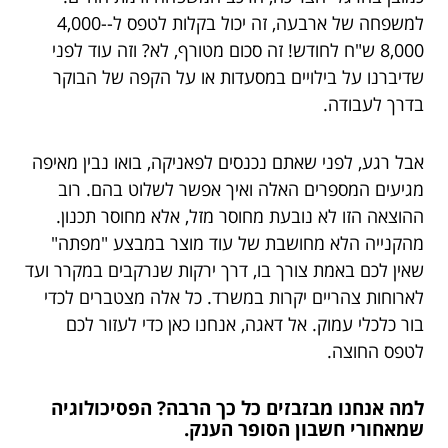
למשפחה של ארבעה, זה יכול בקלות לטפס ל-4,000-
8,000 ש"ח לחודש! זה סכום מטורף, לא? וזה עוד לפני
שדיברנו על בילויים במסעדות או על הקפה של הבוקר
בדרך לעבודה.
אבל רגע, לפני שאתם נכנסים לפאניקה, בואו נבין מאיפה
מגיעים המספרים האלה ואיך אפשר לשלוט בהם. רוב
ההוצאה הזו לא נובעת מחוסר מזל, אלא מחוסר תכנון.
מהקנייה הלא מחושבת של עוד מוצר במבצע "מפתה"
שאין לכם באמת צורך בו, דרך ירקות שנרקבים במקרר ועד
לארוחות צהריים יקרות במשרד. כל אלה מצטברים לכדי
בור כלכלי עמוק. אל דאגה, אנחנו כאן כדי לעזור לכם
לטפס החוצה.
למה אנחנו מבזבזים כל כך הרבה? הפסיכולוגיה
שמאחורי חשבון הסופר הענק.