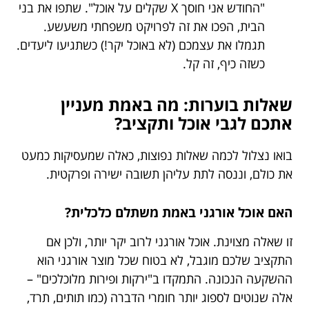
"החודש אני חוסך X שקלים על אוכל". שתפו את בני
הבית, הפכו את זה לפרויקט משפחתי משעשע.
תגמלו את עצמכם (לא באוכל יקר!) כשתגיעו ליעדים.
כשזה כיף, זה קל.
שאלות בוערות: מה באמת מעניין
אתכם לגבי אוכל ותקציב?
בואו נצלול לכמה שאלות נפוצות, כאלה שמעסיקות כמעט
את כולם, וננסה לתת עליהן תשובה ישירה ופרקטית.
האם אוכל אורגני באמת משתלם כלכלית?
זו שאלה מצוינת. אוכל אורגני לרוב יקר יותר, ולכן אם
התקציב שלכם מוגבל, לא בטוח שכל מוצר אורגני הוא
ההשקעה הנכונה. התמקדו ב"ירקות ופירות מלוכלכים" –
אלה שנוטים לספוג יותר חומרי הדברה (כמו תותים, תרד,