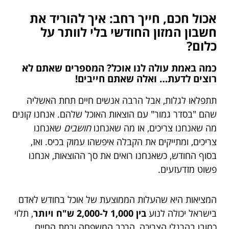
אכול חכם, חייך רחב: איך להוריד את
חשבון המזון החודשי בלי לוותר על
כלום?
כמה באמת עולה לנו אוכל? המספרים שאתם לא
רוצים לדעת… ואלה שאתם חייבים!
תתפלאו לגלות, אבל הרבה אנשים חיים תחת האשליה
שהם "בסדר גמור" עם הוצאות האוכל שלהם. אנחנו קונים
מה שאנחנו צריכים, או מה שאנחנו
חושבים
שאנחנו
צריכים, ומתייקים את הקבלה איפשהו עמוק בכיס. ואז,
בסוף החודש, כשאנחנו רואים את סך ההוצאות, אנחנו
פשוט מזדעזעים.
המציאות היא שהעלות הממוצעת של אוכל בחודש לאדם
בישראל יכולה לנוע
בין 1,000 ל-2,000 ש"ח ויותר
, תלוי
כמובן בהרגלי הצריכה, הרכב המשפחה ורמת החיים.