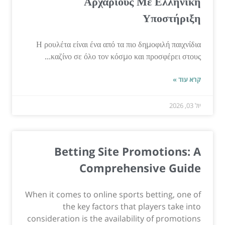
Αρχάριους Με Ελληνική
Υποστήριξη
Η ρουλέτα είναι ένα από τα πιο δημοφιλή παιχνίδια
καζίνο σε όλο τον κόσμο και προσφέρει στους...
קרא עוד »
יול 03, 2026
Betting Site Promotions: A
Comprehensive Guide
When it comes to online sports betting, one of
the key factors that players take into
consideration is the availability of promotions