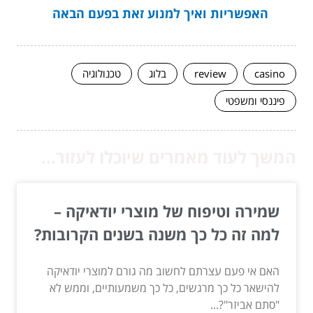
האפשריות ואיך למנוע זאת בפעם הבאה
casino
review
בלוג
טכנולוגיה
פיננסי ומשפטי
המשך לעוד מאמרים שיוכלו לעזור...
שמירה וטיפוח של מוצרי יודאיקה –
למה זה כל כך משנה בשנים הקרובות?
האם אי פעם עצרתם לחשוב מה גורם למוצרי יודאיקה
להישאר כל כך מרגשים, כל כך משמעותיים, וממש לא
"סתם אביזר"?...