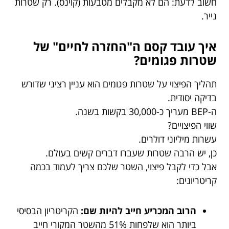
חשוב לדעת: הם לא מקבלים מטבעות (קוינס). רק שטרות
נייר.
איך עובד קסם ה"החזרה לחיים" של
שטרות פגומים?
תהליך הפיצוי על שטרות פגומים הוא עניין רציני שדורש
בדיקה יסודית.
ה-BEP מעריך כ-30,000 בקשות בשנה.
שווי הפיצויים?
עשרות מיליוני דולרים.
כן, יש הרבה שטרות שעברו דברים קשים בעולם.
אבל כדי לקבל פיצוי, השטר שלכם צריך לעמוד בכמה
קריטריונים:
הרוב המכריע חייב להיות שם:
הקריטריון הבסיסי
ביותר הוא שלפחות 51% מהשטר המקורי חייב