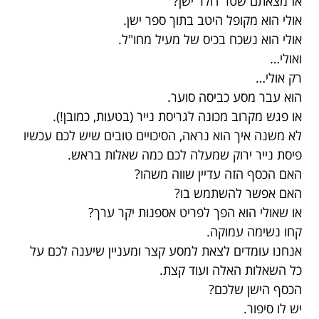
אז מצאתם שטר דולר ישן?
אולי הוא מקופל היטב בתוך ספר ישן.
אולי הוא נשכח בכיס של מעיל מחו"ל.
ואולי…
רק אולי…
הוא עבר מסע כביסה סוער.
או פגש מקרוב מכונה לגריסת נייר (בטעות, כמובן!).
לא משנה איך הוא נראה, הסיכויים טובים שיש לכם עכשיו
פיסת נייר ירוק שמעלה לכם כמה שאלות בראש.
האם הכסף הזה עדיין שווה משהו?
האם אפשר להשתמש בו?
או שאולי הוא הפך לפריט אספנות יקר ערך?
קחו נשימה עמוקה.
אנחנו עומדים לצאת למסע קצר ומעניין שיענה לכם על
כל השאלות האלה ועוד קצת.
הכסף הישן שלכם?
יש לו סיפור.