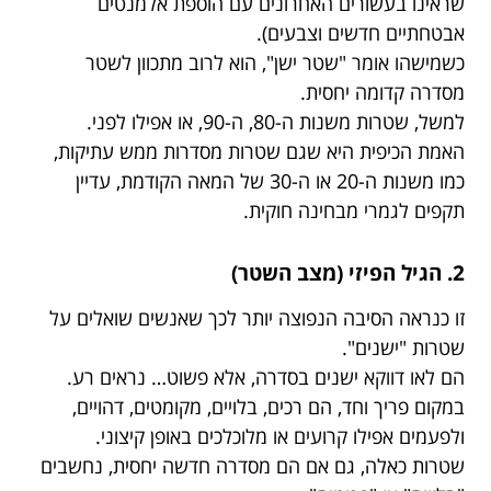
שראינו בעשורים האחרונים עם הוספת אלמנטים
אבטחתיים חדשים וצבעים).
כשמישהו אומר "שטר ישן", הוא לרוב מתכוון לשטר
מסדרה קדומה יחסית.
למשל, שטרות משנות ה-80, ה-90, או אפילו לפני.
האמת הכיפית היא שגם שטרות מסדרות ממש עתיקות,
כמו משנות ה-20 או ה-30 של המאה הקודמת, עדיין
תקפים לגמרי מבחינה חוקית.
2. הגיל הפיזי (מצב השטר)
זו כנראה הסיבה הנפוצה יותר לכך שאנשים שואלים על
שטרות "ישנים".
הם לאו דווקא ישנים בסדרה, אלא פשוט… נראים רע.
במקום פריך וחד, הם רכים, בלויים, מקומטים, דהויים,
ולפעמים אפילו קרועים או מלוכלכים באופן קיצוני.
שטרות כאלה, גם אם הם מסדרה חדשה יחסית, נחשבים