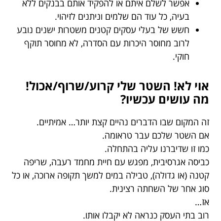
אפשר לשלם איתם או להפקיד אותם בבנקים ללא
בעיה, כל עוד הם שלמים וניתנים לזיהוי.
חשש של בעלי עסקים קטנים משטרות ישנים נובע
לרוב מחוסר היכרות עם הסדרה, לא מחוסר תוקף
חוקי.
אוי לא! השטר שלי קרוע/שרוף/אכול!
מה עושים עכשיו?
זה המקום שבו הדברים נהיים קצת יותר… אמיתיים.
אם השטר שלכם עבר טראומה.
כמו זו שדיברנו עליה בהתחלה.
כביסה אגרסיבית, מפגש עם חיית מחמד רעבה, שריפה
קטנה (או גדולה), טבילה במים למשך תקופה ארוכה, או כל
סוג אחר של השחתה רצינית.
אז…
רוב בתי העסק כנראה לא יקבלו אותו.