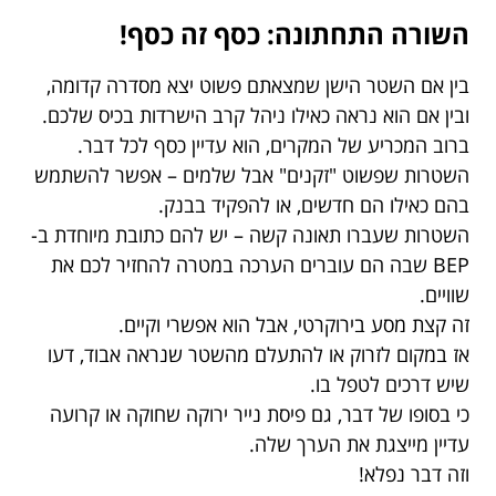
השורה התחתונה: כסף זה כסף!
בין אם השטר הישן שמצאתם פשוט יצא מסדרה קדומה,
ובין אם הוא נראה כאילו ניהל קרב הישרדות בכיס שלכם.
ברוב המכריע של המקרים, הוא עדיין כסף לכל דבר.
השטרות שפשוט "זקנים" אבל שלמים – אפשר להשתמש
בהם כאילו הם חדשים, או להפקיד בבנק.
השטרות שעברו תאונה קשה – יש להם כתובת מיוחדת ב-
BEP שבה הם עוברים הערכה במטרה להחזיר לכם את
שוויים.
זה קצת מסע בירוקרטי, אבל הוא אפשרי וקיים.
אז במקום לזרוק או להתעלם מהשטר שנראה אבוד, דעו
שיש דרכים לטפל בו.
כי בסופו של דבר, גם פיסת נייר ירוקה שחוקה או קרועה
עדיין מייצגת את הערך שלה.
וזה דבר נפלא!