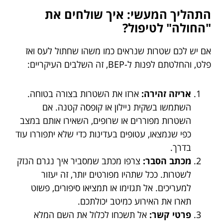
התהליך המעשי: איך שולחים את
"החולה" לטיפול?
אם יש לכם שטרות שנראים כמו משהו שחתול לעס ואז
פלט, והחלטתם לפנות ל-BEP, זה השלבים העיקריים:
אריזה זהירה:
ארזו את השטרות בצורה בטוחה.
השתמשו בשקית ניילון או קופסה קטנה. אם
השטרות מפוררים או שרופים, השאירו אותם במצב
כפי שנמצאו, עטופים בעדינות כדי שלא יתפוררו עוד
בדרך.
מכתב הסבר:
צרפו מכתב שמסביר איך נגרם הנזק
לשטרות. ככל שתהיו מפורטים יותר, זה יעזור
למעריכים. אל תגזימו או תמציאו סיפורים, פשוט
תארו את האירוע כמיטב יכולתכם.
פרטי קשר:
אל תשכחו לכלול את השם המלא