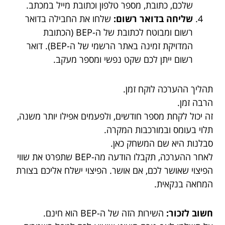
שלכם, כתובת, מספר טלפון וכתובת מייל במכתב.
שליחה בדואר רשום:
שלחו את החבילה בדואר
רשום ומבוטח לכתובת של ה-BEP (הכתובת
המדויקת זמינה באתר הרשמי של ה-BEP). דואר
רשום ייתן לכם שקט נפשי ומספר מעקב.
תהליך ההערכה לוקח זמן.
הרבה זמן.
זה יכול לקחת מספר חודשים, ולפעמים אפילו יותר משנה,
תלוי בעומס ובמורכבות המקרה.
סבלנות היא שם המשחק כאן.
לאחר ההערכה, תקבלו הודעה מה-BEP שתפרט את שווי
הפיצוי שאושר לכם, אם אושר. הפיצוי ישלח אליכם בצורת
המחאה בנקאית.
חשוב לזכור:
השירות הזה של ה-BEP הוא חינם.