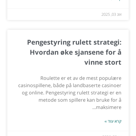
אוג 03, 2025
Pengestyring rulett strategi:
Hvordan øke sjansene for å
vinne stort
Roulette er et av de mest populære
casinospillene, både på landbaserte casinoer
og online. Pengestyring rulett strategi er en
metode som spillere kan bruke for å
maksimere...
קרא עוד »