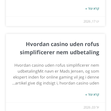
קרא עוד »
ינו 17, 2026
Hvordan casino uden rofus
simplificerer nem udbetaling
Hvordan casino uden rofus simplificerer nem
udbetalingMit navn er Mads Jensen, og som
ekspert inden for online gaming vil jeg i denne
artikel give dig indsigt i, hvordan casino uden...
קרא עוד »
יול 03, 2026