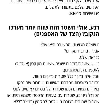
אל תשלמו לאף גורם חיצוני שיציע לכם לטפל בשטרות
הפגומים שלכם בתמורה לתשלום.
פנו ישירות ל-BEP.
רגע, אולי השטר הזה שווה יותר מערכו
הנקוב? (הצד של האספנים)
זו שאלה מצוינת, והתשובה היא: אולי.
אבל… ברוב המקרים?
כנראה שלא.
כן, יש שטרות דולרים ישנים ששווים הון קטן (או גדול)
לאספנים (נומיסמטים).
אבל אלה בדרך כלל שטרות נדירים מאוד.
מדובר בשטרות מסדרות ראשונות, שטרות שהונפקו
באזורים מסוימים (כמו שטרות של בנקים לאומיים לפני
הפדרל ריזרב), שטרות עם טעויות הדפסה משמעותיות, או
שטרות שמורים בצורה מושלמת לחלוטין (במצב "ללא