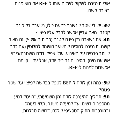
אולי תצטרכו לשקול לשלוח אותו ל-BEP אם הוא פגום
בצורה קשה.
ש4:
יש לי שטר שנשרף כמעט כולו, נשארה רק פינה
קטנה. האם עדיין אפשר לקבל עליו פיצוי?
ת4:
אם נשארה רק פינה קטנה (פחות מ-50%), זה מאוד
קשה. תצטרכו להוכיח שהשאר הושמד לחלוטין (עם כמה
שיותר פרטים על האירוע, אולי אפילו דו"ח משטרה/כיבוי
אש אם היה). הסיכויים נמוכים יותר, אבל עדיין קיימת
אפשרות לפנות ל-BEP.
ש5:
כמה זמן לוקח ל-BEP לטפל בבקשה לפיצוי על שטר
פגום?
ת5:
תהליך ההערכה לוקח זמן משמעותי. זה יכול לנוע
ממספר חודשים ועד למעלה משנה, תלוי בעומס
ובמורכבות התיק הספציפי שלכם. דרושה סבלנות.