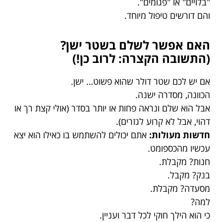
"בלויים" או "פגומים".
והם דורשים טיפול מיוחד.
האם אפשר לשלם בשטר ישן?
(התשובה הקצרה: לרוב כן!)
אם יש לכם שטר דולר שהוא פשוט… ישן.
הכוונה, מסדרה ישנה.
אבל הוא שלם ונראה פחות או יותר בסדר (אולי קצת רך או
דהוי, אבל לא קרוע לגזרים).
חדשות מעולות:
אתם יכולים להשתמש בו כאילו הוא יצא
עכשיו מהכספומט.
חנות? מקבלת.
בנק? מקבל.
מסעדה? מקבלת.
למה?
כי הוא הילך חוקי לכל דבר ועניין.