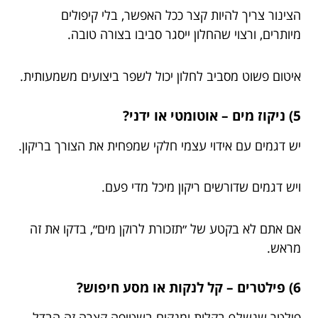
הצינור צריך להיות קצר ככל האפשר, בלי קיפולים
מיותרים, ורצוי שהחלון ייסגר סביבו בצורה טובה.
איטום פשוט מסביב לחלון יכול לשפר ביצועים משמעותית.
5) ניקוז מים – אוטומטי או ידני?
יש דגמים עם אידוי עצמי חלקי שמפחית את הצורך בריקון.
ויש דגמים שדורשים ריקון מיכל מדי פעם.
אם אתם לא בקטע של ״תזכורת לרוקן מים״, בדקו את זה
מראש.
6) פילטרים – קל לנקות או מסע חיפוש?
פילטר שנשלף בקלות ומנקים בשטיפה קצרה זה הבדל