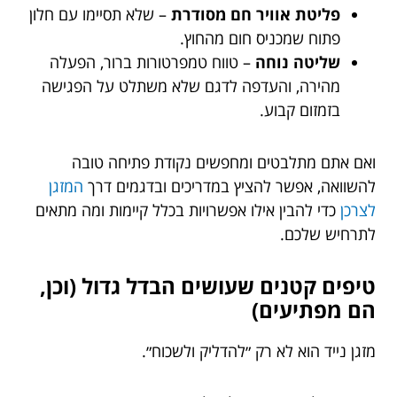
פליטת אוויר חם מסודרת
– שלא תסיימו עם חלון
פתוח שמכניס חום מהחוץ.
שליטה נוחה
– טווח טמפרטורות ברור, הפעלה
מהירה, והעדפה לדגם שלא משתלט על הפגישה
בזמזום קבוע.
ואם אתם מתלבטים ומחפשים נקודת פתיחה טובה
להשוואה, אפשר להציץ במדריכים ובדגמים דרך
המזגן
לצרכן
כדי להבין אילו אפשרויות בכלל קיימות ומה מתאים
לתרחיש שלכם.
טיפים קטנים שעושים הבדל גדול (וכן,
הם מפתיעים)
מזגן נייד הוא לא רק ״להדליק ולשכוח״.