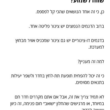
שווה לשמוע?
כן, כי זה אחד הנושאים שהכי קל לפספס.
ברוב הדגמים הנפוצים יש צינור פליטה אחד.
בדגמים דו-צינוריים יש גם צינור שמכניס אוויר מבחוץ
למערכת.
למה זה מעניין?
כי זה יכול להפחית תופעת תת-לחץ בחדר ולשפר יעילות
בתנאים מסוימים.
לא תמיד צריך את זה, אבל אם אתם מקררים חדר חם
במיוחד, או מרגישים שהחלון ״שואב״ חום פנימה, זה כיוון
ששווה לבדוק.