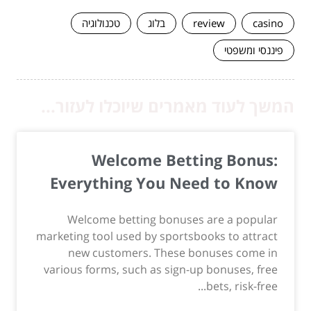
casino
review
בלוג
טכנולוגיה
פיננסי ומשפטי
המשך לעוד מאמרים שיוכלו לעזור...
Welcome Betting Bonus:
Everything You Need to Know
Welcome betting bonuses are a popular
marketing tool used by sportsbooks to attract
new customers. These bonuses come in
various forms, such as sign-up bonuses, free
bets, risk-free...