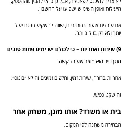
לא צריך להיכנס לפאניקה, אבל כן כדאי להבין שההספק,
היעילות ואופן השימוש ישפיעו על החשבון.
אם עובדים שעות רבות ביום, שווה להשקיע בדגם יעיל
יותר ולא רק בזול ביותר.
9) שירות ואחריות – כי לכולם יש ימים פחות טובים
מזגן נייד הוא מוצר שעובד קשה.
אחריות ברורה, שירות זמין, וחלפים זמינים זה לא ״בונוס״.
זה שקט נפשי.
בית או משרד? אותו מזגן, משחק אחר
הבחירה משתנה לפי המקום.