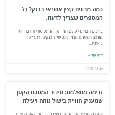
כמה מרוויח קצין אשראי בבנק? כל
המספרים שצריך לדעת.
ברוכים הבאים לעולם המרתק, המעט סודי והרבה יותר
מורכב משאתם מדמיינים, של הבנקים. רגע לפני
שאתם...
קרא עוד »
אוג 28, 2025
זרימה מושלמת: סידור המטבח הקטן
שמעניק חוויית בישול נוחה ויעילה
אתם מסתכלים על המטבח שלכם וכל מה שאתם רואים