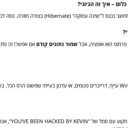
?
שמור נתונים קודם
אם אפשר! זה פתרון
לפעמים הבעיה בכלל לא בחומרה – אלא ב-Windows עייף, דרייברים פגומים, או עדכון בעייתי
אם המחשב עלה א