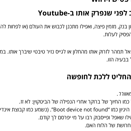
שנפרק אותו ב-Youtube
בנק, מזמין פיצה, ואפילו מתכנן לכבוש את העולם (או לפחות ל
סיק לעלות.
ל תמהר לזרוק אותו מהחלון או לגייס נזיר טיבטי שיברך אותו. במ
בבעיה הזו.
אוורר
.
כמו החיוך של ברוקר אחרי הנפילה של הביטקוין: לא זז.
מע כמו קבוצת אינדי)
לו שאפל ופייסבוק רבו על מי יפרסם לך קודם.
החרושת של הלוח האם.