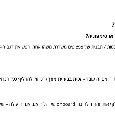
?
ו סימפוניה?
זכית בבעיית מסך
(הכי זול להחליף ככל הנראה
עולה – שלום ולא להתראות לכרטיס הישן שלך.