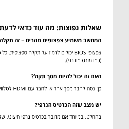
שאלות נפוצות: מה עוד כדאי לדעת
המחשב משמיע צפצופים מוזרים – זה תקלה א
(כמו מורס מודרני).
האם זה יכול להיות מסך תקול?
כן! נסה לחבר מסך אחר או לחבר עם HDMI לטלוויזיה. אם זה עובד –
יש מצב שזה הכרטיס הגרפי?
בהחלט. במיוחד אם מדובר בכרטיס גרפי חיצוני. שלוף אותו והחזר לחיבור onboard של הלוח אם. אם זה 