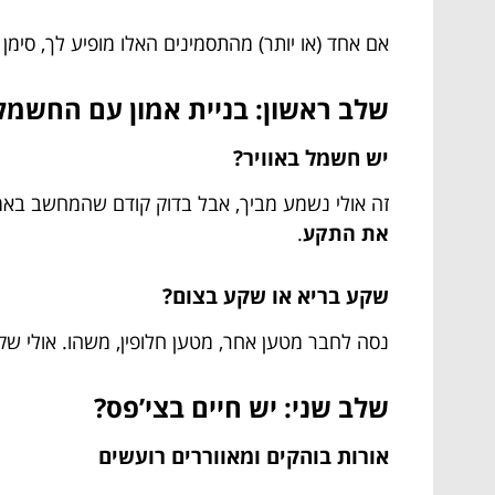
אם אחד (או יותר) מהתסמינים האלו מופיע לך, סימן
שלב ראשון: בניית אמון עם החשמל
יש חשמל באוויר?
זה אולי נשמע מביך, אבל בדוק קודם שהמחשב באמת מחובר. אתה תתפ
את התקע
.
שקע בריא או שקע בצום?
נסה לחבר מטען אחר, מטען חלופין, משהו. אולי 
שלב שני: יש חיים בצי’פס?
אורות בוהקים ומאווררים רועשים