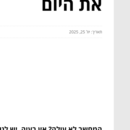
את היום
תאריך: יול 25, 2025
המחשב לא עולה? אין בעיה, יש לנו פטי