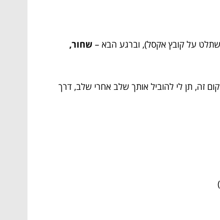
השתלט על קובץ אקסל), וברגע הבא –
שחור,
קום זה, תן לי להוביל אותך שלב אחרי שלב, דרך