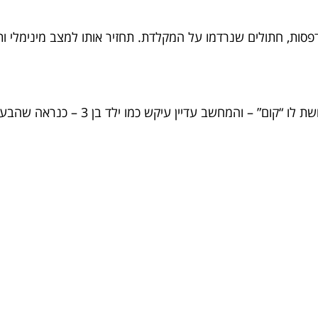
אם עשית את כל השלבים, בדקת כל רכיב, 