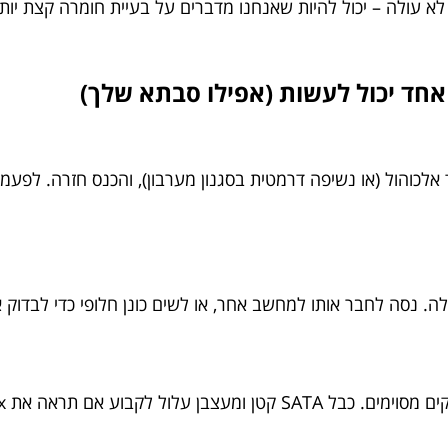
 לא עולה – יכול להיות שאנחנו מדברים על בעיית חומרה קצת יו
אלכוהול (או נשיפה דרמטית בסגנון מערבון), והכנס חזרה. לפ
ה. נסה לחבר אותו למחשב אחר, או לשים כונן חלופי כדי לבדוק 
Netf בלילה או תסתכל על תקרה בחושך.