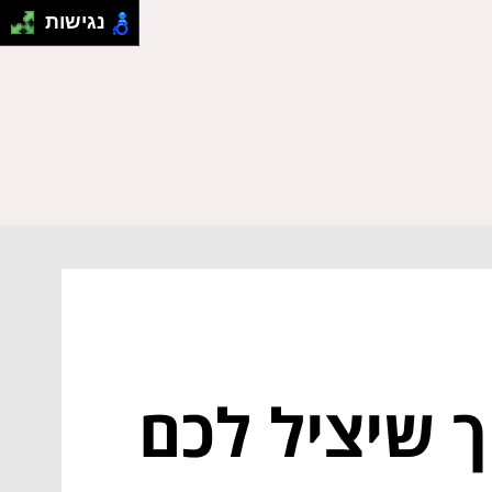
נגישות
 שיציל לכם