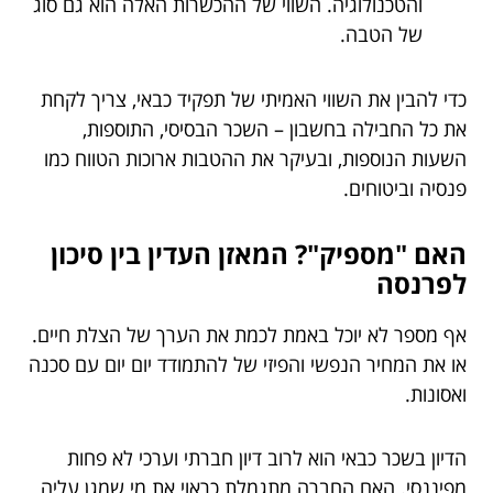
והטכנולוגיה. השווי של ההכשרות האלה הוא גם סוג
של הטבה.
כדי להבין את השווי האמיתי של תפקיד כבאי, צריך לקחת
את כל החבילה בחשבון – השכר הבסיסי, התוספות,
השעות הנוספות, ובעיקר את ההטבות ארוכות הטווח כמו
פנסיה וביטוחים.
האם "מספיק"? המאזן העדין בין סיכון
לפרנסה
אף מספר לא יוכל באמת לכמת את הערך של הצלת חיים.
או את המחיר הנפשי והפיזי של להתמודד יום יום עם סכנה
ואסונות.
הדיון בשכר כבאי הוא לרוב דיון חברתי וערכי לא פחות
מפיננסי. האם החברה מתגמלת כראוי את מי שמגן עליה