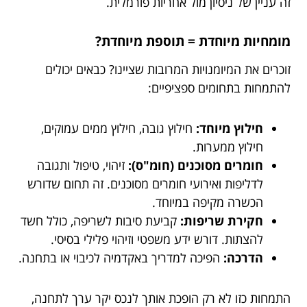
זה עניין של ניסיון מול אחריות פורמלית.
מומחיות מיוחדת = תוספת מיוחדת?
זוכרים את המיומנויות המרובות שציינו? כבאים יכולים
להתמחות בתחומים ספציפיים:
חילוץ מיוחד:
חילוץ גובה, חילוץ ממים עמוקים,
חילוץ ממערות.
חומרים מסוכנים (חומ"ס):
זיהוי, טיפול ותגובה
לדליפות ואירועי חומרים מסוכנים. זה תחום שדורש
הכשרה מקיפה במיוחד.
חקירת שריפות:
קביעת סיבות לשריפה, כולל חשד
להצתות. דורש ידע משפטי וזיהוי פלילי בסיסי.
הדרכה:
הפיכה למדריך באקדמיה לכיבוי או בתחנה.
התמחות כזו לא רק הופכת אותך לנכס יקר ערך לתחנה,