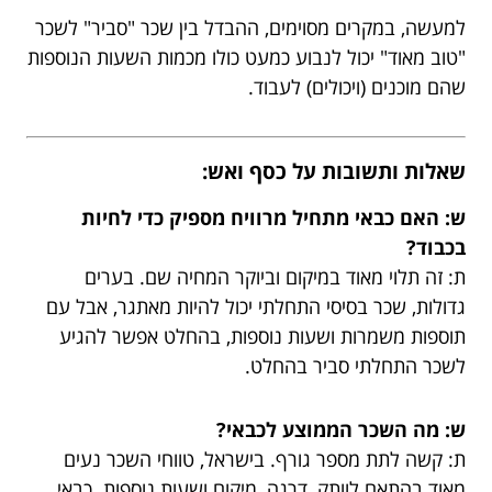
למעשה, במקרים מסוימים, ההבדל בין שכר "סביר" לשכר
"טוב מאוד" יכול לנבוע כמעט כולו מכמות השעות הנוספות
שהם מוכנים (ויכולים) לעבוד.
שאלות ותשובות על כסף ואש:
ש: האם כבאי מתחיל מרוויח מספיק כדי לחיות
בכבוד?
ת: זה תלוי מאוד במיקום וביוקר המחיה שם. בערים
גדולות, שכר בסיסי התחלתי יכול להיות מאתגר, אבל עם
תוספות משמרות ושעות נוספות, בהחלט אפשר להגיע
לשכר התחלתי סביר בהחלט.
ש: מה השכר הממוצע לכבאי?
ת: קשה לתת מספר גורף. בישראל, טווחי השכר נעים
מאוד בהתאם לוותק, דרגה, מיקום ושעות נוספות. כבאי