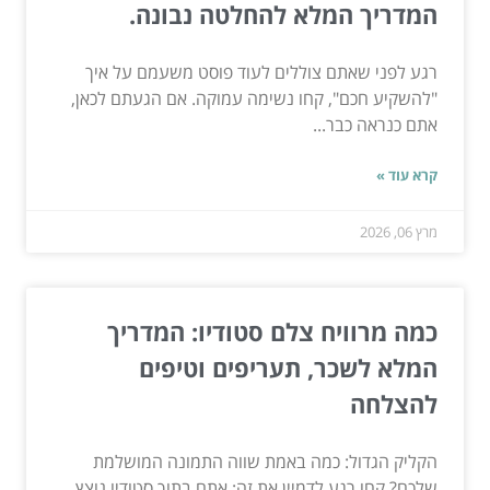
המדריך המלא להחלטה נבונה.
רגע לפני שאתם צוללים לעוד פוסט משעמם על איך
"להשקיע חכם", קחו נשימה עמוקה. אם הגעתם לכאן,
אתם כנראה כבר...
קרא עוד »
מרץ 06, 2026
כמה מרוויח צלם סטודיו: המדריך
המלא לשכר, תעריפים וטיפים
להצלחה
הקליק הגדול: כמה באמת שווה התמונה המושלמת
שלכם? קחו רגע לדמיין את זה: אתם בתוך סטודיו נוצץ,