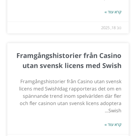
קרא עוד »
נוב 18, 2025
Framgångshistorier från Casino
utan svensk licens med Swish
Framgångshistorier från Casino utan svensk
licens med SwishIdag rapporteras det om en
spännande trend inom spelvärlden där fler
och fler casinon utan svensk licens adoptera
Swish...
קרא עוד »