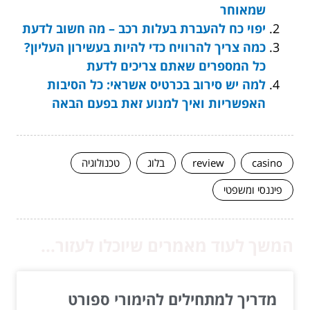
שמאוחר
יפוי כח להעברת בעלות רכב – מה חשוב לדעת
כמה צריך להרוויח כדי להיות בעשירון העליון?
כל המספרים שאתם צריכים לדעת
למה יש סירוב בכרטיס אשראי: כל הסיבות
האפשריות ואיך למנוע זאת בפעם הבאה
casino
review
בלוג
טכנולוגיה
פיננסי ומשפטי
המשך לעוד מאמרים שיוכלו לעזור...
מדריך למתחילים להימורי ספורט