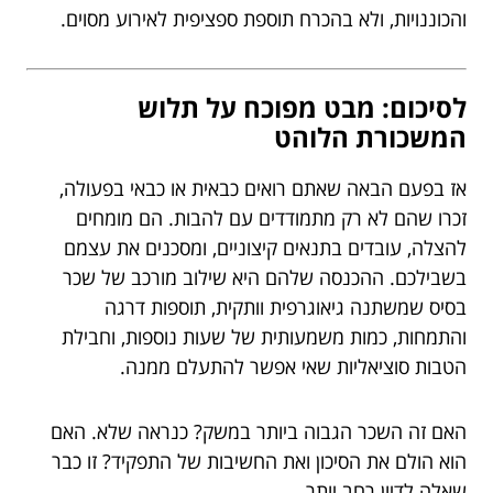
והכוננויות, ולא בהכרח תוספת ספציפית לאירוע מסוים.
לסיכום: מבט מפוכח על תלוש
המשכורת הלוהט
אז בפעם הבאה שאתם רואים כבאית או כבאי בפעולה,
זכרו שהם לא רק מתמודדים עם להבות. הם מומחים
להצלה, עובדים בתנאים קיצוניים, ומסכנים את עצמם
בשבילכם. ההכנסה שלהם היא שילוב מורכב של שכר
בסיס שמשתנה גיאוגרפית וותקית, תוספות דרגה
והתמחות, כמות משמעותית של שעות נוספות, וחבילת
הטבות סוציאליות שאי אפשר להתעלם ממנה.
האם זה השכר הגבוה ביותר במשק? כנראה שלא. האם
הוא הולם את הסיכון ואת החשיבות של התפקיד? זו כבר
שאלה לדיון רחב יותר.