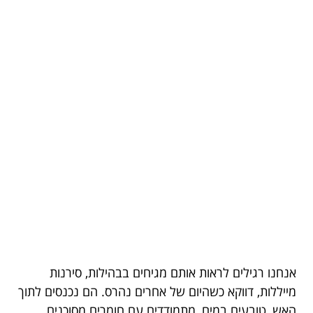
אנחנו רגילים לראות אותם מגיחים בבהילות, סירנות
מייללות, דווקא כשהיום של אחרים נהרס. הם נכנסים לתוך
האש, טובעים במים, מתמודדים עם חומרים מסוכנים,