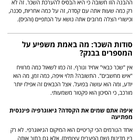
ההבנה הזו חשובה כי היא הבסיס להערכת השכר. זה לא
רק כמה שעות אתה עם קסדה, זה על כמה אחריות, סכנה,
וכישורי הצלה מרובים אתה נושא על הכתפיים (והכיס).
סודות השכר: מה באמת משפיע על
המספרים בבנק?
אין "שכר כבאי" אחיד וגורף. זה כמו לשאול כמה מרוויח
"איש מחשבים". התשובה? תלוי איפה, כמה זמן, מה הוא
יודע, ומה הוא עושה בפועל. אצל הכבאים זה אפילו יותר
מורכב, כי הסיכון הוא פקטור משמעותי.
איפה אתם שמים את הקסדה? גיאוגרפיה פיננסית
מפתיעה
אחד הגורמים הכי קריטיים הוא המיקום הגיאוגרפי. לא רק
בין מדינות (שם הפערים עצומים), אלא גם בתוך אותה