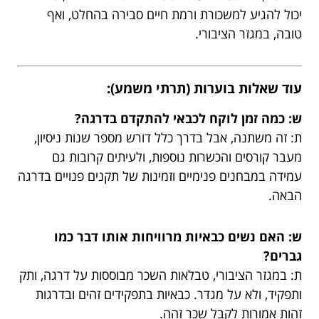
יכול להגיע למשכורת ורמת חיים סבירה בהחלט, ואף
טובה, במגזר הציבורי.
עוד שאלות בוערות (תרתי משמע):
ש: כמה זמן לוקח לכבאי להתקדם בדרגה?
ת: זה משתנה, אבל בדרך כלל דורש מספר שנות ניסיון,
מעבר קורסים והכשרות נוספות, ולעיתים קרובות גם
עמידה במבחנים פנימיים וזמינות של תקנים פנויים בדרגה
הבאה.
ש: האם נשים כבאיות מרוויחות אותו דבר כמו
גברים?
ת: במגזר הציבורי, טבלאות השכר מבוססות על דרגה, ותק
ותפקיד, ולא על מגדר. כבאיות בתפקידים זהים ובדרגות
זהות אמורות לקבל שכר זהה.