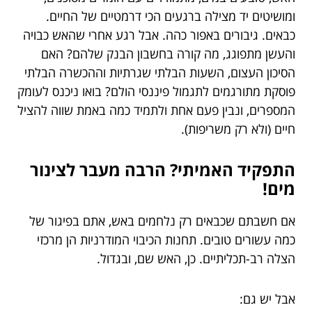
ומושיטים יד מצילה ברגעים הכי דרמטיים של החיים.
כבאים. גיבורים באפור כהה. אבל רגע אחרי שהאש כבויה
והעשן מתפוגג, מה קורה בחשבון הבנק שלהם? האם
הסיכון העצום, השעות הבלתי שגרתיות וההכשרה הבלתי
פוסקת מתורגמים לתגמול פיננסי הולם? בואו ניכנס לעומק
המספרים, ונבין פעם אחת ולתמיד כמה באמת שווה להציל
חיים (ולא רק משריפות).
התפקיד האמיתי? הרבה מעבר לצינור
מים!
אם חשבתם שכבאים רק נלחמים באש, אתם בפיגור של
כמה עשורים טובים. תחנות הכיבוי המודרניות הן מרכזי
הצלה רב-תכליתיים. כן, האש שם, ובגדול.
אבל יש גם: