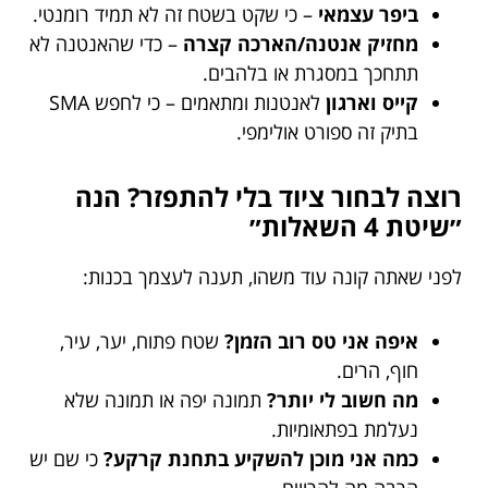
ביפר עצמאי
– כי שקט בשטח זה לא תמיד רומנטי.
מחזיק אנטנה/הארכה קצרה
– כדי שהאנטנה לא
תתחכך במסגרת או בלהבים.
קייס וארגון
לאנטנות ומתאמים – כי לחפש SMA
בתיק זה ספורט אולימפי.
רוצה לבחור ציוד בלי להתפזר? הנה
״שיטת 4 השאלות״
לפני שאתה קונה עוד משהו, תענה לעצמך בכנות:
איפה אני טס רוב הזמן?
שטח פתוח, יער, עיר,
חוף, הרים.
מה חשוב לי יותר?
תמונה יפה או תמונה שלא
נעלמת בפתאומיות.
כמה אני מוכן להשקיע בתחנת קרקע?
כי שם יש