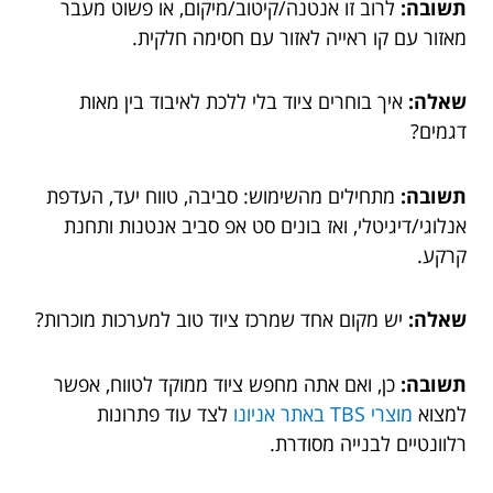
תשובה:
לרוב זו אנטנה/קיטוב/מיקום, או פשוט מעבר
מאזור עם קו ראייה לאזור עם חסימה חלקית.
שאלה:
איך בוחרים ציוד בלי ללכת לאיבוד בין מאות
דגמים?
תשובה:
מתחילים מהשימוש: סביבה, טווח יעד, העדפת
אנלוגי/דיגיטלי, ואז בונים סט אפ סביב אנטנות ותחנת
קרקע.
שאלה:
יש מקום אחד שמרכז ציוד טוב למערכות מוכרות?
תשובה:
כן, ואם אתה מחפש ציוד ממוקד לטווח, אפשר
למצוא
מוצרי TBS באתר אניונו
לצד עוד פתרונות
רלוונטיים לבנייה מסודרת.