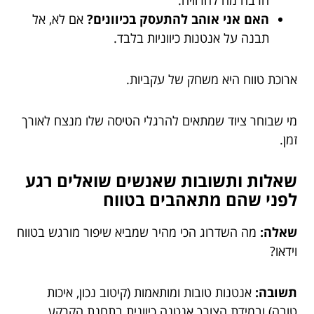
הרבה מה להרוויח.
האם אני אוהב להתעסק בכיוונים?
אם לא, אל
תבנה על אנטנות כיווניות בלבד.
ארוכת טווח היא משחק של עקביות.
מי שבוחר ציוד שמתאים להרגלי הטיסה שלו מנצח לאורך
זמן.
שאלות ותשובות שאנשים שואלים רגע
לפני שהם מתאהבים בטווח
שאלה:
מה השדרוג הכי מהיר שמביא שיפור מורגש בטווח
וידאו?
תשובה:
אנטנות טובות ומותאמות (קיטוב נכון, איכות
טובה) ובמידת הצורך אנטנה כיוונית בתחנת הקרקע.