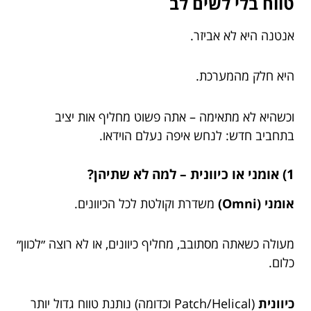
טווח בלי לשים לב
אנטנה היא לא אביזר.
היא חלק מהמערכת.
וכשהיא לא מתאימה – אתה פשוט מחליף אות יציב
בתחביב חדש: לנחש איפה נעלם הוידאו.
1) אומני או כיוונית – למה לא שתיהן?
אומני (Omni)
משדרת וקולטת לכל הכיוונים.
מעולה כשאתה מסתובב, מחליף כיוונים, או לא רוצה ״לכוון״
כלום.
כיוונית
(Patch/Helical וכדומה) נותנת טווח גדול יותר