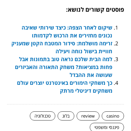
פוסטים קשורים לנושא:
שיקום לאחר הצפה: כיצד שירותי שאיבה
נכונים מחזירים את הרכוש לקדמותו
זרימה מושלמת: סידור המטבח הקטן שמעניק
חוויית בישול נוחה ויעילה
למה הבית שלכם נראה טוב בתמונות אבל
פחות במציאות? משחק התאורה והאביזרים
שעושה את ההבדל
כך משחקי הימורים באינטרנט יוצרים עולם
משחקים דיגיטלי מרתק
casino
review
בלוג
טכנולוגיה
פיננסי ומשפטי