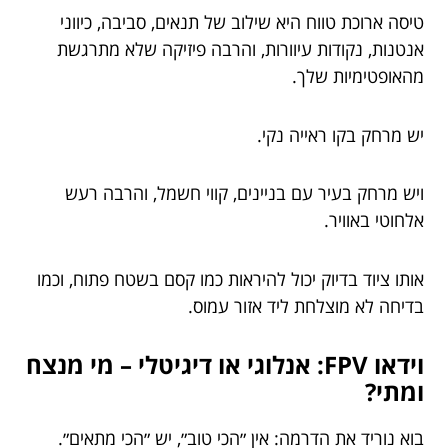
טיסה ארוכת טווח היא שילוב של תנאים, סביבה, כיווני
אנטנות, נקודות עיוורות, והרבה פיזיקה שלא מתרגשת
מהאופטימיות שלך.
יש מרחק בקו ראייה נקי.
ויש מרחק בעיר עם בניינים, קווי חשמל, והרבה רעש
אלחוטי באוויר.
אותו ציוד בדיוק יכול להיראות כמו קסם בשטח פתוח, וכמו
בדיחה לא מוצלחת ליד אזור עמוס.
וידאו FPV: אנלוגי או דיגיטלי – מי מנצח
ומתי?
בוא נוריד את הדרמה: אין ״הכי טוב״, יש ״הכי מתאים״.