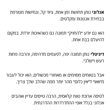
אנלוגי
נותן תחושת זמן אמת, ציוד קל, וגמישות מטורפת
בבחירת אנטנות ומקלטים.
הוא גם יודע ״להחזיק״ תמונה גם כשהאיכות יורדת, במקום
להיעלם בבת אחת.
דיגיטלי
נותן תמונה יפה, לפעמים מדהימה, והרבה פחות
רעש ו״שלג״.
אבל בטווחים מסוימים או מאחורי מכשולים, הוא יכול לעבור
מ״וואו״ ל״אין כלום״ מהר יותר ממה שהלב שלך צריך.
לטיסה ארוכת טווח קלאסית, הרבה טייסים עדיין אוהבים
אנלוגי בגלל אופי ההתדרדרות ההדרגתית.