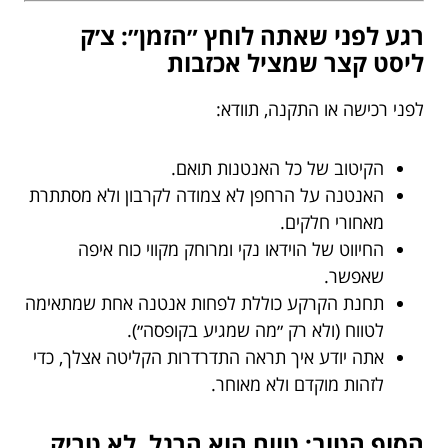
רגע לפני שאתה לוחץ ״הזמן״: צ׳ק
ליסט קצר שמציל אכזבות
לפני רכישה או התקנה, תוודא:
הקיטוב של כל האנטנות תואם.
האנטנה על הרחפן לא צמודה לקרבון ולא מסתתרת
מאחורי חלקים.
החיווט של הוידאו נקי ומרוחק מקווי כוח איפה
שאפשר.
תחנת הקרקע כוללת לפחות אנטנה אחת שמתאימה
לטווח (ולא רק ״מה שמגיע בקופסה״).
אתה יודע איך תראה התדרדרות הקליטה אצלך, כדי
לזהות מוקדם ולא מאוחר.
הסוף הטוב: טווח הוא הרגל, לא טריק