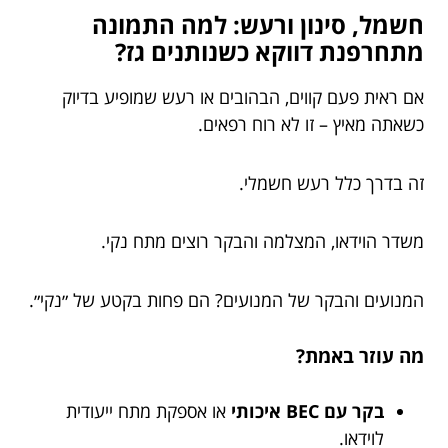
חשמל, סינון ורעש: למה התמונה
מתחרפנת דווקא כשנותנים גז?
אם ראית פעם קווים, הבהובים או רעש שמופיע בדיוק
כשאתה מאיץ – זו לא רוח רפאים.
זה בדרך כלל רעש חשמלי.
משדר הוידאו, המצלמה והבקר רוצים מתח נקי.
המנועים והבקר של המנועים? הם פחות בקטע של ״נקי״.
מה עוזר באמת?
בקר עם BEC איכותי
או אספקת מתח ייעודית
לוידאו.