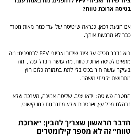
ציוד שידור ואביזרי FPV לרחפנים: מה באמת עובד
בטיסה ארוכת טווח?
אם הגעת לכאן, כנראה ש״טיסה של עוד כמה מאות מטר״
כבר לא מרגשת אותך.
בוא נדבר תכלס על ציוד שידור ואביזרי FPV לרחפנים: מה
מתאים לטיסה ארוכת טווח, מה עושה הבדל ענק, ומה
בעיקר עושה חור בכיס בלי לתת בתמורה כלום חוץ
מתחושת ״קניתי משהו״.
המטרה פשוטה: וידאו יציב, שליטה אמינה, מערכת שלא
נבהלת מכל עץ, ואנטנות שלא מתנהגות כמו קישוט.
הדבר הראשון שצריך להבין: ״ארוכת
טווח״ זה לא מספר קילומטרים