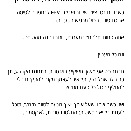
כשבונים נכון ציוד שידור ואביזרי FPV לרחפנים לטיסה
ארוכת טווח, הכול מרגיש רגוע יותר.
אתה פחות ״נלחם״ במערכת, ויותר נהנה מהטיסה.
וזה כל העניין.
תבחר סט אפ מאוזן, תשקיע באנטנות ובתחנת הקרקע, תן
כבוד לחשמל נקי, ותשאיר לעצמך מקום להתקדם בלי
להחליף הכול כל פעם מחדש.
ואז, כשמישהו ישאל אותך ״איך הגעת לטווח הזה?״, תוכל
לענות בשיא הפשטות: החלטות טובות, לא קסמים.