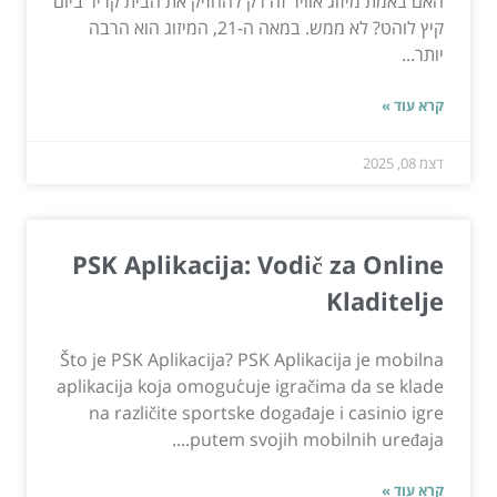
האם באמת מיזוג אוויר זה רק להחזיק את הבית קריר ביום
קיץ לוהט? לא ממש. במאה ה-21, המיזוג הוא הרבה
יותר...
קרא עוד »
דצמ 08, 2025
PSK Aplikacija: Vodič za Online
Kladitelje
Što je PSK Aplikacija? PSK Aplikacija je mobilna
aplikacija koja omogućuje igračima da se klade
na različite sportske događaje i casinio igre
putem svojih mobilnih uređaja....
קרא עוד »