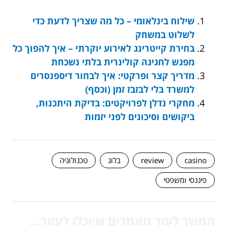
שילוח בינלאומי – כל מה שצריך לדעת כדי
לשלוט במשחק
בחירת קייטרינג לאירוע יוקרתי – איך להפוך כל
מפגש לחגיגה קולינרית בלתי נשכחת
מדריך קצר ופרקטי: איך לבחור דיספנסרים
למשרד בלי לבזבז זמן (וכסף)
מחקרי נדלן לפרויקטים: בדיקת היתכנות,
ביקושים וסיכונים לפני יזמות
casino
review
בלוג
טכנולוגיה
פיננסי ומשפטי
המשך לעוד מאמרים שיוכלו לעזור...