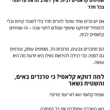
שטיחים קלאסיים לבית: איך לשלב מראה על-זמני
בכל חדר
אם יש פריט אחד שיכול להרים חדר בלי לשבור קירות ובלי
להתחיל ״פרויקט שיפוץ״ שגולש לחצי שנה – זה שטיחים
קלאסיים לבית.
הם מחברים צבעים, מרככים הד, מוסיפים עומק, וגורמים
גם לספה הכי רגילה להיראות כאילו היא יודעת מה היא
עושה.
למה דווקא קלאסי? כי טרנדים באים,
והשטיח נשאר
שטיח קלאסי הוא לא ״עוד פריט״.
הוא השכבה שמסדרת את כל התמונה.