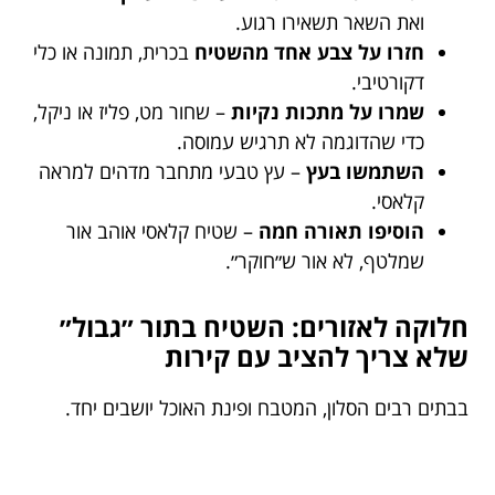
ואת השאר תשאירו רגוע.
חזרו על צבע אחד מהשטיח
בכרית, תמונה או כלי
דקורטיבי.
שמרו על מתכות נקיות
– שחור מט, פליז או ניקל,
כדי שהדוגמה לא תרגיש עמוסה.
השתמשו בעץ
– עץ טבעי מתחבר מדהים למראה
קלאסי.
הוסיפו תאורה חמה
– שטיח קלאסי אוהב אור
שמלטף, לא אור ש״חוקר״.
חלוקה לאזורים: השטיח בתור ״גבול״
שלא צריך להציב עם קירות
בבתים רבים הסלון, המטבח ופינת האוכל יושבים יחד.