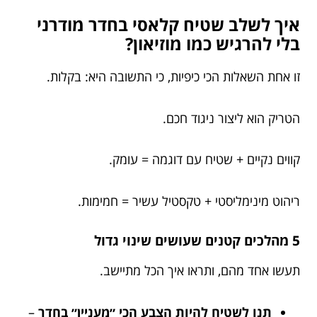
איך לשלב שטיח קלאסי בחדר מודרני
בלי להרגיש כמו מוזיאון?
זו אחת השאלות הכי כיפיות, כי התשובה היא: בקלות.
הטריק הוא ליצור ניגוד חכם.
קווים נקיים + שטיח עם דוגמה = עומק.
ריהוט מינימליסטי + טקסטיל עשיר = חמימות.
5 מהלכים קטנים שעושים שינוי גדול
תעשו אחד מהם, ותראו איך הכל מתיישב.
תנו לשטיח להיות הצבע הכי ״מעניין״ בחדר
–