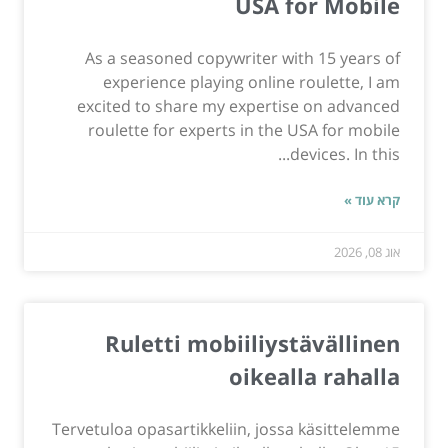
USA for Mobile
As a seasoned copywriter with 15 years of
experience playing online roulette, I am
excited to share my expertise on advanced
roulette for experts in the USA for mobile
devices. In this...
קרא עוד »
אוג 08, 2026
Ruletti mobiiliystävällinen
oikealla rahalla
Tervetuloa opasartikkeliin, jossa käsittelemme