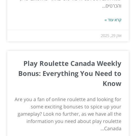
והכרטיס...
קרא עוד »
אוק 29, 2025
Play Roulette Canada Weekly
Bonus: Everything You Need to
Know
Are you a fan of online roulette and looking for
some exciting bonuses to spice up your
gameplay? Look no further, as we have all the
information you need about play roulette
Canada...