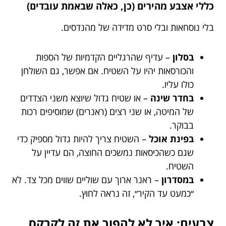
כללי אצבע מהירים (כן, כאלה שבאמת עובדים)
בלי נוסחאות ובלי סרט מדידה של מהנדסים.
בסלון
– עדיף שהרגליים הקדמיות של הספות
והכורסאות יהיו על השטיח. אם אפשר, גם השולחן
כולו עליו.
בחדר שינה
– או שטיח גדול שיוצא משני הצדדים
של המיטה, או שני רצים (ראנרים) שמוסיפים רכות
בבוקר.
בפינת אוכל
– השטיח צריך להיות גדול מספיק כדי
שגם כשהכיסאות נמשכים החוצה, הם עדיין על
השטיח.
במסדרון
– ראנר ארוך עם שוליים שווים מכל צד. לא
״כמעט עד הקיר״, זה נראה לחוץ.
צבעים: איך לא להפוך את זה לקרקס