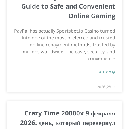
Guide to Safe and Convenient
Online Gaming
PayPal has actually Sportsbet.io Casino turned
into one of the most preferred and trusted
on-line repayment methods, trusted by
millions worldwide. The ease, security, and
convenience...
קרא עוד »
יול 28, 2026
Crazy Time 20000x 9 февраля
2026: день, который перевернул