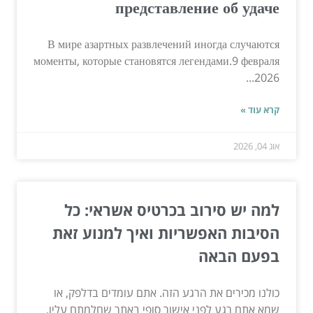
представление об удаче
В мире азартных развлечений иногда случаются
моменты, которые становятся легендами.9 февраля
2026...
קרא עוד »
אוג 04, 2026
למה יש סירוב בכרטיס אשראי: כל
הסיבות האפשריות ואיך למנוע זאת
בפעם הבאה
כולנו מכירים את הרגע הזה. אתם עומדים בדלפק, או
שמא אתם רגע לפני אישור סופי באתר שחלמתם עליו,