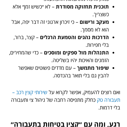
תוכנית תחזוקה מסודרת
– לא ״כשיש זמן״ אלא
כשצריך.
מעקב ורישום
– כי זיכרון ארגוני זה דבר יפה, אבל
הוא לא מסמך.
הדרכות נהגים והטמעת הרגלים
– קצר, ברור,
בלי חפירות.
התנהלות מול ספקים ומוסכים
– כדי שהמחירים,
הזמנים והאיכות יהיו בשליטה.
שיפור מתמשך
– עם מדדים פשוטים שאפשר
להבין גם בלי תואר בהנדסה.
ואם רוצים להעמיק, אפשר לקרוא על
שירותי קצין רכב –
תעבורה טק
כחלק מתפיסה רחבה של ניהול צי ותעבורה
בלי דרמות.
רגע, ומה עם ״קצין בטיחות בתעבורה״