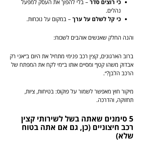
כי רוצים סדר
– בלי להפוך את העסק למפעל
נהלים.
כי קל לשלם על ערך
– במקום על נוכחות.
והנה החלק שאנשים אוהבים לשכוח:
ברוב הארגונים, קצין רכב פנימי מתחיל את היום ב״אני רק
אבדוק משהו קטן״ ומסיים אותו ב״מי לקח את המפתח של
הרכב הלבן?״.
מיקור חוץ מאפשר לשמור על פוקוס: בטיחות, ציות,
תחזוקה, והדרכה.
5 סימנים שאתה בשל לשירותי קצין
רכב חיצוניים (כן, גם אם אתה בטוח
שלא)