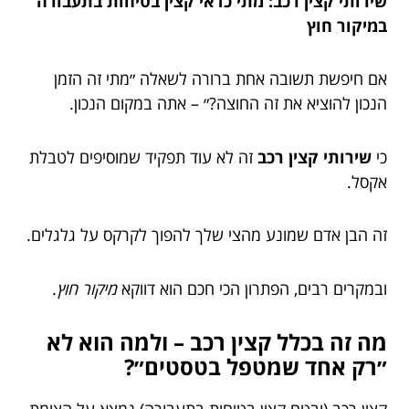
שירותי קצין רכב: מתי כדאי קצין בטיחות בתעבורה
במיקור חוץ
אם חיפשת תשובה אחת ברורה לשאלה ״מתי זה הזמן
הנכון להוציא את זה החוצה?״ – אתה במקום הנכון.
כי
שירותי קצין רכב
זה לא עוד תפקיד שמוסיפים לטבלת
אקסל.
זה הבן אדם שמונע מהצי שלך להפוך לקרקס על גלגלים.
ובמקרים רבים, הפתרון הכי חכם הוא דווקא
מיקור חוץ
.
מה זה בכלל קצין רכב – ולמה הוא לא
״רק אחד שמטפל בטסטים״?
קצין רכב (ובטח קצין בטיחות בתעבורה) נמצא על הצומת