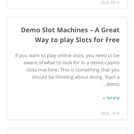
יול 09, 2026
Demo Slot Machines – A Great
Way to play Slots for Free
If you want to play online slots, you need to be
aware of what to look for in a demo-casino
slots machine. This is something that you
should be thinking about doing. Start a
demo...
קרא עוד »
יול 10, 2026