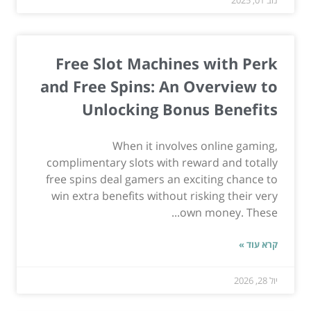
נוב 01, 2025
Free Slot Machines with Perk
and Free Spins: An Overview to
Unlocking Bonus Benefits
When it involves online gaming,
complimentary slots with reward and totally
free spins deal gamers an exciting chance to
win extra benefits without risking their very
own money. These...
קרא עוד »
יול 28, 2026