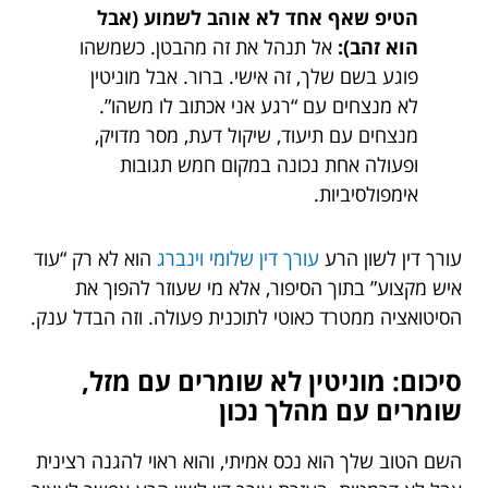
הטיפ שאף אחד לא אוהב לשמוע (אבל
הוא זהב):
אל תנהל את זה מהבטן. כשמשהו
פוגע בשם שלך, זה אישי. ברור. אבל מוניטין
לא מנצחים עם “רגע אני אכתוב לו משהו”.
מנצחים עם תיעוד, שיקול דעת, מסר מדויק,
ופעולה אחת נכונה במקום חמש תגובות
אימפולסיביות.
עורך דין לשון הרע
עורך דין שלומי וינברג
הוא לא רק “עוד
איש מקצוע” בתוך הסיפור, אלא מי שעוזר להפוך את
הסיטואציה ממטרד כאוטי לתוכנית פעולה. וזה הבדל ענק.
סיכום: מוניטין לא שומרים עם מזל,
שומרים עם מהלך נכון
השם הטוב שלך הוא נכס אמיתי, והוא ראוי להגנה רצינית