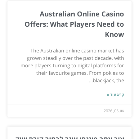
Australian Online Casino
Offers: What Players Need to
Know
The Australian online casino market has
grown steadily over the past decade, with
more players turning to digital platforms for
their favourite games. From pokies to
blackjack, the...
קרא עוד »
אוג 05, 2026
איך אתר פיננסי עוזר לבחור קורס שוק