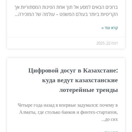
ברוכים הבאים למסע אל תוך אחת הפינות המסתוריות אך
הקריטיות ביותר בעולם המשפט – עולמה של המזכירה...
קרא עוד »
דצמ 22, 2025
Цифровой досуг в Казахстане:
куда ведут казахстанские
лотерейные тренды
Четыре года назад я впервые задумался: почему в
Алматы, где столько банков и финтех-стартапов,
до сих...