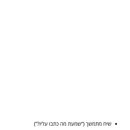
שיח מתמשך (“שמעת מה כתבו עליו?”)