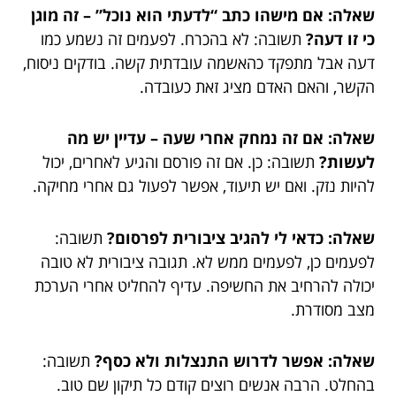
שאלה: אם מישהו כתב “לדעתי הוא נוכל” – זה מוגן
כי זו דעה?
תשובה: לא בהכרח. לפעמים זה נשמע כמו
דעה אבל מתפקד כהאשמה עובדתית קשה. בודקים ניסוח,
הקשר, והאם האדם מציג זאת כעובדה.
שאלה: אם זה נמחק אחרי שעה – עדיין יש מה
לעשות?
תשובה: כן. אם זה פורסם והגיע לאחרים, יכול
להיות נזק. ואם יש תיעוד, אפשר לפעול גם אחרי מחיקה.
שאלה: כדאי לי להגיב ציבורית לפרסום?
תשובה:
לפעמים כן, לפעמים ממש לא. תגובה ציבורית לא טובה
יכולה להרחיב את החשיפה. עדיף להחליט אחרי הערכת
מצב מסודרת.
שאלה: אפשר לדרוש התנצלות ולא כסף?
תשובה:
בהחלט. הרבה אנשים רוצים קודם כל תיקון שם טוב.