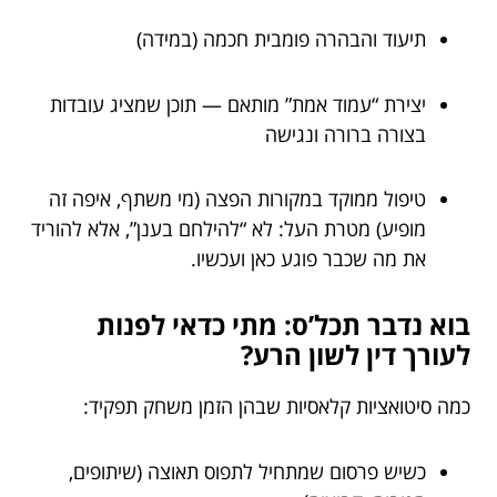
תיעוד והבהרה פומבית חכמה (במידה)
יצירת “עמוד אמת” מותאם — תוכן שמציג עובדות
בצורה ברורה ונגישה
טיפול ממוקד במקורות הפצה (מי משתף, איפה זה
מופיע) מטרת העל: לא “להילחם בענן”, אלא להוריד
את מה שכבר פוגע כאן ועכשיו.
בוא נדבר תכל’ס: מתי כדאי לפנות
לעורך דין לשון הרע?
כמה סיטואציות קלאסיות שבהן הזמן משחק תפקיד:
כשיש פרסום שמתחיל לתפוס תאוצה (שיתופים,