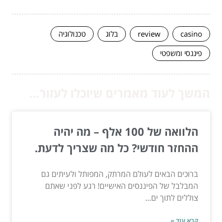
casino
review
בלוג
טכנולוגיה
פיננסי ומשפטי
המשך לעוד מאמרים שיוכלו לעזור...
הלוואה של 100 אלף – מה יהיה
ההחזר חודשי? כל מה שצריך לדעת.
ברוכים הבאים לעולם המרתק, המפותל ולעיתים גם
המבלבל של הפיננסים האישיים! רגע לפני שאתם
צוללים לתוך ים...
קרא עוד »