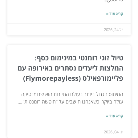
קרא עוד »
יול 24, 2026
טיול זוגי רומנטי במינימום כסף:
המלצות ליעדים נסתרים באירופה עם
פליימורפאילס (Flymorepayless)
המיתוס הגדול ביותר בעולם התיירות הוא שרומנטיקה
עולה ביוקר. כשאנחנו חושבים על "חופשה רומנטית",...
קרא עוד »
ינו 04, 2026