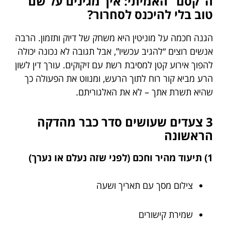
ה”קסם” האמיתי: איך מגינים על שם
טוב בלי להיכנס לסחרור?
הגנה חכמה על מוניטין היא משחק של דיוק ותזמון. הרבה
אנשים רוצים “להגיב עכשיו”, אבל תגובה לא נכונה יכולה
להפוך אירוע קטן למסיבת רשת עם זיקוקים. עורך דין לשון
הרע מביא קור רוח לתוך הרעש, ומנווט את הפעולה כך
שהיא תשרת אתך – לא את האלגוריתם.
3 צעדים שעושים סדר כבר מהדקה
הראשונה
1) תיעוד מהיר וחכם (לפני שזה נעלם או נערך)
צילום מסך עם תאריך ושעה
שמירת קישורים