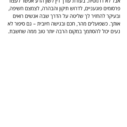
אבל לא דרמטית. בעזרת עורך דין לשון הרע אפשר לעצור
פרסומים פוגעניים, לדרוש תיקון והבהרה, לצמצם חשיפה,
ובעיקר להחזיר לך שליטה על הדרך שבה אנשים רואים
אותך. כשפועלים מהר, חכם ובגישה חיובית – גם סיפור לא
נעים יכול להסתמך במקום הרבה יותר טוב ממה שחשבת.