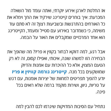
אז החלטת לארגן אירוע יוקרתי, ואתה עומד מול השאלה
המכרעת: איך בוחרים קייטרינג שירקיד את החך וימלא את
כל האורחים בהתרגשות ובשביעות רצון? זה לא סתם עוד
משימה, כי כשמדובר באירוע עם סטייל ומעמד, הקייטרינג
הוא אחד המרכזיים שמקבלים את האור על הבמה.
אבל רגע, למה דווקא לבחור בקוזין א פריז? מה שהופך את
הבחירה הזו למשהו שונה, איכותי, ואפילו קסום, זה לא רק
הטעם המצוין, אלא כל ההיכרות עם אמנות והדיוק
שמושקעים בכל מנה.
קייטרינג גורמה קוויזין א פריז
יודע להפוך תפריטים למחוות של יצירות אומנות, עם דגש
על טריות, גיוון, ושירות מוקפד ברמה שלא רואים בכל
פינה.
נתחיל עם הסיבות המדויקות שיגרמו לכם להבין למה