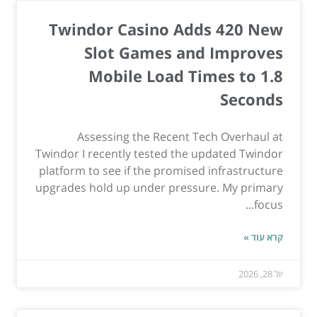
Twindor Casino Adds 420 New
Slot Games and Improves
Mobile Load Times to 1.8
Seconds
Assessing the Recent Tech Overhaul at
Twindor I recently tested the updated Twindor
platform to see if the promised infrastructure
upgrades hold up under pressure. My primary
focus...
קרא עוד »
יול 28, 2026