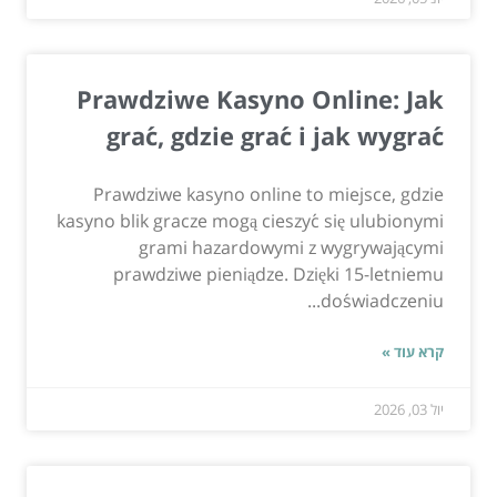
Prawdziwe Kasyno Online: Jak
grać, gdzie grać i jak wygrać
Prawdziwe kasyno online to miejsce, gdzie
kasyno blik gracze mogą cieszyć się ulubionymi
grami hazardowymi z wygrywającymi
prawdziwe pieniądze. Dzięki 15-letniemu
doświadczeniu...
קרא עוד »
יול 03, 2026