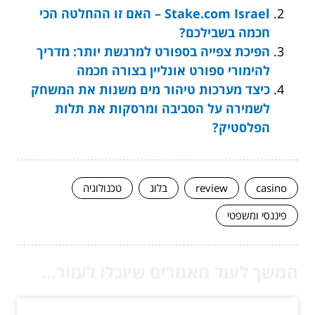
Stake.com Israel – האם זו ההחלטה הכי
חכמה בשבילכם?
הפיכת צפייה בספורט למרגשת יותר: מדריך
להימורי ספורט אונליין בצורה חכמה
כיצד מערכות טיהור מים משנות את המשחק
לשמירה על הסביבה ומרסקות את תלות
הפלסטיק?
casino
review
בלוג
טכנולוגיה
פיננסי ומשפטי
המשך לעוד מאמרים שיוכלו לעזור...