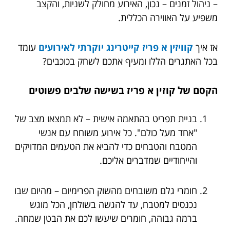
– ניהול זמנים – נכון, האירוע מחולק לשניות, והקצב
משפיע על האווירה הכללית.
אז איך
קוויזין א פריז קייטרינג יוקרתי לאירועים
עומד
בכל האתגרים הללו ומעיף אתכם לשחק בכוכבים?
הקסם של קוזין א פריז בשישה שלבים פשוטים
בניית תפריט בהתאמה אישית – לא תמצאו מצב של
"אחד מעל כולם". כל אירוע משוחח עם אנשי
המטבח והטבחים כדי להביא את הטעמים המדויקים
והייחודיים שמדברים אליכם.
חומרי גלם משובחים מהשוק הפרימיום – מהיום שבו
נכנסים למטבח, עד להגשה בשולחן, הכל מוגש
ברמה גבוהה, חומרים שיעשו לכם את הבטן שמחה.