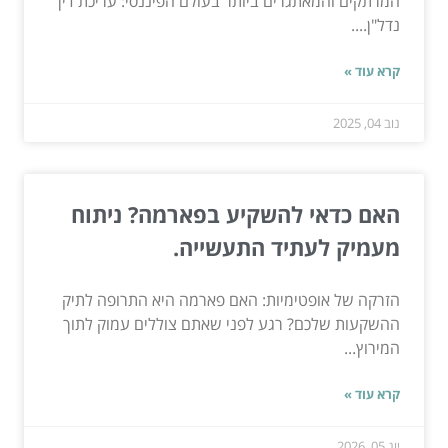
המרתקים והמאתגרים ביותר בעולם הפיננסי: עריכת דין
נדל"ן....
קרא עוד »
נוב 04, 2025
האם כדאי להשקיע בפארמה? ניתוח
מעמיק לעתיד התעשייה.
הזרקה של אופטימיות: האם פארמה היא התרופה לתיק
ההשקעות שלכם? רגע לפני שאתם צוללים עמוק לתוך
המירוץ...
קרא עוד »
יונ 05, 2026