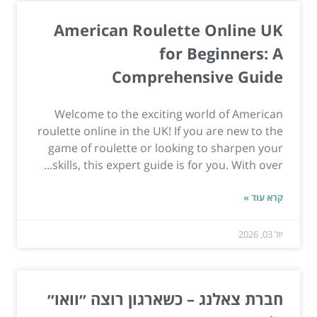
American Roulette Online UK
for Beginners: A
Comprehensive Guide
Welcome to the exciting world of American
roulette online in the UK! If you are new to the
game of roulette or looking to sharpen your
skills, this expert guide is for you. With over...
קרא עוד »
יול 03, 2026
חברת צאלנג – כשארגון רוצה ״וואו״