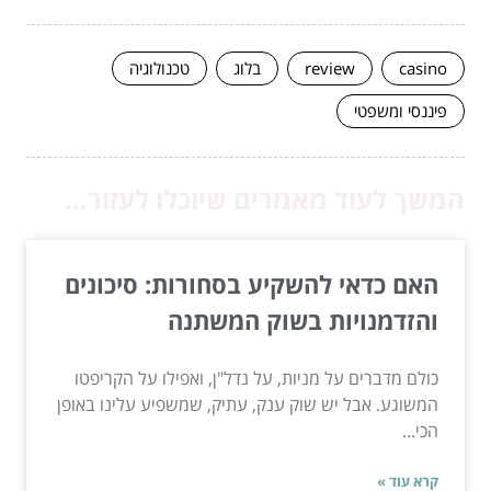
casino
review
בלוג
טכנולוגיה
פיננסי ומשפטי
המשך לעוד מאמרים שיוכלו לעזור...
האם כדאי להשקיע בסחורות: סיכונים
והזדמנויות בשוק המשתנה
כולם מדברים על מניות, על נדל"ן, ואפילו על הקריפטו
המשוגע. אבל יש שוק ענק, עתיק, שמשפיע עלינו באופן
הכי...
קרא עוד »