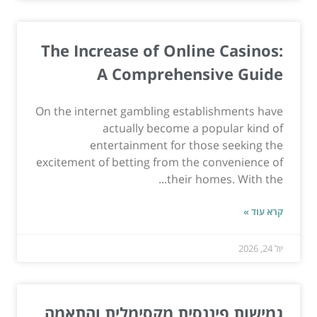
The Increase of Online Casinos:
A Comprehensive Guide
On the internet gambling establishments have
actually become a popular kind of
entertainment for those seeking the
excitement of betting from the convenience of
their homes. With the...
קרא עוד »
יול 24, 2026
גמישות פיננסית מקסימלית והתאמה