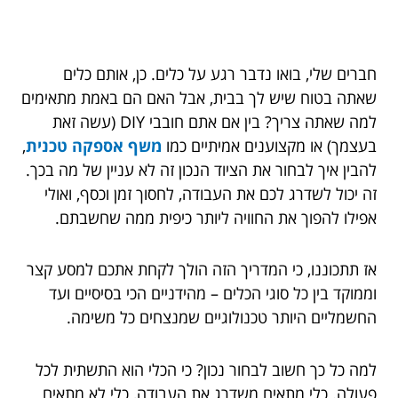
חברים שלי, בואו נדבר רגע על כלים. כן, אותם כלים
שאתה בטוח שיש לך בבית, אבל האם הם באמת מתאימים
למה שאתה צריך? בין אם אתם חובבי DIY (עשה זאת
בעצמך) או מקצוענים אמיתיים כמו
משף אספקה טכנית
,
להבין איך לבחור את הציוד הנכון זה לא עניין של מה בכך.
זה יכול לשדרג לכם את העבודה, לחסוך זמן וכסף, ואולי
אפילו להפוך את החוויה ליותר כיפית ממה שחשבתם.
אז תתכוננו, כי המדריך הזה הולך לקחת אתכם למסע קצר
וממוקד בין כל סוגי הכלים – מהידניים הכי בסיסיים ועד
החשמליים היותר טכנולוגיים שמנצחים כל משימה.
למה כל כך חשוב לבחור נכון? כי הכלי הוא התשתית לכל
פעולה. כלי מתאים משדרג את העבודה, כלי לא מתאים