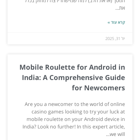
המסך (או את הלב) למה שמישהו ירצה למחוק בכלל
את...
קרא עוד »
יול 31, 2025
Mobile Roulette for Android in
India: A Comprehensive Guide
for Newcomers
Are you a newcomer to the world of online
casino games looking to try your luck at
mobile roulette on your Android device in
India? Look no further! In this expert article,
we will...