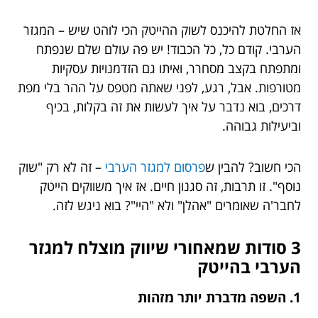
אז החלטת להיכנס לשוק ההייטק הכי לוהט שיש – המגזר
הערבי. קודם כל, כל הכבוד! יש פה עולם שלם שנפתח
ומתפתח בקצב מסחרר, ואיתו גם הזדמנויות עסקיות
מטורפות. אבל, רגע, לפני שאתה מטפס על ההר בלי מפת
דרכים, בוא נדבר על איך לעשות את זה בקלות, בכיף
וביעילות גבוהה.
הכי חשוב? להבין ש
פרסום למגזר הערבי
– זה לא רק "שוק
נוסף". זו תרבות, זה סגנון חיים. אז איך משווקים הייטק
לחבר'ה שאומרים "אהלן" ולא "היי"? בוא ניגש לזה.
3 סודות שמאחורי שיווק מוצלח למגזר
הערבי בהייטק
1. השפה מדברת יותר מזהות