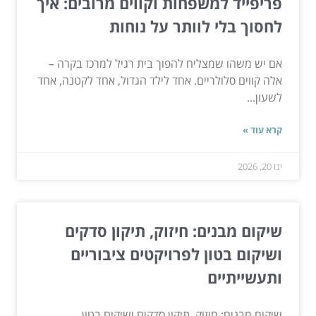
פריפייד למשפחות וקווים מרובים: איך
לחסוך בלי לוותר על נוחות
אם יש משהו שמצליח להפוך בית רגיל למרכז בקרה –
אלה קווים סלולריים. אחד לילד הגדול, אחד לקטנה, אחד
לשעון...
קרא עוד »
ינו 20, 2026
שיקום מבנים: חיזוק, תיקון סדקים
ושיקום בטון לפרויקטים ציבוריים
ותעשייתיים
שיקום מבנים: חיזוק, תיקון סדקים ושיקום בטון