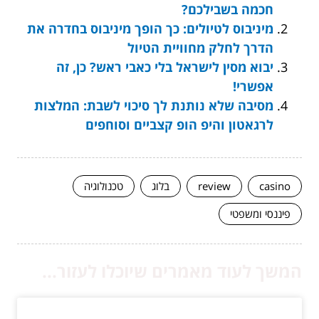
חכמה בשבילכם?
מיניבוס לטיולים: כך הופך מיניבוס בחדרה את
הדרך לחלק מחוויית הטיול
יבוא מסין לישראל בלי כאבי ראש? כן, זה
אפשרי!
מסיבה שלא נותנת לך סיכוי לשבת: המלצות
לרגאטון והיפ הופ קצביים וסוחפים
casino
review
בלוג
טכנולוגיה
פיננסי ומשפטי
המשך לעוד מאמרים שיוכלו לעזור...