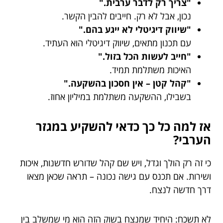
"צריך רק לדבר ערבית."
נכון, אבל לא רק. חייבים להבין הקשר.
"שיווק דיגיטלי לא ייגע בהם."
עם תכנון מתאים, שיווק דיגיטלי הוא העתיד.
"חייב לעשות הכל בזול."
האיכות משתלמת תמיד.
"קהל קטן – אין חסכון בהשקעה."
בשבילו, ההשקעה משתלמת במיליון אחוז.
אז למה כל כך כדאי להשקיע במגזר
הערבי?
כי זה רק הולך וגדל, ויש שם קהל שדורש חדשנות, איכות
ושירות. אם תכנס עם גישה נכונה – תראה שכאן מצאו
דרך חדשה לנצח.
לא תשכח: היחיד שמנצח בשוק הזה הוא מי שמשלב בין