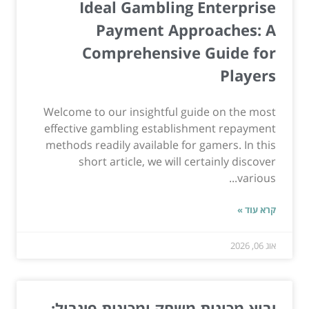
Ideal Gambling Enterprise
Payment Approaches: A
Comprehensive Guide for
Players
Welcome to our insightful guide on the most
effective gambling establishment repayment
methods readily available for gamers. In this
short article, we will certainly discover
various...
קרא עוד »
אוג 06, 2026
יבוא מכונות משחק ומכונות פינבול: