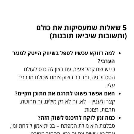
5 שאלות שמעסיקות את כולם
(ותשובות שיביאו תובנות)
למה דווקא עכשיו לטפל בשיווק הייטק למגזר
הערבי?
כי יש שם קהל צעיר, עם רצון להיכנס לעולם
הטכנולוגיה, ומדובר בשוק צומח שכולם מדברים
עליו.
האם אפשר פשוט לתרגם את התוכן הקיים?
קצר ולעניין – לא. זה לא רק מילים, זה תחושה,
תרבות, רצונות.
כמה זמן לוקח להיכנס לשוק הזה?
סבלנות היא מילת המפתח – בניית אמון לוקחת זמן,
אבל כשעושים את זה נכון, ההחזר מטורף.