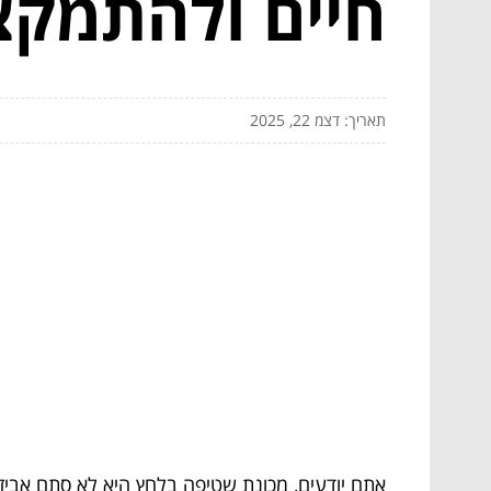
חיים ולהתמק
תאריך: דצמ 22, 2025
אתם יודעים, מכונת שטיפה בלחץ היא לא סתם אביזר 