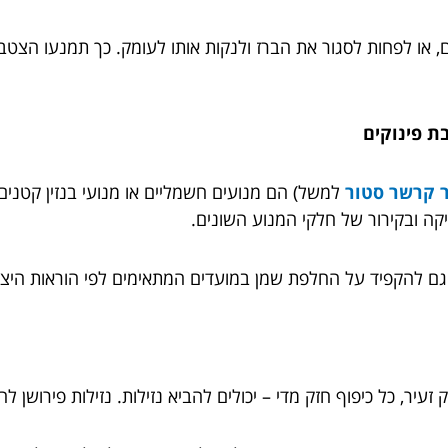
או לפחות לסגור את הברז ולנקות אותו לעומק. כך תמנעו הצטב
ת פינוקים
 קרשר סטור
למשל)
הם מנועים חשמליים או מנועי בנזין קטני
קה ובקירור של חלקי המנוע השונים.
וגם להקפיד על החלפת שמן במועדים המתאימים לפי הוראות היצר
יר, כל כיפוף חזק מדי – יכולים להביא נזילות. נזילות פירושן לחץ 