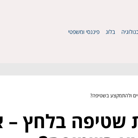
נולוגיה
בלוג
פיננסי ומשפטי
יים ולהתמקצע בשטיפה?
 שטיפה בלחץ – א