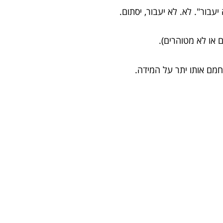
יעבור". לא. לא יעבור, יסתום.
או לא מטוהרים).
חמם אותו יתר על המידה.