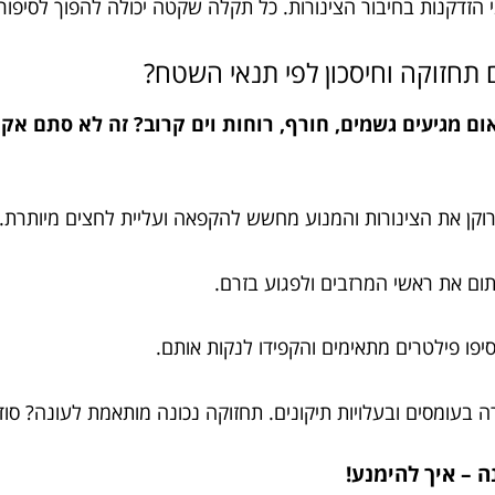
ני הזדקנות בחיבור הצינורות. כל תקלה שקטה יכולה להפוך לסיפור
תחזוקה וחיסכון לפי תנאי השטח?
ם מגיעים גשמים, חורף, רוחות וים קרוב? זה לא סתם אק
רוקן את הצינורות והמנוע מחשש להקפאה ועליית לחצים מיותרת.
סתום את ראשי המרזבים ולפגוע בזרם.
יפו פילטרים מתאימים והקפידו לנקות אותם.
 בעומסים ובעלויות תיקונים. תחזוקה נכונה מותאמת לעונה? סוד