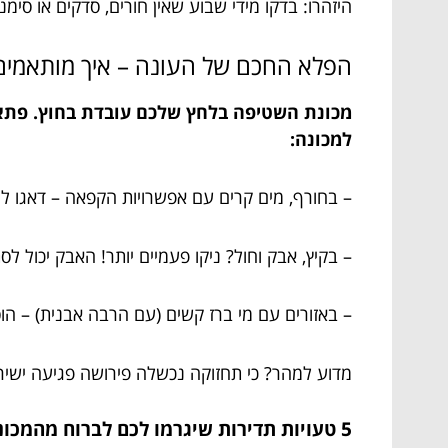
היזהרו: בדקו מידי שבוע שאין חורים, סדקים או סימ
הפלא החכם של העונה – איך מותאמים 
מכונת השטיפה בלחץ שלכם עובדת בחוץ. פתאו
למכונה:
– בחורף, מים קרים עם אפשרויות הקפאה – דאגו ל
– בקיץ, אבק וחול? ניקו פעמיים יותר! האבק יכול ל
– באזורים עם מי ברז קשים (עם הרבה אבנית) – הוס
מדוע למהר? כי תחזוקה נכשלה פירושה פגיעה ישירה
5 טעויות תדירות שיגרמו לכם לברוח מהמכונה – איך להימנע!