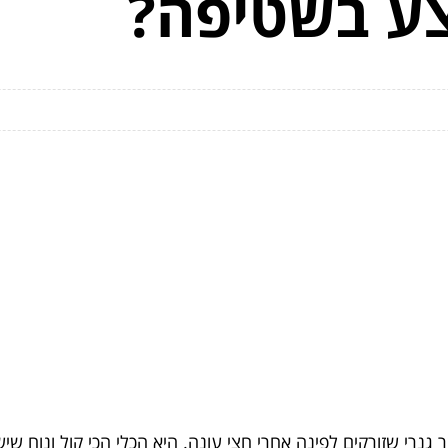
צע בשטיפה?
גנרי שזורקים לפינה אחרי חצי עונה. היא הכלי הכי קול ונוח שי