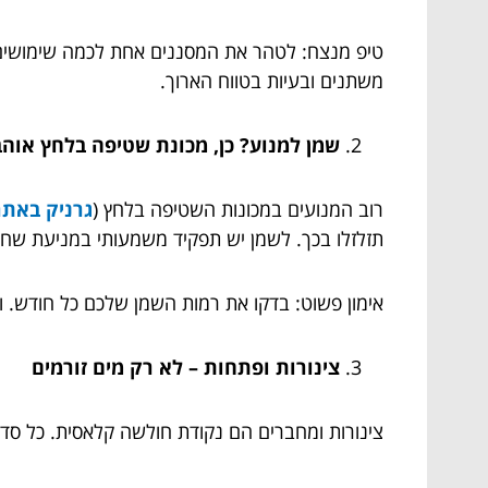
טיפ מנצח: לטהר את המסננים אחת לכמה שימושים, 
משתנים ובעיות בטווח הארוך.
שמן למנוע? כן, מכונת שטיפה בלחץ אוהב
רוב המנועים במכונות השטיפה בלחץ (
גרניק באתר
תזלזלו בכך. לשמן יש תפקיד משמעותי במניעת שחי
אימון פשוט: בדקו את רמות השמן שלכם כל חודש. 
צינורות ופתחות – לא רק מים זורמים
צינורות ומחברים הם נקודת חולשה קלאסית. כל סדק זע