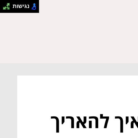
נגישות
יך להאריך