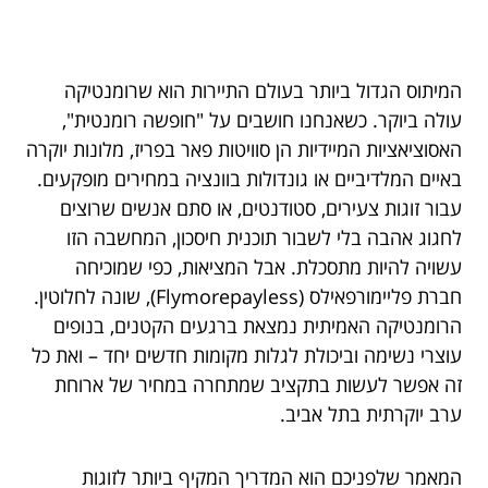
המיתוס הגדול ביותר בעולם התיירות הוא שרומנטיקה
עולה ביוקר. כשאנחנו חושבים על "חופשה רומנטית",
האסוציאציות המיידיות הן סוויטות פאר בפריז, מלונות יוקרה
באיים המלדיביים או גונדולות בוונציה במחירים מופקעים.
עבור זוגות צעירים, סטודנטים, או סתם אנשים שרוצים
לחגוג אהבה בלי לשבור תוכנית חיסכון, המחשבה הזו
עשויה להיות מתסכלת. אבל המציאות, כפי שמוכיחה
חברת פליימורפאילס (Flymorepayless), שונה לחלוטין.
הרומנטיקה האמיתית נמצאת ברגעים הקטנים, בנופים
עוצרי נשימה וביכולת לגלות מקומות חדשים יחד – ואת כל
זה אפשר לעשות בתקציב שמתחרה במחיר של ארוחת
ערב יוקרתית בתל אביב.
המאמר שלפניכם הוא המדריך המקיף ביותר לזוגות