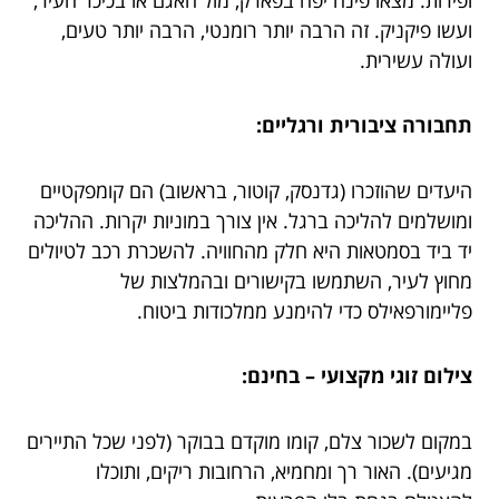
ועשו פיקניק. זה הרבה יותר רומנטי, הרבה יותר טעים,
ועולה עשירית.
תחבורה ציבורית ורגליים:
היעדים שהוזכרו (גדנסק, קוטור, בראשוב) הם קומפקטיים
ומושלמים להליכה ברגל. אין צורך במוניות יקרות. ההליכה
יד ביד בסמטאות היא חלק מהחוויה. להשכרת רכב לטיולים
מחוץ לעיר, השתמשו בקישורים ובהמלצות של
פליימורפאילס כדי להימנע ממלכודות ביטוח.
צילום זוגי מקצועי – בחינם:
במקום לשכור צלם, קומו מוקדם בבוקר (לפני שכל התיירים
מגיעים). האור רך ומחמיא, הרחובות ריקים, ותוכלו