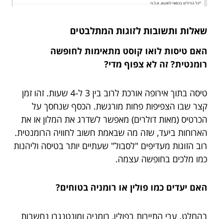
שאלות ותשובות לזוגות המתלבטים
האם טיסות לואו קוסט מתאימות לחופשה
רומנטית? זה לא צפוף מדי?
טיסה בתוך אירופה אורכת לרוב בין 3 ל-4 שעות. זהו זמן
קצר שבו הצפיפות פחות מורגשת. הכסף שנחסך על
הכרטיס (מאות דולרים) מאפשר לשדרג את המלון או את
הארוחות ביעד, שזה מה שבאמת חשוב לחוויה הרומנטית.
רוב הזוגות מעדיפים "לסבול" שעתיים יותר בטיסה וליהנות
כמו מלכים בחופשה עצמה.
האם יעדים כמו פולין או רומניה בטוחים?
בהחלט. ערי התיירות בפולין, רומניה ומונטנגרו נחשבות