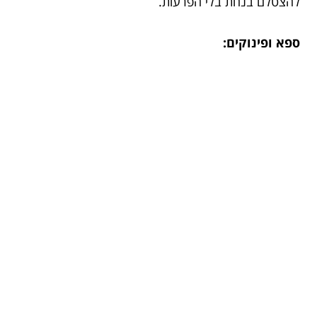
להצטלם בנחת בלי הפרעות.
ספא ופינוקים: