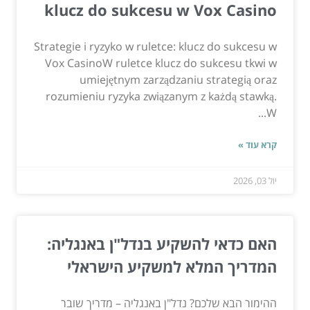
klucz do sukcesu w Vox Casino
Strategie i ryzyko w ruletce: klucz do sukcesu w
Vox CasinoW ruletce klucz do sukcesu tkwi w
umiejętnym zarządzaniu strategią oraz
rozumieniu ryzyka związanym z każdą stawką.
W...
קרא עוד »
יול 03, 2026
האם כדאי להשקיע בנדל"ן באנגליה:
המדריך המלא למשקיע הישראלי
ההימור הבא שלכם? נדל"ן באנגליה – מדריך שובר