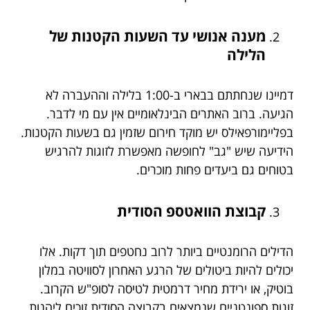
מענה אנושי עד השעות הקטנות של
הלילה
דמיינו שנחתתם בבארי ב-1:00 בלילה וההעברה לא
הגיעה. ברוב האתרים הבינלאומיים אין עם מי לדבר.
בפליימורפאילס יש מוקד חירום שזמין גם בשעות הקטנות.
הידיעה שיש "גב" לחופשה מאפשרת לזוגות להרגיש
בטוחים גם ביעדים פחות מוכרים.
קבוצת הוואטספ הסודית
הדילים הרומנטיים ביותר לרוב נחטפים תוך דקות. אלו
יכולים להיות ביטולים של הרגע האחרון לסוויטה במלון
בוטיק, או ירידת מחיר דרמטית לטיסה לסופ"ש הקרוב.
זוגות ספונטניים שנמצאים בקבוצה הסודית זוכים ליהנות