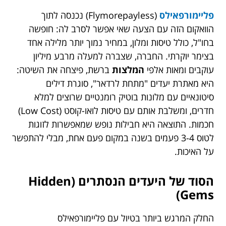
פליימורפאילס
(Flymorepayless) נכנסה לתוך
הוואקום הזה עם הצעה שאי אפשר לסרב לה: חופשה
בחו"ל, כולל טיסות ומלון, במחיר נמוך יותר מלילה אחד
בצימר יוקרתי. החברה, שצברה למעלה מרבע מיליון
עוקבים ומאות אלפי
המלצות
ברשת, פיצחה את השיטה:
היא מאתרת יעדים "מתחת לרדאר", סוגרת דילים
סיטונאיים עם מלונות בוטיק רומנטיים שרוצים למלא
חדרים, ומשלבת אותם עם טיסות לואו-קוסט (Low Cost)
חכמות. התוצאה היא חבילות נופש שמאפשרות לזוגות
לטוס 3-4 פעמים בשנה במקום פעם אחת, מבלי להתפשר
על האיכות.
הסוד של היעדים הנסתרים (Hidden
Gems)
החלק המרגש ביותר בטיול עם פליימורפאילס