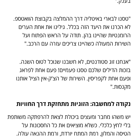
בענק."
"טסנו לבארי באיטליה דרך ההמלצה בקבוצת הוואטספ.
לא הכרנו את היעד הזה בכלל. גילינו את אחת הערים
הרומנטיות שהיינו בהן. תודה על הראש הפתוח ועל
השירות המעולה כשהיינו צריכים עזרה עם הרכב."
"אנחנו זוג סטודנטים, לא חשבנו שנוכל לטוס השנה.
בזכות הדילים שלכם טסנו פעמיים! פעם אחת לפראג
ופעם אחת לקפריסין. השירות של הצ'ק-אין הציל אותנו
מקנסות."
נקודה למחשבה: הזוגיות מתחזקת דרך החוויות
יש משהו מחבר ומעצים ביכולת לצאת להרפתקה משותפת
בלי לחץ כלכלי. כשלא מוציאים את כל החסכונות על
הטיסה והמלון, רמת המתח יורדת, ורמת ההנאה עולה.