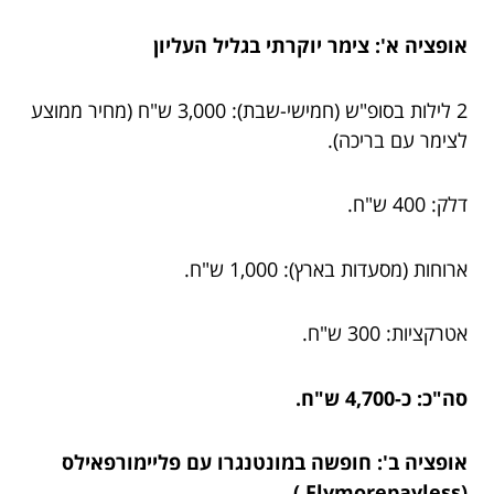
אופציה א': צימר יוקרתי בגליל העליון
2 לילות בסופ"ש (חמישי-שבת): 3,000 ש"ח (מחיר ממוצע
לצימר עם בריכה).
דלק: 400 ש"ח.
ארוחות (מסעדות בארץ): 1,000 ש"ח.
אטרקציות: 300 ש"ח.
סה"כ: כ-4,700 ש"ח.
אופציה ב': חופשה במונטנגרו עם פליימורפאילס
(Flymorepayless )