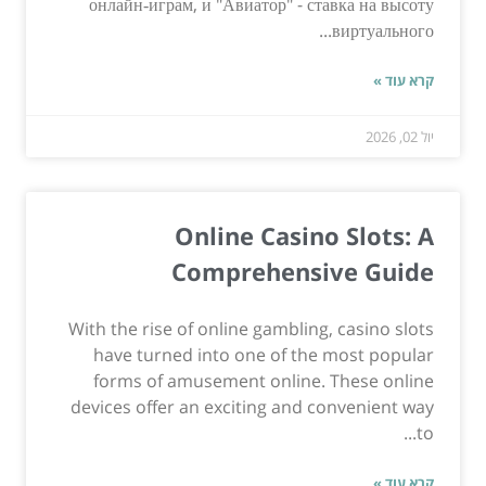
онлайн‑играм, и "Авиатор" - ставка на высоту
виртуального...
קרא עוד »
יול 02, 2026
Online Casino Slots: A
Comprehensive Guide
With the rise of online gambling, casino slots
have turned into one of the most popular
forms of amusement online. These online
devices offer an exciting and convenient way
to...
קרא עוד »