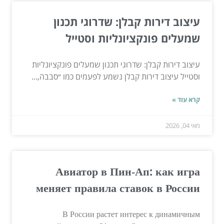
עיצוב דירות קבלן: שדרוגי תכנון
שמעלים פונקציונליות וסטייל
עיצוב דירות קבלן: שדרוגי תכנון שמעלים פונקציונליות
וסטייל עיצוב דירות קבלן נשמע לפעמים כמו ״סבבה,...
קרא עוד »
מאי 04, 2026
Авиатор в Пин‑Ап: как игра
меняет правила ставок в России
В России растет интерес к динамичным