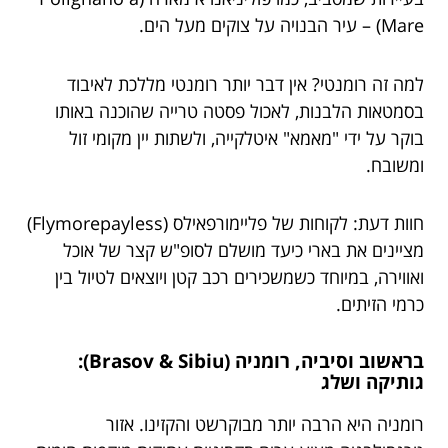
Mare) – עיר הבנויה על צוקים מעל הים.
למה זה רומנטי? אין דבר יותר רומנטי מללכת לאיבוד
בסמטאות הלבנות, לאכול פסטה טרייה שהוכנה באותו
בוקר על ידי "מאמא" איטלקייה, ולשתות יין מקומי זול
ומשובח.
חוות דעת: לקוחות של פליימורפאילס (Flymorepayless)
מציינים את בארי כיעד מושלם לסופ"ש קצר של אוכל
ואווירה, במיוחד כשמשכירים רכב קטן ויוצאים לטיול בין
כרמי הזיתים.
בראשוב וסיביה, רומניה (Brasov & Sibiu):
גותיקה ושלג
רומניה היא הרבה יותר מבוקרשט והקזינו. אזור