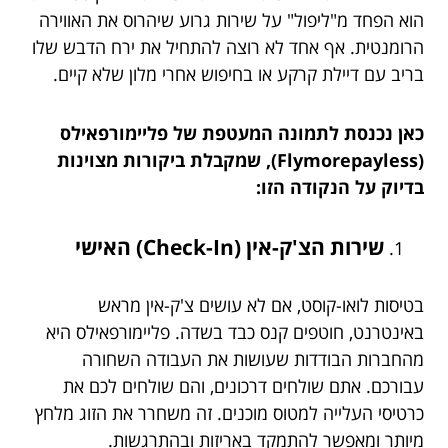
הוא הפחד מ"ליפול" על שירות גרוע שיהרוס את האווירה
הרומנטית. אף אחד לא רוצה להתחיל את ירח הדבש שלו
בריב עם דיילת קרקע או בחיפוש אחרי מלון שלא קיים.
כאן נכנסת לתמונה המעטפת של פליימורפאילס
(Flymorepayless), שמקבלת ביקורות מצוינות
בדיוק על הנקודה הזו:
שירות הצ'ק-אין (Check-In) האישי
בטיסות לואו-קוסט, אם לא עושים צ'ק-אין מראש
באינטרנט, חוטפים קנס כבד בשדה. פליימורפאילס היא
מהחברות הבודדות שעושות את העבודה השחורה
עבורכם. אתם שולחים דרכונים, והם שולחים לכם את
כרטיסי העלייה למטוס מוכנים. זה משחרר את הזוג מלחץ
מיותר ומאפשר להתמקד באריזות ובהתרגשות.