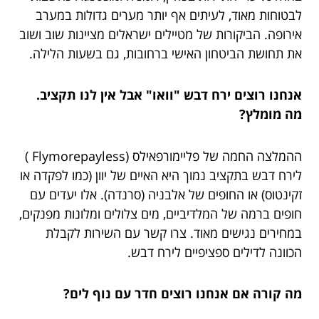
לבטוחות מאוד, לעיתים אף יותר מערים גדולות במערב
אירופה. הביקורות של מטיילים ישראלים מציינות שוב ושוב
את תחושת הביטחון האישי ברחובות, גם בשעות הלילה.
אנחנו רוצים ירח דבש "וואו" אבל אין לנו תקציב.
מה מומלץ?
ההמלצה החמה של פליימורפאילס (Flymorepayless )
לירח דבש בתקציב נמוך היא האיים של יוון (כמו לפקדה או
זקינטוס) או החופים של אלבניה (סרנדה). אלו יעדים עם
חופים ברמה של המלדיביים, מים צלולים ומלונות מפנקים,
במחירים נגישים מאוד. צרו קשר עם השירות לקבלת
הכוונה לדילים ספציפיים לירח דבש.
מה קורה אם אנחנו רוצים חדר עם נוף לים?