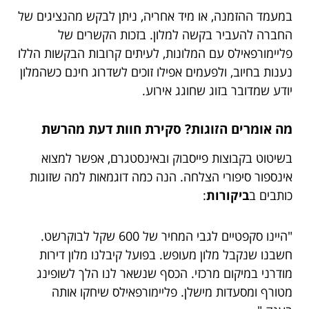
במעמד ההזמנה, או מיד אחריה, ניתן לבקש מהנציגים של
החברה להעביר בקשה למלון. בזכות הקשרים של
פליימורפאילס עם המלונות, לעיתים קרובות הבקשות הללו
נענות בחיוב, ולפעמים אפילו זוכים לשדרוג חינם כשהמלון
יודע שמדובר בזוג שחוגג אירוע.
מה אומרים הזוגות? סקירת חוות דעת מהרשת
בשיטוט בקבוצות פייסבוק ובאינסטגרם, אפשר למצוא
אינספור סיפורי הצלחה. הנה כמה דוגמאות למה שזוגות
כותבים ב
ביקורות
:
"היינו סקפטיים לגבי המחיר של 600 שקל לבוקרשט.
חשבנו שנקבל מלון מעופש. בפועל קיבלנו מלון דירות
מודרני במיקום מרכזי. הכסף שנשאר לנו הלך לשופינג
מטורף ומסעדות מישלן. פליימורפאילס שיחקו אותה