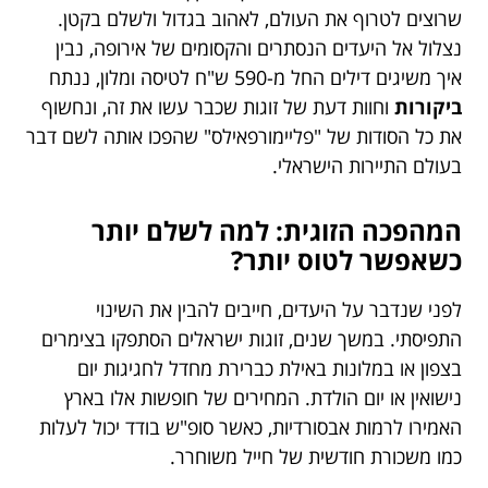
שרוצים לטרוף את העולם, לאהוב בגדול ולשלם בקטן.
נצלול אל היעדים הנסתרים והקסומים של אירופה, נבין
איך משיגים דילים החל מ-590 ש"ח לטיסה ומלון, ננתח
ביקורות
וחוות דעת של זוגות שכבר עשו את זה, ונחשוף
את כל הסודות של "פליימורפאילס" שהפכו אותה לשם דבר
בעולם התיירות הישראלי.
המהפכה הזוגית: למה לשלם יותר
כשאפשר לטוס יותר?
לפני שנדבר על היעדים, חייבים להבין את השינוי
התפיסתי. במשך שנים, זוגות ישראלים הסתפקו בצימרים
בצפון או במלונות באילת כברירת מחדל לחגיגות יום
נישואין או יום הולדת. המחירים של חופשות אלו בארץ
האמירו לרמות אבסורדיות, כאשר סופ"ש בודד יכול לעלות
כמו משכורת חודשית של חייל משוחרר.