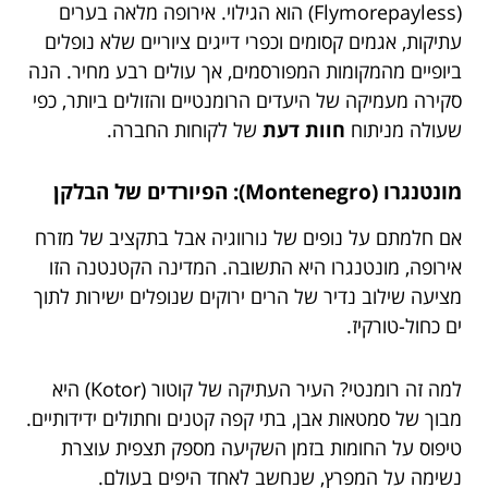
(Flymorepayless) הוא הגילוי. אירופה מלאה בערים
עתיקות, אגמים קסומים וכפרי דייגים ציוריים שלא נופלים
ביופיים מהמקומות המפורסמים, אך עולים רבע מחיר. הנה
סקירה מעמיקה של היעדים הרומנטיים והזולים ביותר, כפי
שעולה מניתוח
חוות דעת
של לקוחות החברה.
מונטנגרו (Montenegro): הפיורדים של הבלקן
אם חלמתם על נופים של נורווגיה אבל בתקציב של מזרח
אירופה, מונטנגרו היא התשובה. המדינה הקטנטנה הזו
מציעה שילוב נדיר של הרים ירוקים שנופלים ישירות לתוך
ים כחול-טורקיז.
למה זה רומנטי? העיר העתיקה של קוטור (Kotor) היא
מבוך של סמטאות אבן, בתי קפה קטנים וחתולים ידידותיים.
טיפוס על החומות בזמן השקיעה מספק תצפית עוצרת
נשימה על המפרץ, שנחשב לאחד היפים בעולם.