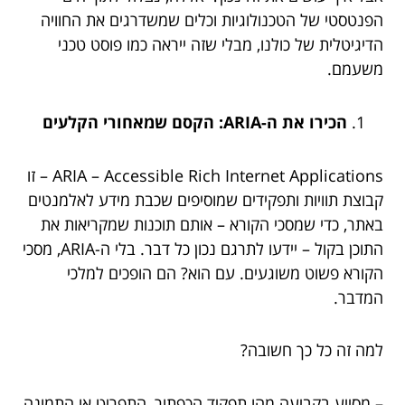
הפנטסטי של הטכנולוגיות וכלים שמשדרגים את החוויה
הדיגיטלית של כולנו, מבלי שזה ייראה כמו פוסט טכני
משעמם.
הכירו את ה-ARIA: הקסם שמאחורי הקלעים
ARIA – Accessible Rich Internet Applications – זו
קבוצת תוויות ותפקידים שמוסיפים שכבת מידע לאלמנטים
באתר, כדי שמסכי הקורא – אותם תוכנות שמקריאות את
התוכן בקול – יידעו לתרגם נכון כל דבר. בלי ה-ARIA, מסכי
הקורא פשוט משוגעים. עם הוא? הם הופכים למלכי
המדבר.
למה זה כל כך חשובה?
– מסייע בקביעה מהו תפקיד הכפתור, התפריט או התמונה