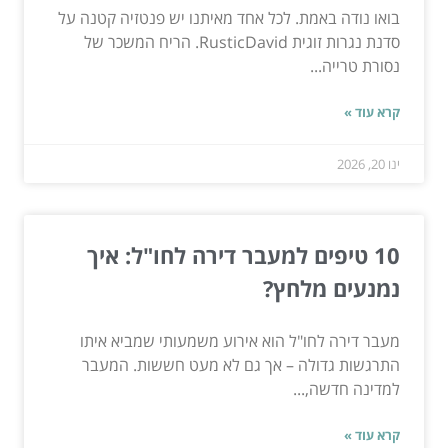
בואו נודה באמת. לכל אחד מאיתנו יש פנטזיה קטנה על
סדנת נגרות זוגית RusticDavid. הריח המשכר של
נסורת טרייה...
קרא עוד »
ינו 20, 2026
10 טיפים למעבר דירה לחו"ל: איך
נמנעים מלחץ?
מעבר דירה לחו"ל הוא אירוע משמעותי שמביא איתו
התרגשות גדולה – אך גם לא מעט חששות. המעבר
למדינה חדשה,...
קרא עוד »