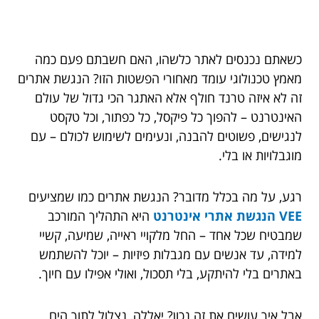
כשאתם נכנסים לאתר כלשהו, האם חשבתם פעם כמה
מאמץ טכנולוגי עומד מאחורי הפשטות הזו? הנגשת אתרים
זה לא איזה טרנד חולף אלא האתגר הכי גדול של עולם
האינטרנט – להפוך כל פיקסל, כל כפתור, וכל טקסט
לנגישים, פשוטים להבנה, ונעימים לשימוש לכולם – עם
מוגבלויות או בלי.
רגע, על מה בכלל מדובר? הנגשת אתרים כמו שמציעים
VEE הנגשת אתרי אינטרנט
היא התהליך המורכב
שמבטיח שכל אחד – החל מלקויי ראייה, שמיעה, קשיי
למידה, עד אנשים עם מגבלות פיזיות – יוכל להשתמש
באתרים בלי להיתקע, בלי תסכול, ואולי אפילו עם חיוך.
אבל איך עושים את זה נכון? יאללה, נצלול לתוך הים