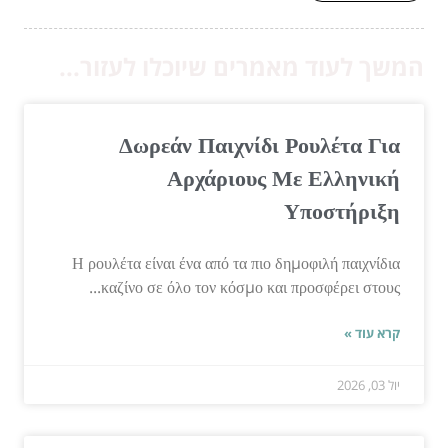
המשך לעוד מאמרים שיוכלו לעזור...
Δωρεάν Παιχνίδι Ρουλέτα Για
Αρχάριους Με Ελληνική
Υποστήριξη
Η ρουλέτα είναι ένα από τα πιο δημοφιλή παιχνίδια
καζίνο σε όλο τον κόσμο και προσφέρει στους...
קרא עוד »
יול 03, 2026