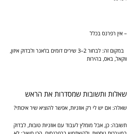
– אין רפרנס בכלל
במקום זה: לבחור 2–3 שירים דומים בז’אנר ולבדוק איזון,
ווקאל, באס, בהירות
שאלות ותשובות שמסדרות את הראש
שאלה: אם יש לי רק אוזניות, אפשר להוציא שיר איכותי?
תשובה: כן, אבל מומלץ לעבוד עם אוזניות טובות, לבדוק
במערכות נוספות, ולהשתמש ברפרנסים. הכי חשוב: לא