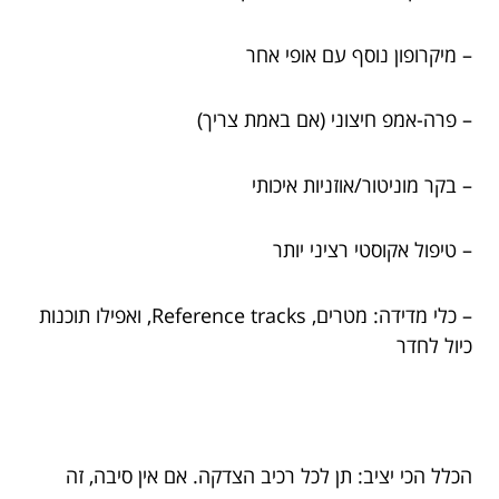
– מיקרופון נוסף עם אופי אחר
– פרה-אמפ חיצוני (אם באמת צריך)
– בקר מוניטור/אוזניות איכותי
– טיפול אקוסטי רציני יותר
– כלי מדידה: מטרים, Reference tracks, ואפילו תוכנות
כיול לחדר
הכלל הכי יציב: תן לכל רכיב הצדקה. אם אין סיבה, זה