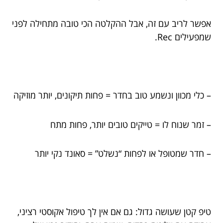
אפשר לריב עם זה, אבל ההקלטה הכי טובה מתחילה לפני
שמפעילים Rec.
– כלי מכוון ונשמע טוב בחדר = פחות תיקונים, יותר מוזיקה
– זמר שנוח לו = טייקים טובים יותר, פחות מתח
– חדר שמטופל או לפחות “נשלט” = סאונד נקי יותר
טיפ קטן שעושה גדול: גם אם אין לך טיפול אקוסטי רציני,