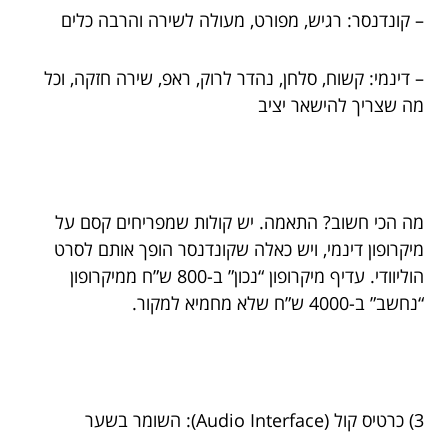
– קונדנסר: רגיש, מפורט, מעולה לשירה והרבה כלים
– דינמי: קשוח, סלחן, נהדר לרוק, ראפ, שירה חזקה, וכל
מה שצריך להישאר יציב
מה הכי חשוב? התאמה. יש קולות שמפריחים קסם על
מיקרופון דינמי, ויש כאלה שקונדנסר הופך אותם לסרט
הוליוודי. עדיף מיקרופון “נכון” ב-800 ש”ח ממיקרופון
“נחשב” ב-4000 ש”ח שלא מחמיא למקור.
3) כרטיס קול (Audio Interface): השומר בשער