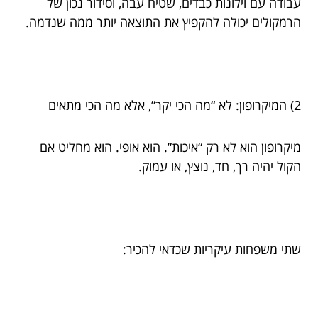
עבודה עם וילונות כבדים, שטיח עבה, וסידור נכון של
הרמקולים יכולה להקפיץ את התוצאה יותר ממה שנדמה.
2) המיקרופון: לא “מה הכי יקר”, אלא מה הכי מתאים
מיקרופון הוא לא רק “איכות”. הוא אופי. הוא מחליט אם
הקול יהיה רך, חד, נוצץ, או עמוק.
שתי משפחות עיקריות שכדאי להכיר: