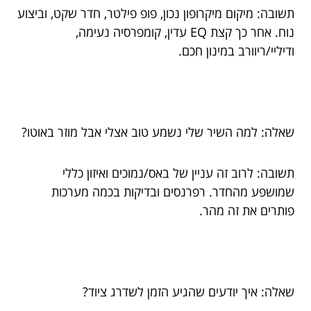
תשובה: מיקום מיקרופון נכון, פופ פילטר, חדר שקט, וביצוע
נוח. אחר כך קצת EQ עדין, קומפרסיה נעימה,
ודיליי/ריוורב במינון חכם.
שאלה: למה השיר שלי נשמע טוב אצלי אבל מוזר באוטו?
תשובה: לרוב זה עניין של באס/נמוכים ואיזון כללי
שמושפע מהחדר. רפרנסים ובדיקות בכמה מערכות
פותרים את זה מהר.
שאלה: איך יודעים שהגיע הזמן לשדרג ציוד?