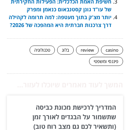
חשיפת האמת הכלכלית: הפעילות החקירתית
של עו"ד גונן קסטנבאום כנאמן ומפרק
יותר מצ'ק בתוך מעטפה: למה תרומה לקהילה
דרך צרכנות חברתית היא המהפכה של 2026?
casino
review
בלוג
טכנולוגיה
פיננסי ומשפטי
המשך לעוד מאמרים שיוכלו לעזור...
המדריך לרכישת מכונת כביסה
שתשמור על הבגדים לאורך זמן
(ותשאיר לכם גם מצב רוח טוב)