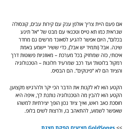
אם פעם היית צריך אולפן ענק עם קירות עבים, קונסולה
שנראית כמו תא טייס וטכנאי עם מבט של “אל תיגע
בכלום”, היום אפשר להגיע לסאונד מרשים גם מחדר
שינה. אבל (ותמיד יש אבל), כדי ששיר יישמע באמת
איכותי, כזה שמחזיק בכל מערכת – מאוזניות פשוטות דרך
רמקול בלוטות’ ועד רכב שמרעיד חלונות – הטכנולוגיה
והציוד הם לא “פינוקים”. הם הבסיס.
הקטע הוא לא לקנות את הדבר הכי יקר ולהרגיש מקצוען.
הקטע הוא להבין מה הטכנולוגיה נותנת לך, איפה היא
חוסכת כאב ראש, ואיך ציוד נכון הופך יצירתיות למשהו
שאפשר לשמוע, להתאהב בו, ולרצות לשים בלופ.
>>
GoldSongs מציעים הפקת מצגת