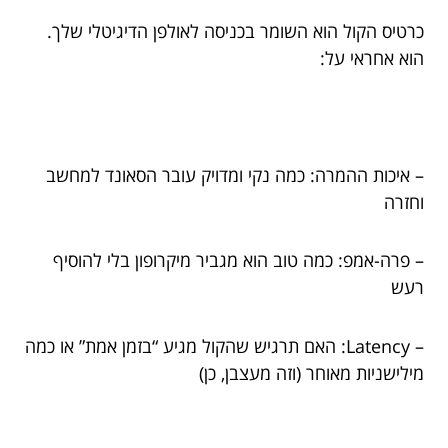
כרטיס הקול הוא השומר בכניסה לאולפן הדיגיטלי שלך.
הוא אחראי על:
– איכות ההמרה: כמה נקי ומדויק עובר הסאונד למחשב
וחזרה
– פרה-אמפ: כמה טוב הוא מגביר מיקרופון בלי להוסיף
רעש
– Latency: האם תרגיש שהקול מגיע “בזמן אמת” או כמה
מילישניות מאוחר (וזה מעצבן, כן)