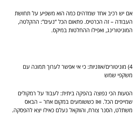
אם יש רכיב אחד שמדהים כמה הוא משפיע על תחושת
העבודה – זה הכרטיס. פתאום הכל “נעים”: ההקלטה,
המוניטורינג, ואפילו ההחלטות במיקס.
4) מוניטורים/אוזניות: כי אי אפשר לערוך תמונה עם
משקפי שמש
הטעות הכי נפוצה בהפקה ביתית: לעבוד על רמקולים
שמייפים הכל. ואז כששומעים במקום אחר – הבאס
משתלט, הסנר צורח, והווקאל נעלם כאילו יצא להפסקה.