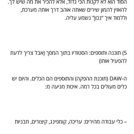
הסוד הוא לא לקנות הכי גדול, אלא להכיר את מה שיש לך.
להאזין להמון שירים שאתה אוהב דרך אותה מערכת,
וללמוד איך “נכון” נשמע עליה.
5) תוכנה ותוספים: הסטודיו בתוך המסך (אבל צריך לדעת
להפעיל אותו)
ה-DAW (תוכנת ההפקה) והתוספים הם הכלים. והיום יש
כלים מעולים בכל רמה. איכות מגיעה מ:
– כלי עבודה מהירים: עריכה, קומפינג, קיצורים, תבניות