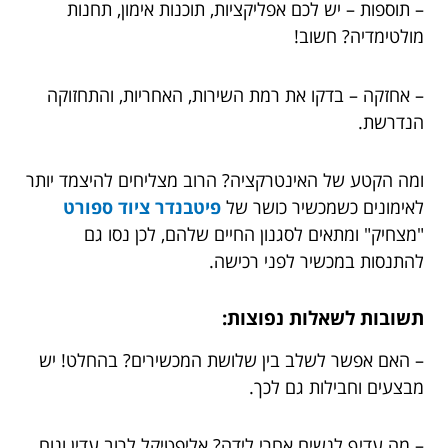
– תוספות – יש לכם אפליקציות, תוכנות אימון, תחנות
מולטימדיה? חשוב!
– אחזקה – בדקו את רמת השירות, האחריות, והתחזוקה
הנדרשת.
ומה הקטע של האינטרקציה? הרוב מצליחים להיצמד יותר
לאימונים כשמכשיר כושר של
פיטבנדר ציוד ספורט
"מצחיק" ומתאים לסגנון החיים שלהם, לכן נסו גם
להתנסות במכשיר לפני רכישה.
תשובות לשאלות נפוצות:
– האם אפשר לשלב בין שלושת המכשירים? בהחלט! יש
מבצעים וחבילות גם לכך.
– מה עדיף לנשים אחרי לידה? אליפטיקל לרוב עדין ונוח