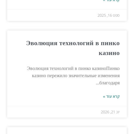
ספט 16, 2025
Эволюция технологий в пинко
казино
Эволюция технологий в пинко казиноПинко
казино пережило значительные изменения
благодаря...
קרא עוד »
יונ 21, 2026