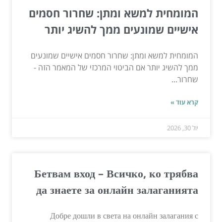
המומחית למשא ומתן: שחרור חסמים
אישיים שמונעים ממך להשיג יותר
המומחית למשא ומתן: שחרור חסמים אישיים שמונעים
ממך להשיג יותר אם הביטוי המרכזי של המאמר הזה -
שחרור...
קרא עוד »
יול 30, 2026
Бетвам вход – Всичко, ко трябва
да знаете за онлайн залаганията
Добре дошли в света на онлайн залагания с