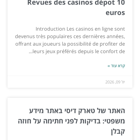
Revues des casinos dépot 10
euros
Introduction Les casinos en ligne sont
devenus très populaires ces dernières années,
offrant aux joueurs la possibilité de profiter de
leurs jeux préférés depuis le confort de...
קרא עוד »
יול 09, 2026
האתר של טארק דיסי באתר מידע
משפטי: בדיקות לפני חתימה על חוזה
קבלן