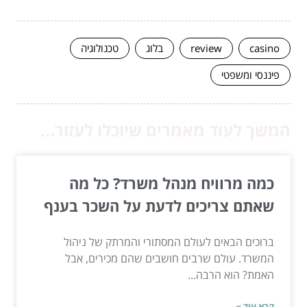
casino
review
בלוג
טכנולוגיה
פיננסי ומשפטי
המשך לעוד מאמרים שיוכלו לעזור...
כמה מרוויח מנהל משרד? כל מה
שאתם צריכים לדעת על השכר בענף
ברוכים הבאים לעולם המסתורי והמרתק של ניהול
המשרד. עולם שרבים חושבים שהם מכירים, אבל
האמת? הוא הרבה...
קרא עוד »