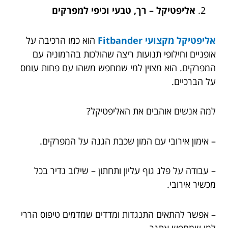
אליפטיקל – רך, טבעי וכיפי למפרקים
אליפטיקל מקצועי Fitbander
הוא כמו הרכיבה על
אופניים וחילופי תנועות ריצה שהולכות בהרמוניה עם
המפרקים. הוא מצוין למי שמחפש משהו עם פחות עומס
על הברכיים.
למה אנשים אוהבים את האליפטיקל?
– אימון אירובי עם המון שכבת הגנה על המפרקים.
– עבודה על פלג גוף עליון ותחתון – שילוב נדיר בכל
מכשיר אירובי.
– אפשר להתאים התנגדות ומדדים שמדמים טיפוס הררי
למי שמחפש אתגר.