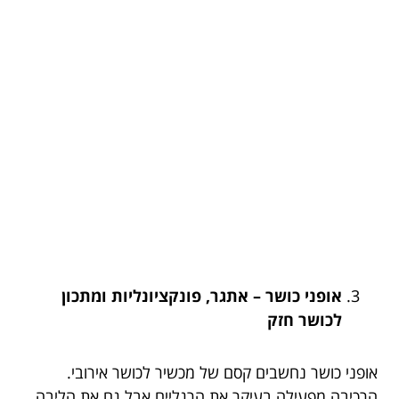
אופני כושר – אתגר, פונקציונליות ומתכון
לכושר חזק
אופני כושר נחשבים קסם של מכשיר לכושר אירובי.
הרכיבה מפעילה בעיקר את הרגליים אבל גם את הליבה.