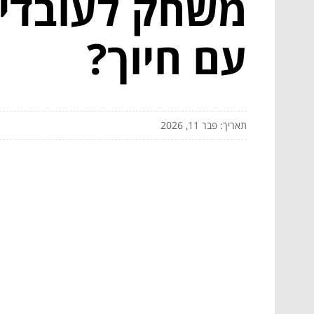
משחק לעובדים
עם חיוך?
תאריך: פבר 11, 2026