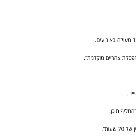
ד מעולה באירועים.
הפסקת צהריים מוקדמת”.
ים.
החליף תוכן.
עות”.