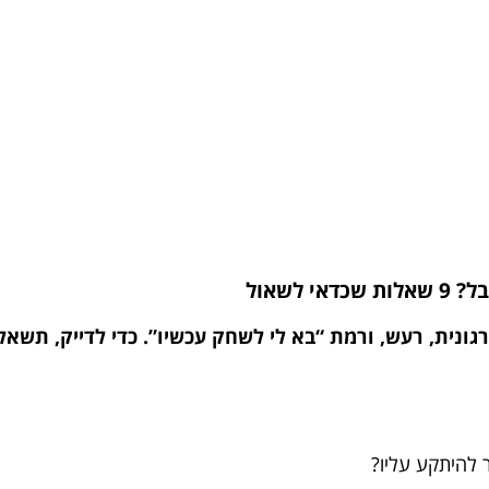
לשאול
נית, רעש, ורמת “בא לי לשחק עכשיו”. כדי לדייק, תשאלו
להיתקע עליו?