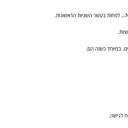
צות.
ם. במיוחד כשזה הם.
ח לגישה.