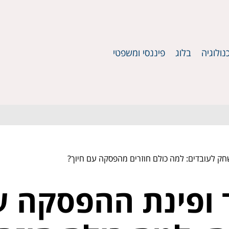
נולוגיה
בלוג
פיננסי ומשפטי
ק לעובדים: למה כולם חוזרים מהפסקה עם חיוך?
ופינת ההפסקה ע