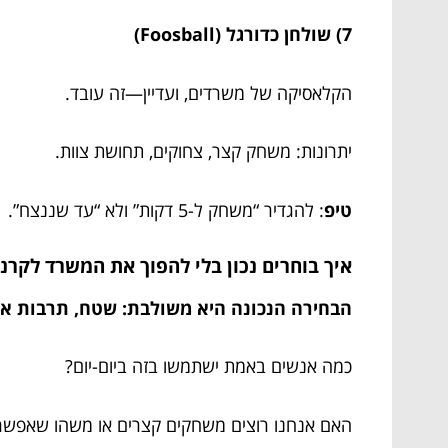
7) שולחן כדורגל (Foosball)
הקלאסיקה של משרדים, ועדיין—זה עובד.
יתרונות: משחק קצר, צחוקים, תחושת צוות.
טיפ
: להגדיר “משחק ל-5 דקות” ולא “עד שננצח”.
איך בוחרים נכון בלי להפוך את המשרד לקרנבל? 9 שאלות שכדאי 
הבחירה הנכונה היא משולבת: שטח, תרבות ארגו
כמה אנשים באמת ישתמשו בזה ביום-יום?
האם אנחנו רוצים משחקים קצרים או משהו שאפשר 