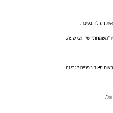
אית מעולה בפינה.
ו “משמרות” של חצי שעה.
תאום מאוד רציניים לגבי זה.
ות”.