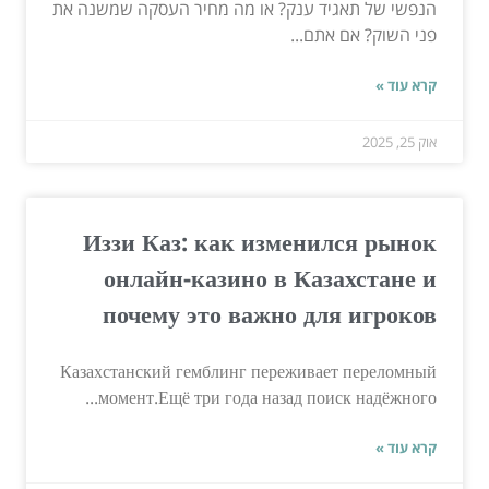
הנפשי של תאגיד ענק? או מה מחיר העסקה שמשנה את
פני השוק? אם אתם...
קרא עוד »
אוק 25, 2025
Иззи Каз: как изменился рынок
онлайн-казино в Казахстане и
почему это важно для игроков
Казахстанский гемблинг переживает переломный
момент.Ещё три года назад поиск надёжного...
קרא עוד »