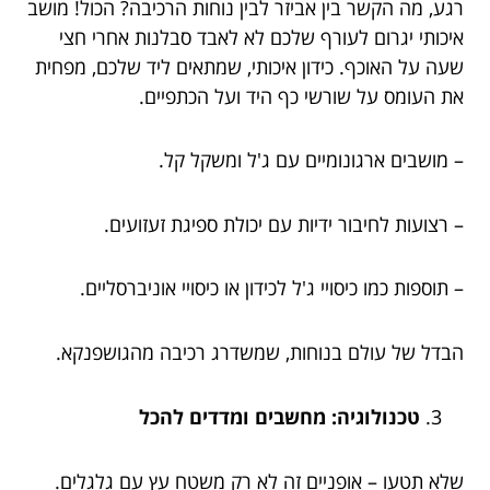
רגע, מה הקשר בין אביזר לבין נוחות הרכיבה? הכול! מושב
איכותי יגרום לעורף שלכם לא לאבד סבלנות אחרי חצי
שעה על האוכף. כידון איכותי, שמתאים ליד שלכם, מפחית
את העומס על שורשי כף היד ועל הכתפיים.
– מושבים ארגונומיים עם ג'ל ומשקל קל.
– רצועות לחיבור ידיות עם יכולת ספיגת זעזועים.
– תוספות כמו כיסויי ג'ל לכידון או כיסויי אוניברסליים.
הבדל של עולם בנוחות, שמשדרג רכיבה מהגושפנקא.
טכנולוגיה: מחשבים ומדדים להכל
שלא תטעו – אופניים זה לא רק משטח עץ עם גלגלים.