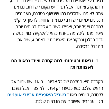
רכיבה על אופניים היא לא סתם פעילות – היא דרך חיים,
הרפתקה, ואתגר. אבל תמיד יש מקום לשדרוג. גם אם
אתם לא פרו שרוכבים כמו שינשוף בסדרה, האביזרים
הנכונים יכולים לשדרג לכם את החוויה, להפוך כל ק"מ
למהנה ויעיל יותר, ואפילו לשמור עליכם בטוחים יותר.
איפה מתחילים? מה באמת כדאי להשקיע? בואו נעשה
סדר בבלגן ונסקור את האביזרים שבאמת עושים את
ההבדל ברכיבה.
נראות ובטיחות: למה קסדה וציוד נראות הם
לא מותרות?
הקסדה היא המלכה של כל אביזר – היא זו שתשמור על
הראש שלכם כשהכביש זורק אתגר לא צפוי. אבל מעבר
לקסדה, קיימים באתר
בשביל האופניים אביזרי אופניים
מגוון אביזרים שישפרו את הנראות שלכם: