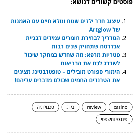
פוסטים קשורים לנושא:
עיצוב חדר ילדים שמח ומלא חיים עם האמנות
של Artglow
המדריך לבחירת חומרים עמידים לבניית
אנדרטה שתחזיק שנים רבות
פטריות מרפא: מה שחדש במחקר שיכול
לשדרג לכם את הבריאות
הימורי ספורט מובילים – טופ10בטינג מציגים
את הטרנדים החמים שכולם מדברים עליהם!
casino
review
בלוג
טכנולוגיה
פיננסי ומשפטי