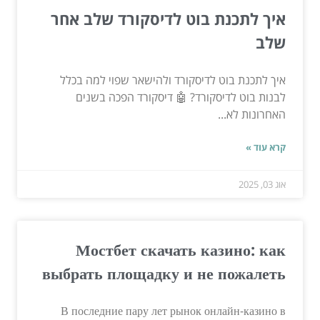
איך לתכנת בוט לדיסקורד שלב אחר
שלב
איך לתכנת בוט לדיסקורד ולהישאר שפוי למה בכלל
לבנות בוט לדיסקורד? 🤖 דיסקורד הפכה בשנים
האחרונות לא...
קרא עוד »
אוג 03, 2025
Мостбет скачать казино: как
выбрать площадку и не пожалеть
В последние пару лет рынок онлайн-казино в