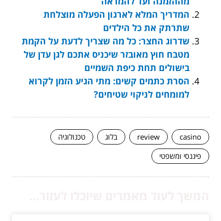
מההזמנה ועד להמראה
המדריך המלא לארגון הפעלה מוצלחת
שתרתק את כל הילדים
שדרוג החצר: כל מה שצריך לדעת על הקמת
מטבח חוץ מאובזר שיכניס אתכם לגן עדן של
בישולים תחת כיפת השמיים
הסרת כתמים קשים: מתי הגיע הזמן לקרוא
למומחים לניקוי שטיחים?
casino
review
בלוג
טכנולוגיה
פיננסי ומשפטי
המשך לעוד מאמרים שיוכלו לעזור...