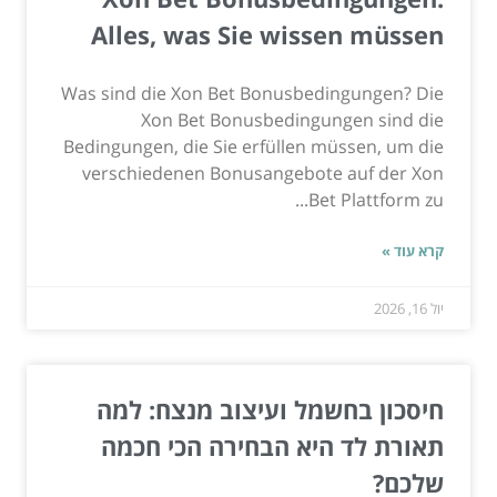
Alles, was Sie wissen müssen
Was sind die Xon Bet Bonusbedingungen? Die
Xon Bet Bonusbedingungen sind die
Bedingungen, die Sie erfüllen müssen, um die
verschiedenen Bonusangebote auf der Xon
Bet Plattform zu...
קרא עוד »
יול 16, 2026
חיסכון בחשמל ועיצוב מנצח: למה
תאורת לד היא הבחירה הכי חכמה
שלכם?