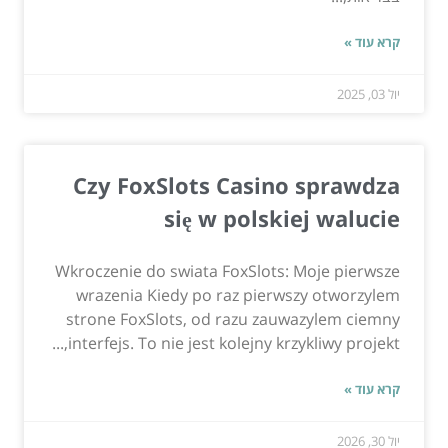
קרא עוד »
יול 03, 2025
Czy FoxSlots Casino sprawdza
się w polskiej walucie
Wkroczenie do swiata FoxSlots: Moje pierwsze
wrazenia Kiedy po raz pierwszy otworzylem
strone FoxSlots, od razu zauwazylem ciemny
interfejs. To nie jest kolejny krzykliwy projekt,...
קרא עוד »
יול 30, 2026