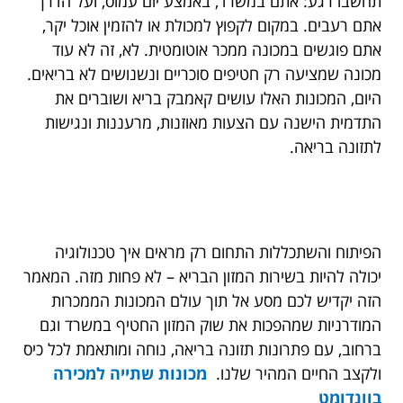
תחשבו רגע: אתם במשרד, באמצע יום עמוס, ועל הדרך
אתם רעבים. במקום לקפוץ למכולת או להזמין אוכל יקר,
אתם פוגשים במכונה ממכר אוטומטית. לא, זה לא עוד
מכונה שמציעה רק חטיפים סוכריים ונשנושים לא בריאים.
היום, המכונות האלו עושים קאמבק בריא ושוברים את
התדמית הישנה עם הצעות מאוזנות, מרעננות ונגישות
לתזונה בריאה.
הפיתוח והשתכללות התחום רק מראים איך טכנולוגיה
יכולה להיות בשירות המזון הבריא – לא פחות מזה. המאמר
הזה יקדיש לכם מסע אל תוך עולם המכונות הממכרות
המודרניות שמהפכות את שוק המזון החטיף במשרד וגם
ברחוב, עם פתרונות תזונה בריאה, נוחה ומותאמת לכל כיס
ולקצב החיים המהיר שלנו.
מכונות שתייה למכירה
בוונדומט