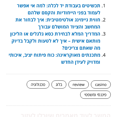
תכשיטים בעבודת יד לכלה: למה אי אפשר
לעמוד בפני הייחודיות והקסם שלהם
חווית גיימינג אולטימטיבית: איך לבחור את
המחשב והציוד המושלם עבורך
המדריך המלא לבחירת כסא גלגלים או הליכון
מותאם אישית – איך לא לטעות ולקבל בדיוק
מה שאתם צריכים?
מתכנתים מאוקראינה: כוח פיתוח יציב, איכותי
ומדויק לעידן החדש
casino
review
בלוג
טכנולוגיה
פיננסי ומשפטי
המשך לעוד מאמרים שיוכלו לעזור...