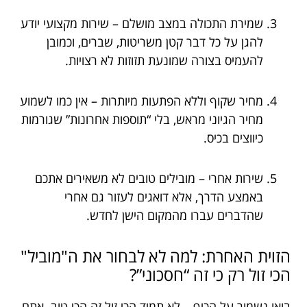
שמירת התכולה במצב מושלם – שירות מקצועי יודע
להגן על כל דבר קטן משריטות, שברים, וכמובן
להעמיס בצורה שמונעת תזוזות לא רצויות.
מחיר שקוף וללא הפתעות מיותרות – אין כמו לשמוע
מחיר הגיוני מראש, בלי “תוספות אחרונות” שגורמות
כיווצים בכיס.
שירות אחרי – מובילים טובים לא משאירים אתכם
באמצע הדרך, אלא דואגים לעזור גם אחרי
שהדברים עברו מהמקום הישן לחדש.
הזוית האחרת: למה לא לבחור את ה"מוביל"
הכי זול רק כי זה “חסכוני”?
בואו נשמור על הכיף – לא תמיד הכי זול זה הכי טוב. אתם