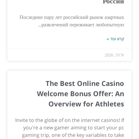
России
Последние пару лет российский рынок азартных
развлечений переживает любопытную...
קרא עוד »
יול 19, 2026
The Best Online Casino
Welcome Bonus Offer: An
Overview for Athletes
Invite to the globe of on the internet casinos! If
you're a new gamer aiming to start your pc
gaming trip, one of the key variables to take