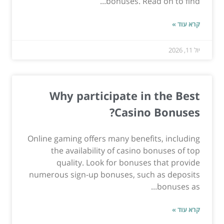
bonuses. Read on to find...
קרא עוד »
יול 11, 2026
Why participate in the Best
Casino Bonuses?
Online gaming offers many benefits, including
the availability of casino bonuses of top
quality. Look for bonuses that provide
numerous sign-up bonuses, such as deposits
bonuses as...
קרא עוד »