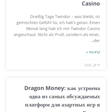
Casino
Dreißig Tage Twindor – was bleibt, ist
gemischtes Gefühl So, ich hab’s getan. Einen
Monat lang hab ich mir Twindor Casino
angeschaut. Nicht als Profi, sondern als einer,
der...
קרא עוד »
יול 28, 2026
Dragon Money: как устроена
одна из самых обсуждаемых
платформ для азартных игр в