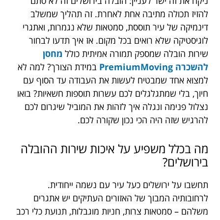
ניקח את זה ישר לעניין: הובלה בירושלים זה לא סתם
להזיז תכולה מתיבה אחת לאחרת. זה תהליך שמשלב
דינמיקה של עיר תוססת, סמטאות שלא נגמרות, ואתגרי
לוגיסטיקה שלא רואים בכל מקום. אז איך תדעו לבחור
שירות הובלה שמספק תמורה אמיתית כולל
מחסן
להשכרה PremiumMoving
במידת הצורך
? למה לא
למצוא אחד שמבטיח לעשות את העבודה עד הסוף עם
חיוך, בלי שמתגלגלים לכם עשרות תוספות חשאיות? בואו
נצלול פנימה ונגלה איך לזהות את המוביל שיגרום לכם
להרגיש שזה היה הכי נכון שקורה לכם.
מה בכלל משפיע על איכות שירות ההובלה
בירושלים?
תחשבו על ירושלים כעל עיר עם נשמה ייחודית.
לרחובותיה המבוך של האזורים העתיקים יש אתגרים
משלהם – סמטאות צרות, חניות מוגבלות, תנועת כלי רכב