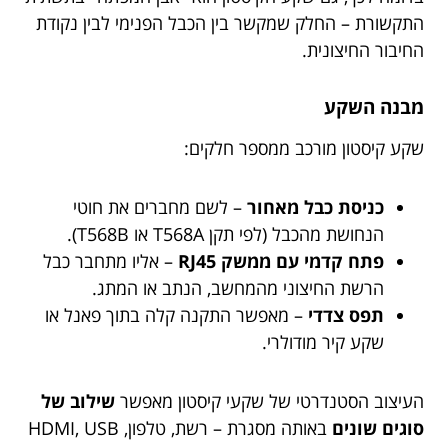
התקשורת – החלק שמקשר בין הכבל הפנימי לבין נקודת
החיבור החיצונית.
מבנה השקע
שקע קיסטון מורכב ממספר חלקים:
כניסת כבל מאחור
– לשם מחברים את חוטי
הנחושת מהכבל (לפי תקן T568A או T568B).
פתח קדמי עם ממשק RJ45
– אליו מתחבר כבל
הרשת החיצוני מהמחשב, הנתב או המתג.
תפס צדדי
– מאפשר התקנה קלה בתוך פאנל או
שקע קיר מודולרי.
העיצוב הסטנדרטי של שקעי קיסטון מאפשר
שילוב של
סוגים שונים
באותה מסגרת – רשת, טלפון, HDMI, USB