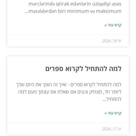
mərclərində iştirak edənlərin üzləşdiyi əsas
məsələlərdən biri minimum və maksimum...
קרא עוד »
יול 18, 2026
למה להתחיל לקרוא ספרים
למה להתחיל לקרוא ספרים - ואיך זה הופך את היום שלך
ליותר חד, מצחיק ונעים אם שאלת את עצמך פעם למה
להתחיל...
קרא עוד »
יונ 17, 2026