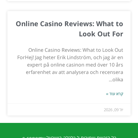
Online Casino Reviews: What to
Look Out For
Online Casino Reviews: What to Look Out
ForHej! Jag heter Erik Lindström, och jag är en
expert på online casinon med över 10 års
erfarenhet av att analysera och recensera
olika...
קרא עוד »
יול 09, 2026