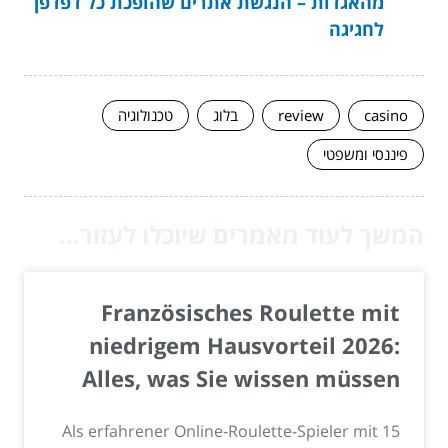
מהאגדות – הנגשת אתרים שהופכת כל דפדפן
לחגיגה
casino
review
בלוג
טכנולוגיה
פיננסי ומשפטי
המשך לעוד מאמרים שיוכלו לעזור...
Französisches Roulette mit
niedrigem Hausvorteil 2026:
Alles, was Sie wissen müssen
Als erfahrener Online-Roulette-Spieler mit 15