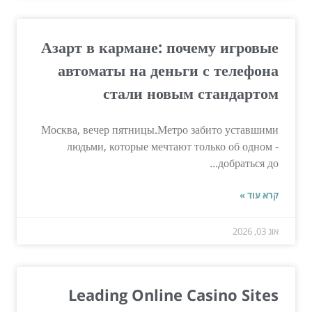
Азарт в кармане: почему игровые
автоматы на деньги с телефона
стали новым стандартом
Москва, вечер пятницы.Метро забито уставшими
людьми, которые мечтают только об одном -
добраться до...
קרא עוד »
אוג 03, 2026
Leading Online Casino Sites