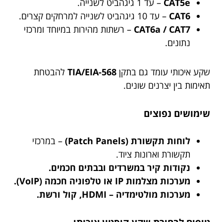
CAT5e
– עד 1 גיגהביט לשנייה.
CAT6
– עד 10 גיגהביט לשנייה למרחקים קצרים.
CAT6a / CAT7
– רשתות מהירות במיוחד ומרכזי
נתונים.
שקע איכותי עומד גם בתקן
TIA/EIA-568
להבטחת
תאימות בין יצרנים שונים.
שימושים נפוצים
לוחות תקשורת (Patch Panels)
– במרכזי
תקשורת וארונות ציוד.
נקודות קיר במשרדים ובבתים חכמים.
מערכות מצלמות IP או טלפוניה חכמה (VoIP).
מערכות מולטימדיה – HDMI, קול ורשת.