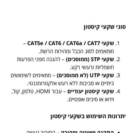
סוגי שקעי קיסטון
שקעי CAT5e / CAT6 / CAT6a / CAT7
–
מותאמים לסוג הכבל ומהירות הרשת.
שקעי STP (ממוסכים)
– להגנה מפני הפרעות
חשמליות ורעשי רקע.
שקעי UTP (לא ממוסכים)
– מתאימים לשימושים
ביתיים או סביבות ללא רעש אלקטרומגנטי.
שקעי קיסטון יעודיים
– עבור HDMI, טלפון, קול,
וידאו או סיבים אופטיים.
יתרונות השימוש בשקעי קיסטון
התקנה פשוטה ומהירה
– החיבור נעשה