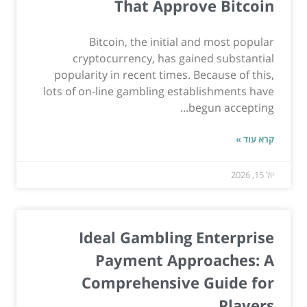
That Approve Bitcoin
Bitcoin, the initial and most popular
cryptocurrency, has gained substantial
popularity in recent times. Because of this,
lots of on-line gambling establishments have
begun accepting...
קרא עוד »
יול 15, 2026
Ideal Gambling Enterprise
Payment Approaches: A
Comprehensive Guide for
Players