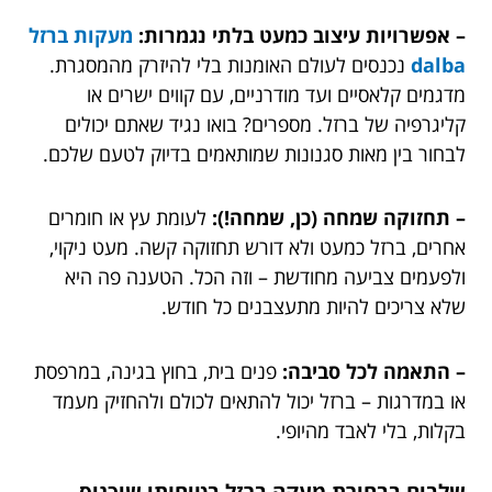
– אפשרויות עיצוב כמעט בלתי נגמרות:
מעקות ברזל
dalba
נכנסים לעולם האומנות בלי להיזרק מהמסגרת.
מדגמים קלאסיים ועד מודרניים, עם קווים ישרים או
קליגרפיה של ברזל. מספרים? בואו נגיד שאתם יכולים
לבחור בין מאות סגנונות שמותאמים בדיוק לטעם שלכם.
– תחזוקה שמחה (כן, שמחה!):
לעומת עץ או חומרים
אחרים, ברזל כמעט ולא דורש תחזוקה קשה. מעט ניקוי,
ולפעמים צביעה מחודשת – וזה הכל. הטענה פה היא
שלא צריכים להיות מתעצבנים כל חודש.
– התאמה לכל סביבה:
פנים בית, בחוץ בגינה, במרפסת
או במדרגות – ברזל יכול להתאים לכולם ולהחזיק מעמד
בקלות, בלי לאבד מהיופי.
שלבים בבחירת מעקה ברזל בטיחותי שיכניס