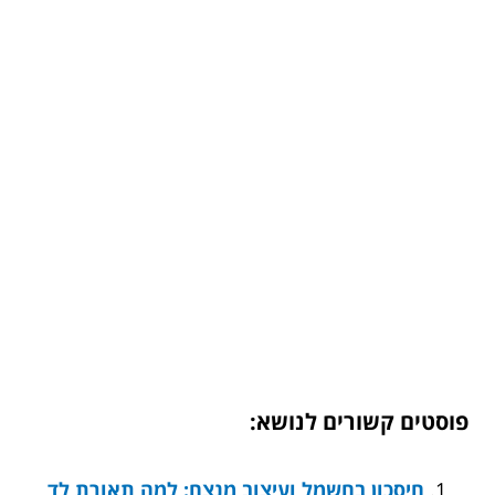
פוסטים קשורים לנושא:
חיסכון בחשמל ועיצוב מנצח: למה תאורת לד