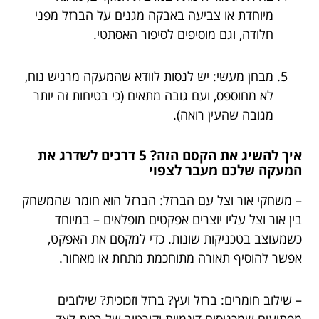
מיוחדת או צביעה באבקה מגנים על הברזל מפני
חלודה, וגם מוסיפים לסיפור האסתטי.
מבחן מעשי: יש לנסות לוודא שהמעקה מרגיש נוח,
לא מחוספס, ועם גובה מתאים (כי בטיחות זה יותר
מגובה שהעין רואה).
איך להשיג את הקסם הזה? 5 דרכים לשדרג את
המעקה שלכם מעבר לצפוי
– משחקי אור וצל עם הברזל: הברזל הוא חומר שהמשחק
בין אור וצל עליו יוצרים אפקטים מופלאים – במיוחד
כשמעוצב בטכניקות שונות. כדי למקסם את האפקט,
אפשר להוסיף תאורה מתוחכמת מתחת או מאחור.
– שילוב חומרים: ברזל ועץ? ברזל וזכוכית? שילובים
מפתיעים שמכניסים דינמיות וקורטוב של רכות לצד