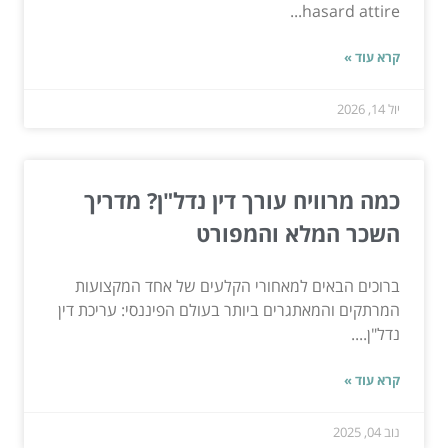
hasard attire...
קרא עוד »
יול 14, 2026
כמה מרוויח עורך דין נדל"ן? מדריך
השכר המלא והמפורט
ברוכים הבאים למאחורי הקלעים של אחד המקצועות
המרתקים והמאתגרים ביותר בעולם הפיננסי: עריכת דין
נדל"ן....
קרא עוד »
נוב 04, 2025