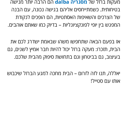
מעקות ברזל של
מסגריה dalba
הם הרבה יותר מנישה
בטיחותית. כשמתייחסים אליהם בגישה נכונה, עם הבנה
של הצרכים והשאיפות האסתטיות, הם הופכים לנקודת
המפגש בין יופי לפונקציונליות – בדיוק כמו שאתם אוהבים.
אז בפעם הבאה שתחפשו משהו שבאמת ישדרג לכם את
הבית, תזכרו: מעקה ברזל יכול להיות חבר אמיץ לשנים, גם
בעיצוב, גם בביטחון וגם בתחושת סיפוק מהבית שלכם.
יאללה, תנו לזה לזרום – הבית מחכה למגע הברזל שיכבוש
אותו עם סטייל!