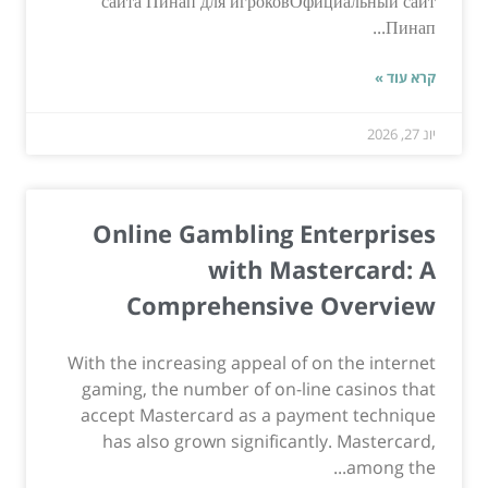
сайта Пинап для игроковОфициальный сайт
Пинап...
קרא עוד »
יונ 27, 2026
Online Gambling Enterprises
with Mastercard: A
Comprehensive Overview
With the increasing appeal of on the internet
gaming, the number of on-line casinos that
accept Mastercard as a payment technique
has also grown significantly. Mastercard,
among the...