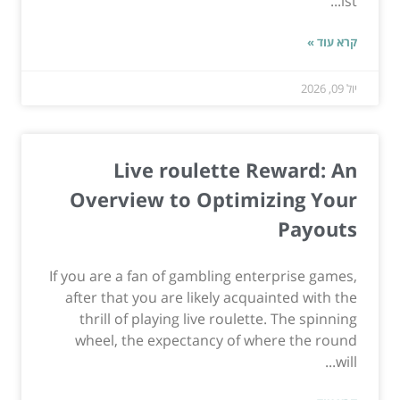
ist...
קרא עוד »
יול 09, 2026
Live roulette Reward: An
Overview to Optimizing Your
Payouts
If you are a fan of gambling enterprise games,
after that you are likely acquainted with the
thrill of playing live roulette. The spinning
wheel, the expectancy of where the round
will...