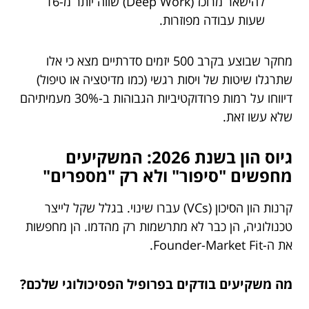
להישאר מרוכז (Deep Work) שווה יותר מ-16
שעות עבודה מפוזרות.
מחקר שבוצע בקרב 500 יזמים סדרתיים מצא כי אלו
שתרגלו שיטות של ויסות רגשי (כמו מדיטציה או טיפול)
דיווחו על רמות פרודוקטיביות הגבוהות ב-30% מעמיתיהם
שלא עשו זאת.
גיוס הון בשנת 2026: המשקיעים
מחפשים "סיפור" ולא רק "מספרים"
קרנות הון הסיכון (VCs) עברו שינוי. בגלל שקל לייצר
טכנולוגיה, הן כבר לא מתרשמות רק מהדמו. הן מחפשות
את ה-Founder-Market Fit.
מה משקיעים בודקים בפרופיל הפסיכולוגי שלכם?