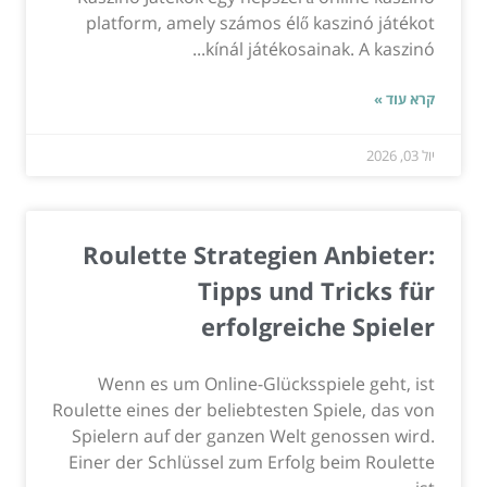
platform, amely számos élő kaszinó játékot
kínál játékosainak. A kaszinó...
קרא עוד »
יול 03, 2026
Roulette Strategien Anbieter:
Tipps und Tricks für
erfolgreiche Spieler
Wenn es um Online-Glücksspiele geht, ist
Roulette eines der beliebtesten Spiele, das von
Spielern auf der ganzen Welt genossen wird.
Einer der Schlüssel zum Erfolg beim Roulette