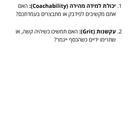
יכולת למידה מהירה (Coachability):
האם
אתם מקשיבים לפידבק או מתבצרים בעמדתכם?
עקשנות (Grit):
האם תמשיכו כשיהיה קשה, או
שתרימו ידיים כשהכסף ייגמר?