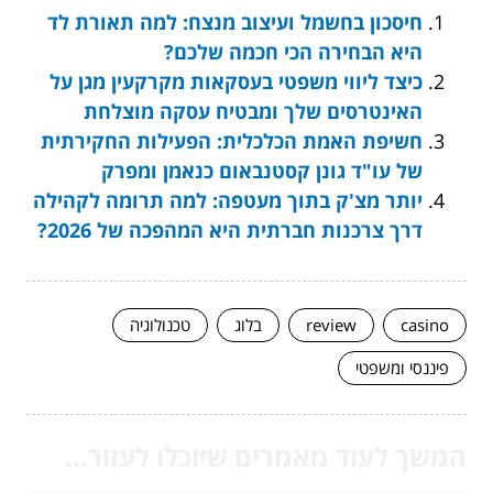
חיסכון בחשמל ועיצוב מנצח: למה תאורת לד
היא הבחירה הכי חכמה שלכם?
כיצד ליווי משפטי בעסקאות מקרקעין מגן על
האינטרסים שלך ומבטיח עסקה מוצלחת
חשיפת האמת הכלכלית: הפעילות החקירתית
של עו"ד גונן קסטנבאום כנאמן ומפרק
יותר מצ'ק בתוך מעטפה: למה תרומה לקהילה
דרך צרכנות חברתית היא המהפכה של 2026?
casino
review
בלוג
טכנולוגיה
פיננסי ומשפטי
המשך לעוד מאמרים שיוכלו לעזור...