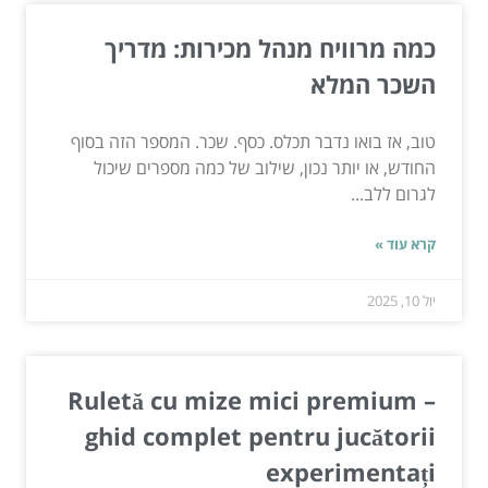
כמה מרוויח מנהל מכירות: מדריך
השכר המלא
טוב, אז בואו נדבר תכלס. כסף. שכר. המספר הזה בסוף
החודש, או יותר נכון, שילוב של כמה מספרים שיכול
לגרום ללב...
קרא עוד »
יול 10, 2025
Ruletă cu mize mici premium –
ghid complet pentru jucătorii
experimentați