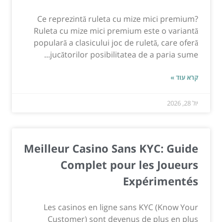
Ce reprezintă ruleta cu mize mici premium?
Ruleta cu mize mici premium este o variantă
populară a clasicului joc de ruletă, care oferă
jucătorilor posibilitatea de a paria sume...
קרא עוד »
יול 28, 2026
Meilleur Casino Sans KYC: Guide
Complet pour les Joueurs
Expérimentés
Les casinos en ligne sans KYC (Know Your
Customer) sont devenus de plus en plus