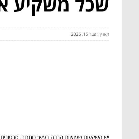
שכל משקיע או
תאריך: פבר 15, 2026
יש השקעות שעושות הרבה רעש: כותרות, סרטונים,