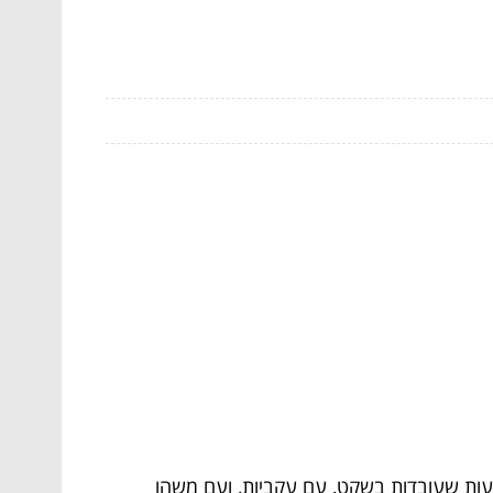
עות שעובדות בשקט, עם עקביות, ועם משהו