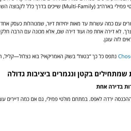
כים בדרך כלל לקבוצה השנייה.
גורים עם כמה עשרות עד מאות יחידות דיור, שמנוהלות כעסק אחד:
וערך. לא דירה אחת פה ועוד דירה שם, אלא מכונה עם הרבה ח
אים לזה עוגן.
נתפס כל כך “בטוח” בשוק האמריקאי? בוא נצלול—קליל, חד,
הכנסה ירדה לאפס. במתחם מולטי פמילי, גם אם כמה דיירים עובר