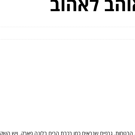
הב לאהוב
 הבטחות, גרפים שנראים כמו רכבת הרים בלונה פארק. ויש השק