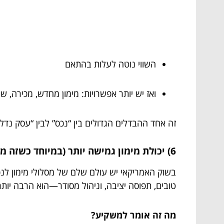
השווי נוטה לעלות בהתאם
ואז יש יותר אפשרויות: מימון מחדש, מכירה, שיפ
זה אחד ההבדלים הגדולים בין “נכס” לבין “עסק נדל״ן
6) יכולת מימון גמישה יותר (במיוחד כשזה מנוהל טוב)
בשוק האמריקאי יש עולם שלם של מסלולי מימון לנכסי
טובים, תפוסה יציבה, וניהול מסודר—הוא הרבה יותר
מה זה אומר למשקיע?