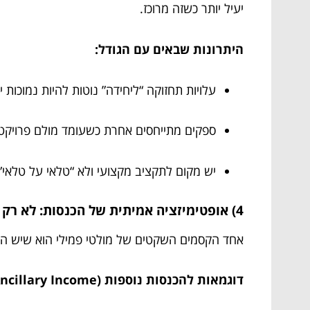
יעיל יותר כשזה מרוכז.
היתרונות שבאים עם הגודל:
עלויות תחזוקה “ליחידה” נוטות להיות נמוכות י
ספקים מתייחסים אחרת כשעומד מולם פרויקט 
יש מקום לתקציב מקצועי ולא “טלאי על טלאי”
4) אופטימיזציה אמיתית של הכנסות: לא רק “להעלות שכירות”
אחד הקסמים השקטים של מולטי פמילי הוא שיש הר
דוגמאות להכנסות נוספות (Ancillary Income) שאפשר למצוא במתחמים: