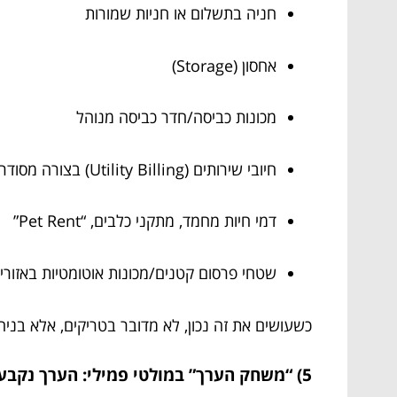
חניה בתשלום או חניות שמורות
אחסון (Storage)
מכונות כביסה/חדר כביסה מנוהל
חיובי שירותים (Utility Billing) בצורה מסודרת
דמי חיות מחמד, מתקני כלבים, “Pet Rent”
שטחי פרסום קטנים/מכונות אוטומטיות באזור
כשעושים את זה נכון, לא מדובר בטריקים, אלא בניה
5) “משחק הערך” במולטי פמילי: הערך נקבע כמו עסק