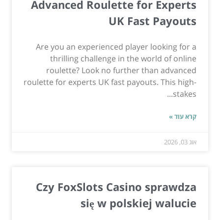
Advanced Roulette for Experts
UK Fast Payouts
Are you an experienced player looking for a
thrilling challenge in the world of online
roulette? Look no further than advanced
roulette for experts UK fast payouts. This high-
stakes...
קרא עוד »
אוג 03, 2026
Czy FoxSlots Casino sprawdza
się w polskiej walucie