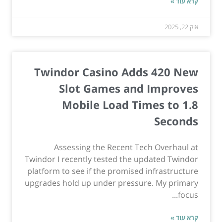
קרא עוד »
אוק 22, 2025
Twindor Casino Adds 420 New
Slot Games and Improves
Mobile Load Times to 1.8
Seconds
Assessing the Recent Tech Overhaul at
Twindor I recently tested the updated Twindor
platform to see if the promised infrastructure
upgrades hold up under pressure. My primary
focus...
קרא עוד »