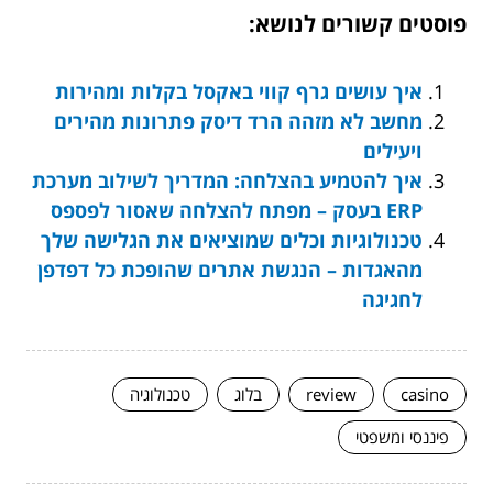
פוסטים קשורים לנושא:
איך עושים גרף קווי באקסל בקלות ומהירות
מחשב לא מזהה הרד דיסק פתרונות מהירים
ויעילים
איך להטמיע בהצלחה: המדריך לשילוב מערכת
ERP בעסק – מפתח להצלחה שאסור לפספס
טכנולוגיות וכלים שמוציאים את הגלישה שלך
מהאגדות – הנגשת אתרים שהופכת כל דפדפן
לחגיגה
casino
review
בלוג
טכנולוגיה
פיננסי ומשפטי