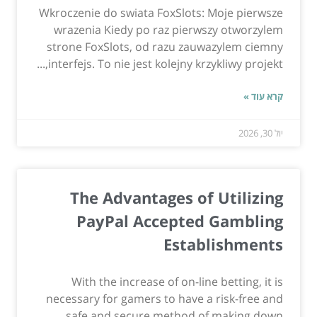
Wkroczenie do swiata FoxSlots: Moje pierwsze
wrazenia Kiedy po raz pierwszy otworzylem
strone FoxSlots, od razu zauwazylem ciemny
interfejs. To nie jest kolejny krzykliwy projekt,...
קרא עוד »
יול 30, 2026
The Advantages of Utilizing
PayPal Accepted Gambling
Establishments
With the increase of on-line betting, it is
necessary for gamers to have a risk-free and
safe and secure method of making down