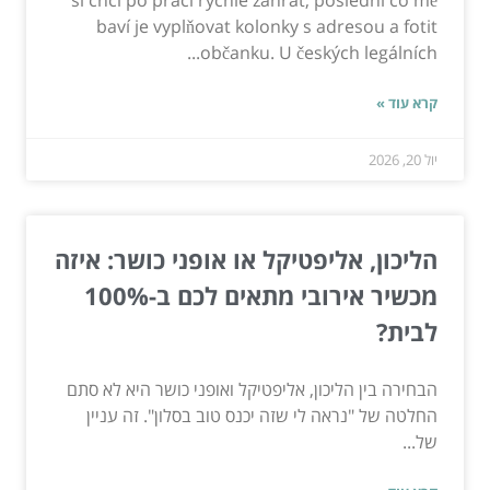
si chci po práci rychle zahrát, poslední co mě
baví je vyplňovat kolonky s adresou a fotit
občanku. U českých legálních...
קרא עוד »
יול 20, 2026
הליכון, אליפטיקל או אופני כושר: איזה
מכשיר אירובי מתאים לכם ב-100%
לבית?
הבחירה בין הליכון, אליפטיקל ואופני כושר היא לא סתם
החלטה של "נראה לי שזה יכנס טוב בסלון". זה עניין
של...