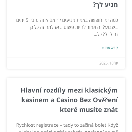
מגיע לך?
כמה ימי חופשה באמת מגיעים לך אם אתה עובד 5 ימים
בשבוע? זה אמור להיות פשוט... אז למה זה כל כך
מבלבל? כל...
קרא עוד »
יול 18, 2025
Hlavní rozdíly mezi klasickým
kasinem a Casino Bez Ověření
které musíte znát
Rychlost registrace – tady to začíná bolet Když