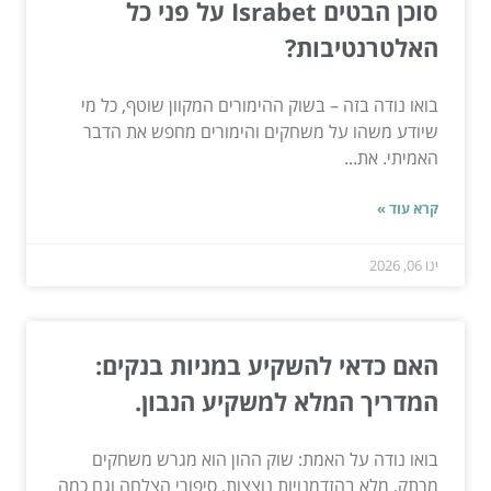
סוכן הבטים Israbet על פני כל
האלטרנטיבות?
בואו נודה בזה – בשוק ההימורים המקוון שוטף, כל מי
שיודע משהו על משחקים והימורים מחפש את הדבר
האמיתי. את...
קרא עוד »
ינו 06, 2026
האם כדאי להשקיע במניות בנקים:
המדריך המלא למשקיע הנבון.
בואו נודה על האמת: שוק ההון הוא מגרש משחקים
מרתק, מלא בהזדמנויות נוצצות, סיפורי הצלחה וגם כמה