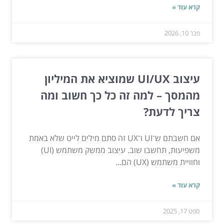
קרא עוד »
פבר 10, 2026
עיצוב UI/UX שמוציא את המיליון
מהמסך – למה זה כל כך חשוב ומה
צריך לדעת?
אם חשבתם ש־UI ו־UX זה סתם מילים לייט שלא באמת
משפיעות, תחשבו שוב. עיצוב ממשק משתמש (UI)
וחוויית משתמש (UX) הם...
קרא עוד »
ספט 17, 2025