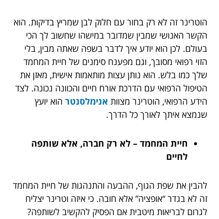
הוטרינר זה לא רק בחור עם חלוק לבן שמריץ בדיקות. הוא
הקשר האנושי שמבין שמדובר במישהו שחשוב לך הכי
בעולם. לכן הוא יודע איך לדבר בשפה שאתה מבין, בלי
הזוי רפואי מסובך, וגם מפענח סימנים של חיית המחמד
שלך כמו בלש. הוא נותן עצות מותאמות אישית, מאזן את
הטיפול הרפואי עם הדרכת אורח חיים והכוונה נכונה. לצד
הידע הרפואי, הוטרינר מצוות
אנימלסנטר
הוא יועץ
שנמצא איתך לאורך כל הדרך.
חיית המחמד – לא רק חברה, אלא שותפה
לחיים
להבין את שפת הגוף, ההבעה והתנהגות של חיית המחמד
זה לא בגדר “אופציה” אלא חובה. כי איזה וטרינר יצליח
לגרום לבריאות מיטבית אם הפסיק להקשיב לשותפה?