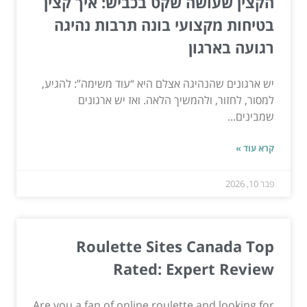
הקצין שעושה שקט בכביש: איך קצין
בטיחות מקצועי בונה תרבות נהיגה
רגועה בארגון
יש ארגונים שהנהיגה אצלם היא “עוד משימה”: להגיע,
למסור, לחזור, ולהמשיך הלאה. ואז יש ארגונים
שמבינים...
קרא עוד »
פבר 10, 2026
Roulette Sites Canada Top
Rated: Expert Review
Are you a fan of online roulette and looking for